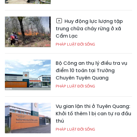
Huy động lực lượng tập
trung chữa cháy rừng ở xã
Cẩm Lạc
PHÁP LUẬT ĐỜI SỐNG
Bộ Công an thụ lý điều tra vụ
điểm 10 toán tại Trường
Chuyên Tuyên Quang
PHÁP LUẬT ĐỜI SỐNG
Vụ gian lận thi ở Tuyên Quang:
Khởi tố thêm 1 bị can tự ra đầu
thú
PHÁP LUẬT ĐỜI SỐNG