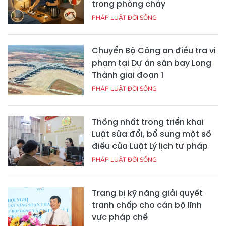
trong phòng cháy
PHÁP LUẬT ĐỜI SỐNG
Chuyển Bộ Công an điều tra vi
phạm tại Dự án sân bay Long
Thành giai đoạn 1
PHÁP LUẬT ĐỜI SỐNG
Thống nhất trong triển khai
Luật sửa đổi, bổ sung một số
điều của Luật Lý lịch tư pháp
PHÁP LUẬT ĐỜI SỐNG
Trang bị kỹ năng giải quyết
tranh chấp cho cán bộ lĩnh
vực pháp chế