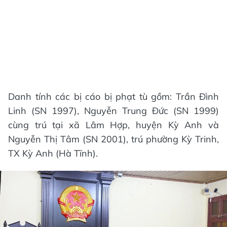
Danh tính các bị cáo bị phạt tù gồm: Trần Đình
Linh (SN 1997), Nguyễn Trung Đức (SN 1999)
cùng trú tại xã Lâm Hợp, huyện Kỳ Anh và
Nguyễn Thị Tâm (SN 2001), trú phường Kỳ Trinh,
TX Kỳ Anh (Hà Tĩnh).