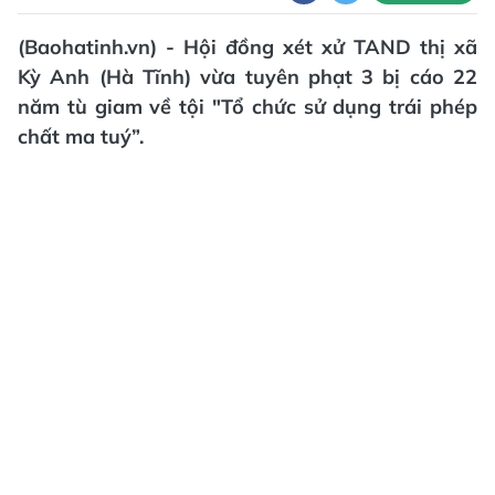
(Baohatinh.vn) - Hội đồng xét xử TAND thị xã
Kỳ Anh (Hà Tĩnh) vừa tuyên phạt 3 bị cáo 22
năm tù giam về tội "Tổ chức sử dụng trái phép
chất ma tuý”.