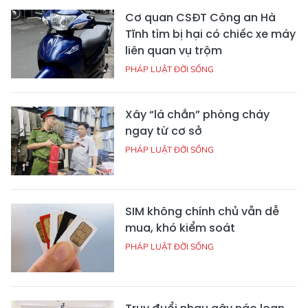
Cơ quan CSĐT Công an Hà
Tĩnh tìm bị hại có chiếc xe máy
liên quan vụ trộm
PHÁP LUẬT ĐỜI SỐNG
Xây “lá chắn” phòng cháy
ngay từ cơ sở
PHÁP LUẬT ĐỜI SỐNG
SIM không chính chủ vẫn dễ
mua, khó kiểm soát
PHÁP LUẬT ĐỜI SỐNG