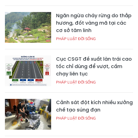
Ngăn ngừa cháy rừng do thắp
hương, đốt vàng mã tại các
cơ sở tâm linh
PHÁP LUẬT ĐỜI SỐNG
Cục CSGT đề xuất làn trái cao
tốc chỉ dùng để vượt, cấm
chạy liên tục
PHÁP LUẬT ĐỜI SỐNG
Cảnh sát đột kích nhiều xưởng
chế tạo súng đạn
PHÁP LUẬT ĐỜI SỐNG