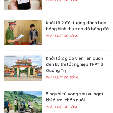
PHÁP LUẬT ĐỜI SỐNG
Khởi tố 2 đối tượng đánh bạc
bằng hình thức cá độ bóng đá
PHÁP LUẬT ĐỜI SỐNG
Khởi tố 2 giáo viên liên quan
đến kỳ thi tốt nghiệp THPT ở
Quảng Trị
PHÁP LUẬT ĐỜI SỐNG
5 người tử vong sau vụ ngạt
khí ở trại chăn nuôi
PHÁP LUẬT ĐỜI SỐNG