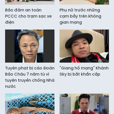
Bảo đảm an toàn
Phụ nữ trước những
PCCC cho trạm sạc xe
cạm bẫy trên không
điện
gian mạng
Tuyên phạt bị cáo Đoàn
"Giang hồ mạng" Khánh
Bảo Châu 7 năm tù vì
Sky bị bắt khẩn cấp
tuyên truyền chống Nhà
nước