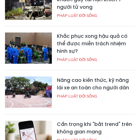
người tử vong
PHÁP LUẬT ĐỜI SỐNG
Khắc phục xong hậu quả có
thể được miễn trách nhiệm
hình sự?
PHÁP LUẬT ĐỜI SỐNG
Nâng cao kiến thức, kỹ năng
lái xe an toàn cho người dân
PHÁP LUẬT ĐỜI SỐNG
Cẩn trọng khi "bắt trend" trên
không gian mạng