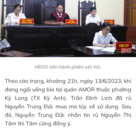
HĐXX tiến hành phiên xét hỏi.
Theo cáo trạng, khoảng 21h, ngày 13/6/2023, khi
đang ngồi uống bia tại quán AMOR thuộc phường
Kỳ Long (TX Kỳ Anh), Trần Đình Linh đã rủ
Nguyễn Trung Đức mua ma túy về sử dụng. Sau
đó, Nguyễn Trung Đức nhắn tin rủ Nguyễn Thị
Tâm thì Tâm cũng đồng ý.