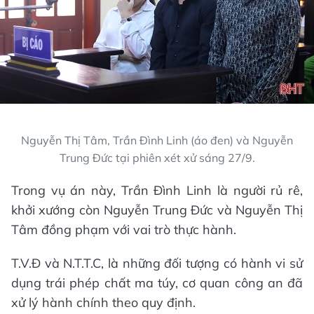
Nguyễn Thị Tâm, Trần Đình Linh (áo đen) và Nguyễn
Trung Đức tại phiên xét xử sáng 27/9.
Trong vụ án này, Trần Đình Linh là người rủ rê,
khởi xướng còn Nguyễn Trung Đức và Nguyễn Thị
Tâm đồng phạm với vai trò thực hành.
T.V.Đ và N.T.T.C, là những đối tượng có hành vi sử
dụng trái phép chất ma túy, cơ quan công an đã
xử lý hành chính theo quy định.