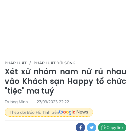
PHÁP LUẬT
PHÁP LUẬT ĐỜI SỐNG
Xét xử nhóm nam nữ rủ nhau
vào Khách sạn Happy tổ chức
"tiệc" ma tuý
Trương Minh
27/09/2023 22:22
Theo dõi Báo Hà Tĩnh trên
Copy link