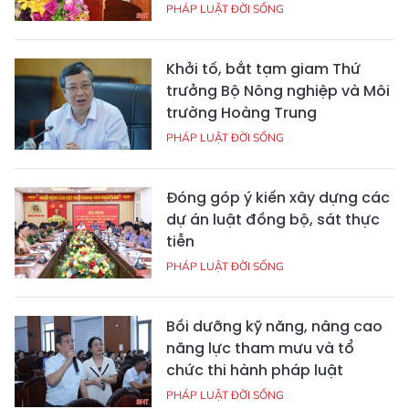
PHÁP LUẬT ĐỜI SỐNG
Khởi tố, bắt tạm giam Thứ
trưởng Bộ Nông nghiệp và Môi
trường Hoàng Trung
PHÁP LUẬT ĐỜI SỐNG
Đóng góp ý kiến xây dựng các
dự án luật đồng bộ, sát thực
tiễn
PHÁP LUẬT ĐỜI SỐNG
Bồi dưỡng kỹ năng, nâng cao
năng lực tham mưu và tổ
chức thi hành pháp luật
PHÁP LUẬT ĐỜI SỐNG