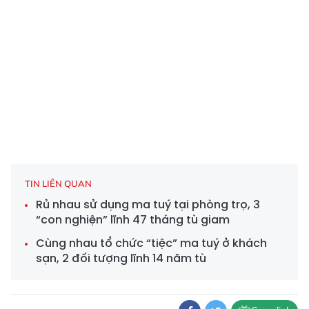
TIN LIÊN QUAN
Rủ nhau sử dụng ma tuý tại phòng trọ, 3
“con nghiện” lĩnh 47 tháng tù giam
Cùng nhau tổ chức “tiệc” ma tuý ở khách
sạn, 2 đối tượng lĩnh 14 năm tù