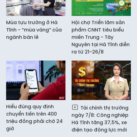
Mùa tựu trường ở Hà
Hội chợ Triển lãm sản
Tĩnh - “mùa vàng” của
phẩm CNNT tiêu biểu
ngành bán lẻ
miền Trung - Tây
Nguyên tại Hà Tĩnh diễn
ra từ 21-26/8
Hiểu đúng quy định
Tài chính thị trường
chuyển tiền trên 400
ngày 7/8: Công nghiệp
triệu đồng phải chờ 24
Hà Tĩnh tăng 37,5%, xe
giờ
điện tạo động lực mới