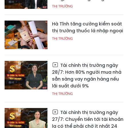
THỊ TRƯỜNG
Hà Tĩnh tăng cường kiểm soát
thị trường thuốc lá nhập ngoại
THỊ TRƯỜNG
Tài chính thị trường ngày
28/7: Hơn 80% người mua nhà
sẵn sàng vay ngân hàng nếu
lãi suất dưới 9%
THỊ TRƯỜNG
Tài chính thị trường ngày
27/7: Chuyển tiền tới tài khoản
lạ có thể phải chờ ít nhất 24