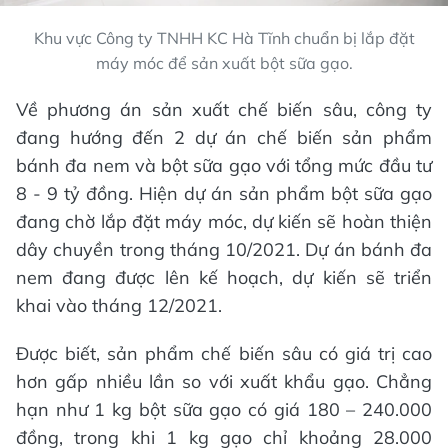
Khu vực Công ty TNHH KC Hà Tĩnh chuẩn bị lắp đặt
máy móc để sản xuất bột sữa gạo.
Về phương án sản xuất chế biến sâu, công ty
đang hướng đến 2 dự án chế biến sản phẩm
bánh đa nem và bột sữa gạo với tổng mức đầu tư
8 - 9 tỷ đồng. Hiện dự án sản phẩm bột sữa gạo
đang chờ lắp đặt máy móc, dự kiến sẽ hoàn thiện
dây chuyền trong tháng 10/2021. Dự án bánh đa
nem đang được lên kế hoạch, dự kiến sẽ triển
khai vào tháng 12/2021.
Được biết, sản phẩm chế biến sâu có giá trị cao
hơn gấp nhiều lần so với xuất khẩu gạo. Chẳng
hạn như 1 kg bột sữa gạo có giá 180 – 240.000
đồng, trong khi 1 kg gạo chỉ khoảng 28.000