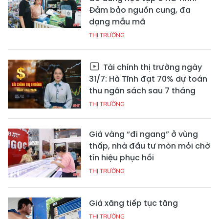
Đảm bảo nguồn cung, đa
dạng mẫu mã
THỊ TRƯỜNG
Tài chính thị trường ngày
31/7: Hà Tĩnh đạt 70% dự toán
thu ngân sách sau 7 tháng
THỊ TRƯỜNG
Giá vàng “đi ngang” ở vùng
thấp, nhà đầu tư mòn mỏi chờ
tín hiệu phục hồi
THỊ TRƯỜNG
Giá xăng tiếp tục tăng
THỊ TRƯỜNG