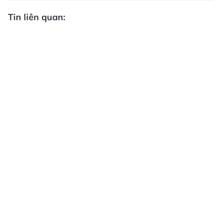
Tin liên quan: