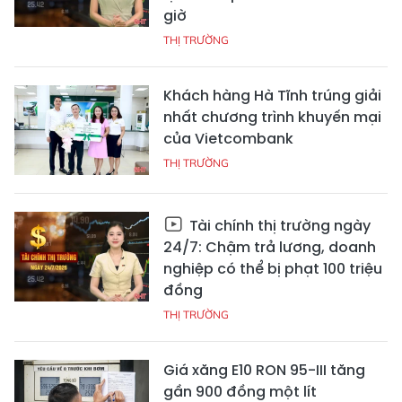
giờ
THỊ TRƯỜNG
Khách hàng Hà Tĩnh trúng giải
nhất chương trình khuyến mại
của Vietcombank
THỊ TRƯỜNG
Tài chính thị trường ngày
24/7: Chậm trả lương, doanh
nghiệp có thể bị phạt 100 triệu
đồng
THỊ TRƯỜNG
Giá xăng E10 RON 95-III tăng
gần 900 đồng một lít