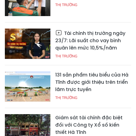
THỊ TRƯỜNG
Tài chính thị trường ngày
23/7: Lãi suất cho vay bình
quân lên mức 10,5%/năm
THỊ TRƯỜNG
131 sản phẩm tiêu biểu của Hà
Tĩnh được giới thiệu trên triển
lãm trực tuyến
THỊ TRƯỜNG
Giám sát tài chính đặc biệt
đối với Công ty Xổ số kiến
thiết Hà Tĩnh