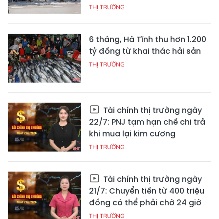
THỊ TRƯỜNG
6 tháng, Hà Tĩnh thu hơn 1.200
tỷ đồng từ khai thác hải sản
THỊ TRƯỜNG
Tài chính thị trường ngày
22/7: PNJ tạm hạn chế chi trả
khi mua lại kim cương
THỊ TRƯỜNG
Tài chính thị trường ngày
21/7: Chuyển tiền từ 400 triệu
đồng có thể phải chờ 24 giờ
THỊ TRƯỜNG