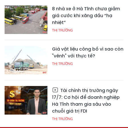
8 nhà xe ở Hà Tĩnh chưa giảm
giá cước khi xăng dầu “hạ
nhiệt”
THỊ TRƯỜNG
Giá vật liệu công bố vì sao còn
"vênh" với thực tế?
THỊ TRƯỜNG
Tài chính thị trường ngày
17/7: Cơ hội để doanh nghiệp
Hà Tĩnh tham gia sâu vào
chuỗi giá trị FDI
THỊ TRƯỜNG