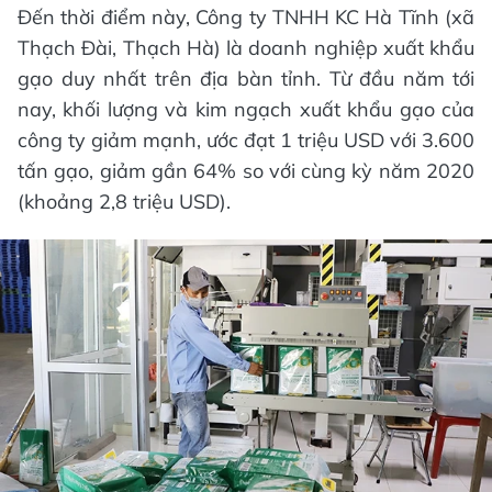
Đến thời điểm này, Công ty TNHH KC Hà Tĩnh (xã
Thạch Đài, Thạch Hà) là doanh nghiệp xuất khẩu
gạo duy nhất trên địa bàn tỉnh. Từ đầu năm tới
nay, khối lượng và kim ngạch xuất khẩu gạo của
công ty giảm mạnh, ước đạt 1 triệu USD với 3.600
tấn gạo, giảm gần 64% so với cùng kỳ năm 2020
(khoảng 2,8 triệu USD).