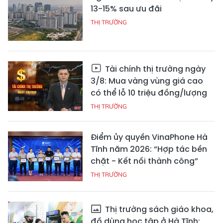
13-15% sau ưu đãi
THỊ TRƯỜNG
Tài chính thị trường ngày
3/8: Mua vàng vùng giá cao
có thể lỗ 10 triệu đồng/lượng
THỊ TRƯỜNG
Điểm ủy quyền VinaPhone Hà
Tĩnh năm 2026: “Hợp tác bền
chặt - Kết nối thành công”
THỊ TRƯỜNG
Thị trường sách giáo khoa,
đồ dùng học tập ở Hà Tĩnh: