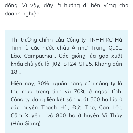
đồng. Vì vậy, đây là hướng đi bền vững cho
doanh nghiệp.
Thị trường chính của Công ty TNHH KC Hà
Tĩnh là các nước châu Á như: Trung Quốc,
Lào, Campuchia… Các giống lúa gạo xuất
khẩu chủ yếu là: J02, ST24, ST25, Khang dân
18…
Hiện nay, 30% nguồn hàng của công ty là
thu mua trong tỉnh và 70% ở ngoại tỉnh.
Công ty đang liên kết sản xuất 500 ha lúa ở
các huyện Thạch Hà, Đức Thọ, Can Lộc,
Cẩm Xuyên... và 800 ha ở huyện Vị Thủy
(Hậu Giang).