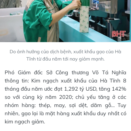
Do ảnh hưởng của dịch bệnh, xuất khẩu gạo của Hà
Tĩnh từ đầu năm tới nay giảm mạnh.
Phó Giám đốc Sở Công thương Võ Tá Nghĩa
thông tin: Kim ngạch xuất khẩu của Hà Tĩnh 8
tháng đầu năm ước đạt 1,292 tỷ USD, tăng 142%
so với cùng kỳ năm 2020; chủ yếu tăng ở các
nhóm hàng: thép, may, sợi dệt, dăm gỗ… Tuy
nhiên, gạo lại là mặt hàng xuất khẩu duy nhất có
kim ngạch giảm.