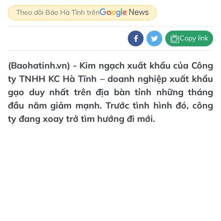
Theo dõi Báo Hà Tĩnh trên
Copy link
(Baohatinh.vn) - Kim ngạch xuất khẩu của Công
ty TNHH KC Hà Tĩnh – doanh nghiệp xuất khẩu
gạo duy nhất trên địa bàn tỉnh những tháng
đầu năm giảm mạnh. Trước tình hình đó, công
ty đang xoay trở tìm hướng đi mới.