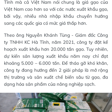
Tĩnh mà cả Việt Nam nói chung là giá gạo của
Việt Nam cao hơn so với các nước xuất khẩu gạo,
bởi vậy, nhiều nhà nhập khẩu chuyển hướng
sang các quốc gia có mức giá thấp hơn.
Theo ông Nguyễn Khánh Tùng - Giám đốc Công
ty TNHH KC Hà Tĩnh, năm 2021, công ty đặt kế
hoạch xuất khẩu hơn 20.000 tấn gạo. Tuy nhiên,
dự kiến sản lượng xuất khẩu năm nay chỉ đạt
khoảng 5.000 – 6.000 tấn. Để tháo gỡ khó khăn,
công ty đang hướng đến 2 giải pháp là mở rộng
thị trường và sản xuất chế biến sâu từ gạo, đa
dạng hóa sản phẩm của nông nghiệp sạch.