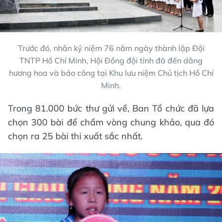
Trước đó, nhân kỷ niệm 76 năm ngày thành lập Đội
TNTP Hồ Chí Minh, Hội Đồng đội tỉnh đã đến dâng
hương hoa và báo công tại Khu lưu niệm Chủ tịch Hồ Chí
Minh.
Trong 81.000 bức thư gửi về, Ban Tổ chức đã lựa
chọn 300 bài để chấm vòng chung khảo, qua đó
chọn ra 25 bài thi xuất sắc nhất.