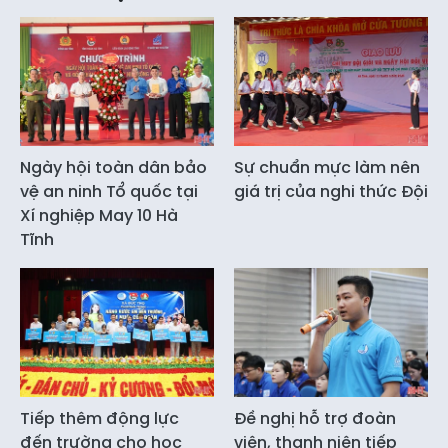
Ngày hội toàn dân bảo
Sự chuẩn mực làm nên
vệ an ninh Tổ quốc tại
giá trị của nghi thức Đội
Xí nghiệp May 10 Hà
Tĩnh
Tiếp thêm động lực
Đề nghị hỗ trợ đoàn
đến trường cho học
viên, thanh niên tiếp