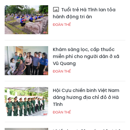
Tuổi trẻ Hà Tĩnh lan tỏa
hành động tri ân
ĐOÀN THỂ
Khám sàng lọc, cấp thuốc
miễn phí cho người dân ở xã
Vũ Quang
ĐOÀN THỂ
Hội Cựu chiến binh Việt Nam
dâng hương địa chỉ đỏ ở Hà
Tĩnh
ĐOÀN THỂ