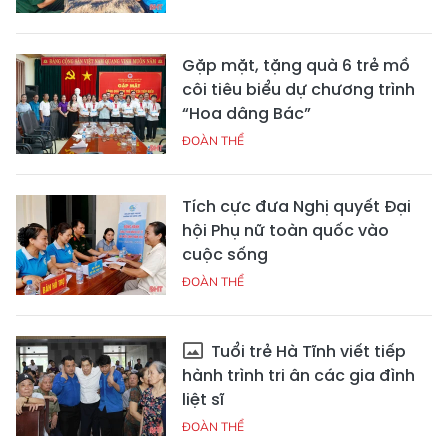
Gặp mặt, tặng quà 6 trẻ mồ
côi tiêu biểu dự chương trình
“Hoa dâng Bác”
ĐOÀN THỂ
Tích cực đưa Nghị quyết Đại
hội Phụ nữ toàn quốc vào
cuộc sống
ĐOÀN THỂ
Tuổi trẻ Hà Tĩnh viết tiếp
hành trình tri ân các gia đình
liệt sĩ
ĐOÀN THỂ