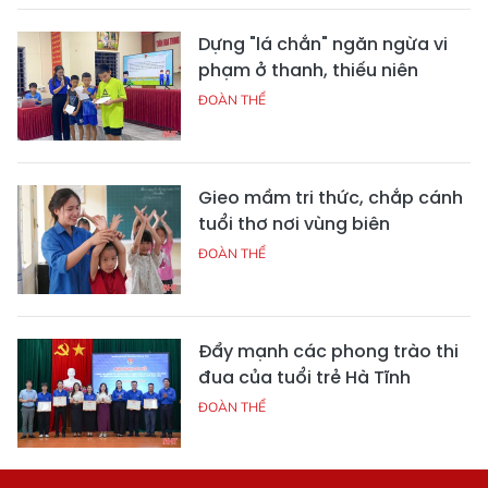
Dựng "lá chắn" ngăn ngừa vi
phạm ở thanh, thiếu niên
ĐOÀN THỂ
Gieo mầm tri thức, chắp cánh
tuổi thơ nơi vùng biên
ĐOÀN THỂ
Đẩy mạnh các phong trào thi
đua của tuổi trẻ Hà Tĩnh
ĐOÀN THỂ