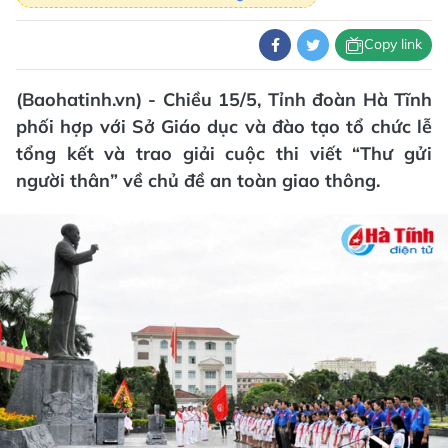
Copy link
(Baohatinh.vn) - Chiều 15/5, Tỉnh đoàn Hà Tĩnh
phối hợp với Sở Giáo dục và đào tạo tổ chức lễ
tổng kết và trao giải cuộc thi viết “Thư gửi
người thân” về chủ đề an toàn giao thông.