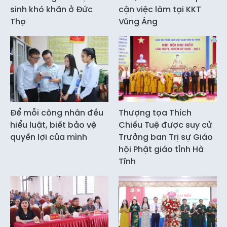
sinh khó khăn ở Đức
cận việc làm tại KKT
Thọ
Vũng Áng
Để mỗi công nhân đều
Thượng tọa Thích
hiểu luật, biết bảo vệ
Chiếu Tuệ được suy cử
quyền lợi của mình
Trưởng ban Trị sự Giáo
hội Phật giáo tỉnh Hà
Tĩnh