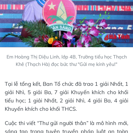
Em Hoàng Thị Diệu Linh, lớp 4B, Trường tiểu học Thạch
Khê (Thạch Hà) đọc bức thư "Gửi mẹ kính yêu!"
Tại lễ tổng kết, Ban Tổ chức đã trao 1 giải Nhất, 1
giải Nhì, 5 giải Ba, 7 giải Khuyến khích cho khối
tiểu học; 1 giải Nhất, 2 giải Nhì, 4 giải Ba, 4 giải
Khuyến khích cho khối THCS.
Cuộc thi viết “Thư gửi người thân” là mô hình mới,
sáng tạo trong tuyên truyền pháp luật an toàn