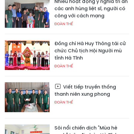
Nhiều hoạt động ý nghĩa tri ân
các anh hùng liệt sĩ, người có
công với cách mạng
ĐOÀN THỂ
Đồng chí Hà Huy Thông tái cử
chức Chủ tịch Hội Người mù
tỉnh Hà Tĩnh
ĐOÀN THỂ
Viết tiếp truyền thống
thanh niên xung phong
ĐOÀN THỂ
Sôi nổi chiến dịch "Mùa hè