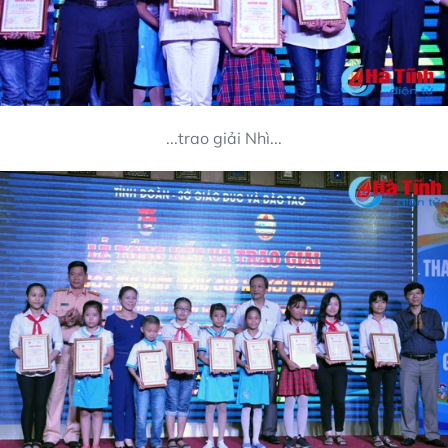
...trao giải Nhì...