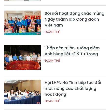
Sôi nổi hoạt động chào mừng
Ngày thành lập Công đoàn
Việt Nam
ĐOÀN THỂ
Thắp nến tri ân, tưởng niệm
Anh hùng liệt sĩ Lý Tự Trọng
ĐOÀN THỂ
Hội LHPN Hà Tĩnh tiếp tục đổi
mới, nâng cao chất lượng
hoạt động
ĐOÀN THỂ