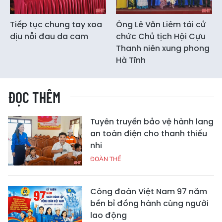
Tiếp tục chung tay xoa
Ông Lê Văn Liêm tái cử
dịu nỗi đau da cam
chức Chủ tịch Hội Cựu
Thanh niên xung phong
Hà Tĩnh
ĐỌC THÊM
Tuyên truyền bảo vệ hành lang
an toàn điện cho thanh thiếu
nhi
ĐOÀN THỂ
Công đoàn Việt Nam 97 năm
bền bỉ đồng hành cùng người
lao động