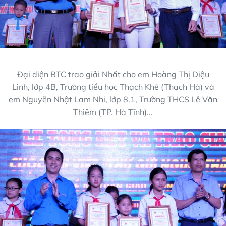
Đại diện BTC trao giải Nhất cho em Hoàng Thị Diệu
Linh, lớp 4B, Trường tiểu học Thạch Khê (Thạch Hà) và
em Nguyễn Nhật Lam Nhi, lớp 8.1, Trường THCS Lê Văn
Thiêm (TP. Hà Tĩnh)...