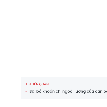
TIN LIÊN QUAN
Bãi bỏ khoản chi ngoài lương của cán 