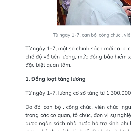
Từ ngày 1-7, cán bộ, công chức , vi
Từ ngày 1-7, một số chính sách mới có lợi 
chế độ về tiền lương, mức đóng bảo hiểm 
đặc biệt quan tâm.
1. Đồng loạt tăng lương
Từ ngày 1-7, lương cơ sở tăng từ 1.300.00
Do đó, cán bộ , công chức, viên chức, ng
trong các cơ quan, tổ chức, đơn vị sự nghi
được ngân sách nhà nước hỗ trợ kinh phí h