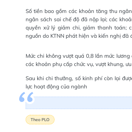
Số tiền bao gồm các khoản tăng thu ngân s
ngân sách sai chế độ đã nộp lại; các kho
quyền xử lý giảm chi, giảm thanh toán; c
nguồn do KTNN phát hiện và kiến nghị đã 
Mức chi không vượt quá 0,8 lần mức lương
các khoản phụ cấp chức vụ, vượt khung, ưu
Sau khi chi thưởng, số kinh phí còn lại đ
lực hoạt động của ngành
Theo PLO