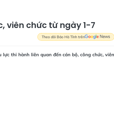
c, viên chức từ ngày 1-7
Theo dõi Báo Hà Tĩnh trên
 lực thi hành liên quan đến cán bộ, công chức, viê