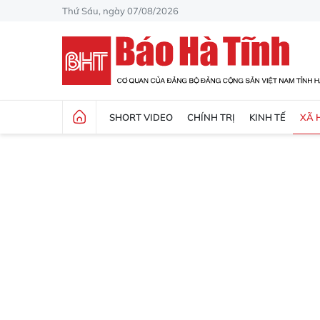
Thứ Sáu, ngày 07/08/2026
SHORT VIDEO
CHÍNH TRỊ
KINH TẾ
XÃ 