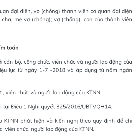
quan đại diện, vợ (chồng) thành viên cơ quan đại diệ
 cha, mẹ vợ (chồng); vợ (chồng); con của thành viê
ểm toán
ới cán bộ, công chức, viên chức và người lao động củ
iệu lực từ ngày 1-7 -2018 và áp dụng từ năm ngâ
ức, viên chức và người lao động của KTNN.
ịnh tại Điều 1 Nghị quyết 325/2016/UBTVQH14.
 KTNN phát hiện và kiến nghị theo quy định để ch
c, viên chức, người lao động của KTNN.