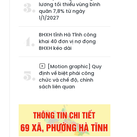
lương tối thiểu vùng bình
quân 7,8% từ ngày
1/1/2027
BHXH tỉnh Hà Tĩnh công
khai 40 đơn vị nợ đọng
BHXH kéo dài
[Motion graphic] Quy
định về biệt phái công
chức và chế độ, chính
sách liên quan