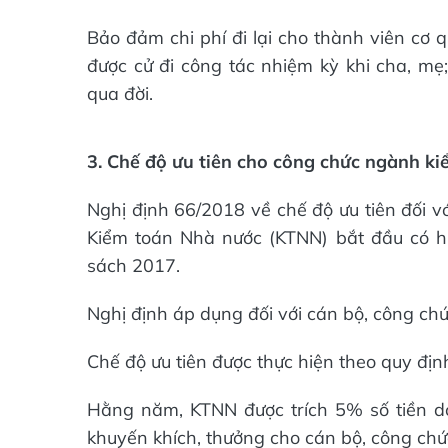
Bảo đảm chi phí đi lại cho thành viên cơ 
được cử đi công tác nhiệm kỳ khi cha, mẹ;
qua đời.
3. Chế độ ưu tiên cho công chức ngành ki
Nghị định 66/2018 về chế độ ưu tiên đối v
Kiểm toán Nhà nước (KTNN) bắt đầu có h
sách 2017.
Nghị định áp dụng đối với cán bộ, công ch
Chế độ ưu tiên được thực hiện theo quy đ
Hằng năm, KTNN được trích 5% số tiền do
khuyến khích, thưởng cho cán bộ, công chứ