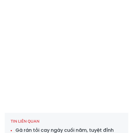
TIN LIÊN QUAN
Gà rán tỏi cay ngày cuối năm, tuyệt đỉnh