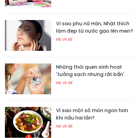
Vì sao phụ nữ Hàn, Nhật thích
làm đẹp từ nước gạo lên men?
MẸ VÀ BÉ
Những thói quen sinh hoạt
'tưởng sạch nhưng rất bẩn'
MẸ VÀ BÉ
Vì sao một số món ngon hơn
khi nấu hai lần?
MẸ VÀ BÉ