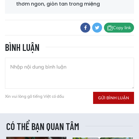
thơm ngon, giòn tan trong miệng
Copy link
BÌNH LUẬN
Xin vui lòng gõ tiếng Việt có dấu
GỬI BÌNH LUẬN
CÓ THỂ BẠN QUAN TÂM