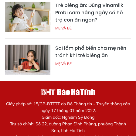
Trẻ biếng ăn: Dùng Vinamilk
Probi cam hằng ngày có hỗ
trợ con ăn ngon?
MẸ VÀ BÉ
Sai lầm phổ biến cha mẹ nên
tránh khi trẻ biếng ăn
MẸ VÀ BÉ
Giấy phép số: 15/GP-BTTTT do Bộ Thông tin - Truyền thông cấp
ngày 17 tháng 01 năm 2022.
Giám đốc: Nghiêm Sỹ Đống
Trụ sở chính: Số 22, đường Phan Đình Phùng, phường Thành
Sen, tỉnh Hà Tĩnh