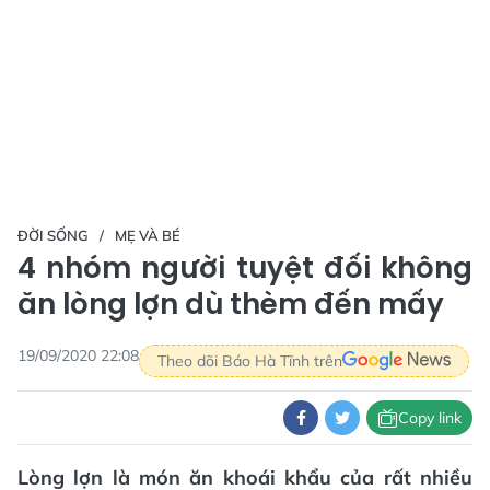
ĐỜI SỐNG
MẸ VÀ BÉ
4 nhóm người tuyệt đối không
ăn lòng lợn dù thèm đến mấy
19/09/2020 22:08
Theo dõi Báo Hà Tĩnh trên
Copy link
Lòng lợn là món ăn khoái khẩu của rất nhiều