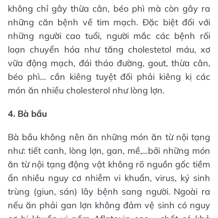
không chỉ gây thừa cân, béo phì mà còn gây ra
những căn bệnh về tim mạch. Đặc biệt đối với
những người cao tuổi, người mắc các bệnh rối
loạn chuyển hóa như tăng cholestetol máu, xơ
vữa động mạch, đái tháo đường, gout, thừa cân,
béo phì… cần kiêng tuyệt đối phải kiêng kị các
món ăn nhiều cholesterol như lòng lợn.
4. Bà bầu
Bà bầu không nên ăn những món ăn từ nội tạng
như: tiết canh, lòng lợn, gan, mề,...bởi những món
ăn từ nội tạng động vật không rõ nguồn gốc tiềm
ẩn nhiều nguy cơ nhiễm vi khuẩn, virus, ký sinh
trùng (giun, sán) lây bệnh sang người. Ngoài ra
nếu ăn phải gan lợn không đảm vệ sinh có nguy