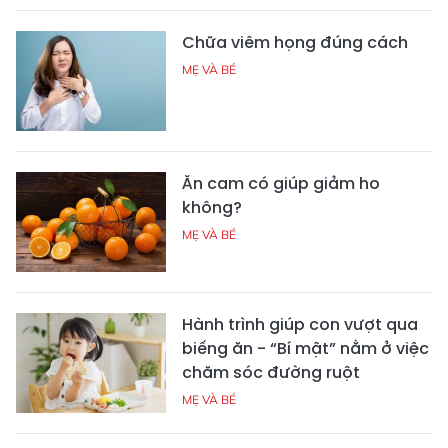
Chữa viêm họng đúng cách
MẸ VÀ BÉ
Ăn cam có giúp giảm ho
không?
MẸ VÀ BÉ
Hành trình giúp con vượt qua
biếng ăn - “Bí mật” nằm ở việc
chăm sóc đường ruột
MẸ VÀ BÉ