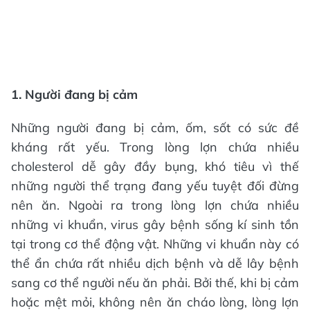
1. Người đang bị cảm
Những người đang bị cảm, ốm, sốt có sức đề
kháng rất yếu. Trong lòng lợn chứa nhiều
cholesterol dễ gây đầy bụng, khó tiêu vì thế
những người thể trạng đang yếu tuyệt đối đừng
nên ăn. Ngoài ra trong lòng lợn chứa nhiều
những vi khuẩn, virus gây bệnh sống kí sinh tồn
tại trong cơ thể động vật. Những vi khuẩn này có
thể ẩn chứa rất nhiều dịch bệnh và dễ lây bệnh
sang cơ thể người nếu ăn phải. Bởi thế, khi bị cảm
hoặc mệt mỏi, không nên ăn cháo lòng, lòng lợn