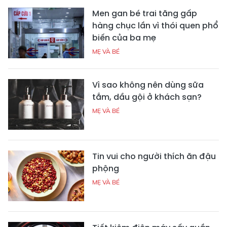
Men gan bé trai tăng gấp
hàng chục lần vì thói quen phổ
biến của ba mẹ
MẸ VÀ BÉ
Vì sao không nên dùng sữa
tắm, dầu gội ở khách sạn?
MẸ VÀ BÉ
Tin vui cho người thích ăn đậu
phộng
MẸ VÀ BÉ