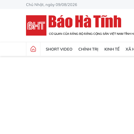
Chủ Nhật, ngày 09/08/2026
SHORT VIDEO
CHÍNH TRỊ
KINH TẾ
XÃ 