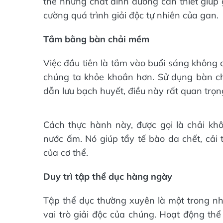
thể những chất dinh dưỡng cần thiết giúp 
cường quá trình giải độc tự nhiên của gan.
Tắm bằng bàn chải mềm
Việc đầu tiên là tắm vào buổi sáng không c
chúng ta khỏe khoắn hơn. Sử dụng bàn ch
dẫn lưu bạch huyết, điều này rất quan trọng
Cách thực hành này, được gọi là chải khô,
nước ấm. Nó giúp tẩy tế bào da chết, cải 
của cơ thể.
Duy trì tập thể dục hàng ngày
Tập thể dục thường xuyên là một trong nh
vai trò giải độc của chúng. Hoạt động th