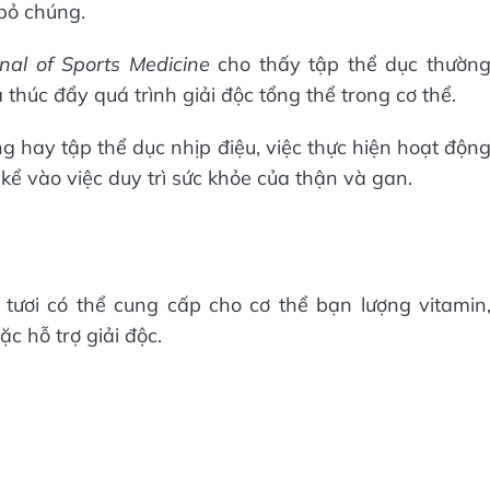
 bỏ chúng.
rnal of Sports Medicine
cho thấy tập thể dục thườn
húc đẩy quá trình giải độc tổng thể trong cơ thể.
g hay tập thể dục nhịp điệu, việc thực hiện hoạt độn
ể vào việc duy trì sức khỏe của thận và gan.
tươi có thể cung cấp cho cơ thể bạn lượng vitamin
 hỗ trợ giải độc.