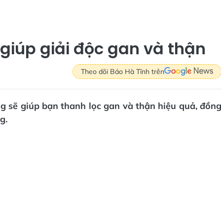
 giúp giải độc gan và thận
Theo dõi Báo Hà Tĩnh trên
g sẽ giúp bạn thanh lọc gan và thận hiệu quả, đồn
g.