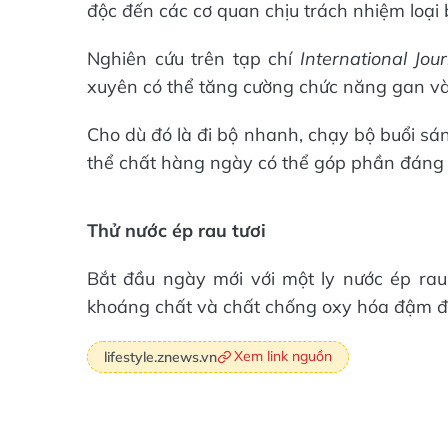
độc đến các cơ quan chịu trách nhiệm loại
Nghiên cứu trên tạp chí
International Jou
xuyên có thể tăng cường chức năng gan và t
Cho dù đó là đi bộ nhanh, chạy bộ buổi sán
thể chất hàng ngày có thể góp phần đáng k
Thử nước ép rau tươi
Bắt đầu ngày mới với một ly nước ép rau 
khoáng chất và chất chống oxy hóa đậm đặc
Xem link nguồn
lifestyle.znews.vn