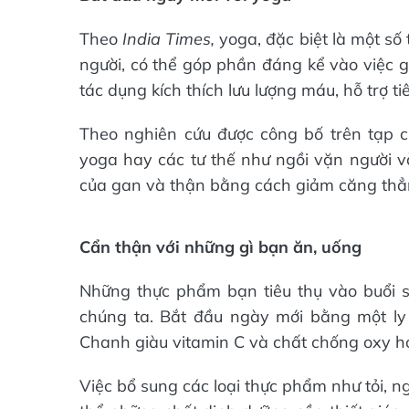
Theo
India Times,
yoga, đặc biệt là một số 
người, có thể góp phần đáng kể vào việc g
tác dụng kích thích lưu lượng máu, hỗ trợ ti
Theo nghiên cứu được công bố trên tạp 
yoga hay các tư thế như ngồi vặn người và
của gan và thận bằng cách giảm căng thẳ
Cẩn thận với những gì bạn ăn, uống
Những thực phẩm bạn tiêu thụ vào buổi sá
chúng ta. Bắt đầu ngày mới bằng một ly
Chanh giàu vitamin C và chất chống oxy hóa
Việc bổ sung các loại thực phẩm như tỏi, 