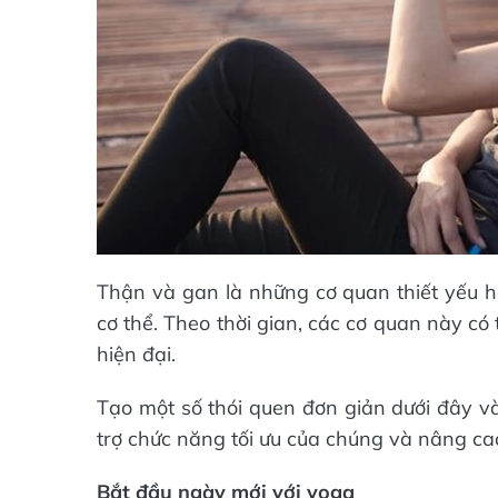
Thận và gan là những cơ quan thiết yếu ho
cơ thể. Theo thời gian, các cơ quan này có 
hiện đại.
Tạo một số thói quen đơn giản dưới đây và
trợ chức năng tối ưu của chúng và nâng ca
Bắt đầu ngày mới với yoga