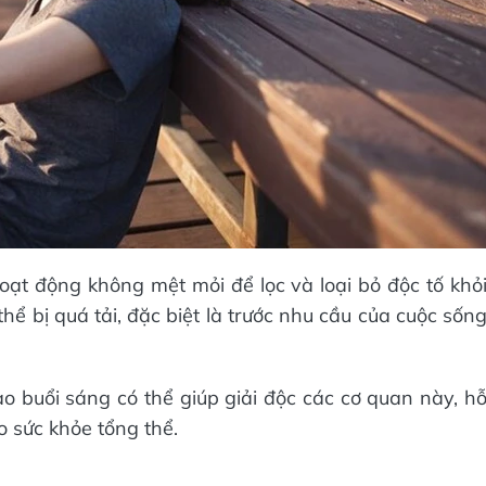
ạt động không mệt mỏi để lọc và loại bỏ độc tố khỏ
thể bị quá tải, đặc biệt là trước nhu cầu của cuộc sốn
o buổi sáng có thể giúp giải độc các cơ quan này, h
o sức khỏe tổng thể.