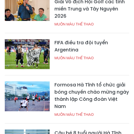
Giải Vô địch Hội Golf các tỉnh
miền Trung và Tây Nguyên
2026
MUÔN MÀU THỂ THAO
FIFA điều tra đội tuyển
Argentina
MUÔN MÀU THỂ THAO
Formosa Hà Tĩnh tổ chức giải
bóng chuyền chào mừng ngày
thành lập Công đoàn Việt
Nam
MUÔN MÀU THỂ THAO
Cậu bé 8 tuổi người Hà Tĩnh