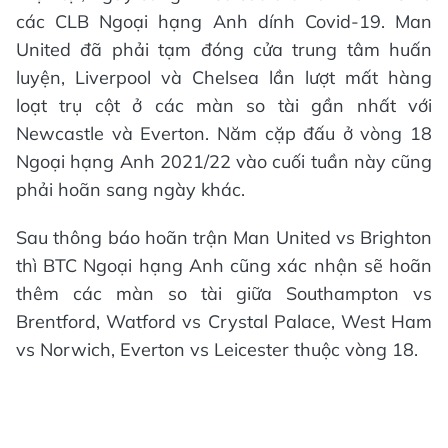
các CLB Ngoại hạng Anh dính Covid-19. Man
United đã phải tạm đóng cửa trung tâm huấn
luyện, Liverpool và Chelsea lần lượt mất hàng
loạt trụ cột ở các màn so tài gần nhất với
Newcastle và Everton. Năm cặp đấu ở vòng 18
Ngoại hạng Anh 2021/22 vào cuối tuần này cũng
phải hoãn sang ngày khác.
Sau thông báo hoãn trận Man United vs Brighton
thì BTC Ngoại hạng Anh cũng xác nhận sẽ hoãn
thêm các màn so tài giữa Southampton vs
Brentford, Watford vs Crystal Palace, West Ham
vs Norwich, Everton vs Leicester thuộc vòng 18.