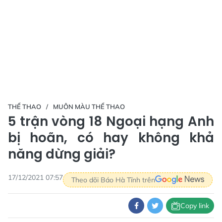
THỂ THAO
MUÔN MÀU THỂ THAO
5 trận vòng 18 Ngoại hạng Anh
bị hoãn, có hay không khả
năng dừng giải?
17/12/2021 07:57
Theo dõi Báo Hà Tĩnh trên
Copy link