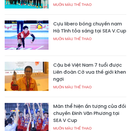
MUÔN MÀU THỂ THAO
Cựu libero bóng chuyền nam
Hà Tĩnh tỏa sáng tại SEA V.Cup
MUÔN MÀU THỂ THAO
Cậu bé Việt Nam 7 tuổi được
Liên đoàn Cờ vua thế giới khen
ngợi
MUÔN MÀU THỂ THAO
Màn thể hiện ấn tượng của đối
chuyền Đinh Văn Phương tại
SEA V Cup
MUÔN MÀU THỂ THAO