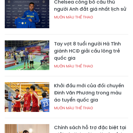
Chelsea công bố cầu thủ
người Anh đắt giá nhất lịch sử
MUÔN MÀU THỂ THAO
Tay vợt 8 tuổi người Hà Tĩnh
giành HCĐ giải cầu lông trẻ
quốc gia
MUÔN MÀU THỂ THAO
Khởi đầu mới của đối chuyền
Đinh Văn Phương trong màu
áo tuyển quốc gia
MUÔN MÀU THỂ THAO
Chính sách hỗ trợ đặc biệt tại