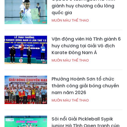
giành huy chương cầu lông
quốc gia
MUÔN MÀU THỂ THAO
Vận động viên Hà Tĩnh giành 6
huy chương tại Giải Vô địch
Karate Đông Nam Á
MUÔN MÀU THỂ THAO
Phường Hoành Sơn tổ chức
thành công giải bóng chuyền
nam năm 2026
MUÔN MÀU THỂ THAO
Sôi nổi Giải Pickleball Sypik
junior Hà Tĩnh Open tranh cúp