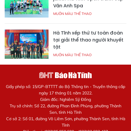
Vân Anh Spa
MUÔN MÀU THỂ THAO
Hà Tĩnh xếp thứ tư toàn đoàn
tại giải thể thao người khuyết
tật
MUÔN MÀU THỂ THAO
Giấy phép số: 15/GP-BTTTT do Bộ Thông tin - Truyền thông cấp
ngày 17 tháng 01 năm 2022.
Giám đốc: Nghiêm Sỹ Đống
Trụ sở chính: Số 22, đường Phan Đình Phùng, phường Thành
Sen, tỉnh Hà Tĩnh
Cơ sở 2: Số 01, đường Võ Liêm Sơn, phường Thành Sen, tỉnh Hà
Tĩnh