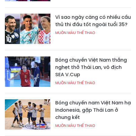
Vì sao ngày càng có nhiều cầu
thủ thi đấu tốt ngoài tuổi 35?
MUÔN MÀU THỂ THAO
Bóng chuyền Việt Nam thắng
nghẹt thở Thái Lan, vô địch
SEA V.Cup
MUÔN MÀU THỂ THAO
Bóng chuyền nam Việt Nam hạ
Indonesia, gặp Thái Lan ở
chung kết
MUÔN MÀU THỂ THAO