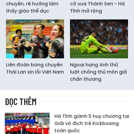
chuyền, rẽ hướng làm
cờ vua Thành Sen - Hà
thầy giáo thể dục
Tĩnh mở rộng
Liên đoàn bóng chuyền
Ngoại hạng Anh thử
Thái Lan xin lỗi Việt Nam
luật chống thủ môn giả
chấn thương
ĐỌC THÊM
Hà Tĩnh giành 5 huy chương tại
Giải vô địch trẻ Kickboxing
toàn quốc