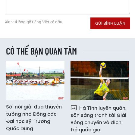
Xin vui lòng gõ tiếng Việt có dấu
GỬI BÌNH LUẬN
CÓ THỂ BẠN QUAN TÂM
Sôi nôi giải đua thuyền
Hà Tĩnh luyện quân,
tưởng nhớ Đông các
sẵn sàng tranh tài Giải
Đại học sỹ Trương
Bóng chuyền vô địch
Quốc Dụng
trẻ quốc gia