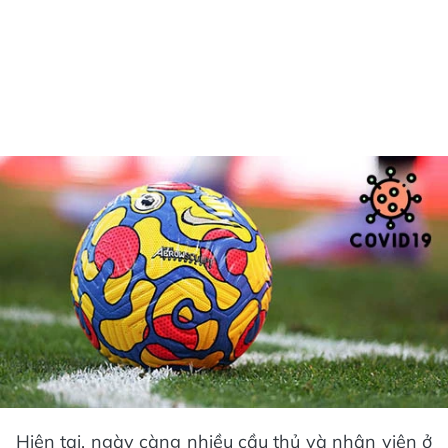
Hiện tại, ngày càng nhiều cầu thủ và nhân viên ở