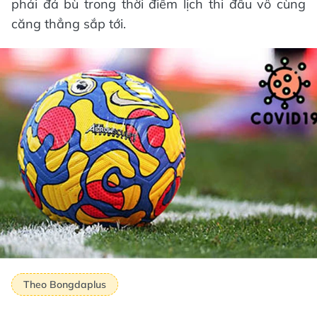
phải đá bù trong thời điểm lịch thi đấu vô cùng
căng thẳng sắp tới.
Theo Bongdaplus