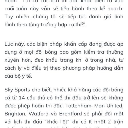
hoãn: “Tất cả các lịch thi đấu khác diễn ra vào
cuối tuần này vẫn sẽ tiến hành theo kế hoạch.
Tuy nhiên, chúng tôi sẽ tiếp tục đánh giá tình
hình theo từng trường hợp cụ thể”.
Lúc này, các biện pháp khẩn cấp đang được áp
dụng ở mọi đội bóng bao gồm kiểm tra thường
xuyên hơn, đeo khẩu trang khi ở trong nhà, tự
cách ly và điều trị theo phương pháp hướng dẫn
của bộ y tế.
Sky Sports cho biết, nhiều khả năng các đội bóng
có từ 14 cầu thủ có thể thi đấu trở lên sẽ không
được phép hoãn thi đấu. Tottenham, Man United,
Brighton, Watford và Brentford sẽ phải đối mặt
với lịch thi đấu “khốc liệt” khi có ít nhất 2 trận