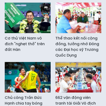
Cơ thủ Việt Nam vô
Thể thao kết nối cộng
địch "nghẹt thở" trên
đồng, tưởng nhớ Đông
đất Hàn
các Đại học sỹ Trương
Quốc Dụng
Chủ công Trần Đức
662 vận động viên
Hạnh chia tay bóng
tranh tài Giải Vô địch