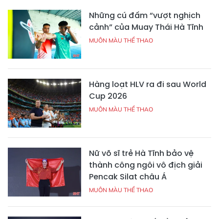
Những cú đấm “vượt nghịch
cảnh” của Muay Thái Hà Tĩnh
MUÔN MÀU THỂ THAO
Hàng loạt HLV ra đi sau World
Cup 2026
MUÔN MÀU THỂ THAO
Nữ võ sĩ trẻ Hà Tĩnh bảo vệ
thành công ngôi vô địch giải
Pencak Silat châu Á
MUÔN MÀU THỂ THAO