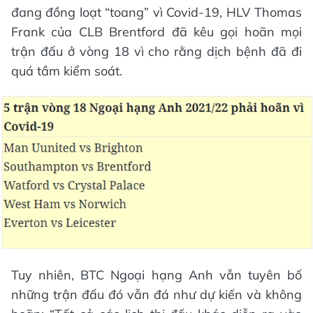
đang đồng loạt “toang” vì Covid-19, HLV Thomas
Frank của CLB Brentford đã kêu gọi hoãn mọi
trận đấu ở vòng 18 vì cho rằng dịch bệnh đã đi
quá tầm kiểm soát.
Tuy nhiên, BTC Ngoại hạng Anh vẫn tuyên bố
những trận đấu đó vẫn đá như dự kiến và không