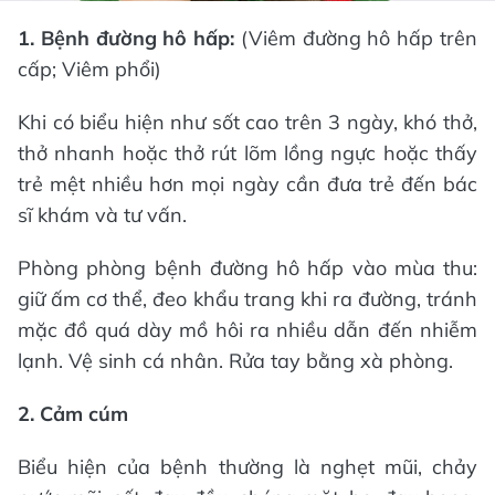
1. Bệnh đường hô hấp:
(Viêm đường hô hấp trên
cấp; Viêm phổi)
Khi có biểu hiện như sốt cao trên 3 ngày, khó thở,
thở nhanh hoặc thở rút lõm lồng ngực hoặc thấy
trẻ mệt nhiều hơn mọi ngày cần đưa trẻ đến bác
sĩ khám và tư vấn.
Phòng phòng bệnh đường hô hấp vào mùa thu:
giữ ấm cơ thể, đeo khẩu trang khi ra đường, tránh
mặc đồ quá dày mồ hôi ra nhiều dẫn đến nhiễm
lạnh. Vệ sinh cá nhân. Rửa tay bằng xà phòng.
2. Cảm cúm
Biểu hiện của bệnh thường là nghẹt mũi, chảy