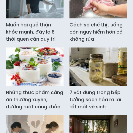
Muốn hai quả thận
Cách sơ chế thịt sống
khỏe mạnh, đây là 8
còn nguy hiểm hơn cả
thói quen cần duy trì
không rửa
Những thực phẩm càng
7 vật dụng trong bếp
ăn thường xuyên,
tưởng sạch hóa ra lại
đường ruột càng khỏe
rất mất vệ sinh