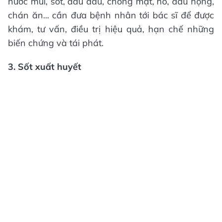
nước mũi, sốt, đau đầu, chóng mặt, ho, đau họng,
chán ăn... cần đưa bệnh nhân tới bác sĩ để được
khám, tư vấn, điều trị hiệu quả, hạn chế những
biến chứng và tái phát.
3. Sốt xuất huyết