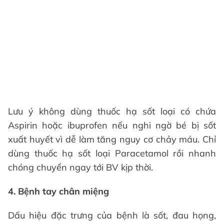
Lưu ý không dùng thuốc hạ sốt loại có chứa
Aspirin hoặc ibuprofen nếu nghi ngờ bé bị sốt
xuất huyết vì dễ làm tăng nguy cơ chảy máu. Chỉ
dùng thuốc hạ sốt loại Paracetamol rồi nhanh
chóng chuyển ngay tới BV kịp thời.
4. Bệnh tay chân miệng
Dấu hiệu đặc trưng của bệnh là sốt, đau họng,