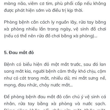
màng não, viêm cơ tim, phù phổi cấp nếu không
được phát hiện sớm và điều trị kịp thời.
Phòng bệnh cần cách ly nguồn lây, rửa tay bằng
xà phòng nhiều lần trong ngày, vệ sinh đồ chơi
(nếu có thể nên rửa đồ chơi bằng xà phòng)...
5. Đau mắt đỏ
Bệnh có biểu hiện đỏ một mắt trước, sau đó lan
sang mắt kia, người bệnh cảm thấy khó chịu, cộm
như có cát trong mắt, nhiều dử, mi mắt sưng nề,
mọng, đau nhức, chảy nước mắt...
Để phòng bệnh đau mắt đỏ cần chú ý vệ sinh cá
nhân, rửa tay bằng xà phòng và nước sạch.