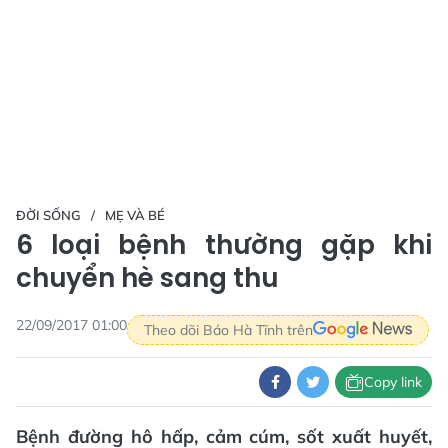
ĐỜI SỐNG
MẸ VÀ BÉ
6 loại bệnh thường gặp khi
chuyển hè sang thu
22/09/2017 01:00
Theo dõi Báo Hà Tĩnh trên
Copy link
Bệnh đường hô hấp, cảm cúm, sốt xuất huyết,