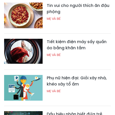
Tin vui cho người thích ăn đậu
phộng
MẸ VÀ BÉ
Tiết kiệm điện máy sấy quần
áo bằng khăn tắm
MẸ VÀ BÉ
Phụ nữ hiện đại: Giỏi xây nhà,
khéo xây tổ ấm
MẸ VÀ BÉ
Dấu hiệu nhận biết đứa trẻ