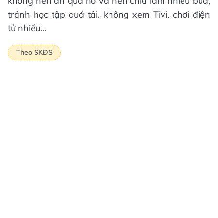
không nên ăn quá no và nên chia làm nhiều bữa,
tránh học tập quá tải, không xem Tivi, chơi điện
tử nhiều...
Theo SKĐS