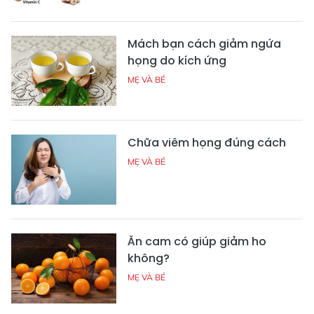
Mách bạn cách giảm ngứa
họng do kích ứng
MẸ VÀ BÉ
Chữa viêm họng đúng cách
MẸ VÀ BÉ
Ăn cam có giúp giảm ho
không?
MẸ VÀ BÉ