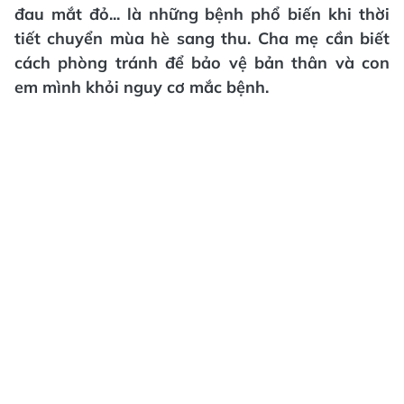
đau mắt đỏ... là những bệnh phổ biến khi thời
tiết chuyển mùa hè sang thu. Cha mẹ cần biết
cách phòng tránh để bảo vệ bản thân và con
em mình khỏi nguy cơ mắc bệnh.