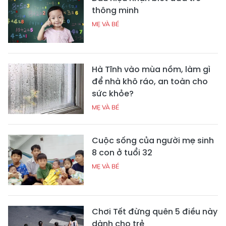
thông minh
MẸ VÀ BÉ
Hà Tĩnh vào mùa nồm, làm gì
để nhà khô ráo, an toàn cho
sức khỏe?
MẸ VÀ BÉ
Cuộc sống của người mẹ sinh
8 con ở tuổi 32
MẸ VÀ BÉ
Chơi Tết đừng quên 5 điều này
dành cho trẻ