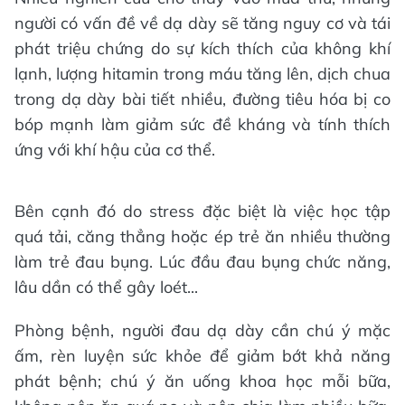
người có vấn đề về dạ dày sẽ tăng nguy cơ và tái
phát triệu chứng do sự kích thích của không khí
lạnh, lượng hitamin trong máu tăng lên, dịch chua
trong dạ dày bài tiết nhiều, đường tiêu hóa bị co
bóp mạnh làm giảm sức đề kháng và tính thích
ứng với khí hậu của cơ thể.
Bên cạnh đó do stress đặc biệt là việc học tập
quá tải, căng thẳng hoặc ép trẻ ăn nhiều thường
làm trẻ đau bụng. Lúc đầu đau bụng chức năng,
lâu dần có thể gây loét...
Phòng bệnh, người đau dạ dày cần chú ý mặc
ấm, rèn luyện sức khỏe để giảm bớt khả năng
phát bệnh; chú ý ăn uống khoa học mỗi bữa,