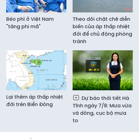
Béo phì ở Việt Nam
Theo dõi chặt chẽ diễn
"tăng phi mã"
biến của áp thấp nhiệt
đới để chủ động phòng
tránh
Lại thêm áp thấp nhiệt
Dự báo thời tiết Hà
đới trên Biển Đông
Tĩnh ngày 7/8: Mưa vừa
và dông, cục bộ mưa
to