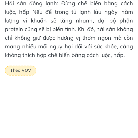
Hải sản đông lạnh: Đừng chế biến bằng cách
luộc, hấp Nếu để trong tủ lạnh lâu ngày, hàm
lượng vi khuẩn sẽ tăng nhanh, đại bộ phận
protein cũng sẽ bị biến tính. Khi đó, hải sản không
chỉ không giữ được hương vị thơm ngon mà còn
mang nhiều mối nguy hại đối với sức khỏe, càng
không thích hợp chế biến bằng cách luộc, hấp.
Theo VOV