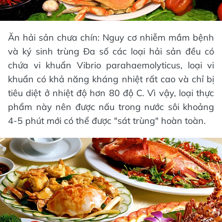
Ăn hải sản chưa chín: Nguy cơ nhiễm mầm bệnh
và ký sinh trùng Đa số các loại hải sản đều có
chứa vi khuẩn Vibrio parahaemolyticus, loại vi
khuẩn có khả năng kháng nhiệt rất cao và chỉ bị
tiêu diệt ở nhiệt độ hơn 80 độ C. Vì vậy, loại thực
phẩm này nên được nấu trong nước sôi khoảng
4-5 phút mới có thể được "sát trùng" hoàn toàn.