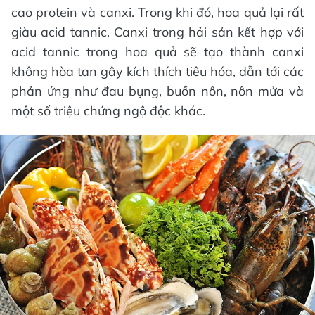
cao protein và canxi. Trong khi đó, hoa quả lại rất
giàu acid tannic. Canxi trong hải sản kết hợp với
acid tannic trong hoa quả sẽ tạo thành canxi
không hòa tan gây kích thích tiêu hóa, dẫn tới các
phản ứng như đau bụng, buồn nôn, nôn mửa và
một số triệu chứng ngộ độc khác.