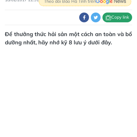
Theo dõi Báo Hà Tĩnh trên
Copy link
Để thưởng thức hải sản một cách an toàn và bổ
dưỡng nhất, hãy nhớ kỹ 8 lưu ý dưới đây.