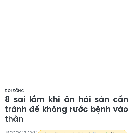
ĐỜI SỐNG
8 sai lầm khi ăn hải sản cần
tránh để không rước bệnh vào
thân
18/02/2017 22:31