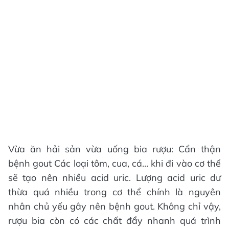
Vừa ăn hải sản vừa uống bia rượu: Cẩn thận
bệnh gout Các loại tôm, cua, cá… khi đi vào cơ thể
sẽ tạo nên nhiều acid uric. Lượng acid uric dư
thừa quá nhiều trong cơ thể chính là nguyên
nhân chủ yếu gây nên bệnh gout. Không chỉ vậy,
rượu bia còn có các chất đẩy nhanh quá trình