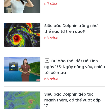
ĐỜI SỐNG
Siêu bão Dolphin trông như
thế nào từ trên cao?
ĐỜI SỐNG
Dự báo thời tiết Hà Tĩnh
ngày 1/8: Ngày nắng yếu, chiều
tối có mưa
ĐỜI SỐNG
Siêu bão Dolphin tiếp tục
mạnh thêm, có thể vượt cấp
17