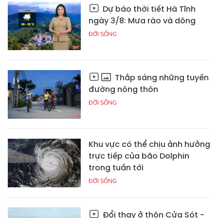
Dự báo thời tiết Hà Tĩnh
ngày 3/8: Mưa rào và dông
ĐỜI SỐNG
Thắp sáng những tuyến
đường nông thôn
ĐỜI SỐNG
Khu vực có thể chịu ảnh hưởng
trực tiếp của bão Dolphin
trong tuần tới
ĐỜI SỐNG
Đổi thay ở thôn Cửa Sót -