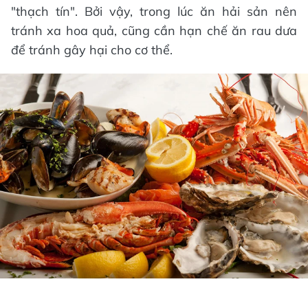
"thạch tín". Bởi vậy, trong lúc ăn hải sản nên
tránh xa hoa quả, cũng cần hạn chế ăn rau dưa
để tránh gây hại cho cơ thể.