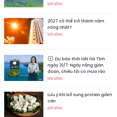
ĐỜI SỐNG
2027 có thể trở thành năm
nóng nhất?
ĐỜI SỐNG
Dự báo thời tiết Hà Tĩnh
ngày 31/7: Ngày nắng gián
đoạn, chiều tối có mưa rào
ĐỜI SỐNG
Lưu ý khi bổ sung protein giảm
cân
ĐỜI SỐNG