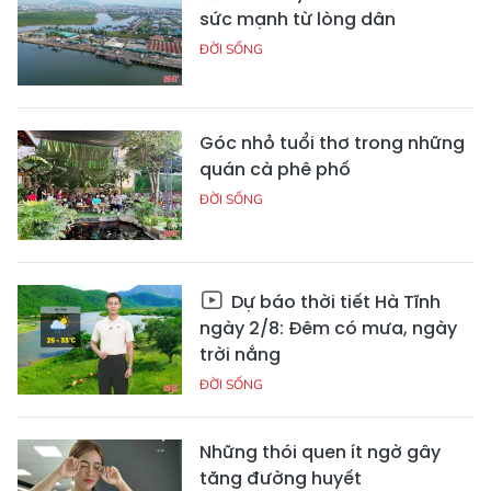
sức mạnh từ lòng dân
ĐỜI SỐNG
Góc nhỏ tuổi thơ trong những
quán cà phê phố
ĐỜI SỐNG
Dự báo thời tiết Hà Tĩnh
ngày 2/8: Đêm có mưa, ngày
trời nắng
ĐỜI SỐNG
Những thói quen ít ngờ gây
tăng đường huyết