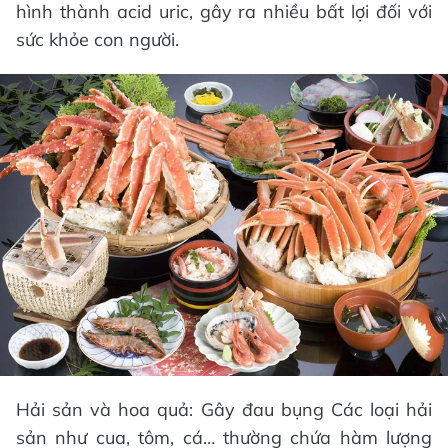
hình thành acid uric, gây ra nhiều bất lợi đối với
sức khỏe con người.
Hải sản và hoa quả: Gây đau bụng Các loại hải
sản như cua, tôm, cá… thường chứa hàm lượng