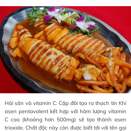
Hải sản và vitamin C: Cặp đôi tạo ra thạch tín Khi
asen pentavalent kết hợp với hàm lượng vitamin
C cao (khoảng hơn 500mg) sẽ tạo thành asen
trioxide. Chất độc này còn được biết tới với tên gọi