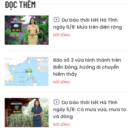
ĐỌC THÊM
Dự báo thời tiết Hà Tĩnh
ngày 6/8: Mưa trên diện rộng
ĐỜI SỐNG
Bão số 3 vừa hình thành trên
Biển Đông, hướng di chuyển
hiếm thấy
ĐỜI SỐNG
Dự báo thời tiết Hà Tĩnh
ngày 5/8: Có mưa vừa, mưa to
và dông
ĐỜI SỐNG