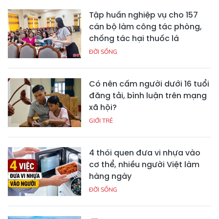
Tập huấn nghiệp vụ cho 157
cán bộ làm công tác phòng,
chống tác hại thuốc lá
ĐỜI SỐNG
Có nên cấm người dưới 16 tuổi
đăng tải, bình luận trên mạng
xã hội?
GIỚI TRẺ
4 thói quen đưa vi nhựa vào
cơ thể, nhiều người Việt làm
hàng ngày
ĐỜI SỐNG