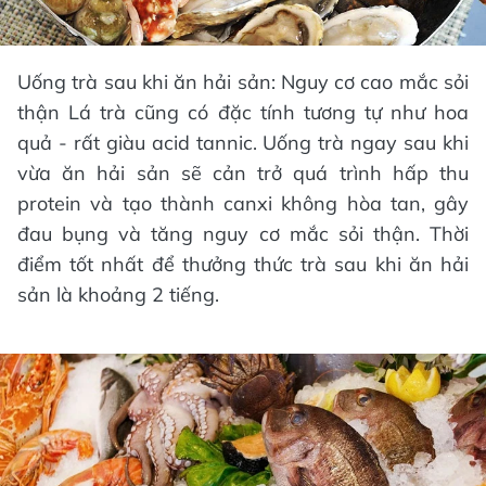
Uống trà sau khi ăn hải sản: Nguy cơ cao mắc sỏi
thận Lá trà cũng có đặc tính tương tự như hoa
quả - rất giàu acid tannic. Uống trà ngay sau khi
vừa ăn hải sản sẽ cản trở quá trình hấp thu
protein và tạo thành canxi không hòa tan, gây
đau bụng và tăng nguy cơ mắc sỏi thận. Thời
điểm tốt nhất để thưởng thức trà sau khi ăn hải
sản là khoảng 2 tiếng.