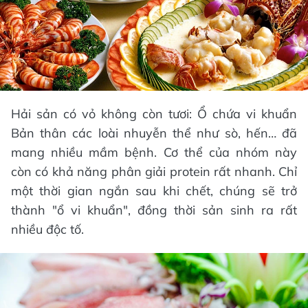
Hải sản có vỏ không còn tươi: Ổ chứa vi khuẩn
Bản thân các loài nhuyễn thể như sò, hến… đã
mang nhiều mầm bệnh. Cơ thể của nhóm này
còn có khả năng phân giải protein rất nhanh. Chỉ
một thời gian ngắn sau khi chết, chúng sẽ trở
thành "ổ vi khuẩn", đồng thời sản sinh ra rất
nhiều độc tố.