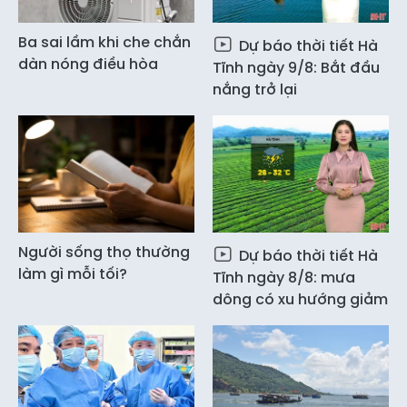
Ba sai lầm khi che chắn
Dự báo thời tiết Hà
dàn nóng điều hòa
Tĩnh ngày 9/8: Bắt đầu
nắng trở lại
Người sống thọ thường
Dự báo thời tiết Hà
làm gì mỗi tối?
Tĩnh ngày 8/8: mưa
dông có xu hướng giảm