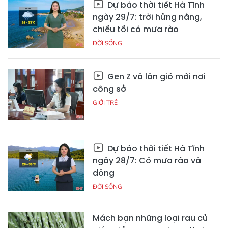
Dự báo thời tiết Hà Tĩnh
ngày 29/7: trời hửng nắng,
chiều tối có mưa rào
ĐỜI SỐNG
Gen Z và làn gió mới nơi
công sở
GIỚI TRẺ
Dự báo thời tiết Hà Tĩnh
ngày 28/7: Có mưa rào và
dông
ĐỜI SỐNG
Mách bạn những loại rau củ