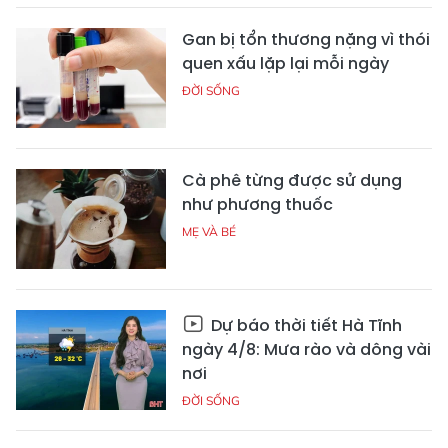
Gan bị tổn thương nặng vì thói
quen xấu lặp lại mỗi ngày
ĐỜI SỐNG
Cà phê từng được sử dụng
như phương thuốc
MẸ VÀ BÉ
Dự báo thời tiết Hà Tĩnh
ngày 4/8: Mưa rào và dông vài
nơi
ĐỜI SỐNG