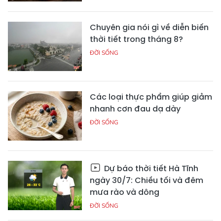
Chuyên gia nói gì về diễn biến
thời tiết trong tháng 8?
ĐỜI SỐNG
Các loại thực phẩm giúp giảm
nhanh cơn đau dạ dày
ĐỜI SỐNG
Dự báo thời tiết Hà Tĩnh
ngày 30/7: Chiều tối và đêm
mưa rào và dông
ĐỜI SỐNG