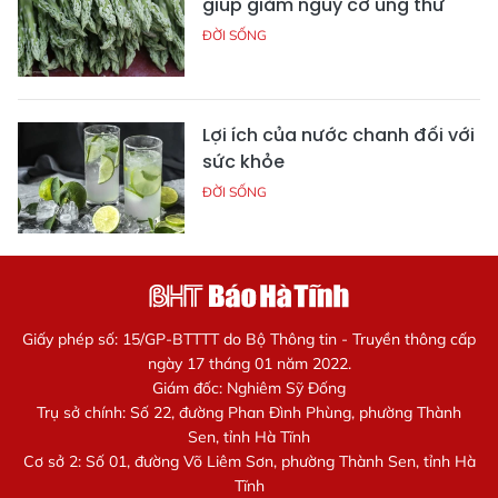
giúp giảm nguy cơ ung thư
ĐỜI SỐNG
Lợi ích của nước chanh đối với
sức khỏe
ĐỜI SỐNG
Giấy phép số: 15/GP-BTTTT do Bộ Thông tin - Truyền thông cấp
ngày 17 tháng 01 năm 2022.
Giám đốc: Nghiêm Sỹ Đống
Trụ sở chính: Số 22, đường Phan Đình Phùng, phường Thành
Sen, tỉnh Hà Tĩnh
Cơ sở 2: Số 01, đường Võ Liêm Sơn, phường Thành Sen, tỉnh Hà
Tĩnh