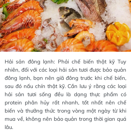
Hải sản đông lạnh: Phải chế biến thật kỹ Tuy
nhiên, đối với các loại hải sản tươi được bảo quản
đông lạnh, bạn nên giã đông trước khi chế biến,
sau đó nấu chín thật kỹ. Cần lưu ý rằng các loại
hải sản tươi sống đều là dạng thực phẩm có
protein phân hủy rất nhanh, tốt nhất nên chế
biến và thưởng thức trong vòng một ngày từ khi
mua về, không nên bảo quản trong thời gian quá
lâu.