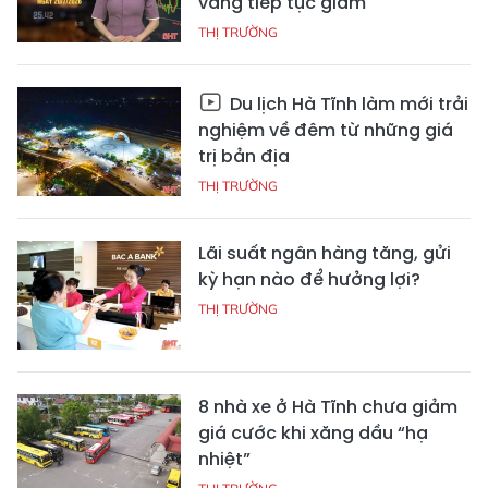
vàng tiếp tục giảm
THỊ TRƯỜNG
Du lịch Hà Tĩnh làm mới trải
nghiệm về đêm từ những giá
trị bản địa
THỊ TRƯỜNG
Lãi suất ngân hàng tăng, gửi
kỳ hạn nào để hưởng lợi?
THỊ TRƯỜNG
8 nhà xe ở Hà Tĩnh chưa giảm
giá cước khi xăng dầu “hạ
nhiệt”