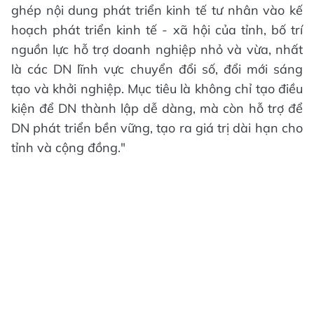
ghép nội dung phát triển kinh tế tư nhân vào kế
hoạch phát triển kinh tế - xã hội của tỉnh, bố trí
nguồn lực hỗ trợ doanh nghiệp nhỏ và vừa, nhất
là các DN lĩnh vực chuyển đổi số, đổi mới sáng
tạo và khởi nghiệp. Mục tiêu là không chỉ tạo điều
kiện để DN thành lập dễ dàng, mà còn hỗ trợ để
DN phát triển bền vững, tạo ra giá trị dài hạn cho
tỉnh và cộng đồng."