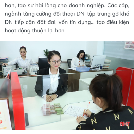
hạn, tạo sự hài lòng cho doanh nghiệp. Các cấp,
ngành tăng cường đối thoại DN, tập trung gỡ khó
DN tiếp cận đất đai, vốn tín dụng... tạo điều kiện
hoạt động thuận lợi hơn.