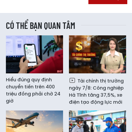
CÓ THỂ BẠN QUAN TÂM
Hiểu đúng quy định
Tài chính thị trường
chuyển tiền trên 400
ngày 7/8: Công nghiệp
triệu đồng phải chờ 24
Hà Tĩnh tăng 37,5%, xe
giờ
điện tạo động lực mới