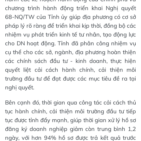
chương trình hành động triển khai Nghị quyết
68-NQ/TW của Tỉnh ủy giúp địa phương có cơ sở
pháp lý rõ ràng để triển khai kịp thời, đồng bộ các
nhiệm vụ phát triển kinh tế tư nhân, tạo động lực
cho DN hoạt động. Tỉnh đã phân công nhiệm vụ
cụ thể cho các sở, ngành, địa phương hoàn thiện
các chính sách đầu tư - kinh doanh, thực hiện
quyết liệt cải cách hành chính, cải thiện môi
trường đầu tư để đạt được các mục tiêu đề ra tại
nghị quyết.
Bên cạnh đó, thời gian qua công tác cải cách thủ
tục hành chính, cải thiện môi trường đầu tư tiếp
tục được tỉnh đẩy mạnh, giúp thời gian xử lý hồ sơ
đăng ký doanh nghiệp giảm còn trung bình 1,2
ngày, với hơn 94% hồ sơ được trả kết quả trước