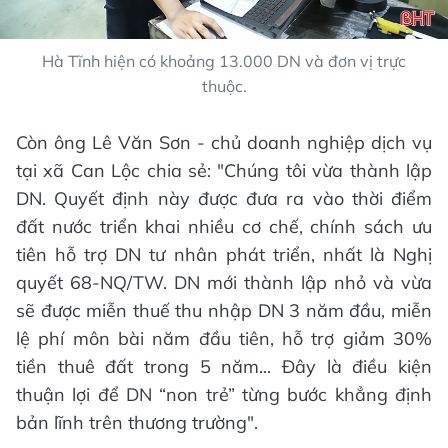
Hà Tĩnh hiện có khoảng 13.000 DN và đơn vị trực
thuộc.
Còn ông Lê Văn Sơn - chủ doanh nghiệp dịch vụ
tại xã Can Lộc chia sẻ: "Chúng tôi vừa thành lập
DN. Quyết định này được đưa ra vào thời điểm
đất nước triển khai nhiều cơ chế, chính sách ưu
tiên hỗ trợ DN tư nhân phát triển, nhất là Nghị
quyết 68-NQ/TW. DN mới thành lập nhỏ và vừa
sẽ được miễn thuế thu nhập DN 3 năm đầu, miễn
lệ phí môn bài năm đầu tiên, hỗ trợ giảm 30%
tiền thuê đất trong 5 năm... Đây là điều kiện
thuận lợi để DN “non trẻ” từng bước khẳng định
bản lĩnh trên thương trường".