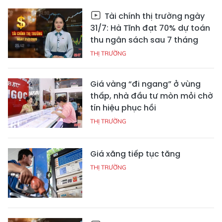
Tài chính thị trường ngày
31/7: Hà Tĩnh đạt 70% dự toán
thu ngân sách sau 7 tháng
THỊ TRƯỜNG
Giá vàng “đi ngang” ở vùng
thấp, nhà đầu tư mòn mỏi chờ
tín hiệu phục hồi
THỊ TRƯỜNG
Giá xăng tiếp tục tăng
THỊ TRƯỜNG