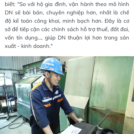
biết: "So với hộ gia đình, vận hành theo mô hình
DN sẽ bài bản, chuyên nghiệp hơn, nhất là chế
độ kế toán công khai, minh bạch hơn. Đây là cơ
sở để tiếp cận các chính sách hỗ trợ thuế, đất đai,
vốn tín dụng..., giúp DN thuận lợi hơn trong sản
xuất - kinh doanh."