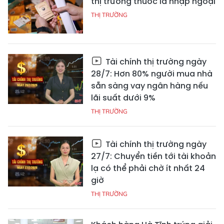
thị trường thuốc lá nhập ngoại
THỊ TRƯỜNG
Tài chính thị trường ngày
28/7: Hơn 80% người mua nhà
sẵn sàng vay ngân hàng nếu
lãi suất dưới 9%
THỊ TRƯỜNG
Tài chính thị trường ngày
27/7: Chuyển tiền tới tài khoản
lạ có thể phải chờ ít nhất 24
giờ
THỊ TRƯỜNG