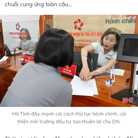
chuỗi cung ứng toàn cầu...
Hà Tĩnh đẩy mạnh cải cách thủ tục hành chính, cải
thiện môi trường đầu tư, tạo thuận lợi cho DN.