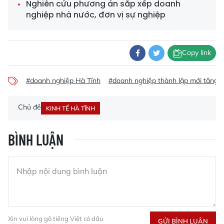
Nghiên cứu phương án sắp xếp doanh
nghiệp nhà nước, đơn vị sự nghiệp
Copy link
#doanh nghiệp Hà Tĩnh
#doanh nghiệp thành lập mới tăng 
Chủ đề
KINH TẾ HÀ TĨNH
BÌNH LUẬN
Xin vui lòng gõ tiếng Việt có dấu
GỬI BÌNH LUẬN