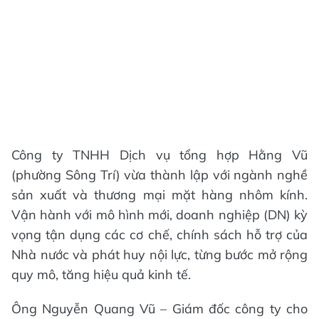
Công ty TNHH Dịch vụ tổng hợp Hằng Vũ
(phường Sông Trí) vừa thành lập với ngành nghề
sản xuất và thương mại mặt hàng nhôm kính.
Vận hành với mô hình mới, doanh nghiệp (DN) kỳ
vọng tận dụng các cơ chế, chính sách hỗ trợ của
Nhà nước và phát huy nội lực, từng bước mở rộng
quy mô, tăng hiệu quả kinh tế.
Ông Nguyễn Quang Vũ – Giám đốc công ty cho