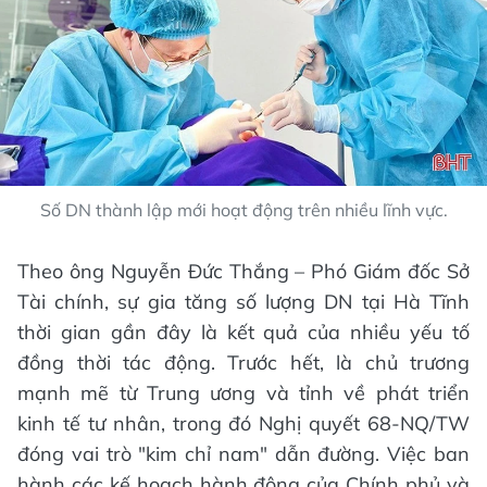
Số DN thành lập mới hoạt động trên nhiều lĩnh vực.
Theo ông Nguyễn Đức Thắng – Phó Giám đốc Sở
Tài chính, sự gia tăng số lượng DN tại Hà Tĩnh
thời gian gần đây là kết quả của nhiều yếu tố
đồng thời tác động. Trước hết, là chủ trương
mạnh mẽ từ Trung ương và tỉnh về phát triển
kinh tế tư nhân, trong đó Nghị quyết 68-NQ/TW
đóng vai trò "kim chỉ nam" dẫn đường. Việc ban
hành các kế hoạch hành động của Chính phủ và