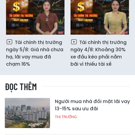
Tài chính thị trường
Tài chính thị trường
ngày 5/8: Giá nhà chưa
ngày 4/8: Khoảng 30%
hạ, lãi vay mua đã
xe đầu kéo phải nằm
chạm 16%
bãi vì thiếu tài xế
ĐỌC THÊM
Người mua nhà đối mặt lãi vay
13-15% sau ưu đãi
THỊ TRƯỜNG