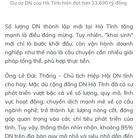
Dư nợ DN của Hà Tĩnh hiện đạt hơn 33.690 tỷ đồng.
Số lượng DN thành lập mới tại Hà Tĩnh tăng
mạnh là điều đáng mừng. Tuy nhiên, "khai sinh"
mới chỉ là bước khởi đầu, còn vận hành doanh
nghiệp như thế nào là câu chuyện cần nhiều giải
pháp tổng thể, phù hợp thực tiễn.
Ông Lê Đức Thắng - Chủ tịch Hiệp Hội DN tỉnh
cho hay: Mặc dù cộng đồng DN Hà Tĩnh đã có sự
phát triển vượt bậc cả về số lượng, quy mô, lĩnh
vực hoạt động; chuyển dịch mạnh mẽ về cơ cấu
ngành nghề; trở thành lực lượng nòng cốt, đóng
góp quan trọng vào các chỉ tiêu phát triển của
tỉnh. Tuy vậy, thẳng thắn nhìn nhận, khoảng 85%
DN trên địa bàn quy mô nhỏ và siêu nhỏ dẫn đến