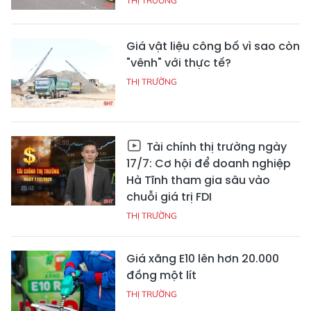
THỊ TRƯỜNG
Giá vật liệu công bố vì sao còn
"vênh" với thực tế?
THỊ TRƯỜNG
Tài chính thị trường ngày
17/7: Cơ hội để doanh nghiệp
Hà Tĩnh tham gia sâu vào
chuỗi giá trị FDI
THỊ TRƯỜNG
Giá xăng E10 lên hơn 20.000
đồng một lít
THỊ TRƯỜNG