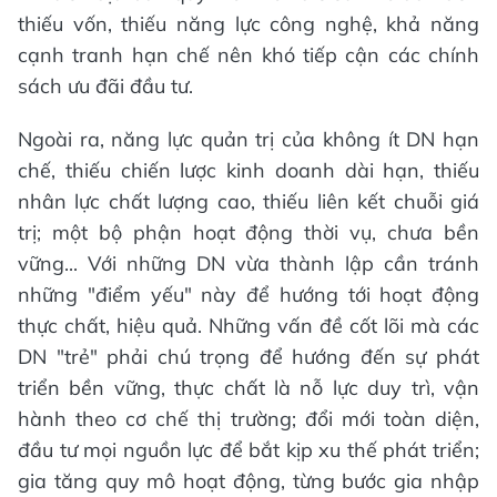
thiếu vốn, thiếu năng lực công nghệ, khả năng
cạnh tranh hạn chế nên khó tiếp cận các chính
sách ưu đãi đầu tư.
Ngoài ra, năng lực quản trị của không ít DN hạn
chế, thiếu chiến lược kinh doanh dài hạn, thiếu
nhân lực chất lượng cao, thiếu liên kết chuỗi giá
trị; một bộ phận hoạt động thời vụ, chưa bền
vững... Với những DN vừa thành lập cần tránh
những "điểm yếu" này để hướng tới hoạt động
thực chất, hiệu quả. Những vấn đề cốt lõi mà các
DN "trẻ" phải chú trọng để hướng đến sự phát
triển bền vững, thực chất là nỗ lực duy trì, vận
hành theo cơ chế thị trường; đổi mới toàn diện,
đầu tư mọi nguồn lực để bắt kịp xu thế phát triển;
gia tăng quy mô hoạt động, từng bước gia nhập