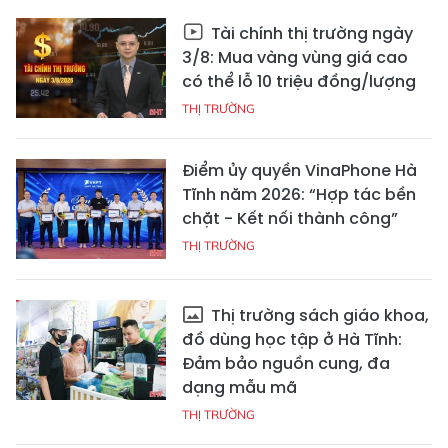
Tài chính thị trường ngày
3/8: Mua vàng vùng giá cao
có thể lỗ 10 triệu đồng/lượng
THỊ TRƯỜNG
Điểm ủy quyền VinaPhone Hà
Tĩnh năm 2026: “Hợp tác bền
chặt - Kết nối thành công”
THỊ TRƯỜNG
Thị trường sách giáo khoa,
đồ dùng học tập ở Hà Tĩnh:
Đảm bảo nguồn cung, đa
dạng mẫu mã
THỊ TRƯỜNG