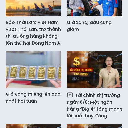
Báo Thái Lan: Việt Nam
Giá xăng, dầu cùng
vượt Thái Lan, trở thành
giảm
thị trường hàng không
lớn thứ hai Đông Nam Á
Giá vàng miếng lên cao
Tài chính thị trường
nhất hai tuần
ngày 6/8: Một ngân
hàng “Big 4” tăng mạnh
lãi suất huy động