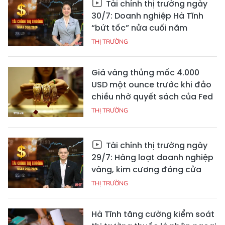
Tài chính thị trường ngày
30/7: Doanh nghiệp Hà Tĩnh
“bứt tốc” nửa cuối năm
THỊ TRƯỜNG
Giá vàng thủng mốc 4.000
USD một ounce trước khi đảo
chiều nhờ quyết sách của Fed
THỊ TRƯỜNG
Tài chính thị trường ngày
29/7: Hàng loạt doanh nghiệp
vàng, kim cương đóng cửa
THỊ TRƯỜNG
Hà Tĩnh tăng cường kiểm soát