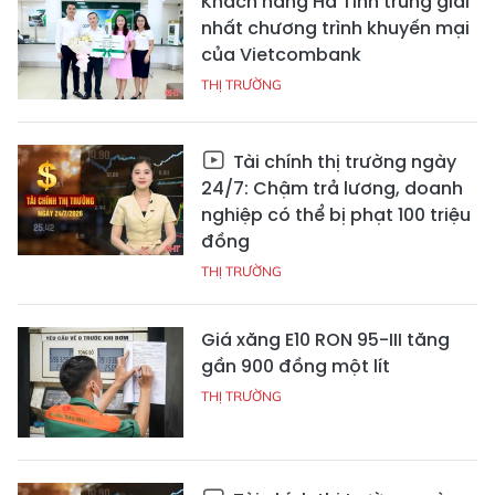
Khách hàng Hà Tĩnh trúng giải
nhất chương trình khuyến mại
của Vietcombank
THỊ TRƯỜNG
Tài chính thị trường ngày
24/7: Chậm trả lương, doanh
nghiệp có thể bị phạt 100 triệu
đồng
THỊ TRƯỜNG
Giá xăng E10 RON 95-III tăng
gần 900 đồng một lít
THỊ TRƯỜNG