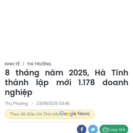
KINH TẾ
THỊ TRƯỜNG
8 tháng năm 2025, Hà Tĩnh
thành lập mới 1.178 doanh
nghiệp
Thu Phương
23/09/2025 03:46
Theo dõi Báo Hà Tĩnh trên
Copy link