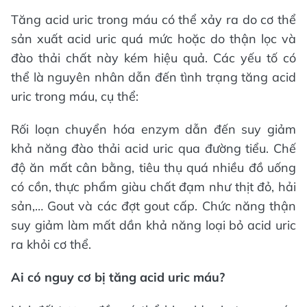
Tăng acid uric trong máu có thể xảy ra do cơ thể
sản xuất acid uric quá mức hoặc do thận lọc và
đào thải chất này kém hiệu quả. Các yếu tố có
thể là nguyên nhân dẫn đến tình trạng tăng acid
uric trong máu, cụ thể:
Rối loạn chuyển hóa enzym dẫn đến suy giảm
khả năng đào thải acid uric qua đường tiểu. Chế
độ ăn mất cân bằng, tiêu thụ quá nhiều đồ uống
có cồn, thực phẩm giàu chất đạm như thịt đỏ, hải
sản,… Gout và các đợt gout cấp. Chức năng thận
suy giảm làm mất dần khả năng loại bỏ acid uric
ra khỏi cơ thể.
Ai có nguy cơ bị tăng acid uric máu?