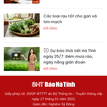
Các loại rau tốt cho gan và
tim mạch
ĐỜI SỐNG
Dự báo thời tiết Hà Tĩnh
ngày 25/7: Đêm mưa rào,
ngày nắng gián đoạn
ĐỜI SỐNG
Giấy phép số: 15/GP-BTTTT do Bộ Thông tin - Truyền thông cấp
ngày 17 tháng 01 năm 2022.
Giám đốc: Nghiêm Sỹ Đống