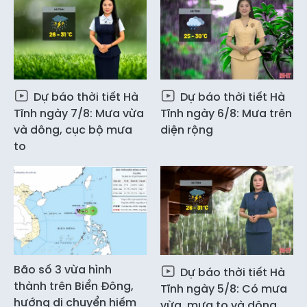
Dự báo thời tiết Hà
Dự báo thời tiết Hà
Tĩnh ngày 7/8: Mưa vừa
Tĩnh ngày 6/8: Mưa trên
và dông, cục bộ mưa
diện rộng
to
Bão số 3 vừa hình
Dự báo thời tiết Hà
thành trên Biển Đông,
Tĩnh ngày 5/8: Có mưa
hướng di chuyển hiếm
vừa, mưa to và dông