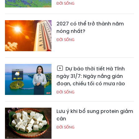
ĐỜI SỐNG
2027 có thể trở thành năm
nóng nhất?
ĐỜI SỐNG
Dự báo thời tiết Hà Tĩnh
ngày 31/7: Ngày nắng gián
đoạn, chiều tối có mưa rào
ĐỜI SỐNG
Lưu ý khi bổ sung protein giảm
cân
ĐỜI SỐNG