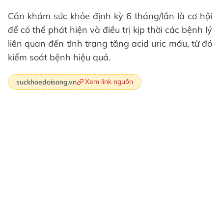
Cần khám sức khỏe định kỳ 6 tháng/lần là cơ hội
để có thể phát hiện và điều trị kịp thời các bệnh lý
liên quan đến tình trạng tăng acid uric máu, từ đó
kiểm soát bệnh hiệu quả.
Xem link nguồn
suckhoedoisong.vn