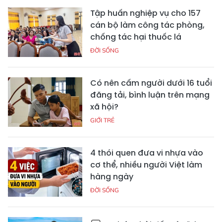
Tập huấn nghiệp vụ cho 157
cán bộ làm công tác phòng,
chống tác hại thuốc lá
ĐỜI SỐNG
Có nên cấm người dưới 16 tuổi
đăng tải, bình luận trên mạng
xã hội?
GIỚI TRẺ
4 thói quen đưa vi nhựa vào
cơ thể, nhiều người Việt làm
hàng ngày
ĐỜI SỐNG