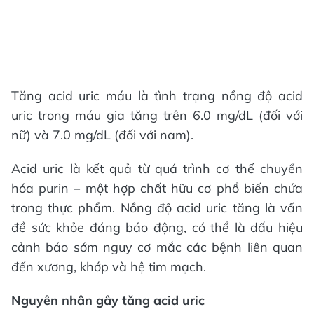
Tăng acid uric máu là tình trạng nồng độ acid
uric trong máu gia tăng trên 6.0 mg/dL (đối với
nữ) và 7.0 mg/dL (đối với nam).
Acid uric là kết quả từ quá trình cơ thể chuyển
hóa purin – một hợp chất hữu cơ phổ biến chứa
trong thực phẩm. Nồng độ acid uric tăng là vấn
đề sức khỏe đáng báo động, có thể là dấu hiệu
cảnh báo sớm nguy cơ mắc các bệnh liên quan
đến xương, khớp và hệ tim mạch.
Nguyên nhân gây tăng acid uric