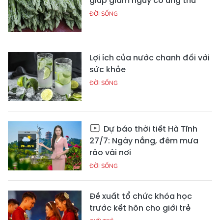
giúp giảm nguy cơ ung thư
ĐỜI SỐNG
Lợi ích của nước chanh đối với
sức khỏe
ĐỜI SỐNG
Dự báo thời tiết Hà Tĩnh
27/7: Ngày nắng, đêm mưa
rào vài nơi
ĐỜI SỐNG
Đề xuất tổ chức khóa học
trước kết hôn cho giới trẻ