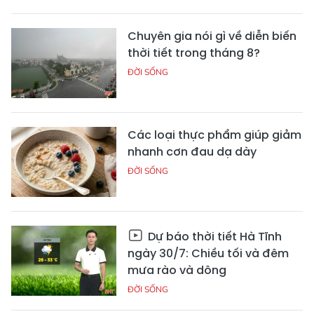
Chuyên gia nói gì về diễn biến
thời tiết trong tháng 8?
ĐỜI SỐNG
Các loại thực phẩm giúp giảm
nhanh cơn đau dạ dày
ĐỜI SỐNG
Dự báo thời tiết Hà Tĩnh
ngày 30/7: Chiều tối và đêm
mưa rào và dông
ĐỜI SỐNG