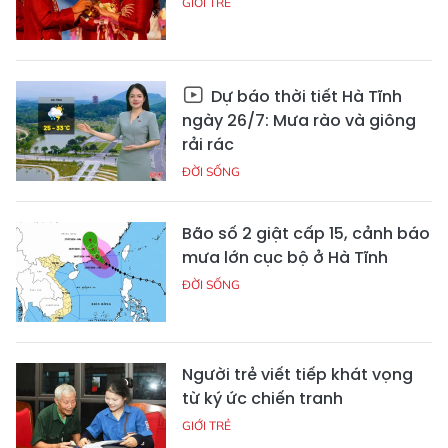
GIỚI TRẺ
Dự báo thời tiết Hà Tĩnh
ngày 26/7: Mưa rào và giông
rải rác
ĐỜI SỐNG
Bão số 2 giật cấp 15, cảnh báo
mưa lớn cục bộ ở Hà Tĩnh
ĐỜI SỐNG
Người trẻ viết tiếp khát vọng
từ ký ức chiến tranh
GIỚI TRẺ