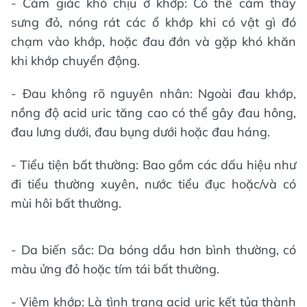
- Cảm giác khó chịu ở khớp: Có thể cảm thấy
sưng đỏ, nóng rát các ổ khớp khi có vật gì đó
chạm vào khớp, hoặc đau đớn và gặp khó khăn
khi khớp chuyển động.
- Đau không rõ nguyên nhân: Ngoài đau khớp,
nồng độ acid uric tăng cao có thể gây đau hông,
đau lưng dưới, đau bụng dưới hoặc đau háng.
- Tiểu tiện bất thường: Bao gồm các dấu hiệu như
đi tiểu thường xuyên, nước tiểu đục hoặc/và có
mùi hôi bất thường.
- Da biến sắc: Da bóng dầu hơn bình thường, có
màu ửng đỏ hoặc tím tái bất thường.
- Viêm khớp: Là tình trạng acid uric kết tủa thành