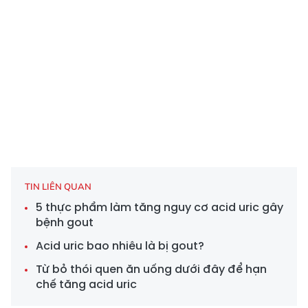
TIN LIÊN QUAN
5 thực phẩm làm tăng nguy cơ acid uric gây
bệnh gout
Acid uric bao nhiêu là bị gout?
Từ bỏ thói quen ăn uống dưới đây để hạn
chế tăng acid uric