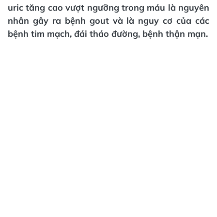
uric tăng cao vượt ngưỡng trong máu là nguyên
nhân gây ra bệnh gout và là nguy cơ của các
bệnh tim mạch, đái tháo đường, bệnh thận mạn.