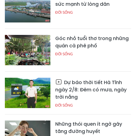
sức mạnh từ lòng dân
ĐỜI SỐNG
Góc nhỏ tuổi thơ trong những
quán cà phê phố
ĐỜI SỐNG
Dự báo thời tiết Hà Tĩnh
ngày 2/8: Đêm có mưa, ngày
trời nắng
ĐỜI SỐNG
Những thói quen ít ngờ gây
tăng đường huyết