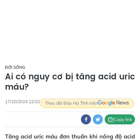
ĐỜI SỐNG
Ai có nguy cơ bị tăng acid uric
máu?
17/10/2024 22:02
Theo dõi Báo Hà Tĩnh trên
Copy link
Tăng acid uric máu đơn thuần khi nồng độ acid