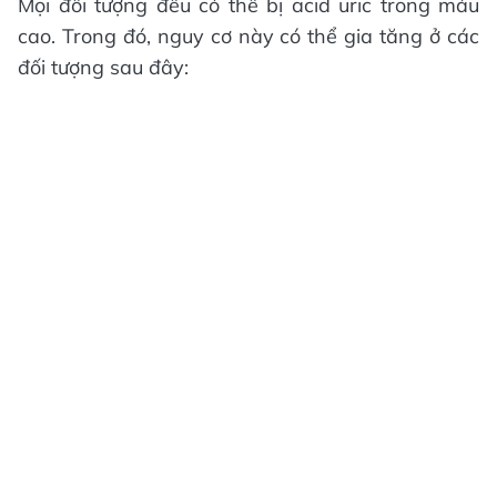
Mọi đối tượng đều có thể bị acid uric trong máu
cao. Trong đó, nguy cơ này có thể gia tăng ở các
đối tượng sau đây: