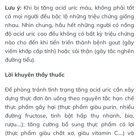
Lưu ý:
Khi bị tăng acid uric máu, không phải tất
cả mọi người đều bộc lộ những triệu chứng giống
nhau. Nhìn chung, hầu hết những người có nồng
độ acid uric cao đều không có bất kỳ triệu chứng
nào cho đến khi tiến triển thành bệnh gout (gây
viêm khớp cấp tính) hoặc sỏi thận (gây tắc nghẽn
đường tiểu).
Lời khuyên thầy thuốc
Để phòng tránh tình trạng tăng acid uric cần xây
dựng thực đơn ăn uống theo nguyên tắc hạn chế
thực phẩm gây hại (thực phẩm giàu purin, nhiều
đường fructose, tinh bột hấp thụ nhanh, bia,
rượu….); tăng cường bổ sung thực phẩm có lợi
(thực phẩm giàu chất xơ, giàu vitamin C….) và