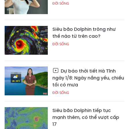
ĐỜI SỐNG
Siêu bão Dolphin trông như
thế nào từ trên cao?
ĐỜI SỐNG
Dự báo thời tiết Hà Tĩnh
ngày 1/8: Ngày nắng yếu, chiều
tối có mưa
ĐỜI SỐNG
Siêu bão Dolphin tiếp tục
mạnh thêm, có thể vượt cấp
17