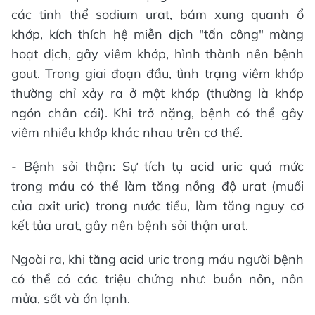
các tinh thể sodium urat, bám xung quanh ổ
khớp, kích thích hệ miễn dịch "tấn công" màng
hoạt dịch, gây viêm khớp, hình thành nên bệnh
gout. Trong giai đoạn đầu, tình trạng viêm khớp
thường chỉ xảy ra ở một khớp (thường là khớp
ngón chân cái). Khi trở nặng, bệnh có thể gây
viêm nhiều khớp khác nhau trên cơ thể.
- Bệnh sỏi thận: Sự tích tụ acid uric quá mức
trong máu có thể làm tăng nồng độ urat (muối
của axit uric) trong nước tiểu, làm tăng nguy cơ
kết tủa urat, gây nên bệnh sỏi thận urat.
Ngoài ra, khi tăng acid uric trong máu người bệnh
có thể có các triệu chứng như: buồn nôn, nôn
mửa, sốt và ớn lạnh.