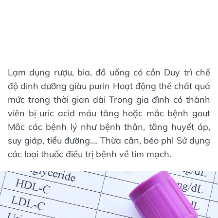
Lạm dụng rượu, bia, đồ uống có cồn Duy trì chế
độ dinh dưỡng giàu purin Hoạt động thể chất quá
mức trong thời gian dài Trong gia đình có thành
viên bị uric acid máu tăng hoặc mắc bệnh gout
Mắc các bệnh lý như bệnh thận, tăng huyết áp,
suy giáp, tiểu đường…. Thừa cân, béo phì Sử dụng
các loại thuốc điều trị bệnh về tim mạch.