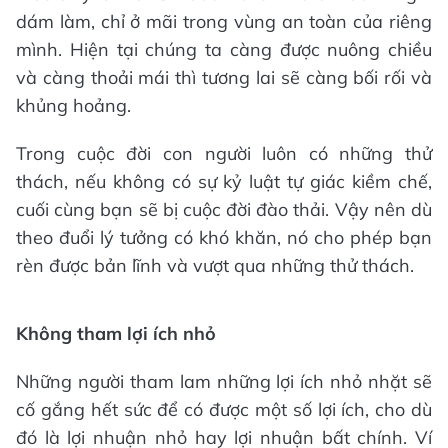
dám làm, chỉ ở mãi trong vùng an toàn của riêng
mình. Hiện tại chúng ta càng được nuông chiều
và càng thoải mái thì tương lai sẽ càng bối rối và
khủng hoảng.
Trong cuộc đời con người luôn có những thử
thách, nếu không có sự kỷ luật tự giác kiềm chế,
cuối cùng bạn sẽ bị cuộc đời đào thải. Vậy nên dù
theo đuổi lý tưởng có khó khăn, nó cho phép bạn
rèn được bản lĩnh và vượt qua những thử thách.
Không tham lợi ích nhỏ
Những người tham lam những lợi ích nhỏ nhặt sẽ
cố gắng hết sức để có được một số lợi ích, cho dù
đó là lợi nhuận nhỏ hay lợi nhuận bất chính. Ví