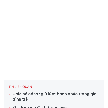
TIN LIÊN QUAN
Chia sẻ cách “giữ lửa” hạnh phúc trong gia
đình trẻ
Khi đàn ông đi chợ, vào bếp