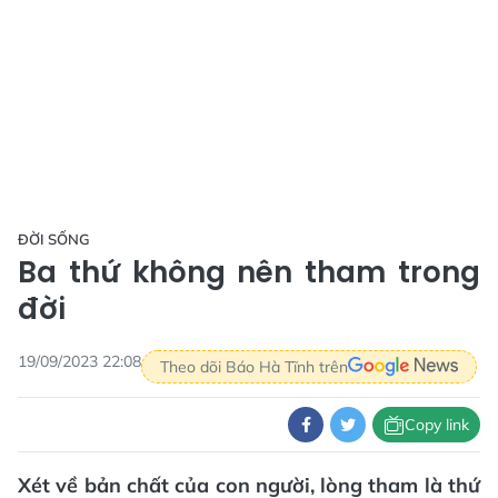
ĐỜI SỐNG
Ba thứ không nên tham trong
đời
19/09/2023 22:08
Theo dõi Báo Hà Tĩnh trên
Copy link
Xét về bản chất của con người, lòng tham là thứ