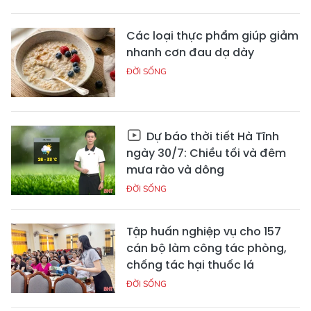
Các loại thực phẩm giúp giảm
nhanh cơn đau dạ dày
ĐỜI SỐNG
Dự báo thời tiết Hà Tĩnh
ngày 30/7: Chiều tối và đêm
mưa rào và dông
ĐỜI SỐNG
Tập huấn nghiệp vụ cho 157
cán bộ làm công tác phòng,
chống tác hại thuốc lá
ĐỜI SỐNG