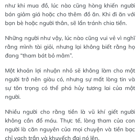
như khi mua đồ, lúc nào cũng hòng khiến người
bán giảm giá hoặc cho thêm đồ ăn. Khi đi ăn với
bạn bè hoặc người thân, sẽ lẩn tránh chia tiền.
Những người như vậy, lúc nào cũng vui vẻ vì nghĩ
rằng mình tài giỏi, nhưng lại không biết rằng họ
đang “tham bát bỏ mâm”.
Một khoản lợi nhuận nhỏ sẽ không làm cho một
người trở nên giàu có, nhưng sự mất lòng tin và
sự tôn trọng có thể phá hủy tương lai của một
người.
Nhiều người cho rằng tiền là vũ khí giết người
không cần đổ máu. Thực tế, lòng tham của con
người là căn nguyên của mọi chuyện và tiền bạc
chỉ vạch trần và khuyếch đại nó lên.