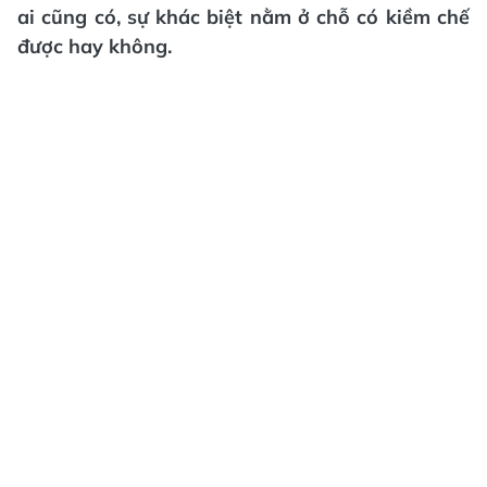
ai cũng có, sự khác biệt nằm ở chỗ có kiềm chế
được hay không.