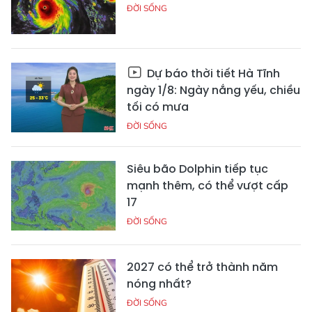
ĐỜI SỐNG
Dự báo thời tiết Hà Tĩnh
ngày 1/8: Ngày nắng yếu, chiều
tối có mưa
ĐỜI SỐNG
Siêu bão Dolphin tiếp tục
mạnh thêm, có thể vượt cấp
17
ĐỜI SỐNG
2027 có thể trở thành năm
nóng nhất?
ĐỜI SỐNG