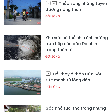
Thắp sáng những tuyến
đường nông thôn
ĐỜI SỐNG
Khu vực có thể chịu ảnh hưởng
trực tiếp của bão Dolphin
trong tuần tới
ĐỜI SỐNG
Đổi thay ở thôn Cửa Sót -
sức mạnh từ lòng dân
ĐỜI SỐNG
Góc nhỏ tuổi thơ trong những