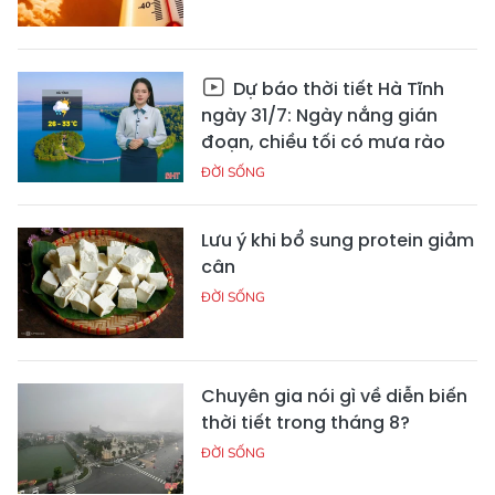
Dự báo thời tiết Hà Tĩnh
ngày 31/7: Ngày nắng gián
đoạn, chiều tối có mưa rào
ĐỜI SỐNG
Lưu ý khi bổ sung protein giảm
cân
ĐỜI SỐNG
Chuyên gia nói gì về diễn biến
thời tiết trong tháng 8?
ĐỜI SỐNG