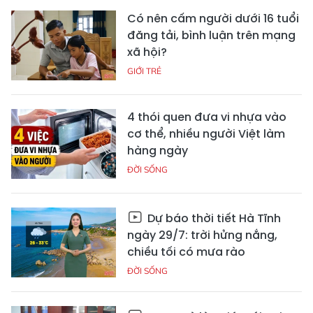
Có nên cấm người dưới 16 tuổi
đăng tải, bình luận trên mạng
xã hội?
GIỚI TRẺ
4 thói quen đưa vi nhựa vào
cơ thể, nhiều người Việt làm
hàng ngày
ĐỜI SỐNG
Dự báo thời tiết Hà Tĩnh
ngày 29/7: trời hửng nắng,
chiều tối có mưa rào
ĐỜI SỐNG