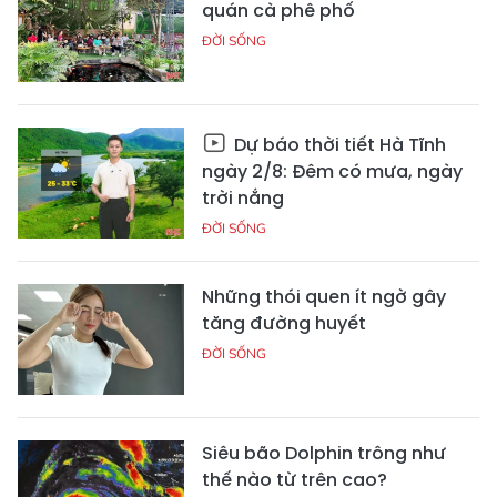
quán cà phê phố
ĐỜI SỐNG
Dự báo thời tiết Hà Tĩnh
ngày 2/8: Đêm có mưa, ngày
trời nắng
ĐỜI SỐNG
Những thói quen ít ngờ gây
tăng đường huyết
ĐỜI SỐNG
Siêu bão Dolphin trông như
thế nào từ trên cao?