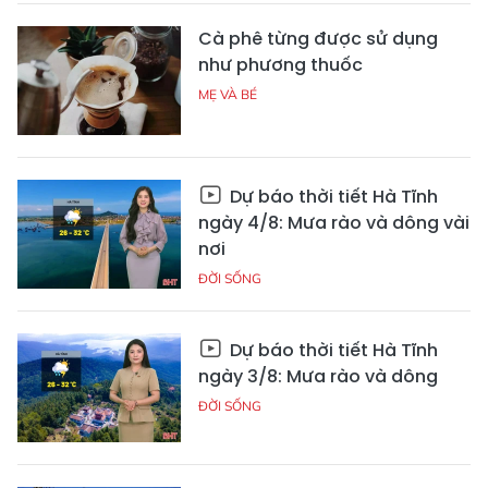
Cà phê từng được sử dụng
như phương thuốc
MẸ VÀ BÉ
Dự báo thời tiết Hà Tĩnh
ngày 4/8: Mưa rào và dông vài
nơi
ĐỜI SỐNG
Dự báo thời tiết Hà Tĩnh
ngày 3/8: Mưa rào và dông
ĐỜI SỐNG