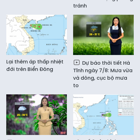
tránh
Lại thêm áp thấp nhiệt
Dự báo thời tiết Hà
đới trên Biển Đông
Tĩnh ngày 7/8: Mưa vừa
và dông, cục bộ mưa
to