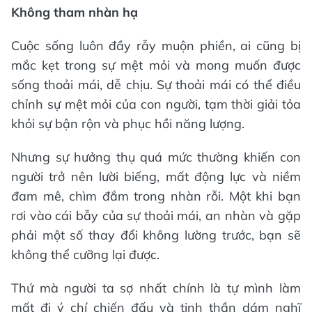
Không tham nhàn hạ
Cuộc sống luôn đầy rẫy muộn phiền, ai cũng bị
mắc kẹt trong sự mệt mỏi và mong muốn được
sống thoải mái, dễ chịu. Sự thoải mái có thể điều
chỉnh sự mệt mỏi của con người, tạm thời giải tỏa
khỏi sự bận rộn và phục hồi năng lượng.
Nhưng sự hưởng thụ quá mức thường khiến con
người trở nên lười biếng, mất động lực và niềm
đam mê, chìm đắm trong nhàn rỗi. Một khi bạn
rơi vào cái bẫy của sự thoải mái, an nhàn và gặp
phải một số thay đổi không lường trước, bạn sẽ
không thể cưỡng lại được.
Thứ mà người ta sợ nhất chính là tự mình làm
mất đi ý chí chiến đấu và tinh thần dám nghĩ