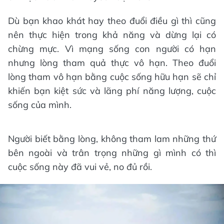
Dù bạn khao khát hay theo đuổi điều gì thì cũng
nên thực hiện trong khả năng và dừng lại có
chừng mực. Vì mạng sống con người có hạn
nhưng lòng tham quả thực vô hạn. Theo đuổi
lòng tham vô hạn bằng cuộc sống hữu hạn sẽ chỉ
khiến bạn kiệt sức và lãng phí năng lượng, cuộc
sống của mình.
Người biết bằng lòng, không tham lam những thứ
bên ngoài và trân trọng những gì mình có thì
cuộc sống này đã vui vẻ, no đủ rồi.