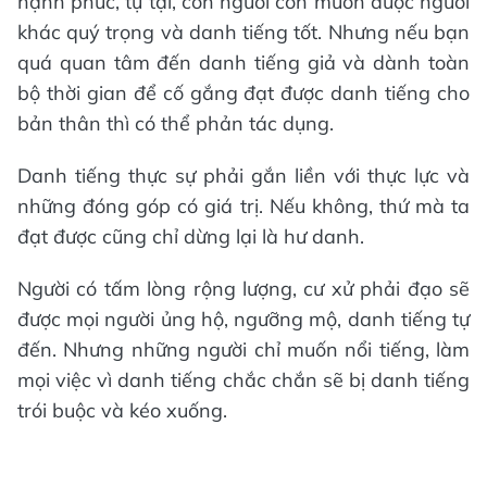
hạnh phúc, tự tại, con người còn muốn được người
khác quý trọng và danh tiếng tốt. Nhưng nếu bạn
quá quan tâm đến danh tiếng giả và dành toàn
bộ thời gian để cố gắng đạt được danh tiếng cho
bản thân thì có thể phản tác dụng.
Danh tiếng thực sự phải gắn liền với thực lực và
những đóng góp có giá trị. Nếu không, thứ mà ta
đạt được cũng chỉ dừng lại là hư danh.
Người có tấm lòng rộng lượng, cư xử phải đạo sẽ
được mọi người ủng hộ, ngưỡng mộ, danh tiếng tự
đến. Nhưng những người chỉ muốn nổi tiếng, làm
mọi việc vì danh tiếng chắc chắn sẽ bị danh tiếng
trói buộc và kéo xuống.