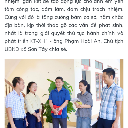
nhiệm, gắn kết để tạo động lực cho anh em yên
tâm công tác, dám làm, dám chịu trách nhiệm.
Cùng với đó là tăng cường bám cơ sở, nắm chắc
địa bàn, kịp thời tháo gỡ các vấn đề phát sinh,
nhất là trong giải quyết thủ tục hành chính và
phát triển KT-XH” - ông Phạm Hoài An, Chủ tịch
UBND xã Sơn Tây chia sẻ.