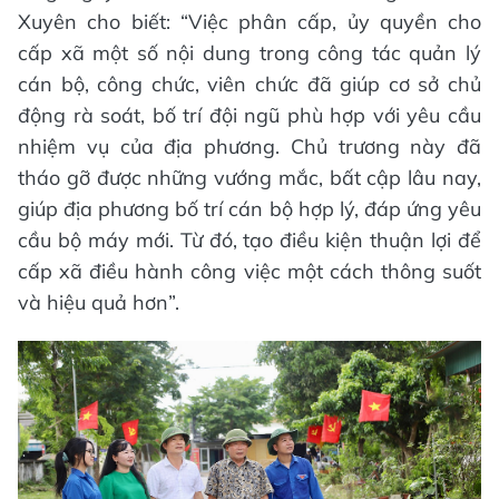
Xuyên cho biết: “Việc phân cấp, ủy quyền cho
cấp xã một số nội dung trong công tác quản lý
cán bộ, công chức, viên chức đã giúp cơ sở chủ
động rà soát, bố trí đội ngũ phù hợp với yêu cầu
nhiệm vụ của địa phương. Chủ trương này đã
tháo gỡ được những vướng mắc, bất cập lâu nay,
giúp địa phương bố trí cán bộ hợp lý, đáp ứng yêu
cầu bộ máy mới. Từ đó, tạo điều kiện thuận lợi để
cấp xã điều hành công việc một cách thông suốt
và hiệu quả hơn”.