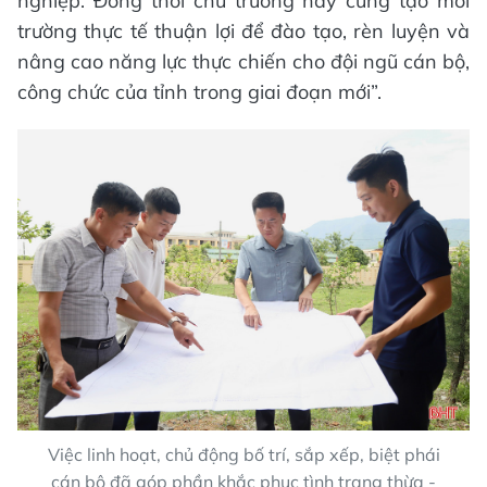
nghiệp. Đồng thời chủ trương này cũng tạo môi
trường thực tế thuận lợi để đào tạo, rèn luyện và
nâng cao năng lực thực chiến cho đội ngũ cán bộ,
công chức của tỉnh trong giai đoạn mới”.
Việc linh hoạt, chủ động bố trí, sắp xếp, biệt phái
cán bộ đã góp phần khắc phục tình trạng thừa -