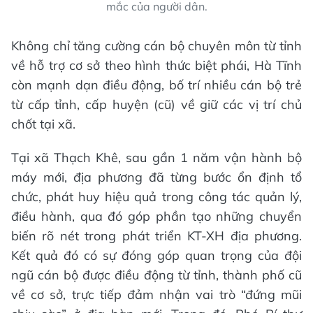
mắc của người dân.
Không chỉ tăng cường cán bộ chuyên môn từ tỉnh
về hỗ trợ cơ sở theo hình thức biệt phái, Hà Tĩnh
còn mạnh dạn điều động, bố trí nhiều cán bộ trẻ
từ cấp tỉnh, cấp huyện (cũ) về giữ các vị trí chủ
chốt tại xã.
Tại xã Thạch Khê, sau gần 1 năm vận hành bộ
máy mới, địa phương đã từng bước ổn định tổ
chức, phát huy hiệu quả trong công tác quản lý,
điều hành, qua đó góp phần tạo những chuyển
biến rõ nét trong phát triển KT-XH địa phương.
Kết quả đó có sự đóng góp quan trọng của đội
ngũ cán bộ được điều động từ tỉnh, thành phố cũ
về cơ sở, trực tiếp đảm nhận vai trò “đứng mũi