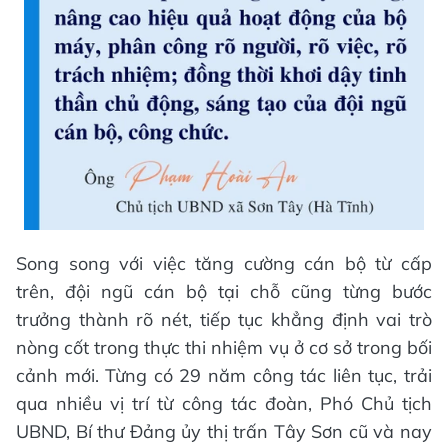
Song song với việc tăng cường cán bộ từ cấp
trên, đội ngũ cán bộ tại chỗ cũng từng bước
trưởng thành rõ nét, tiếp tục khẳng định vai trò
nòng cốt trong thực thi nhiệm vụ ở cơ sở trong bối
cảnh mới. Từng có 29 năm công tác liên tục, trải
qua nhiều vị trí từ công tác đoàn, Phó Chủ tịch
UBND, Bí thư Đảng ủy thị trấn Tây Sơn cũ và nay