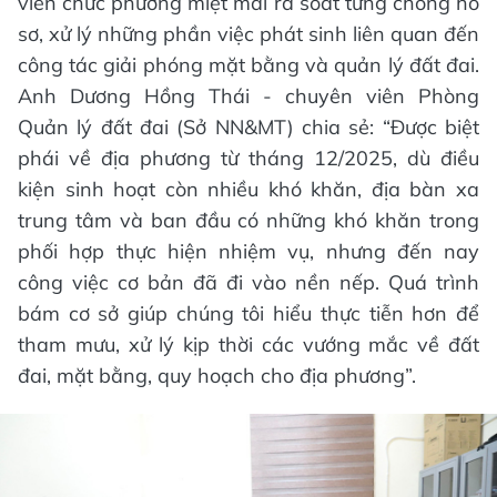
viên chức phường miệt mài rà soát từng chồng hồ
sơ, xử lý những phần việc phát sinh liên quan đến
công tác giải phóng mặt bằng và quản lý đất đai.
Anh Dương Hồng Thái - chuyên viên Phòng
Quản lý đất đai (Sở NN&MT) chia sẻ: “Được biệt
phái về địa phương từ tháng 12/2025, dù điều
kiện sinh hoạt còn nhiều khó khăn, địa bàn xa
trung tâm và ban đầu có những khó khăn trong
phối hợp thực hiện nhiệm vụ, nhưng đến nay
công việc cơ bản đã đi vào nền nếp. Quá trình
bám cơ sở giúp chúng tôi hiểu thực tiễn hơn để
tham mưu, xử lý kịp thời các vướng mắc về đất
đai, mặt bằng, quy hoạch cho địa phương”.