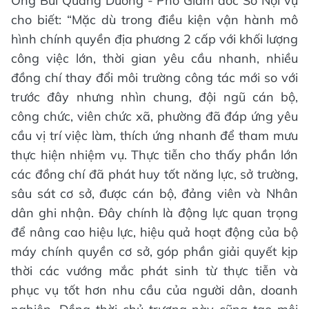
Ông Bùi Quang Dương - Phó Giám đốc Sở Nội vụ
cho biết: “Mặc dù trong điều kiện vận hành mô
hình chính quyền địa phương 2 cấp với khối lượng
công việc lớn, thời gian yêu cầu nhanh, nhiều
đồng chí thay đổi môi trường công tác mới so với
trước đây nhưng nhìn chung, đội ngũ cán bộ,
công chức, viên chức xã, phường đã đáp ứng yêu
cầu vị trí việc làm, thích ứng nhanh để tham mưu
thực hiện nhiệm vụ. Thực tiễn cho thấy phần lớn
các đồng chí đã phát huy tốt năng lực, sở trường,
sâu sát cơ sở, được cán bộ, đảng viên và Nhân
dân ghi nhận. Đây chính là động lực quan trọng
để nâng cao hiệu lực, hiệu quả hoạt động của bộ
máy chính quyền cơ sở, góp phần giải quyết kịp
thời các vướng mắc phát sinh từ thực tiễn và
phục vụ tốt hơn nhu cầu của người dân, doanh