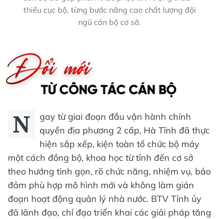
thiếu cục bộ, từng bước nâng cao chất lượng đội
ngũ cán bộ cơ sở.
N
gay từ giai đoạn đầu vận hành chính
quyền địa phương 2 cấp, Hà Tĩnh đã thực
hiện sắp xếp, kiện toàn tổ chức bộ máy
một cách đồng bộ, khoa học từ tỉnh đến cơ sở
theo hướng tinh gọn, rõ chức năng, nhiệm vụ, bảo
đảm phù hợp mô hình mới và không làm gián
đoạn hoạt động quản lý nhà nước. BTV Tỉnh ủy
đã lãnh đạo, chỉ đạo triển khai các giải pháp tăng