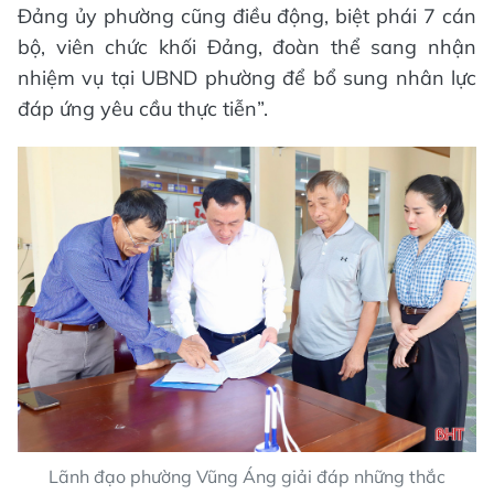
Đảng ủy phường cũng điều động, biệt phái 7 cán
bộ, viên chức khối Đảng, đoàn thể sang nhận
nhiệm vụ tại UBND phường để bổ sung nhân lực
đáp ứng yêu cầu thực tiễn”.
Lãnh đạo phường Vũng Áng giải đáp những thắc