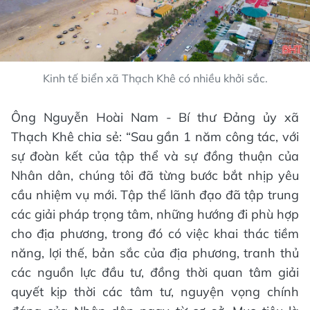
Kinh tế biển xã Thạch Khê có nhiều khởi sắc.
Ông Nguyễn Hoài Nam - Bí thư Đảng ủy xã
Thạch Khê chia sẻ: “Sau gần 1 năm công tác, với
sự đoàn kết của tập thể và sự đồng thuận của
Nhân dân, chúng tôi đã từng bước bắt nhịp yêu
cầu nhiệm vụ mới. Tập thể lãnh đạo đã tập trung
các giải pháp trọng tâm, những hướng đi phù hợp
cho địa phương, trong đó có việc khai thác tiềm
năng, lợi thế, bản sắc của địa phương, tranh thủ
các nguồn lực đầu tư, đồng thời quan tâm giải
quyết kịp thời các tâm tư, nguyện vọng chính