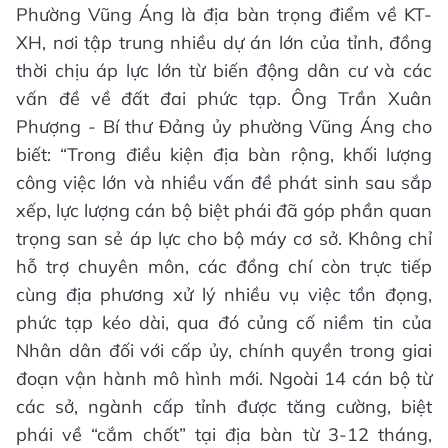
Phường Vũng Áng là địa bàn trọng điểm về KT-
XH, nơi tập trung nhiều dự án lớn của tỉnh, đồng
thời chịu áp lực lớn từ biến động dân cư và các
vấn đề về đất đai phức tạp. Ông Trần Xuân
Phượng - Bí thư Đảng ủy phường Vũng Áng cho
biết: “Trong điều kiện địa bàn rộng, khối lượng
công việc lớn và nhiều vấn đề phát sinh sau sắp
xếp, lực lượng cán bộ biệt phái đã góp phần quan
trọng san sẻ áp lực cho bộ máy cơ sở. Không chỉ
hỗ trợ chuyên môn, các đồng chí còn trực tiếp
cùng địa phương xử lý nhiều vụ việc tồn đọng,
phức tạp kéo dài, qua đó củng cố niềm tin của
Nhân dân đối với cấp ủy, chính quyền trong giai
đoạn vận hành mô hình mới. Ngoài 14 cán bộ từ
các sở, ngành cấp tỉnh được tăng cường, biệt
phái về “cắm chốt” tại địa bàn từ 3-12 tháng,