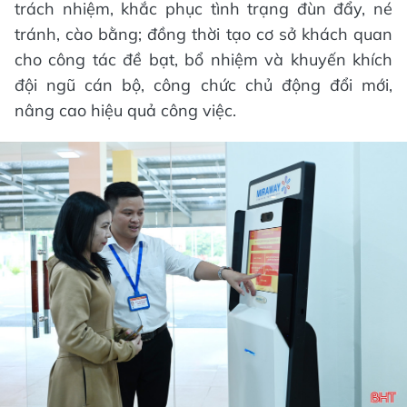
trách nhiệm, khắc phục tình trạng đùn đẩy, né
tránh, cào bằng; đồng thời tạo cơ sở khách quan
cho công tác đề bạt, bổ nhiệm và khuyến khích
đội ngũ cán bộ, công chức chủ động đổi mới,
nâng cao hiệu quả công việc.