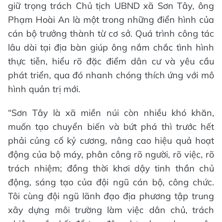
giữ trọng trách Chủ tịch UBND xã Sơn Tây, ông
Phạm Hoài An là một trong những điển hình của
cán bộ trưởng thành từ cơ sở. Quá trình công tác
lâu dài tại địa bàn giúp ông nắm chắc tình hình
thực tiễn, hiểu rõ đặc điểm dân cư và yêu cầu
phát triển, qua đó nhanh chóng thích ứng với mô
hình quản trị mới.
“Sơn Tây là xã miền núi còn nhiều khó khăn,
muốn tạo chuyển biến và bứt phá thì trước hết
phải củng cố kỷ cương, nâng cao hiệu quả hoạt
động của bộ máy, phân công rõ người, rõ việc, rõ
trách nhiệm; đồng thời khơi dậy tinh thần chủ
động, sáng tạo của đội ngũ cán bộ, công chức.
Tôi cùng đội ngũ lãnh đạo địa phương tập trung
xây dựng môi trường làm việc dân chủ, trách