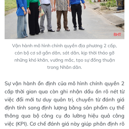
Vận hành mô hình chính quyền địa phương 2 cấp,
cán bộ cơ sở gần dân, sát dân, kịp thời tháo gỡ
những khó khăn, vướng mắc, tạo sự đồng thuận
trong Nhân dân.
Sự vận hành ổn định của mô hình chính quyền 2
cấp thời gian qua còn ghi nhận dấu ấn rõ nét từ
việc đổi mới tư duy quản trị, chuyển từ đánh giá
định tính sang định lượng bằng sản phẩm cụ thể
thông qua bộ công cụ đo lường hiệu quả công
việc (KPI). Cơ chế đánh giá này giúp phân định rõ