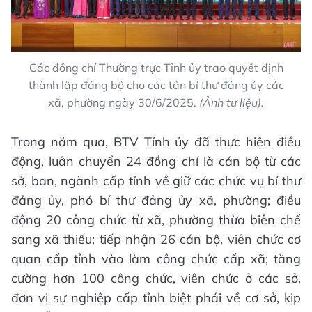
Các đồng chí Thường trực Tỉnh ủy trao quyết định
thành lập đảng bộ cho các tân bí thư đảng ủy các
xã, phường ngày 30/6/2025.
(Ảnh tư liệu).
Trong năm qua, BTV Tỉnh ủy đã thực hiện điều
động, luân chuyển 24 đồng chí là cán bộ từ các
sở, ban, ngành cấp tỉnh về giữ các chức vụ bí thư
đảng ủy, phó bí thư đảng ủy xã, phường; điều
động 20 công chức từ xã, phường thừa biên chế
sang xã thiếu; tiếp nhận 26 cán bộ, viên chức cơ
quan cấp tỉnh vào làm công chức cấp xã; tăng
cường hơn 100 công chức, viên chức ở các sở,
đơn vị sự nghiệp cấp tỉnh biệt phái về cơ sở, kịp