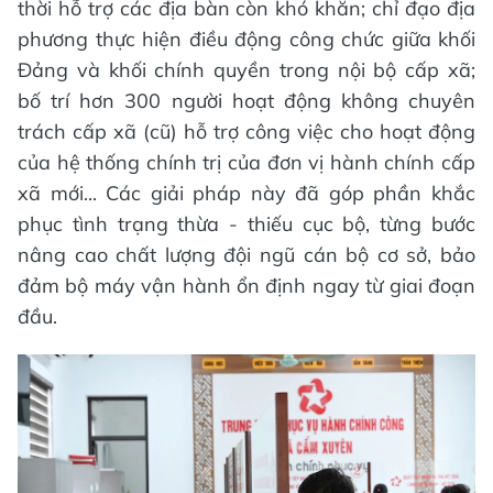
thời hỗ trợ các địa bàn còn khó khăn; chỉ đạo địa
phương thực hiện điều động công chức giữa khối
Đảng và khối chính quyền trong nội bộ cấp xã;
bố trí hơn 300 người hoạt động không chuyên
trách cấp xã (cũ) hỗ trợ công việc cho hoạt động
của hệ thống chính trị của đơn vị hành chính cấp
xã mới... Các giải pháp này đã góp phần khắc
phục tình trạng thừa - thiếu cục bộ, từng bước
nâng cao chất lượng đội ngũ cán bộ cơ sở, bảo
đảm bộ máy vận hành ổn định ngay từ giai đoạn
đầu.