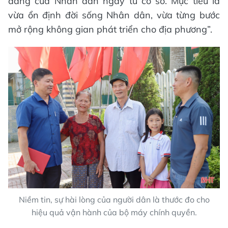
đáng của Nhân dân ngay từ cơ sở. Mục tiêu là
vừa ổn định đời sống Nhân dân, vừa từng bước
mở rộng không gian phát triển cho địa phương”.
Niềm tin, sự hài lòng của người dân là thước đo cho
hiệu quả vận hành của bộ máy chính quyền.