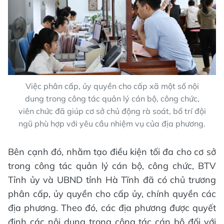
Việc phân cấp, ủy quyền cho cấp xã một số nội
dung trong công tác quản lý cán bộ, công chức,
viên chức đã giúp cơ sở chủ động rà soát, bố trí đội
ngũ phù hợp với yêu cầu nhiệm vụ của địa phương.
Bên cạnh đó, nhằm tạo điều kiện tối đa cho cơ sở
trong công tác quản lý cán bộ, công chức, BTV
Tỉnh ủy và UBND tỉnh Hà Tĩnh đã có chủ trương
phân cấp, ủy quyền cho cấp ủy, chính quyền các
địa phương. Theo đó, các địa phương được quyết
định các nội dung trong công tác cán bộ đối với