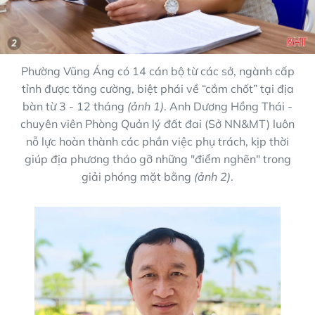
Phường Vũng Áng có 14 cán bộ từ các sở, ngành cấp
tỉnh được tăng cường, biệt phái về “cắm chốt” tại địa
bàn từ 3 - 12 tháng
(ảnh 1)
. Anh Dương Hồng Thái -
chuyên viên Phòng Quản lý đất đai (Sở NN&MT) luôn
nỗ lực hoàn thành các phần việc phụ trách, kịp thời
giúp địa phương tháo gỡ những "điểm nghẽn" trong
giải phóng mặt bằng
(ảnh 2)
.