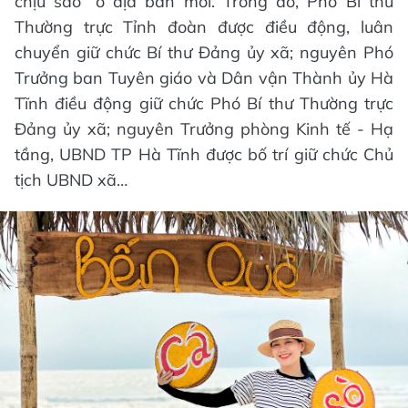
chịu sào” ở địa bàn mới. Trong đó, Phó Bí thư
Thường trực Tỉnh đoàn được điều động, luân
chuyển giữ chức Bí thư Đảng ủy xã; nguyên Phó
Trưởng ban Tuyên giáo và Dân vận Thành ủy Hà
Tĩnh điều động giữ chức Phó Bí thư Thường trực
Đảng ủy xã; nguyên Trưởng phòng Kinh tế - Hạ
tầng, UBND TP Hà Tĩnh được bố trí giữ chức Chủ
tịch UBND xã…