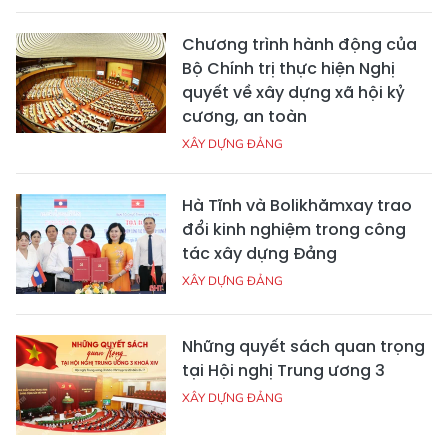
Chương trình hành động của
Bộ Chính trị thực hiện Nghị
quyết về xây dựng xã hội kỷ
cương, an toàn
XÂY DỰNG ĐẢNG
Hà Tĩnh và Bolikhămxay trao
đổi kinh nghiệm trong công
tác xây dựng Đảng
XÂY DỰNG ĐẢNG
Những quyết sách quan trọng
tại Hội nghị Trung ương 3
XÂY DỰNG ĐẢNG