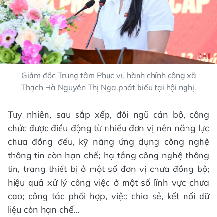
Giám đốc Trung tâm Phục vụ hành chính công xã
Thạch Hà Nguyễn Thị Nga phát biểu tại hội nghị.
Tuy nhiên, sau sắp xếp, đội ngũ cán bộ, công
chức được điều động từ nhiều đơn vị nên năng lực
chưa đồng đều, kỹ năng ứng dụng công nghệ
thông tin còn hạn chế; hạ tầng công nghệ thông
tin, trang thiết bị ở một số đơn vị chưa đồng bộ;
hiệu quả xử lý công việc ở một số lĩnh vực chưa
cao; công tác phối hợp, việc chia sẻ, kết nối dữ
liệu còn hạn chế...