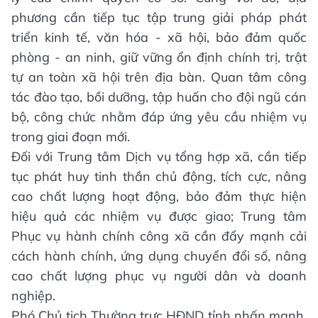
phương cần tiếp tục tập trung giải pháp phát
triển kinh tế, văn hóa - xã hội, bảo đảm quốc
phòng - an ninh, giữ vững ổn định chính trị, trật
tự an toàn xã hội trên địa bàn. Quan tâm công
tác đào tạo, bồi dưỡng, tập huấn cho đội ngũ cán
bộ, công chức nhằm đáp ứng yêu cầu nhiệm vụ
trong giai đoạn mới.
​Đối với Trung tâm Dịch vụ tổng hợp xã, cần tiếp
tục phát huy tinh thần chủ động, tích cực, nâng
cao chất lượng hoạt động, bảo đảm thực hiện
hiệu quả các nhiệm vụ được giao; Trung tâm
Phục vụ hành chính công xã cần đẩy mạnh cải
cách hành chính, ứng dụng chuyển đổi số, nâng
cao chất lượng phục vụ người dân và doanh
nghiệp.
Phó Chủ tịch Thường trực HĐND tỉnh nhấn mạnh,