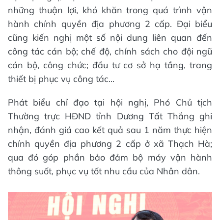
những thuận lợi, khó khăn trong quá trình vận
hành chính quyền địa phương 2 cấp. Đại biểu
cũng kiến nghị một số nội dung liên quan đến
công tác cán bộ; chế độ, chính sách cho đội ngũ
cán bộ, công chức; đầu tư cơ sở hạ tầng, trang
thiết bị phục vụ công tác...
Phát biểu chỉ đạo tại hội nghị, Phó Chủ tịch
Thường trực HĐND tỉnh Dương Tất Thắng ghi
nhận, đánh giá cao kết quả sau 1 năm thực hiện
chính quyền địa phương 2 cấp ở xã Thạch Hà;
qua đó góp phần bảo đảm bộ máy vận hành
thông suốt, phục vụ tốt nhu cầu của Nhân dân.