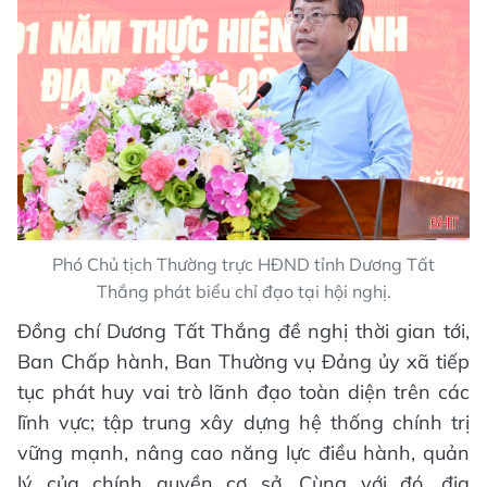
Phó Chủ tịch Thường trực HĐND tỉnh Dương Tất
Thắng phát biểu chỉ đạo tại hội nghị.
Đồng chí Dương Tất Thắng đề nghị thời gian tới,
Ban Chấp hành, Ban Thường vụ Đảng ủy xã tiếp
tục phát huy vai trò lãnh đạo toàn diện trên các
lĩnh vực; tập trung xây dựng hệ thống chính trị
vững mạnh, nâng cao năng lực điều hành, quản
lý của chính quyền cơ sở. Cùng với đó, địa