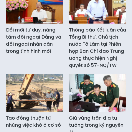
Đổi mới tư duy, nâng
Thông báo Kết luận của
tầm đối ngoại Đảng và
Tổng Bí thư, Chủ tịch
đối ngoại nhân dân
nước Tô Lâm tại Phiên
trong tình hình mới
họp Ban Chỉ đạo Trung
ương thực hiện Nghị
quyết số 57-NQ/TW
Tạo đồng thuận từ
Giữ vững trận địa tư
những việc khó ở cơ sở
tưởng trong kỷ nguyên