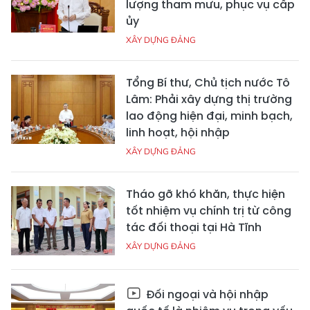
lượng tham mưu, phục vụ cấp
ủy
XÂY DỰNG ĐẢNG
Tổng Bí thư, Chủ tịch nước Tô
Lâm: Phải xây dựng thị trường
lao động hiện đại, minh bạch,
linh hoạt, hội nhập
XÂY DỰNG ĐẢNG
Tháo gỡ khó khăn, thực hiện
tốt nhiệm vụ chính trị từ công
tác đối thoại tại Hà Tĩnh
XÂY DỰNG ĐẢNG
Đối ngoại và hội nhập