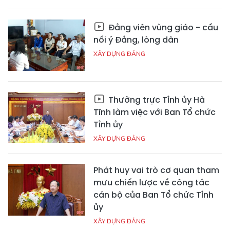
Đảng viên vùng giáo - cầu
nối ý Đảng, lòng dân
XÂY DỰNG ĐẢNG
Thường trực Tỉnh ủy Hà
Tĩnh làm việc với Ban Tổ chức
Tỉnh ủy
XÂY DỰNG ĐẢNG
Phát huy vai trò cơ quan tham
mưu chiến lược về công tác
cán bộ của Ban Tổ chức Tỉnh
ủy
XÂY DỰNG ĐẢNG