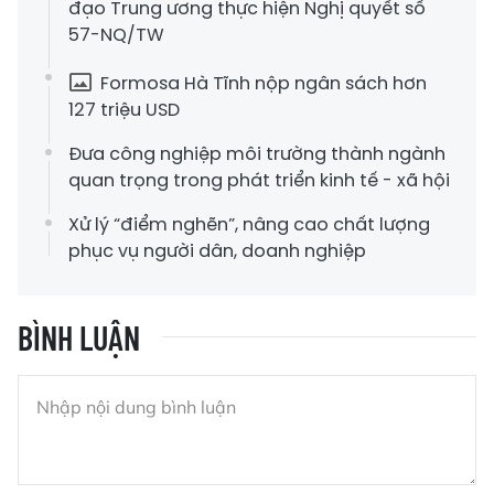
đạo Trung ương thực hiện Nghị quyết số
57-NQ/TW
Formosa Hà Tĩnh nộp ngân sách hơn
127 triệu USD
Đưa công nghiệp môi trường thành ngành
quan trọng trong phát triển kinh tế - xã hội
Xử lý “điểm nghẽn”, nâng cao chất lượng
phục vụ người dân, doanh nghiệp
BÌNH LUẬN