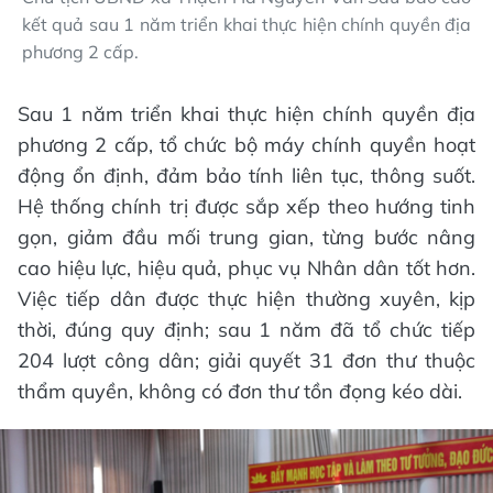
kết quả sau 1 năm triển khai thực hiện chính quyền địa
phương 2 cấp.
Sau 1 năm triển khai thực hiện chính quyền địa
phương 2 cấp, tổ chức bộ máy chính quyền hoạt
động ổn định, đảm bảo tính liên tục, thông suốt.
Hệ thống chính trị được sắp xếp theo hướng tinh
gọn, giảm đầu mối trung gian, từng bước nâng
cao hiệu lực, hiệu quả, phục vụ Nhân dân tốt hơn.
Việc tiếp dân được thực hiện thường xuyên, kịp
thời, đúng quy định; sau 1 năm đã tổ chức tiếp
204 lượt công dân; giải quyết 31 đơn thư thuộc
thẩm quyền, không có đơn thư tồn đọng kéo dài.