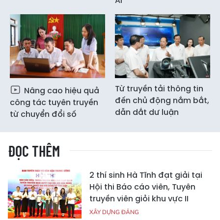
AI
Từ truyền tải thông tin
Nâng cao hiệu quả
đến chủ động nắm bắt,
công tác tuyên truyền
dẫn dắt dư luận
từ chuyển đổi số
ĐỌC THÊM
2 thí sinh Hà Tĩnh đạt giải tại
Hội thi Báo cáo viên, Tuyên
truyền viên giỏi khu vực II
XÂY DỰNG ĐẢNG