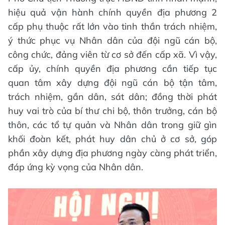
hiệu quả vận hành chính quyền địa phương 2
cấp phụ thuộc rất lớn vào tinh thần trách nhiệm,
ý thức phục vụ Nhân dân của đội ngũ cán bộ,
công chức, đảng viên từ cơ sở đến cấp xã. Vì vậy,
cấp ủy, chính quyền địa phương cần tiếp tục
quan tâm xây dựng đội ngũ cán bộ tận tâm,
trách nhiệm, gần dân, sát dân; đồng thời phát
huy vai trò của bí thư chi bộ, thôn trưởng, cán bộ
thôn, các tổ tự quản và Nhân dân trong giữ gìn
khối đoàn kết, phát huy dân chủ ở cơ sở, góp
phần xây dựng địa phương ngày càng phát triển,
đáp ứng kỳ vọng của Nhân dân.