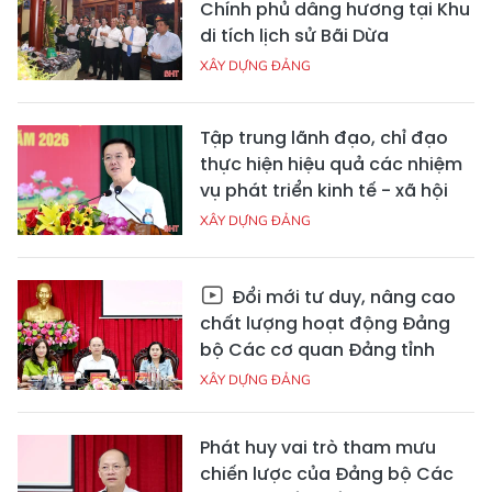
Chính phủ dâng hương tại Khu
di tích lịch sử Bãi Dừa
XÂY DỰNG ĐẢNG
Tập trung lãnh đạo, chỉ đạo
thực hiện hiệu quả các nhiệm
vụ phát triển kinh tế - xã hội
XÂY DỰNG ĐẢNG
Đổi mới tư duy, nâng cao
chất lượng hoạt động Đảng
bộ Các cơ quan Đảng tỉnh
XÂY DỰNG ĐẢNG
Phát huy vai trò tham mưu
chiến lược của Đảng bộ Các