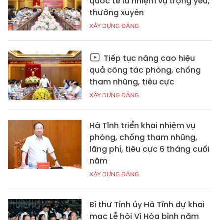
quốc tế là nhiệm vụ trọng yếu,
thường xuyên
XÂY DỰNG ĐẢNG
Tiếp tục nâng cao hiệu
quả công tác phòng, chống
tham nhũng, tiêu cực
XÂY DỰNG ĐẢNG
Hà Tĩnh triển khai nhiệm vụ
phòng, chống tham nhũng,
lãng phí, tiêu cực 6 tháng cuối
năm
XÂY DỰNG ĐẢNG
Bí thư Tỉnh ủy Hà Tĩnh dự khai
mạc Lễ hội Vì Hòa bình năm