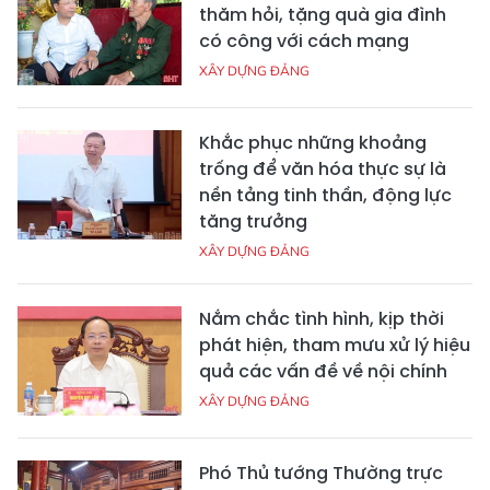
thăm hỏi, tặng quà gia đình
có công với cách mạng
XÂY DỰNG ĐẢNG
Khắc phục những khoảng
trống để văn hóa thực sự là
nền tảng tinh thần, động lực
tăng trưởng
XÂY DỰNG ĐẢNG
Nắm chắc tình hình, kịp thời
phát hiện, tham mưu xử lý hiệu
quả các vấn đề về nội chính
XÂY DỰNG ĐẢNG
Phó Thủ tướng Thường trực