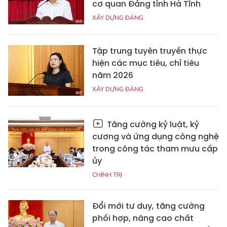
cơ quan Đảng tỉnh Hà Tĩnh
XÂY DỰNG ĐẢNG
Tập trung tuyên truyền thực
hiện các mục tiêu, chỉ tiêu
năm 2026
XÂY DỰNG ĐẢNG
Tăng cường kỷ luật, kỷ
cương và ứng dụng công nghệ
trong công tác tham mưu cấp
ủy
CHÍNH TRỊ
Đổi mới tư duy, tăng cường
phối hợp, nâng cao chất