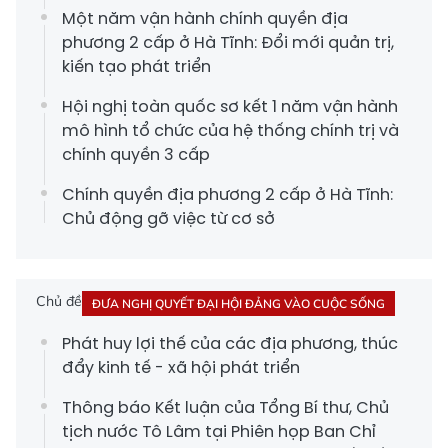
Một năm vận hành chính quyền địa
phương 2 cấp ở Hà Tĩnh: Đổi mới quản trị,
kiến tạo phát triển
Hội nghị toàn quốc sơ kết 1 năm vận hành
mô hình tổ chức của hệ thống chính trị và
chính quyền 3 cấp
Chính quyền địa phương 2 cấp ở Hà Tĩnh:
Chủ động gỡ việc từ cơ sở
Chủ đề
ĐƯA NGHỊ QUYẾT ĐẠI HỘI ĐẢNG VÀO CUỘC SỐNG
Phát huy lợi thế của các địa phương, thúc
đẩy kinh tế - xã hội phát triển
Thông báo Kết luận của Tổng Bí thư, Chủ
tịch nước Tô Lâm tại Phiên họp Ban Chỉ