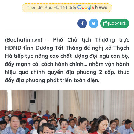
Theo dõi Báo Hà Tĩnh trên
Copy link
(Baohatinh.vn) - Phó Chủ tịch Thường trực
HĐND tỉnh Dương Tất Thắng đề nghị xã Thạch
Hà tiếp tục nâng cao chất lượng đội ngũ cán bộ,
đẩy mạnh cải cách hành chính... nhằm vận hành
hiệu quả chính quyền địa phương 2 cấp, thúc
đẩy địa phương phát triển toàn diện.