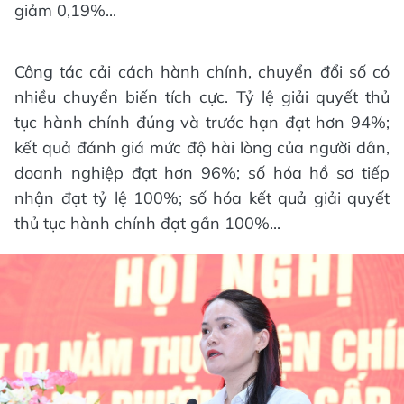
giảm 0,19%...
Công tác cải cách hành chính, chuyển đổi số có
nhiều chuyển biến tích cực. Tỷ lệ giải quyết thủ
tục hành chính đúng và trước hạn đạt hơn 94%;
kết quả đánh giá mức độ hài lòng của người dân,
doanh nghiệp đạt hơn 96%; số hóa hồ sơ tiếp
nhận đạt tỷ lệ 100%; số hóa kết quả giải quyết
thủ tục hành chính đạt gần 100%...