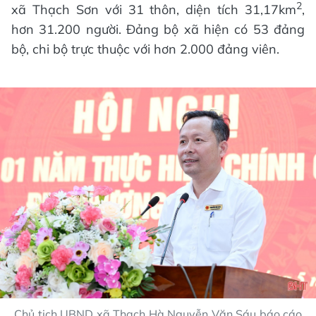
2
xã Thạch Sơn với 31 thôn, diện tích 31,17km
,
hơn 31.200 người. Đảng bộ xã hiện có 53 đảng
bộ, chi bộ trực thuộc với hơn 2.000 đảng viên.
Chủ tịch UBND xã Thạch Hà Nguyễn Văn Sáu báo cáo