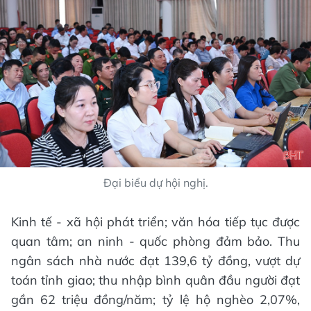
Đại biểu dự hội nghị.
Kinh tế - xã hội phát triển; văn hóa tiếp tục được
quan tâm; an ninh - quốc phòng đảm bảo. Thu
ngân sách nhà nước đạt 139,6 tỷ đồng, vượt dự
toán tỉnh giao; thu nhập bình quân đầu người đạt
gần 62 triệu đồng/năm; tỷ lệ hộ nghèo 2,07%,