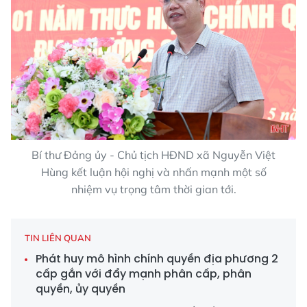
Bí thư Đảng ủy - Chủ tịch HĐND xã Nguyễn Việt
Hùng kết luận hội nghị và nhấn mạnh một số
nhiệm vụ trọng tâm thời gian tới.
TIN LIÊN QUAN
Phát huy mô hình chính quyền địa phương 2
cấp gắn với đẩy mạnh phân cấp, phân
quyền, ủy quyền