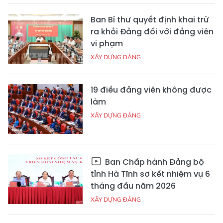
Ban Bí thư quyết định khai trừ
ra khỏi Đảng đối với đảng viên
vi phạm
XÂY DỰNG ĐẢNG
19 điều đảng viên không được
làm
XÂY DỰNG ĐẢNG
Ban Chấp hành Đảng bộ
tỉnh Hà Tĩnh sơ kết nhiệm vụ 6
tháng đầu năm 2026
XÂY DỰNG ĐẢNG