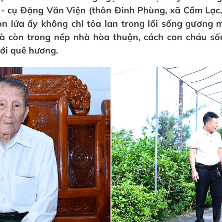
 - cụ Đặng Văn Viện (thôn Đinh Phùng, xã Cẩm Lạc,
ọn lửa ấy không chỉ tỏa lan trong lối sống gương 
 còn trong nếp nhà hòa thuận, cách con cháu sốn
ới quê hương.