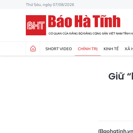
Thứ Sáu, ngày 07/08/2026
SHORT VIDEO
CHÍNH TRỊ
KINH TẾ
XÃ 
Giữ 
(Baohatinh.vn