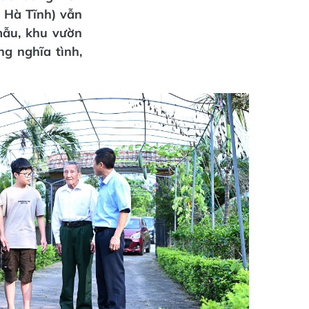
 Hà Tĩnh) vẫn
mẫu, khu vườn
g nghĩa tình,