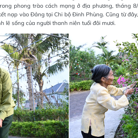
 trong phong trào cách mạng ở địa phương, tháng 8/
kết nạp vào Đảng tại Chi bộ Đinh Phùng. Cũng từ đây,
h lẽ sống của người thanh niên tuổi đôi mươi.