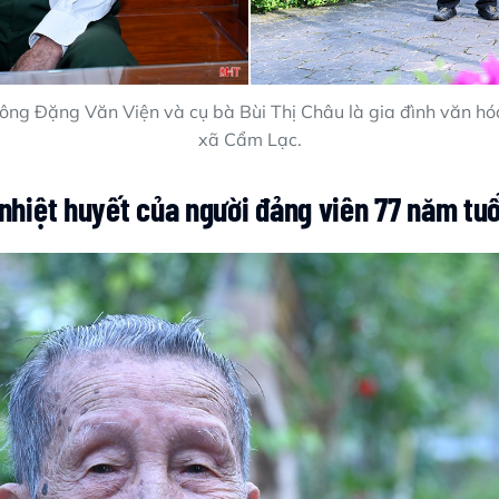
 ông Đặng Văn Viện và cụ bà Bùi Thị Châu là gia đình văn hóa
xã Cẩm Lạc.
nhiệt huyết của người đảng viên 77 năm tu