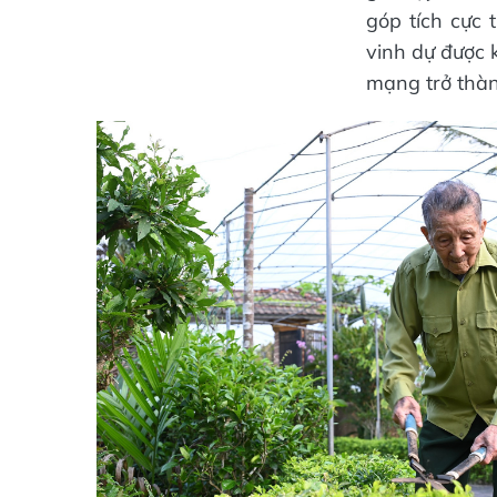
góp tích cực
vinh dự được 
mạng trở thàn