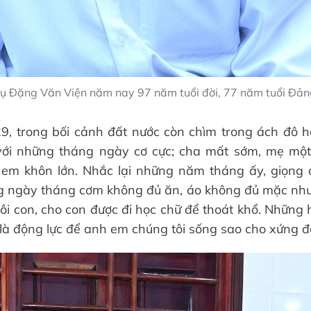
ụ Đặng Văn Viện năm nay 97 năm tuổi đời, 77 năm tuổi Đản
, trong bối cảnh đất nước còn chìm trong ách đô hộ
với những tháng ngày cơ cực; cha mất sớm, mẹ một
 em khôn lớn. Nhắc lại những năm tháng ấy, giọng 
g ngày tháng cơm không đủ ăn, áo không đủ mặc như
i con, cho con được đi học chữ để thoát khổ. Những h
là động lực để anh em chúng tôi sống sao cho xứng đ