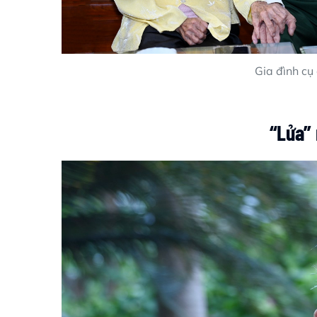
Gia đình cụ
“Lửa” 