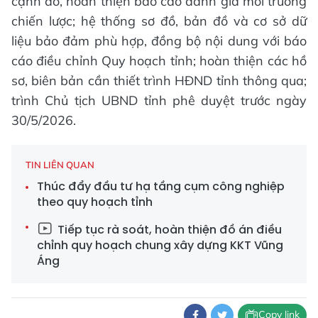
cạnh đó, hoàn thiện báo cáo đánh giá môi trường
chiến lược; hệ thống sơ đồ, bản đồ và cơ sở dữ
liệu bảo đảm phù hợp, đồng bộ nội dung với báo
cáo điều chỉnh Quy hoạch tỉnh; hoàn thiện các hồ
sơ, biên bản cần thiết trình HĐND tỉnh thông qua;
trình Chủ tịch UBND tỉnh phê duyệt trước ngày
30/5/2026.
TIN LIÊN QUAN
Thúc đẩy đầu tư hạ tầng cụm công nghiệp
theo quy hoạch tỉnh
Tiếp tục rà soát, hoàn thiện đồ án điều
chỉnh quy hoạch chung xây dựng KKT Vũng
Áng
Copy link