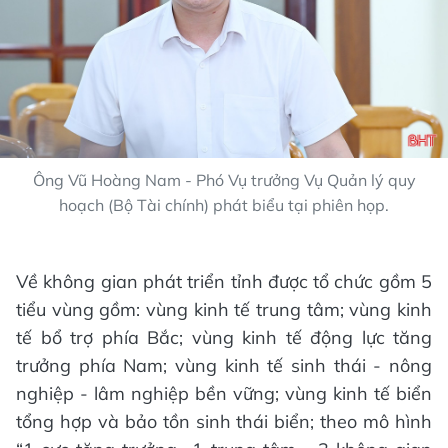
Ông Vũ Hoàng Nam - Phó Vụ trưởng Vụ Quản lý quy
hoạch (Bộ Tài chính) phát biểu tại phiên họp.
Về không gian phát triển tỉnh được tổ chức gồm 5
tiểu vùng gồm: vùng kinh tế trung tâm; vùng kinh
tế bổ trợ phía Bắc; vùng kinh tế động lực tăng
trưởng phía Nam; vùng kinh tế sinh thái - nông
nghiệp - lâm nghiệp bền vững; vùng kinh tế biển
tổng hợp và bảo tồn sinh thái biển; theo mô hình