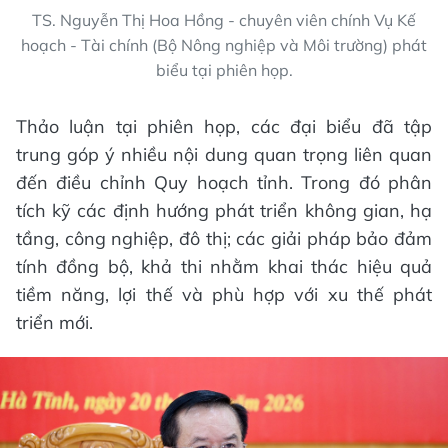
TS. Nguyễn Thị Hoa Hồng - chuyên viên chính Vụ Kế
hoạch - Tài chính (Bộ Nông nghiệp và Môi trường) phát
biểu tại phiên họp.
Thảo luận tại phiên họp, các đại biểu đã tập
trung góp ý nhiều nội dung quan trọng liên quan
đến điều chỉnh Quy hoạch tỉnh. Trong đó phân
tích kỹ các định hướng phát triển không gian, hạ
tầng, công nghiệp, đô thị; các giải pháp bảo đảm
tính đồng bộ, khả thi nhằm khai thác hiệu quả
tiềm năng, lợi thế và phù hợp với xu thế phát
triển mới.