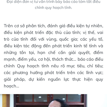
Đại diện đơn vị tư vấn trình bày báo cáo tóm tắt điều
chỉnh quy hoạch tỉnh.
Trên cơ sở phân tích, đánh giá điều kiện tự nhiên,
điều kiện phát triển đặc thù của tỉnh; vị thế, vai
trò của tỉnh đối với vùng, quốc gia; các yếu tố,
điều kiện tác động đến phát triển kinh tế tỉnh và
những tồn tại, hạn chế cần giải quyết, điểm
mạnh, điểm yếu, cơ hội, thách thức... báo cáo điều
chỉnh Quy hoạch tỉnh nêu rõ mục tiêu, chỉ tiêu;
các phương hướng phát triển trên các lĩnh vực;
giải pháp, dự kiến nguồn lực thực hiện quy
hoạch...