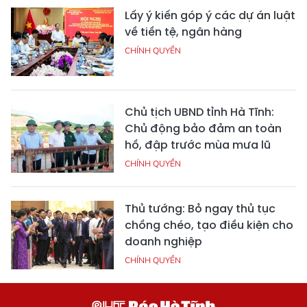
Lấy ý kiến góp ý các dự án luật
về tiền tệ, ngân hàng
CHÍNH QUYỀN
Chủ tịch UBND tỉnh Hà Tĩnh:
Chủ động bảo đảm an toàn
hồ, đập trước mùa mưa lũ
CHÍNH QUYỀN
Thủ tướng: Bỏ ngay thủ tục
chồng chéo, tạo điều kiện cho
doanh nghiệp
CHÍNH QUYỀN