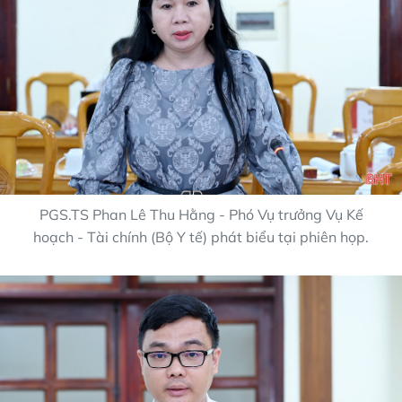
PGS.TS Phan Lê Thu Hằng - Phó Vụ trưởng Vụ Kế
hoạch - Tài chính (Bộ Y tế) phát biểu tại phiên họp.