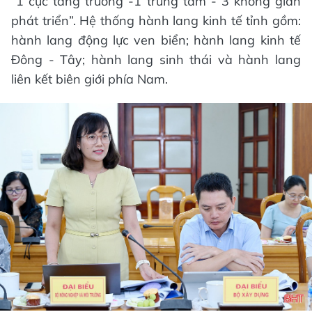
“1 cực tăng trưởng -1 trung tâm - 3 không gian
phát triển”. Hệ thống hành lang kinh tế tỉnh gồm:
hành lang động lực ven biển; hành lang kinh tế
Đông - Tây; hành lang sinh thái và hành lang
liên kết biên giới phía Nam.