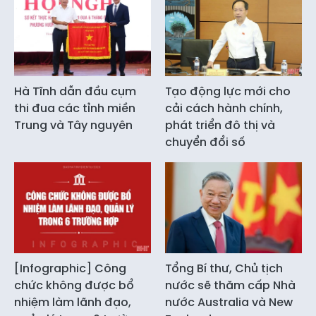
Hà Tĩnh dẫn đầu cụm
Tạo động lực mới cho
thi đua các tỉnh miền
cải cách hành chính,
Trung và Tây nguyên
phát triển đô thị và
chuyển đổi số
[Infographic] Công
Tổng Bí thư, Chủ tịch
chức không được bổ
nước sẽ thăm cấp Nhà
nhiệm làm lãnh đạo,
nước Australia và New