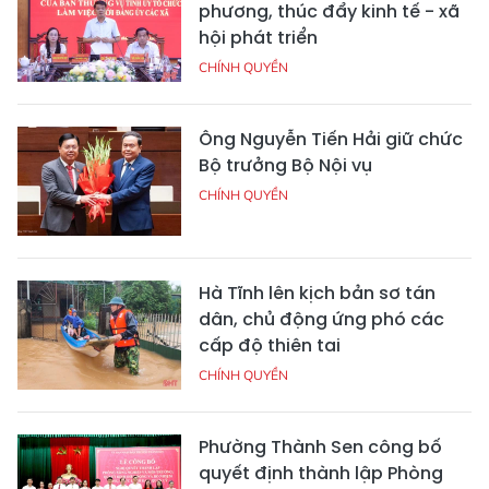
phương, thúc đẩy kinh tế - xã
hội phát triển
CHÍNH QUYỀN
Ông Nguyễn Tiến Hải giữ chức
Bộ trưởng Bộ Nội vụ
CHÍNH QUYỀN
Hà Tĩnh lên kịch bản sơ tán
dân, chủ động ứng phó các
cấp độ thiên tai
CHÍNH QUYỀN
Phường Thành Sen công bố
quyết định thành lập Phòng