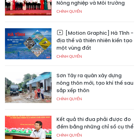
Nông nghiệp và Môi trường
CHÍNH QUYỀN
[Motion Graphic] Hà Tĩnh -
địa thế và thiên nhiên kiến tạo
một vùng đất
CHÍNH QUYỀN
Sơn Tây ra quân xây dựng
nông thôn mới, tạo khí thế sau
sắp xếp thôn
CHÍNH QUYỀN
Kết quả thi đua phải được đo
đếm bằng những chỉ số cụ thể
CHÍNH QUYỀN