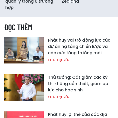
quản lý trong 6 trường
Zealand
hợp
ĐỌC THÊM
Phát huy vai trò động lực của
dự án hạ tầng chiến lược và
các cực tăng trưởng mới
CHÍNH QUYỀN
Thủ tướng: Cắt giảm các kỳ
thi không cần thiết, giảm áp
lực cho học sinh
CHÍNH QUYỀN
Phát huy lợi thế của các địa