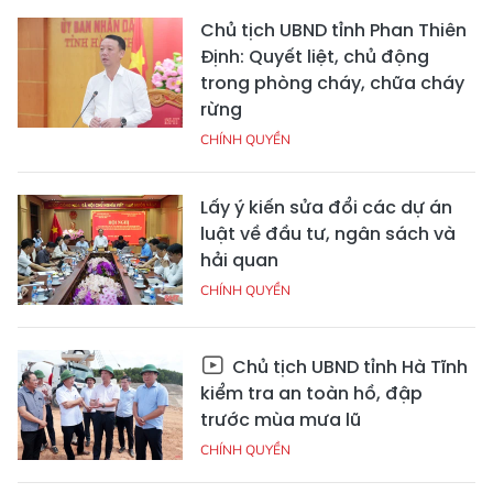
Chủ tịch UBND tỉnh Phan Thiên
Định: Quyết liệt, chủ động
trong phòng cháy, chữa cháy
rừng
CHÍNH QUYỀN
Lấy ý kiến sửa đổi các dự án
luật về đầu tư, ngân sách và
hải quan
CHÍNH QUYỀN
Chủ tịch UBND tỉnh Hà Tĩnh
kiểm tra an toàn hồ, đập
trước mùa mưa lũ
CHÍNH QUYỀN