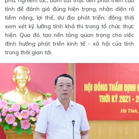
phu, nghiêm túc; bám sát thực tiễn phát triển của
tỉnh để đánh giá đúng hiện trạng, nhận diện rõ
tiềm năng, lợi thế, dư địa phát triển; đồng thời
xem xét kỹ lưỡng tính khả thi trong tổ chức thực
hiện. Qua đó, tạo nền tảng quan trọng cho việc
định hướng phát triển kinh tế - xã hội của tỉnh
trong thời gian tới.