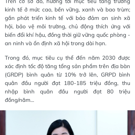
Trên cơ sở đó, hướng tới mục tiêu tăng trưởng
kinh tế ở mức cao, bền vững, xanh và bao trùm;
gắn phát triển kinh tế với bảo đảm an sinh xã
hội, bảo vệ môi trường, chủ động thích ứng với
biến đổi khí hậu, đồng thời giữ vững quốc phòng -
an ninh và ổn định xã hội trong dài hạn.
Trong đó, mục tiêu cụ thể đến năm 2030 được
xác định tốc độ tăng tổng sản phẩm trên địa bàn
(GRDP) bình quân từ 10% trở lên, GRPD bình
quân đầu người đạt 180-185 triệu đồng, thu
nhập bình quân đầu người đạt 80 triệu
đồng/năm…