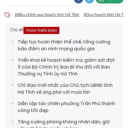
#điều chỉnh quy hoạch tỉnh Hà Tĩnh
#Quy hoạch tỉnh Hà Tĩn
Chủ đề
PHAN THIÊN ĐỊNH
Tiếp tục hoàn thiện thể chế, tăng cường
bảo đảm an ninh mạng quốc gia
Triển khai kế hoạch kiểm tra, giám sát đợt
3 của Bộ Chính trị, Ban Bí thư đối với Ban
Thường vụ Tỉnh ủy Hà Tĩnh
Chỉ đạo mới nhất của Chủ tịch UBND tỉnh
Hà Tĩnh về ứng phó với mưa lớn
Diễn tập tác chiến phường Trần Phú thành
công tốt đẹp
Tăng cường phòng không nhân dân, giữ