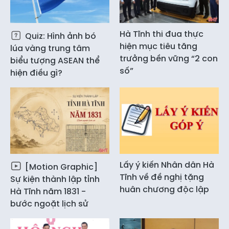
Hà Tĩnh thi đua thực
Quiz: Hình ảnh bó
hiện mục tiêu tăng
lúa vàng trung tâm
trưởng bền vững “2 con
biểu tượng ASEAN thể
số”
hiện điều gì?
Lấy ý kiến Nhân dân Hà
[Motion Graphic]
Tĩnh về đề nghị tặng
Sự kiện thành lập tỉnh
huân chương độc lập
Hà Tĩnh năm 1831 -
bước ngoặt lịch sử