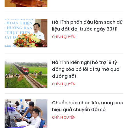
Hà Tĩnh phấn đấu làm sạch dữ
liệu đất đai trước ngày 30/11
CHÍNH QUYỀN
Hà Tĩnh kiến nghị hỗ trợ 18 tỷ
đồng xóa bỏ lối đi tự mở qua
đường sắt
CHÍNH QUYỀN
Chuẩn hóa nhân lực, nâng cao
hiệu quả chuyển đổi số
CHÍNH QUYỀN