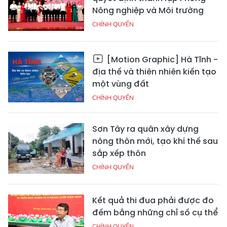
Nông nghiệp và Môi trường
CHÍNH QUYỀN
[Motion Graphic] Hà Tĩnh -
địa thế và thiên nhiên kiến tạo
một vùng đất
CHÍNH QUYỀN
Sơn Tây ra quân xây dựng
nông thôn mới, tạo khí thế sau
sắp xếp thôn
CHÍNH QUYỀN
Kết quả thi đua phải được đo
đếm bằng những chỉ số cụ thể
CHÍNH QUYỀN