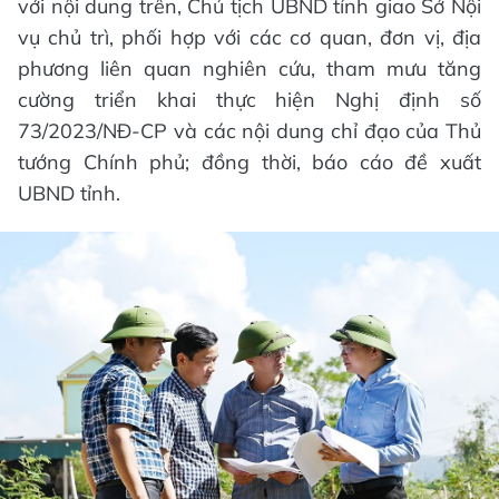
với nội dung trên, Chủ tịch UBND tỉnh giao Sở Nội
vụ chủ trì, phối hợp với các cơ quan, đơn vị, địa
phương liên quan nghiên cứu, tham mưu tăng
cường triển khai thực hiện Nghị định số
73/2023/NĐ-CP và các nội dung chỉ đạo của Thủ
tướng Chính phủ; đồng thời, báo cáo đề xuất
UBND tỉnh.