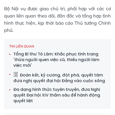
Bộ Nội vụ được giao chủ trì, phối hợp với các cơ
quan liên quan theo dõi, đôn đốc và tổng hợp tình
hình thực hiện, kịp thời báo cáo Thủ tướng Chính
phủ.
TIN LIÊN QUAN
Tổng Bí thư Tô Lâm: Khắc phục tình trạng
'thừa người quen việc cũ, thiếu người làm
việc mới'
Đoàn kết, kỷ cương, đột phá, quyết tâm
đưa nghị quyết đại hội Đảng vào cuộc sống
Đa dạng hình thức tuyên truyền, đưa Nghị
quyết Đại hội XIV thấm sâu để hành động
quyết liệt