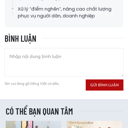
Xử lý “điểm nghẽn”, nâng cao chất lượng
phục vụ người dân, doanh nghiệp
BÌNH LUẬN
Xin vui lòng gõ tiếng Việt có dấu
GỬI BÌNH LUẬN
CÓ THỂ BẠN QUAN TÂM