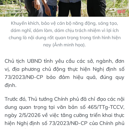
Khuyến khích, bảo vệ cán bộ năng động, sáng tạo,
dám nghĩ, dám làm, dám chịu trách nhiệm vì lợi ích
chung là nội dung rất quan trọng trong tình hình hiện
nay (Ảnh minh họa).
Chủ tịch UBND tỉnh yêu cầu các sở, ngành, đơn
vị, địa phương chủ động thực hiện Nghị định số
73/2023/NĐ-CP bảo đảm hiệu quả, đúng quy
định.
Trước đó, Thủ tướng Chính phủ đã chỉ đạo các nội
dung quan trọng tại văn bản số 465/TTg-TCCV,
ngày 2/5/2026 về việc tăng cường triển khai thực
hiện Nghị định số 73/2023/NĐ-CP của Chính phủ