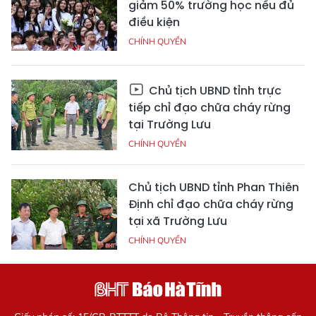
giảm 50% trường học nếu đủ
điều kiện
CHÍNH QUYỀN
Chủ tịch UBND tỉnh trực
tiếp chỉ đạo chữa cháy rừng
tại Trường Lưu
CHÍNH QUYỀN
Chủ tịch UBND tỉnh Phan Thiên
Định chỉ đạo chữa cháy rừng
tại xã Trường Lưu
CHÍNH QUYỀN