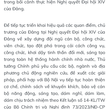
trong bối cảnh thực hiện Nghị quyết Đại hội XIV
của Đảng.
Để tiếp tục triển khai hiệu quả các quan điểm, chủ
trương của Đảng tại Nghị quyết Đại hội XIV của
Đảng về xây dựng đội ngũ cán bộ, công chức,
viên chức, tạo đột phá trong cải cách công vụ,
công chức, khơi dậy tinh thần đổi mới, sáng tạo
trong toàn hệ thống hành chính nhà nước, Thủ
tướng Chính phủ yêu cầu các bộ, ngành và địa
phương chủ động nghiên cứu, đề xuất các giải
pháp, phối hợp với Bộ Nội vụ tiếp tục hoàn thiện
cơ chế, chính sách về khuyến khích, bảo vệ cán
bộ năng động, sáng tạo, dám nghĩ, dám làm,
dám chịu trách nhiệm theo Kết luận số 14-KL/TW
của Bộ Chính trị và Nghị định 73/2023/NĐ-CP