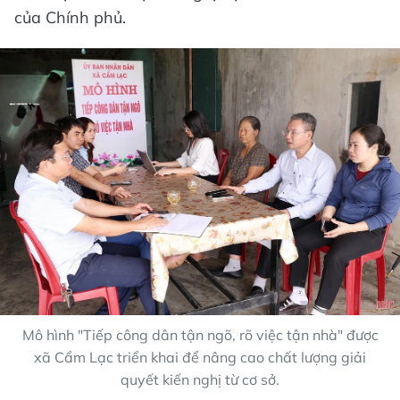
của Chính phủ.
Mô hình "Tiếp công dân tận ngõ, rõ việc tận nhà" được
xã Cẩm Lạc triển khai để nâng cao chất lượng giải
quyết kiến nghị từ cơ sở.