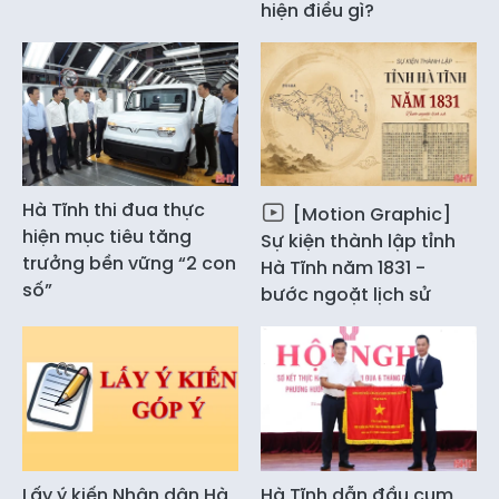
hiện điều gì?
Hà Tĩnh thi đua thực
[Motion Graphic]
hiện mục tiêu tăng
Sự kiện thành lập tỉnh
trưởng bền vững “2 con
Hà Tĩnh năm 1831 -
số”
bước ngoặt lịch sử
Lấy ý kiến Nhân dân Hà
Hà Tĩnh dẫn đầu cụm