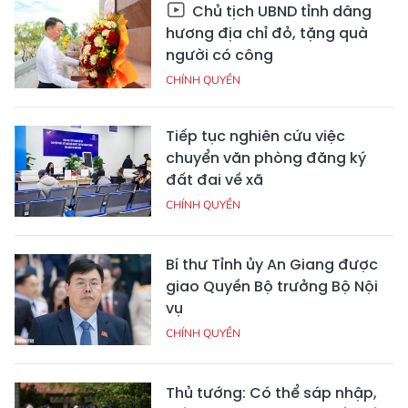
Chủ tịch UBND tỉnh dâng
hương địa chỉ đỏ, tặng quà
người có công
CHÍNH QUYỀN
Tiếp tục nghiên cứu việc
chuyển văn phòng đăng ký
đất đai về xã
CHÍNH QUYỀN
Bí thư Tỉnh ủy An Giang được
giao Quyền Bộ trưởng Bộ Nội
vụ
CHÍNH QUYỀN
Thủ tướng: Có thể sáp nhập,