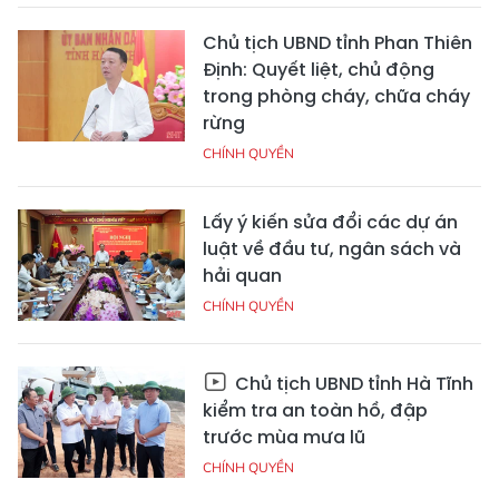
Chủ tịch UBND tỉnh Phan Thiên
Định: Quyết liệt, chủ động
trong phòng cháy, chữa cháy
rừng
CHÍNH QUYỀN
Lấy ý kiến sửa đổi các dự án
luật về đầu tư, ngân sách và
hải quan
CHÍNH QUYỀN
Chủ tịch UBND tỉnh Hà Tĩnh
kiểm tra an toàn hồ, đập
trước mùa mưa lũ
CHÍNH QUYỀN