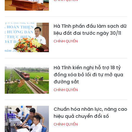
Hà Tĩnh phấn đấu làm sạch dữ
liệu đất đai trước ngày 30/11
CHÍNH QUYỀN
Hà Tĩnh kiến nghị hỗ trợ 18 tỷ
đồng xóa bỏ lối đi tự mở qua
đường sắt
CHÍNH QUYỀN
Chuẩn hóa nhân lực, nâng cao
hiệu quả chuyển đổi số
CHÍNH QUYỀN