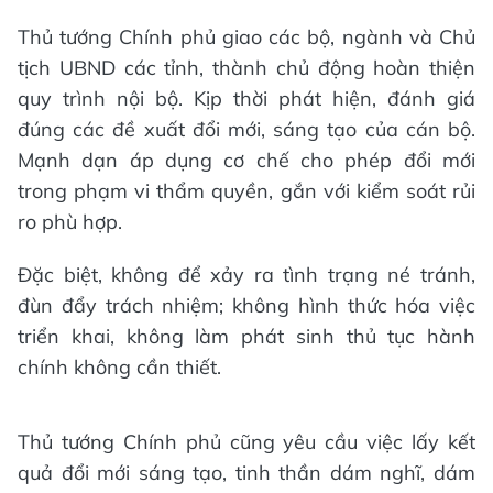
Thủ tướng Chính phủ giao các bộ, ngành và Chủ
tịch UBND các tỉnh, thành chủ động hoàn thiện
quy trình nội bộ. Kịp thời phát hiện, đánh giá
đúng các đề xuất đổi mới, sáng tạo của cán bộ.
Mạnh dạn áp dụng cơ chế cho phép đổi mới
trong phạm vi thẩm quyền, gắn với kiểm soát rủi
ro phù hợp.
Đặc biệt, không để xảy ra tình trạng né tránh,
đùn đẩy trách nhiệm; không hình thức hóa việc
triển khai, không làm phát sinh thủ tục hành
chính không cần thiết.
Thủ tướng Chính phủ cũng yêu cầu việc lấy kết
quả đổi mới sáng tạo, tinh thần dám nghĩ, dám