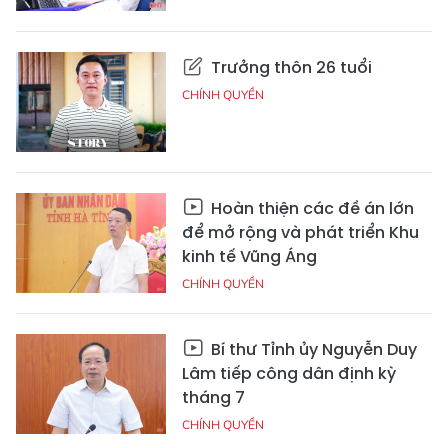
Trưởng thôn 26 tuổi
CHÍNH QUYỀN
Hoàn thiện các đề án lớn
để mở rộng và phát triển Khu
kinh tế Vũng Áng
CHÍNH QUYỀN
Bí thư Tỉnh ủy Nguyễn Duy
Lâm tiếp công dân định kỳ
tháng 7
CHÍNH QUYỀN