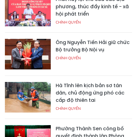
phương, thúc đẩy kinh tế - xã
hội phát triển
CHÍNH QUYỀN
Ông Nguyễn Tiến Hải giữ chức
Bộ trưởng Bộ Nội vụ
CHÍNH QUYỀN
Hà Tĩnh lên kịch bản sơ tán
dân, chủ động ứng phó các
cấp độ thiên tai
CHÍNH QUYỀN
Phường Thành Sen công bố
quyết định thành lập Phòng