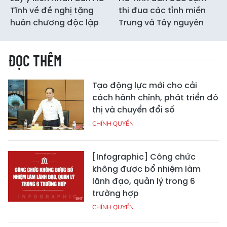
Tĩnh về đề nghị tặng
thi đua các tỉnh miền
huân chương độc lập
Trung và Tây nguyên
ĐỌC THÊM
Tạo động lực mới cho cải
cách hành chính, phát triển đô
thị và chuyển đổi số
CHÍNH QUYỀN
[Infographic] Công chức
không được bổ nhiệm làm
lãnh đạo, quản lý trong 6
trường hợp
CHÍNH QUYỀN