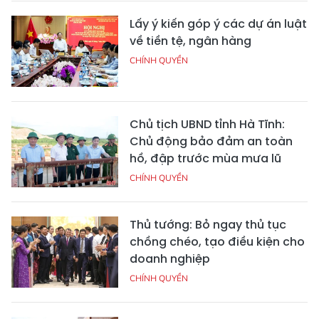
Lấy ý kiến góp ý các dự án luật
về tiền tệ, ngân hàng
CHÍNH QUYỀN
Chủ tịch UBND tỉnh Hà Tĩnh:
Chủ động bảo đảm an toàn
hồ, đập trước mùa mưa lũ
CHÍNH QUYỀN
Thủ tướng: Bỏ ngay thủ tục
chồng chéo, tạo điều kiện cho
doanh nghiệp
CHÍNH QUYỀN