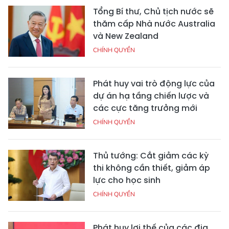
Tổng Bí thư, Chủ tịch nước sẽ
thăm cấp Nhà nước Australia
và New Zealand
CHÍNH QUYỀN
Phát huy vai trò động lực của
dự án hạ tầng chiến lược và
các cực tăng trưởng mới
CHÍNH QUYỀN
Thủ tướng: Cắt giảm các kỳ
thi không cần thiết, giảm áp
lực cho học sinh
CHÍNH QUYỀN
Phát huy lợi thế của các địa