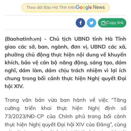
Theo dõi Báo Hà Tĩnh trên
Copy link
(Baohatinh.vn) - Chủ tịch UBND tỉnh Hà Tĩnh
giao các sở, ban, ngành, đơn vị, UBND các xã,
phường chủ động thực hiện nội dung về khuyến
khích, bảo vệ cán bộ năng động, sáng tạo, dám
nghĩ, dám làm, dám chịu trách nhiệm vì lợi ích
chung trong bối cảnh thực hiện Nghị quyết Đại
hội XIV.
Trong văn bản vừa ban hành về việc “Tăng
cường triển khai thực hiện Nghị định số
73/2023/NĐ-CP của Chính phủ trong bối cảnh
thực hiện Nghị quyết Đại hội XIV của Đảng”, cùng