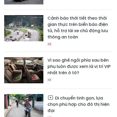
Cảnh báo thời tiết theo thời
gian thực trên biển báo điện
tử, hỗ trợ lái xe chủ động lưu
thông an toàn
XE
Vì sao ghế ngồi phía sau bên
phụ luôn được xem là vị trí VIP
nhất trên ô tô?
XE
Di chuyển tinh gọn, lựa
chọn phù hợp cho đô thị hiện
đại