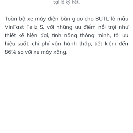
tại lễ ký kết.
Toàn bộ xe máy điện bàn giao cho BUTL là mẫu
VinFast Feliz S, với những ưu điểm nổi trội như
thiết kế hiện đại, tính năng thông minh, tối ưu
hiệu suất, chi phí vận hành thấp, tiết kiệm đến
86% so với xe máy xăng.