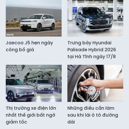
Jaecoo J5 hẹn ngày
Trưng bày Hyundai
công bố giá
Palisade Hybrid 2026
tại Hà Tĩnh ngày 17/8
Thị trường xe điện lớn
Những điều cần làm
nhất thế giới bất ngờ
sau khi lái ô tô đường
giảm tốc
dài