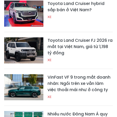
Toyota Land Cruiser hybrid
sắp bán ở Việt Nam?
XE
Toyota Land Cruiser FJ 2026 ra
mắt tại Việt Nam, giá từ 1,198
tỷ đồng
XE
VinFast VF 9 trong mắt doanh
nhân: Ngồi trên xe vẫn làm
việc thoải mái như ở công ty
XE
Nhiều nước Đông Nam Á quy