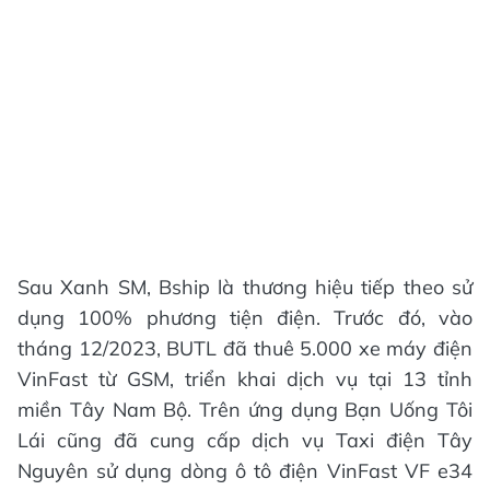
Sau Xanh SM, Bship là thương hiệu tiếp theo sử
dụng 100% phương tiện điện. Trước đó, vào
tháng 12/2023, BUTL đã thuê 5.000 xe máy điện
VinFast từ GSM, triển khai dịch vụ tại 13 tỉnh
miền Tây Nam Bộ. Trên ứng dụng Bạn Uống Tôi
Lái cũng đã cung cấp dịch vụ Taxi điện Tây
Nguyên sử dụng dòng ô tô điện VinFast VF e34