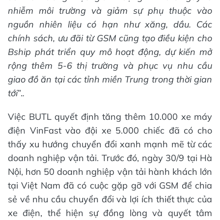
nhiễm môi trường và giảm sự phụ thuộc vào
nguồn nhiên liệu có hạn như xăng, dầu
. Các
chính sách, ưu đãi từ GSM cũng tạo điều kiện cho
Bship phát triển quy mô hoạt động, dự kiến mở
rộng thêm 5-6 thị trường và phục vụ nhu cầu
giao đồ ăn tại các tỉnh miền Trung trong thời gian
tới
”.
.
Việc BUTL quyết định tăng thêm 10.000 xe máy
điện VinFast vào đội xe 5.000 chiếc đã có cho
thấy xu hướng chuyển đổi xanh mạnh mẽ từ các
doanh nghiệp vận tải. Trước đó, ngày 30/9 tại Hà
Nội, hơn 50 doanh nghiệp vận tải hành khách lớn
tại Việt Nam đã có cuộc gặp gỡ với GSM để chia
sẻ về nhu cầu chuyển đổi và lợi ích thiết thực của
xe điện, thể hiện sự đồng lòng và quyết tâm