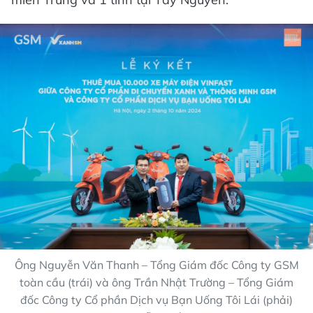
Ông Nguyễn Văn Thanh – Tổng Giám đốc Công ty GSM
toàn cầu (trái) và ông Trần Nhật Trường – Tổng Giám
đốc Công ty Cổ phần Dịch vụ Bạn Uống Tôi Lái (phải)