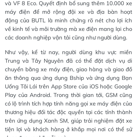
và VF 8 Eco. Quyết định bổ sung thêm 10.000 xe
máy điện để mở rộng đội xe và địa bàn hoạt
động của BUTL là minh chứng rõ nét cho lợi ích
về kinh tế và môi trường mà xe điện mang lại cho
các doanh nghiệp vận tải cũng như người dùng.
Như vậy, kể từ nay, người dùng khu vực miền
Trung và Tây Nguyên đã có thể đặt dịch vụ di
chuyển bằng xe máy điện, giao hàng và giao đồ
ăn thông qua ứng dụng Bship và ứng dụng Bạn
Uống Tôi Lái trên App Store của iOS hoặc Google
Play của Android. Trong thời gian tới, GSM cũng
có lộ trình tích hợp tính năng gọi xe máy điện của
thương hiệu đối tác độc quyền tại các tỉnh thành
trên ứng dụng Xanh SM, giúp trải nghiệm đặt xe
tiện lợi và khách hàng ở khắp mọi nơi có thể sử