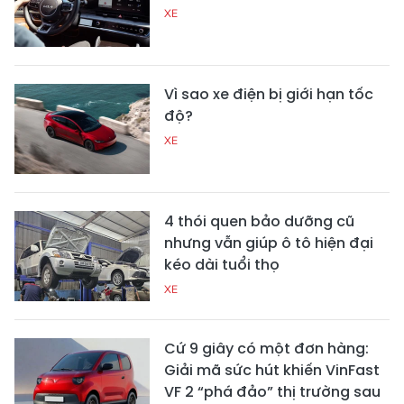
XE
Vì sao xe điện bị giới hạn tốc
độ?
XE
4 thói quen bảo dưỡng cũ
nhưng vẫn giúp ô tô hiện đại
kéo dài tuổi thọ
XE
Cứ 9 giây có một đơn hàng:
Giải mã sức hút khiến VinFast
VF 2 “phá đảo” thị trường sau