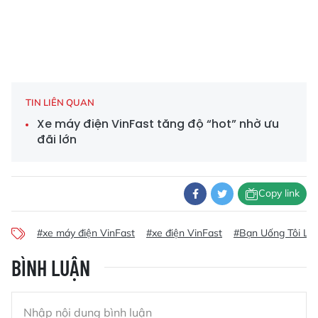
TIN LIÊN QUAN
Xe máy điện VinFast tăng độ “hot” nhờ ưu
đãi lớn
Copy link
#xe máy điện VinFast
#xe điện VinFast
#Bạn Uống Tôi Lái
BÌNH LUẬN