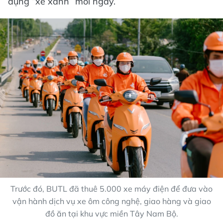
dụng “xe xanh” mỗi ngày.
Trước đó, BUTL đã thuê 5.000 xe máy điện để đưa vào
vận hành dịch vụ xe ôm công nghệ, giao hàng và giao
đồ ăn tại khu vực miền Tây Nam Bộ.