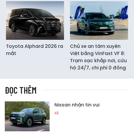
Toyota Alphard 2026 ra
Chủ xe an tâm xuyên
mắt
Việt bằng VinFast VF 8:
Trạm sạc khắp nơi, cứu
hộ 24/7, chi phí 0 đồng
ĐỌC THÊM
Nissan nhận tin vui
XE