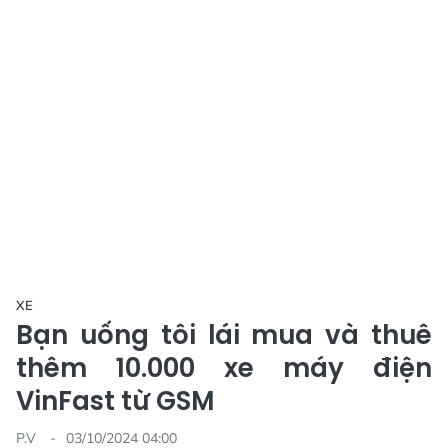
XE
Bạn uống tôi lái mua và thuê
thêm 10.000 xe máy điện
VinFast từ GSM
P.V
03/10/2024 04:00