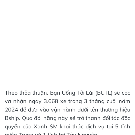
Theo thỏa thuận, Bạn Uống Tôi Lái (BUTL) sẽ cọc
và nhận ngay 3.668 xe trong 3 tháng cuối năm
2024 để đưa vào vận hành dưới tên thương hiệu
Bship. Qua đó, hãng này sẽ trở thành đối tác độc
quyền của Xanh SM khai thác dịch vụ tại 5 tỉnh
miền Trung và 1 tỉnh tại Tây Nguyên.