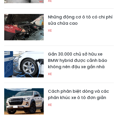
XE
Những động cơ ô tô có chi phí
sửa chữa cao
XE
Gần 30.000 chủ sở hữu xe
BMW hybrid được cảnh báo
không nên đậu xe gần nhà
XE
Cách phân biệt dòng và các
phân khúc xe ô tô đơn giản
XE