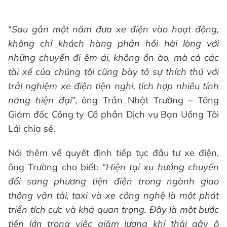
“
Sau gần một năm đưa xe điện vào hoạt động,
không chỉ khách hàng phản hồi hài lòng với
những chuyến đi êm ái, không ồn ào, mà cả các
tài xế của chúng tôi cũng bày tỏ sự thích thú với
trải nghiệm xe điện tiện nghi, tích hợp nhiều tính
năng hiện đại
”, ông Trần Nhật Trường – Tổng
Giám đốc Công ty Cổ phần Dịch vụ Bạn Uống Tôi
Lái chia sẻ.
Nói thêm về quyết định tiếp tục đầu tư xe điện,
ông Trường cho biết: “
Hiện tại xu hướng chuyển
đổi sang phương tiện điện trong ngành giao
thông vận tải, taxi và xe công nghệ là một phát
triển tích cực và khá quan trọng. Đây là một bước
tiến
lớn
trong việc giảm lượng khí thải gây ô