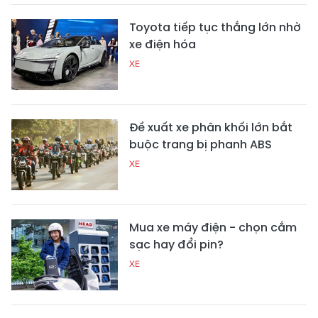
Toyota tiếp tục thắng lớn nhờ
xe điện hóa
XE
Đề xuất xe phân khối lớn bắt
buộc trang bị phanh ABS
XE
Mua xe máy điện - chọn cắm
sạc hay đổi pin?
XE