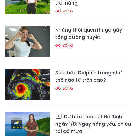
trời nắng
ĐỜI SỐNG
Những thói quen ít ngờ gây
tăng đường huyết
ĐỜI SỐNG
Siêu bão Dolphin trông như
thế nào từ trên cao?
ĐỜI SỐNG
Dự báo thời tiết Hà Tĩnh
ngày 1/8: Ngày nắng yếu, chiều
tối có mưa