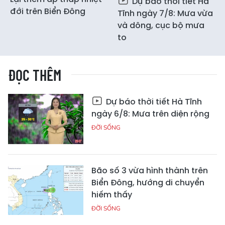
Dự báo thời tiết Hà
đới trên Biển Đông
Tĩnh ngày 7/8: Mưa vừa
và dông, cục bộ mưa
to
ĐỌC THÊM
Dự báo thời tiết Hà Tĩnh
ngày 6/8: Mưa trên diện rộng
ĐỜI SỐNG
Bão số 3 vừa hình thành trên
Biển Đông, hướng di chuyển
hiếm thấy
ĐỜI SỐNG