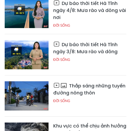
Dự báo thời tiết Hà Tĩnh
ngày 4/8: Mưa rào và dông vài
nơi
ĐỜI SỐNG
Dự báo thời tiết Hà Tĩnh
ngày 3/8: Mưa rào và dông
ĐỜI SỐNG
Thắp sáng những tuyến
đường nông thôn
ĐỜI SỐNG
Khu vực có thể chịu ảnh hưởng