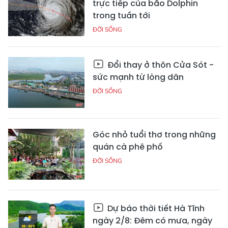
trực tiếp của bão Dolphin
trong tuần tới
ĐỜI SỐNG
Đổi thay ở thôn Cửa Sót -
sức mạnh từ lòng dân
ĐỜI SỐNG
Góc nhỏ tuổi thơ trong những
quán cà phê phố
ĐỜI SỐNG
Dự báo thời tiết Hà Tĩnh
ngày 2/8: Đêm có mưa, ngày