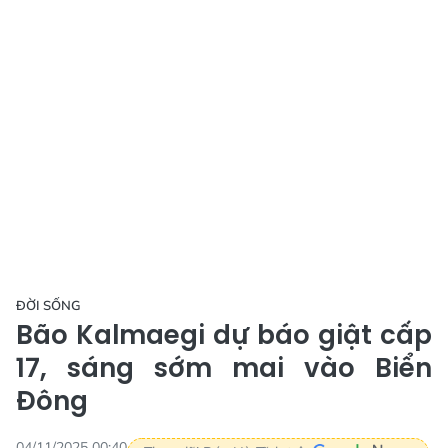
ĐỜI SỐNG
Bão Kalmaegi dự báo giật cấp
17, sáng sớm mai vào Biển
Đông
04/11/2025 00:40