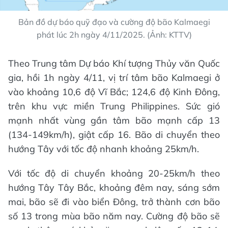
Bản đồ dự báo quỹ đạo và cường độ bão Kalmaegi
phát lúc 2h ngày 4/11/2025. (Ảnh: KTTV)
Theo Trung tâm Dự báo Khí tượng Thủy văn Quốc
gia, hồi 1h ngày 4/11, vị trí tâm bão Kalmaegi ở
vào khoảng 10,6 độ Vĩ Bắc; 124,6 độ Kinh Đông,
trên khu vực miền Trung Philippines. Sức gió
mạnh nhất vùng gần tâm bão mạnh cấp 13
(134-149km/h), giật cấp 16. Bão di chuyển theo
hướng Tây với tốc độ nhanh khoảng 25km/h.
Với tốc độ di chuyển khoảng 20-25km/h theo
hướng Tây Tây Bắc, khoảng đêm nay, sáng sớm
mai, bão sẽ đi vào biển Đông, trở thành cơn bão
số 13 trong mùa bão năm nay. Cường độ bão sẽ