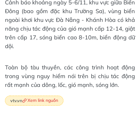
Cảnh báo khoảng ngày 5-6/11, khu vực giữa Biển
Đông (bao gồm đặc khu Trường Sa), vùng biển
ngoài khơi khu vực Đà Nẵng - Khánh Hòa có khả
năng chịu tác động của gió mạnh cấp 12-14, giật
trên cấp 17, sóng biển cao 8-10m, biển động dữ
dội.
Toàn bộ tàu thuyền, các công trình hoạt động
trong vùng nguy hiểm nói trên bị chịu tác động
rất mạnh của dông, lốc, gió mạnh, sóng lớn.
Xem link nguồn
vtv.vn