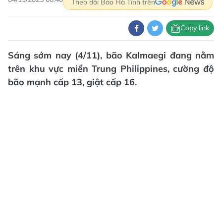
Theo dõi Báo Hà Tĩnh trên
Copy link
Sáng sớm nay (4/11), bão Kalmaegi đang nằm
trên khu vực miền Trung Philippines, cường độ
bão mạnh cấp 13, giật cấp 16.