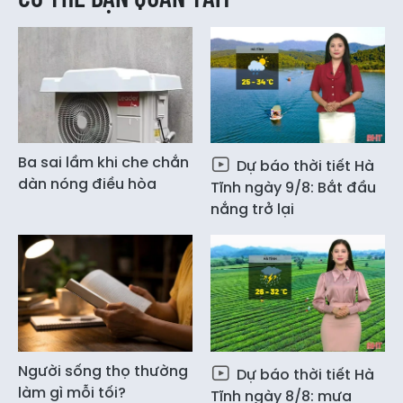
Ba sai lầm khi che chắn
Dự báo thời tiết Hà
dàn nóng điều hòa
Tĩnh ngày 9/8: Bắt đầu
nắng trở lại
Người sống thọ thường
Dự báo thời tiết Hà
làm gì mỗi tối?
Tĩnh ngày 8/8: mưa