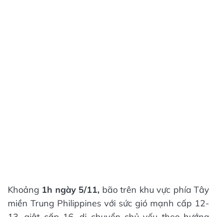
Khoảng
1h ngày 5/11,
bão trên khu vực phía Tây
miền Trung Philippines với sức gió mạnh cấp 12-
13, giật cấp 16, di chuyển chủ yếu theo hướng