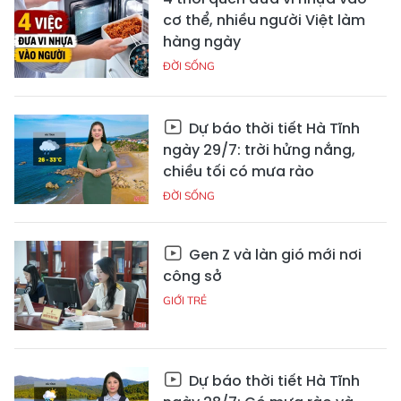
cơ thể, nhiều người Việt làm
hàng ngày
ĐỜI SỐNG
Dự báo thời tiết Hà Tĩnh
ngày 29/7: trời hửng nắng,
chiều tối có mưa rào
ĐỜI SỐNG
Gen Z và làn gió mới nơi
công sở
GIỚI TRẺ
Dự báo thời tiết Hà Tĩnh