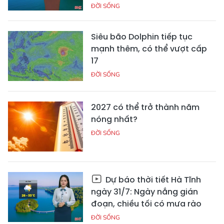
ĐỜI SỐNG
Siêu bão Dolphin tiếp tục
mạnh thêm, có thể vượt cấp
17
ĐỜI SỐNG
2027 có thể trở thành năm
nóng nhất?
ĐỜI SỐNG
Dự báo thời tiết Hà Tĩnh
ngày 31/7: Ngày nắng gián
đoạn, chiều tối có mưa rào
ĐỜI SỐNG