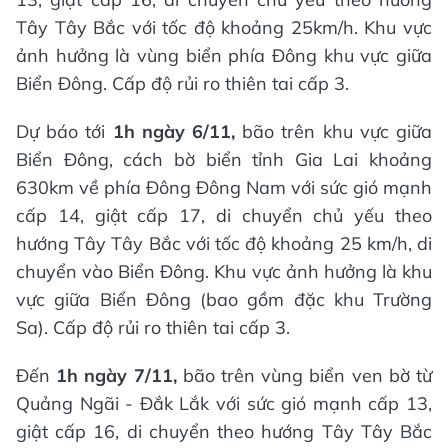
Tây Tây Bắc với tốc độ khoảng 25km/h. Khu vực
ảnh hưởng là vùng biển phía Đông khu vực giữa
Biển Đông. Cấp độ rủi ro thiên tai cấp 3.
Dự báo tới
1h ngày 6/11,
bão trên khu vực giữa
Biển Đông, cách bờ biển tỉnh Gia Lai khoảng
630km về phía Đông Đông Nam với sức gió mạnh
cấp 14, giật cấp 17, di chuyển chủ yếu theo
hướng Tây Tây Bắc với tốc độ khoảng 25 km/h, di
chuyển vào Biển Đông. Khu vực ảnh hưởng là khu
vực giữa Biển Đông (bao gồm đặc khu Trường
Sa). Cấp độ rủi ro thiên tai cấp 3.
Đến
1h ngày 7/11,
bão trên vùng biển ven bờ từ
Quảng Ngãi - Đắk Lắk với sức gió mạnh cấp 13,
giật cấp 16, di chuyển theo hướng Tây Tây Bắc