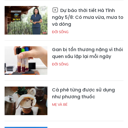
Dự báo thời tiết Hà Tĩnh
ngày 5/8: Có mưa vừa, mưa to
và dông
ĐỜI SỐNG
Gan bị tổn thương nặng vì thói
quen xấu lặp lại mỗi ngày
ĐỜI SỐNG
Cà phê từng được sử dụng
như phương thuốc
MẸ VÀ BÉ