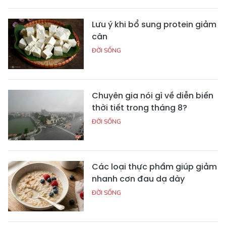
Lưu ý khi bổ sung protein giảm
cân
ĐỜI SỐNG
Chuyên gia nói gì về diễn biến
thời tiết trong tháng 8?
ĐỜI SỐNG
Các loại thực phẩm giúp giảm
nhanh cơn đau dạ dày
ĐỜI SỐNG