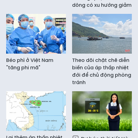
dông có xu hướng giảm
Béo phì ở Việt Nam
Theo dõi chặt chẽ diễn
"tăng phi mã"
biến của áp thấp nhiệt
đới để chủ động phòng
tránh
Lại thêm áp thấp nhiệt