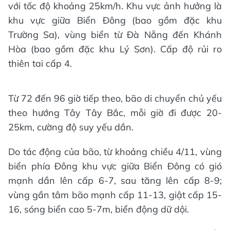
với tốc độ khoảng 25km/h. Khu vực ảnh hưởng là
khu vực giữa Biển Đông (bao gồm đặc khu
Trường Sa), vùng biển từ Đà Nẵng đến Khánh
Hòa (bao gồm đặc khu Lý Sơn). Cấp độ rủi ro
thiên tai cấp 4.
Từ 72 đến 96 giờ tiếp theo, bão di chuyển chủ yếu
theo hướng Tây Tây Bắc, mỗi giờ đi được 20-
25km, cường độ suy yếu dần.
Do tác động của bão, từ khoảng chiều 4/11, vùng
biển phía Đông khu vực giữa Biển Đông có gió
mạnh dần lên cấp 6-7, sau tăng lên cấp 8-9;
vùng gần tâm bão mạnh cấp 11-13, giật cấp 15-
16, sóng biển cao 5-7m, biển động dữ dội.