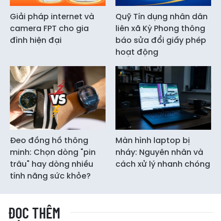
Giải pháp internet và
Quỹ Tín dụng nhân dân
camera FPT cho gia
liên xã Kỳ Phong thông
đình hiện đại
báo sửa đổi giấy phép
hoạt động
Đeo đồng hồ thông
Màn hình laptop bị
minh: Chọn dòng "pin
nháy: Nguyên nhân và
trâu" hay dòng nhiều
cách xử lý nhanh chóng
tính năng sức khỏe?
ĐỌC THÊM