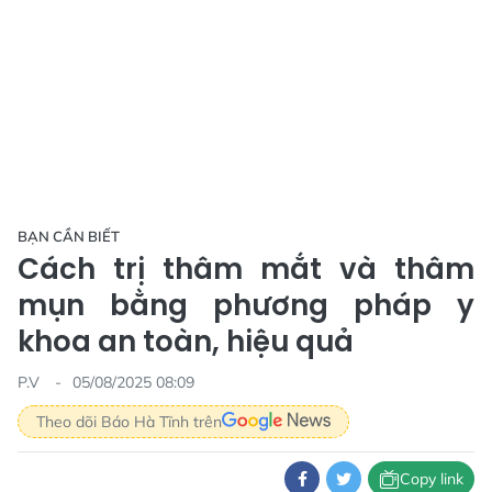
BẠN CẦN BIẾT
Cách trị thâm mắt và thâm
mụn bằng phương pháp y
khoa an toàn, hiệu quả
P.V
05/08/2025 08:09
Theo dõi Báo Hà Tĩnh trên
Copy link