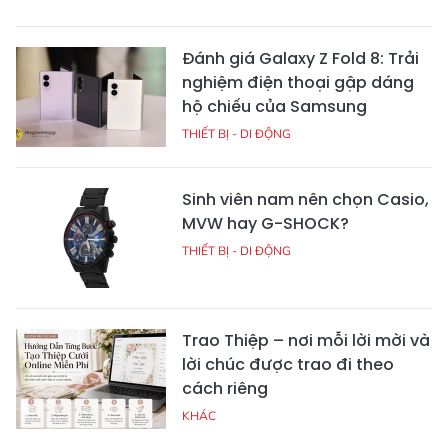
Đánh giá Galaxy Z Fold 8: Trải
nghiệm điện thoại gập dáng
hộ chiếu của Samsung
THIẾT BỊ - DI ĐỘNG
Sinh viên nam nên chọn Casio,
MVW hay G-SHOCK?
THIẾT BỊ - DI ĐỘNG
Trao Thiệp – nơi mỗi lời mời và
lời chúc được trao đi theo
cách riêng
KHÁC