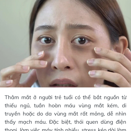
Thâm mắt ở người trẻ tuổi có thể bắt nguồn từ
thiếu ngủ, tuần hoàn máu vùng mắt kém, di
truyền hoặc do da vùng mắt rất mỏng, dễ nhìn
thấy mạch máu. Đặc biệt, thói quen dùng điện
thoại, làm việc máy tính nhiều, stress kéo dài làm