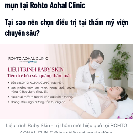
mụn tại Rohto Aohal Clinic
Tại sao nên chọn điều trị tại thẩm mỹ viện
chuyên sâu?
Liệu trình Baby Skin - trị thâm mắt hiệu quả tại ROHTO
AOHAL CLINIC được nhiều chị em tin dùng.