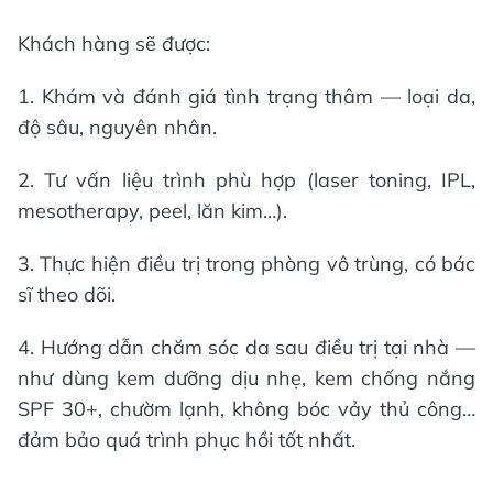
Khách hàng sẽ được:
1. Khám và đánh giá tình trạng thâm — loại da,
độ sâu, nguyên nhân.
2. Tư vấn liệu trình phù hợp (laser toning, IPL,
mesotherapy, peel, lăn kim…).
3. Thực hiện điều trị trong phòng vô trùng, có bác
sĩ theo dõi.
4. Hướng dẫn chăm sóc da sau điều trị tại nhà —
như dùng kem dưỡng dịu nhẹ, kem chống nắng
SPF 30+, chườm lạnh, không bóc vảy thủ công…
đảm bảo quá trình phục hồi tốt nhất.