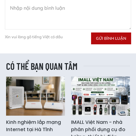
Xin vui lòng gõ tiếng Việt có dấu
GỬI BÌNH LUẬN
CÓ THỂ BẠN QUAN TÂM
Kinh nghiệm lắp mạng
IMALL Việt Nam - nhà
Internet tại Hà Tĩnh
phân phối dụng cụ đo