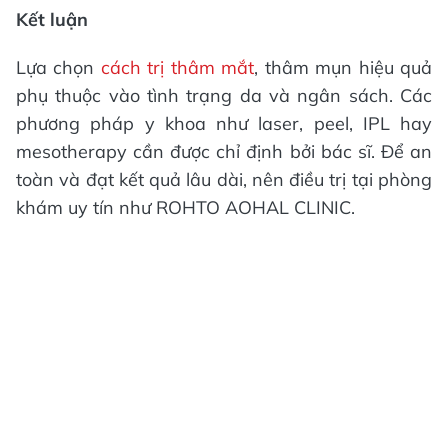
Kết luận
Lựa chọn
cách trị thâm mắt
, thâm mụn hiệu quả
phụ thuộc vào tình trạng da và ngân sách. Các
phương pháp y khoa như laser, peel, IPL hay
mesotherapy cần được chỉ định bởi bác sĩ. Để an
toàn và đạt kết quả lâu dài, nên điều trị tại phòng
khám uy tín như ROHTO AOHAL CLINIC.