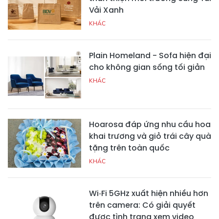
Vải Xanh
KHÁC
Plain Homeland - Sofa hiện đại
cho không gian sống tối giản
KHÁC
Hoarosa đáp ứng nhu cầu hoa
khai trương và giỏ trái cây quà
tặng trên toàn quốc
KHÁC
Wi‑Fi 5GHz xuất hiện nhiều hơn
trên camera: Có giải quyết
được tình trạng xem video