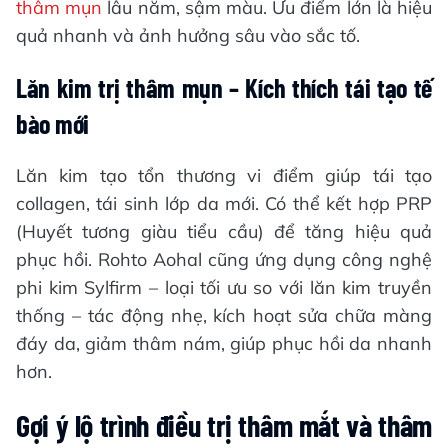
thâm mụn
lâu năm, sậm màu. Ưu điểm lớn là hiệu
quả nhanh và ảnh hưởng sâu vào sắc tố.
Lăn kim trị thâm mụn – Kích thích tái tạo tế
bào mới
Lăn kim tạo tổn thương vi điểm giúp tái tạo
collagen, tái sinh lớp da mới. Có thể kết hợp PRP
(Huyết tương giàu tiểu cầu) để tăng hiệu quả
phục hồi. Rohto Aohal cũng ứng dụng công nghệ
phi kim Sylfirm – loại tối ưu so với lăn kim truyền
thống – tác động nhẹ, kích hoạt sửa chữa màng
đáy da, giảm thâm nám, giúp phục hồi da nhanh
hơn.
Gợi ý lộ trình điều trị thâm mắt và thâm