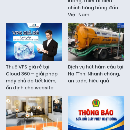
lường, thiết bị điện
chính hãng hàng đầu
Việt Nam
Thuê VPS giá rẻ tại
Dịch vụ hút hầm cầu tại
Cloud 360 – giải pháp
Hà Tĩnh: Nhanh chóng,
máy chủ ảo tiết kiệm,
an toàn, hiệu quả
ổn định cho website