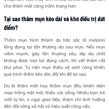
cho thâm mắt càng trầm trọng hơn.
Tại sao thâm mụn kéo dài và khó điều trị dứt
điểm?
Thâm mụn hình thành do hắc sắc tố melanin
lắng đọng tại tổn thương da sau mụn. Nếu mụn
viêm mạnh, gây tổn thương sâu, lớp da chết
không được loại bỏ đúng cách, thì vết thâm rất
khó phai. Tự nặn mụn thiếu vệ sinh càng khiến
quá trình thâm kéo dài, đôi khi để lại sẹo.
Dù là thâm mắt hay thâm mụn đều khiến diện
mạo trông mệt mỏi, thiếu sức sống. Nhiều bạn trẻ
mất tự tin, e ngại giao tiếp, thậm chí ảnh hưởng
đến đời sống xã hội và hiệu suất công việc.