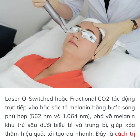
Laser Q‑Switched hoặc Fractional CO2 tác động
trực tiếp vào hắc sắc tố melanin bằng bước sóng
phù hợp (562 nm và 1.064 nm), phá vỡ melanin
khu trú sâu dưới biểu bì và trung bì, giúp xóa
thâm hiệu quả, tái tạo da nhanh. Đây là
cách trị