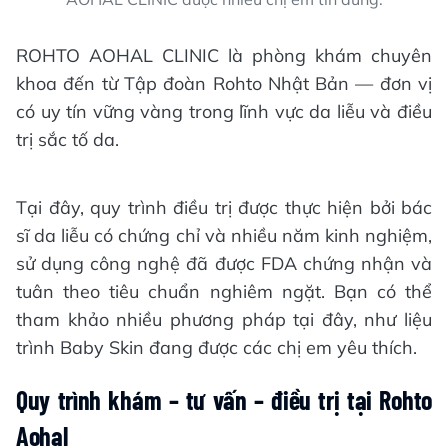
ROHTO AOHAL CLINIC là phòng khám chuyên
khoa đến từ Tập đoàn Rohto Nhật Bản — đơn vị
có uy tín vững vàng trong lĩnh vực da liễu và điều
trị sắc tố da.
Tại đây, quy trình điều trị được thực hiện bởi bác
sĩ da liễu có chứng chỉ và nhiều năm kinh nghiệm,
sử dụng công nghệ đã được FDA chứng nhận và
tuân theo tiêu chuẩn nghiêm ngặt. Bạn có thể
tham khảo nhiều phương pháp tại đây, như liệu
trình Baby Skin đang được các chị em yêu thích.
Quy trình khám – tư vấn – điều trị tại Rohto
Aohal