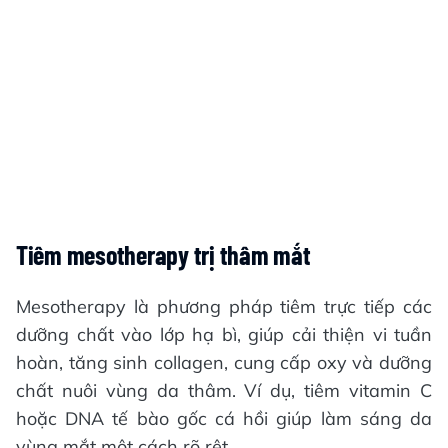
Tiêm mesotherapy trị thâm mắt
Mesotherapy là phương pháp tiêm trực tiếp các
dưỡng chất vào lớp hạ bì, giúp cải thiện vi tuần
hoàn, tăng sinh collagen, cung cấp oxy và dưỡng
chất nuôi vùng da thâm. Ví dụ, tiêm vitamin C
hoặc DNA tế bào gốc cá hồi giúp làm sáng da
vùng mắt một cách rõ rệt.