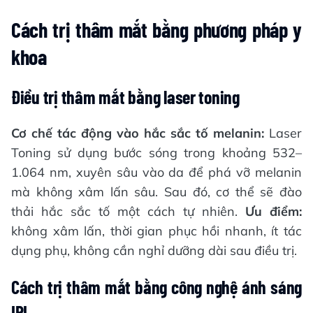
Cách trị thâm mắt bằng phương pháp y
khoa
Điều trị thâm mắt bằng laser toning
Cơ chế tác động vào hắc sắc tố melanin:
Laser
Toning sử dụng bước sóng trong khoảng 532–
1.064 nm, xuyên sâu vào da để phá vỡ melanin
mà không xâm lấn sâu. Sau đó, cơ thể sẽ đào
thải hắc sắc tố một cách tự nhiên.
Ưu điểm:
không xâm lấn, thời gian phục hồi nhanh, ít tác
dụng phụ, không cần nghỉ dưỡng dài sau điều trị.
Cách trị thâm mắt bằng công nghệ ánh sáng
IPL