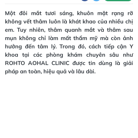
Một đôi mắt tươi sáng, khuôn mặt rạng rỡ
không vết thâm luôn là khát khao của nhiều chị
em. Tuy nhiên, thâm quanh mắt và thâm sau
mụn không chỉ làm mất thẩm mỹ mà còn ảnh
hưởng đến tâm lý. Trong đó, cách tiếp cận Y
khoa tại các phòng khám chuyên sâu như
ROHTO AOHAL CLINIC được tin dùng là giải
pháp an toàn, hiệu quả và lâu dài.