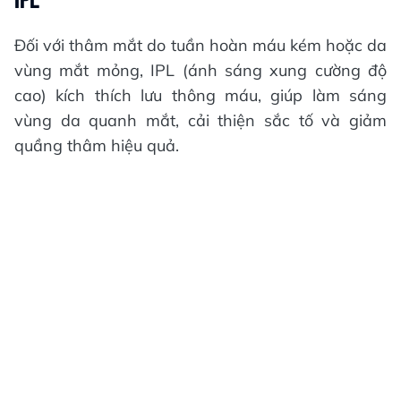
Đối với thâm mắt do tuần hoàn máu kém hoặc da
vùng mắt mỏng, IPL (ánh sáng xung cường độ
cao) kích thích lưu thông máu, giúp làm sáng
vùng da quanh mắt, cải thiện sắc tố và giảm
quầng thâm hiệu quả.