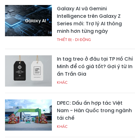
Galaxy AI và Gemini
Intelligence trên Galaxy Z
Series mới: Trợ lý AI thông
minh hơn từng ngày
THIẾT BỊ - DI ĐỘNG
In tag treo ở đâu tại TP Hồ Chí
Minh để có giá tốt? Gợi ý từ In
ấn Trần Gia
KHÁC
DPEC: Dấu ấn hợp tác Việt
Nam - Hàn Quốc trong ngành
tái chế
KHÁC