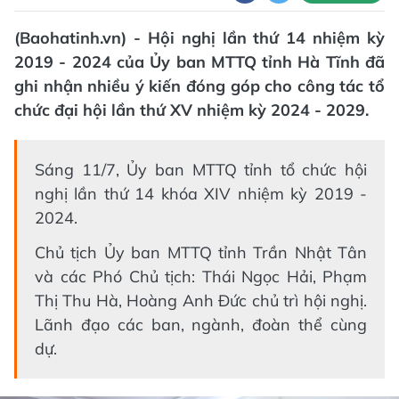
(Baohatinh.vn) - Hội nghị lần thứ 14 nhiệm kỳ
2019 - 2024 của Ủy ban MTTQ tỉnh Hà Tĩnh đã
ghi nhận nhiều ý kiến đóng góp cho công tác tổ
chức đại hội lần thứ XV nhiệm kỳ 2024 - 2029.
Sáng 11/7, Ủy ban MTTQ tỉnh tổ chức hội
nghị lần thứ 14 khóa XIV nhiệm kỳ 2019 -
2024.
Chủ tịch Ủy ban MTTQ tỉnh Trần Nhật Tân
và các Phó Chủ tịch: Thái Ngọc Hải, Phạm
Thị Thu Hà, Hoàng Anh Đức chủ trì hội nghị.
Lãnh đạo các ban, ngành, đoàn thể cùng
dự.