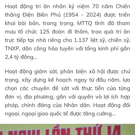
Hoạt động tri ân nhân kỷ niệm 70 năm Chiến
thắng Điện Biên Phủ (1954 - 2024) được triển
khai bài bản, trang trọng. MTTQ tỉnh đã tham
mưu tổ chức 125 đoàn đi thăm, trao quà tri ân
trực tiếp tại nhà riêng cho 1.137 liệt sỹ, chiến sỹ,
TNXP, dân công hỏa tuyến với tổng kinh phí gần
2,4 tỷ đồng…
Hoạt động giám sát, phản biện xã hội được chú
trọng, xây dựng kế hoạch ngay từ đầu năm, lựa
chọn các chuyên đề sát với thực tiễn của từng
đơn vị, địa phương, gắn với quyền và lợi ích hợp
pháp, chính đáng của Nhân dân. Hoạt động đối
ngoại, ngoại giao quốc tế được tăng cường…