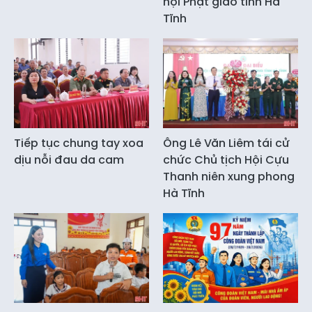
hội Phật giáo tỉnh Hà
Tĩnh
Tiếp tục chung tay xoa
Ông Lê Văn Liêm tái cử
dịu nỗi đau da cam
chức Chủ tịch Hội Cựu
Thanh niên xung phong
Hà Tĩnh