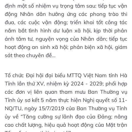
định một số nhiệm vụ trọng tâm sau: tiếp tục vận
động Nhân dân hưởng ứng các phong trào thi
đua, các cuộc vận động; triển khai tốt công tác
nắm bắt tình hình dư luận xã hội, kịp thời phản
ánh tâm tư, nguyện vọng của Nhân dân; tiếp tục
hoạt động an sinh xã hội; phản biện xã hội, giám
sát theo chuyên đề…
Tổ chức Đại hội đại biểu MTTQ Việt Nam tỉnh Hà
Tĩnh lần thứ XV, nhiệm kỳ 2024 - 2029; phối hợp
các đơn vị liên quan tham mưu Ban Thường vụ
Tỉnh ủy sơ kết 5 năm thực hiện Nghị quyết số 11-
NQ/TU, ngày 15/7/2019 của Ban Thường vụ Tỉnh
ủy về “Tăng cường sự lãnh đạo của Đảng; nâng
cao chất lượng, hiệu quả hoạt động của Mặt trận