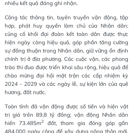
nhiều kết quả đáng ghi nhận.
Công tác thông tin, tuyên truyền vận động, tập
hợp, phát huy quyền làm chủ của Nhân dân;
củng cố khối đại đoàn kết toàn dân được thực
hiện ngày càng hiệu quả, góp phần tăng cường
sự đồng thuận trong Nhân dân, giữ vững ổn định
chính trị ở địa phương. Các cuộc vận, các phong
trào thi đua được triển khai sâu rộng, hiệu quả để
chào mừng đại hội mặt trận các cấp nhiệm kỳ
2024 - 2029 và các ngày lễ, sự kiện lớn của quê
hương, đất nước.
Toàn tỉnh đã vận động được số tiền và hiện vật
trị giá trên 89,8 tỷ đồng; vận động Nhân dân
2
hiến 73.485m
đất, tham gia đóng góp gần
484.000 ngày công để xây dựng nông thôn mới,