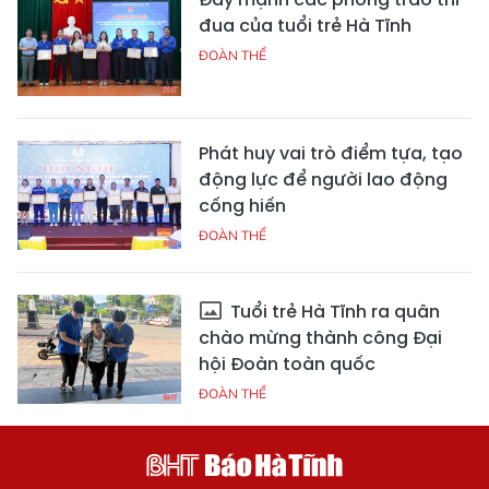
đua của tuổi trẻ Hà Tĩnh
ĐOÀN THỂ
Phát huy vai trò điểm tựa, tạo
động lực để người lao động
cống hiến
ĐOÀN THỂ
Tuổi trẻ Hà Tĩnh ra quân
chào mừng thành công Đại
hội Đoàn toàn quốc
ĐOÀN THỂ