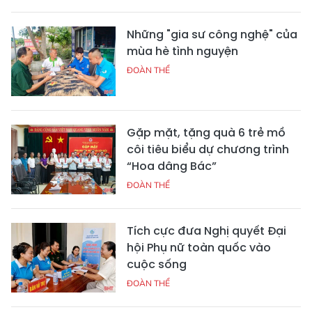
Những "gia sư công nghệ" của
mùa hè tình nguyện
ĐOÀN THỂ
Gặp mặt, tặng quà 6 trẻ mồ
côi tiêu biểu dự chương trình
“Hoa dâng Bác”
ĐOÀN THỂ
Tích cực đưa Nghị quyết Đại
hội Phụ nữ toàn quốc vào
cuộc sống
ĐOÀN THỂ