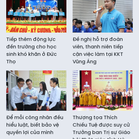
Tiếp thêm động lực
Đề nghị hỗ trợ đoàn
đến trường cho học
viên, thanh niên tiếp
sinh khó khăn ở Đức
cận việc làm tại KKT
Thọ
Vũng Áng
Để mỗi công nhân đều
Thượng tọa Thích
hiểu luật, biết bảo vệ
Chiếu Tuệ được suy cử
quyền lợi của mình
Trưởng ban Trị sự Giáo