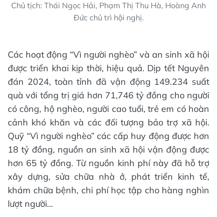
Chủ tịch: Thái Ngọc Hải, Phạm Thị Thu Hà, Hoàng Anh
Đức chủ trì hội nghị.
Các hoạt động “Vì người nghèo” và an sinh xã hội
được triển khai kịp thời, hiệu quả. Dịp tết Nguyên
đán 2024, toàn tỉnh đã vận động 149.234 suất
quà với tổng trị giá hơn 71,746 tỷ đồng cho người
có công, hộ nghèo, người cao tuổi, trẻ em có hoàn
cảnh khó khăn và các đối tượng bảo trợ xã hội.
Quỹ “Vì người nghèo” các cấp huy động được hơn
18 tỷ đồng, nguồn an sinh xã hội vận động được
hơn 65 tỷ đồng. Từ nguồn kinh phí này đã hỗ trợ
xây dựng, sửa chữa nhà ở, phát triển kinh tế,
khám chữa bệnh, chi phí học tập cho hàng nghìn
lượt người…