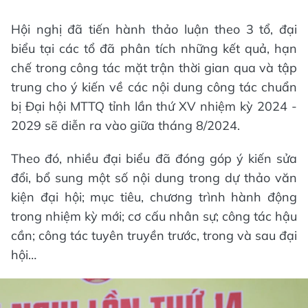
Hội nghị đã tiến hành thảo luận theo 3 tổ, đại
biểu tại các tổ đã phân tích những kết quả, hạn
chế trong công tác mặt trận thời gian qua và tập
trung cho ý kiến về các nội dung công tác chuẩn
bị Đại hội MTTQ tỉnh lần thứ XV nhiệm kỳ 2024 -
2029 sẽ diễn ra vào giữa tháng 8/2024.
Theo đó, nhiều đại biểu đã đóng góp ý kiến sửa
đổi, bổ sung một số nội dung trong dự thảo văn
kiện đại hội; mục tiêu, chương trình hành động
trong nhiệm kỳ mới; cơ cấu nhân sự; công tác hậu
cần; công tác tuyên truyền trước, trong và sau đại
hội…