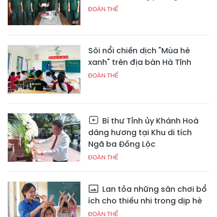
ĐOÀN THỂ
Sôi nổi chiến dịch "Mùa hè
xanh" trên địa bàn Hà Tĩnh
ĐOÀN THỂ
Bí thư Tỉnh ủy Khánh Hoà
dâng hương tại Khu di tích
Ngã ba Đồng Lộc
ĐOÀN THỂ
Lan tỏa những sân chơi bổ
ích cho thiếu nhi trong dịp hè
ĐOÀN THỂ