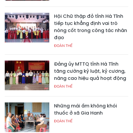
Hội Chữ thập đỏ tỉnh Hà Tĩnh
tiếp tục khẳng định vai trò
nòng cốt trong công tác nhân
đạo
ĐOÀN THỂ
Đảng ủy MTTQ tỉnh Hà Tĩnh
tăng cường kỷ luật, kỷ cương,
nâng cao hiệu quả hoạt động
ĐOÀN THỂ
Những mái ấm không khói
thuốc ở xã Gia Hanh
ĐOÀN THỂ