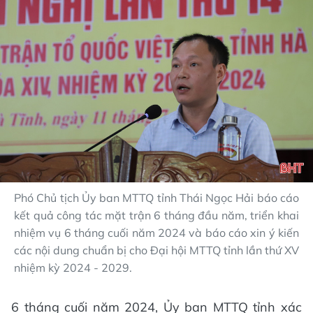
Phó Chủ tịch Ủy ban MTTQ tỉnh Thái Ngọc Hải báo cáo
kết quả công tác mặt trận 6 tháng đầu năm, triển khai
nhiệm vụ 6 tháng cuối năm 2024 và báo cáo xin ý kiến
các nội dung chuẩn bị cho Đại hội MTTQ tỉnh lần thứ XV
nhiệm kỳ 2024 - 2029.
6 tháng cuối năm 2024, Ủy ban MTTQ tỉnh xác