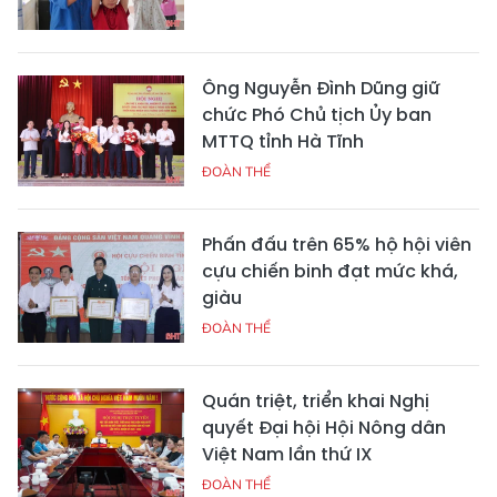
Ông Nguyễn Đình Dũng giữ
chức Phó Chủ tịch Ủy ban
MTTQ tỉnh Hà Tĩnh
ĐOÀN THỂ
Phấn đấu trên 65% hộ hội viên
cựu chiến binh đạt mức khá,
giàu
ĐOÀN THỂ
Quán triệt, triển khai Nghị
quyết Đại hội Hội Nông dân
Việt Nam lần thứ IX
ĐOÀN THỂ