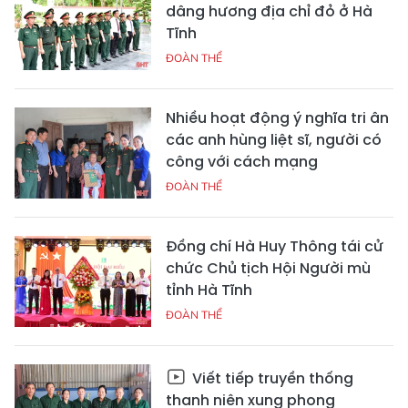
dâng hương địa chỉ đỏ ở Hà
Tĩnh
ĐOÀN THỂ
Nhiều hoạt động ý nghĩa tri ân
các anh hùng liệt sĩ, người có
công với cách mạng
ĐOÀN THỂ
Đồng chí Hà Huy Thông tái cử
chức Chủ tịch Hội Người mù
tỉnh Hà Tĩnh
ĐOÀN THỂ
Viết tiếp truyền thống
thanh niên xung phong