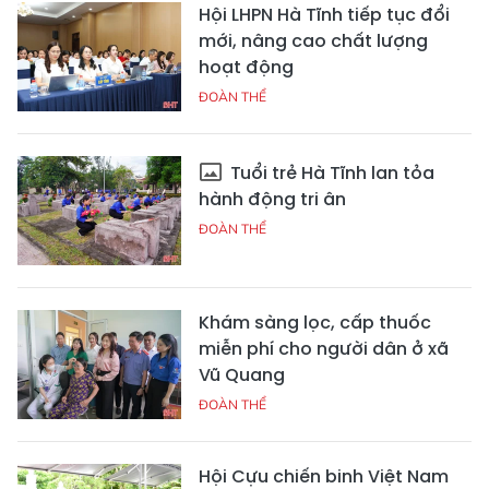
Hội LHPN Hà Tĩnh tiếp tục đổi
mới, nâng cao chất lượng
hoạt động
ĐOÀN THỂ
Tuổi trẻ Hà Tĩnh lan tỏa
hành động tri ân
ĐOÀN THỂ
Khám sàng lọc, cấp thuốc
miễn phí cho người dân ở xã
Vũ Quang
ĐOÀN THỂ
Hội Cựu chiến binh Việt Nam