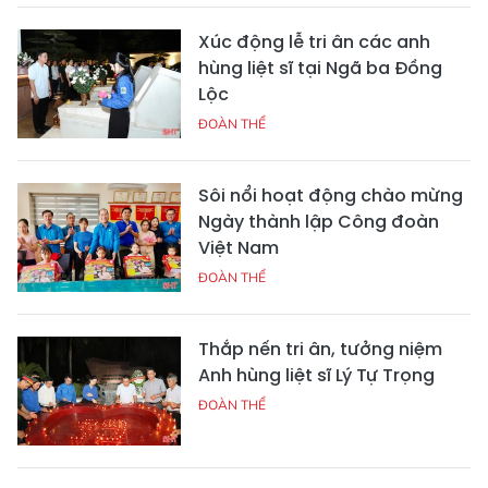
Xúc động lễ tri ân các anh
hùng liệt sĩ tại Ngã ba Đồng
Lộc
ĐOÀN THỂ
Sôi nổi hoạt động chào mừng
Ngày thành lập Công đoàn
Việt Nam
ĐOÀN THỂ
Thắp nến tri ân, tưởng niệm
Anh hùng liệt sĩ Lý Tự Trọng
ĐOÀN THỂ