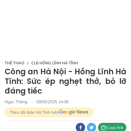
THỂ THAO
CLB HỒNG LĨNH HÀ TĨNH
Công an Hà Nội - Hồng Lĩnh Hà
Tĩnh: Sức ép nghẹt thở, bỏ lỡ
đáng tiếc
Ngọc Thắng
09/05/2025 14:38
Theo dõi Báo Hà Tĩnh trên
Copy link