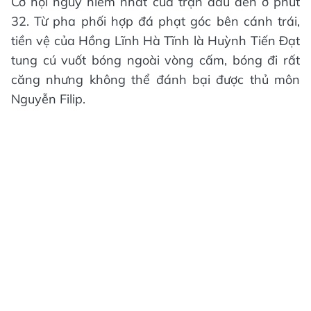
Cơ hội nguy hiểm nhất của trận đấu đến ở phút
32. Từ pha phối hợp đá phạt góc bên cánh trái,
tiền vệ của Hồng Lĩnh Hà Tĩnh là Huỳnh Tiến Đạt
tung cú vuốt bóng ngoài vòng cấm, bóng đi rất
căng nhưng không thể đánh bại được thủ môn
Nguyễn Filip.