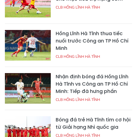
CLB HỒNG LĨNH HÀ TĨNH
Hồng Lĩnh Hà Tĩnh thua tiếc
nuối trước Công an TP Hồ Chí
Minh
CLB HỒNG LĨNH HÀ TĨNH
Nhận định bóng đá Hồng Lĩnh
Hà Tĩnh vs Công an TP Hồ Chí
Minh: Tiếp đà hưng phấn
CLB HỒNG LĨNH HÀ TĨNH
Bóng đá trẻ Hà Tĩnh tìm cơ hội
từ Giải hạng Nhì quốc gia
CLB HỒNG LĨNH HÀ TĨNH