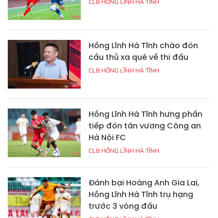
CLB HỒNG LĨNH HÀ TĨNH
Hồng Lĩnh Hà Tĩnh chào đón
cầu thủ xa quê về thi đấu
CLB HỒNG LĨNH HÀ TĨNH
Hồng Lĩnh Hà Tĩnh hưng phấn
tiếp đón tân vương Công an
Hà Nội FC
CLB HỒNG LĨNH HÀ TĨNH
Đánh bại Hoàng Anh Gia Lai,
Hồng Lĩnh Hà Tĩnh trụ hạng
trước 3 vòng đấu