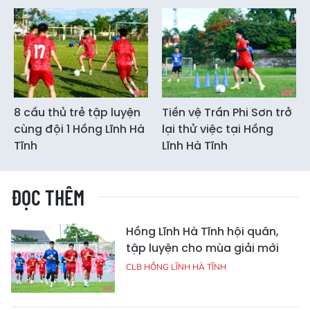
8 cầu thủ trẻ tập luyện
Tiền vệ Trần Phi Sơn trở
cùng đội 1 Hồng Lĩnh Hà
lại thử việc tại Hồng
Tĩnh
Lĩnh Hà Tĩnh
ĐỌC THÊM
Hồng Lĩnh Hà Tĩnh hội quân,
tập luyện cho mùa giải mới
CLB HỒNG LĨNH HÀ TĨNH