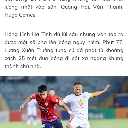
lượng nhất vào sân: Quang Hải, Văn Thanh,
Hugo Gomes.
Hồng Lĩnh Hà Tĩnh dù lùi sâu nhưng vẫn tạo ra
được một số pha lên bóng nguy hiểm. Phút 77,
Lương Xuân Trường tung cú đá phạt từ khoảng
cách 25 mét đưa bóng đi sát xà ngang khung
thành chủ nhà.