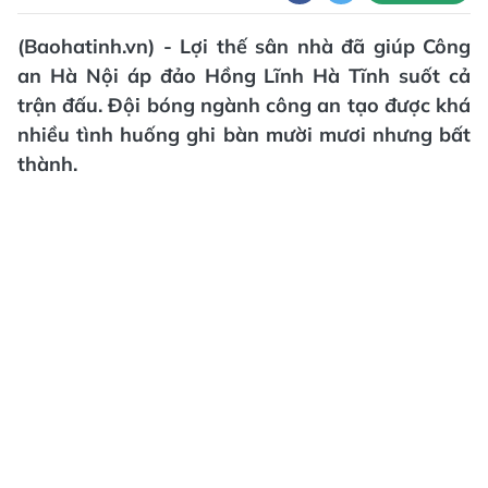
(Baohatinh.vn) - Lợi thế sân nhà đã giúp Công
an Hà Nội áp đảo Hồng Lĩnh Hà Tĩnh suốt cả
trận đấu. Đội bóng ngành công an tạo được khá
nhiều tình huống ghi bàn mười mươi nhưng bất
thành.