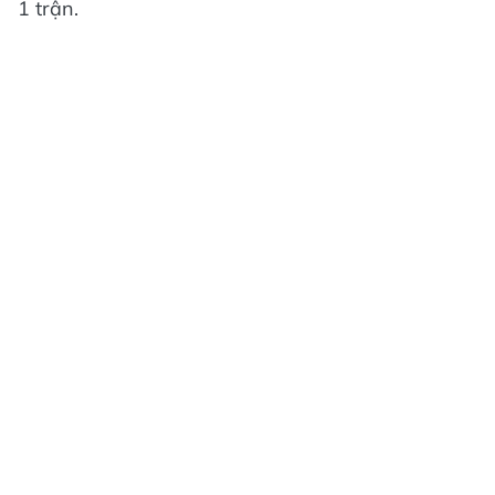
1 trận.