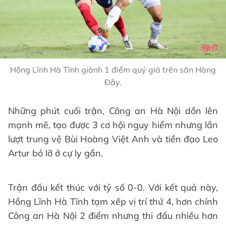
Hồng Lĩnh Hà Tĩnh giành 1 điểm quý giá trên sân Hàng
Đẫy.
Những phút cuối trận, Công an Hà Nội dồn lên
mạnh mẽ, tạo được 3 cơ hội nguy hiểm nhưng lần
lượt trung vệ Bùi Hoàng Việt Anh và tiền đạo Leo
Artur bỏ lỡ ở cự ly gần.
Trận đấu kết thúc với tỷ số 0-0. Với kết quả này,
Hồng Lĩnh Hà Tĩnh tạm xếp vị trí thứ 4, hơn chính
Công an Hà Nội 2 điểm nhưng thi đấu nhiều hơn