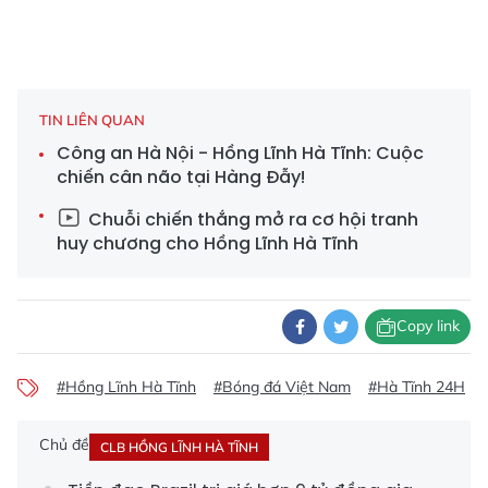
TIN LIÊN QUAN
Công an Hà Nội - Hồng Lĩnh Hà Tĩnh: Cuộc
chiến cân não tại Hàng Đẫy!
Chuỗi chiến thắng mở ra cơ hội tranh
huy chương cho Hồng Lĩnh Hà Tĩnh
Copy link
#Hồng Lĩnh Hà Tĩnh
#Bóng đá Việt Nam
#Hà Tĩnh 24H
Chủ đề
CLB HỒNG LĨNH HÀ TĨNH