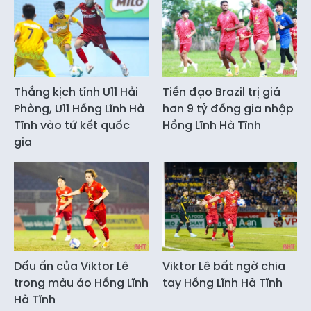
Thắng kịch tính U11 Hải
Tiền đạo Brazil trị giá
Phòng, U11 Hồng Lĩnh Hà
hơn 9 tỷ đồng gia nhập
Tĩnh vào tứ kết quốc
Hồng Lĩnh Hà Tĩnh
gia
Dấu ấn của Viktor Lê
Viktor Lê bất ngờ chia
trong màu áo Hồng Lĩnh
tay Hồng Lĩnh Hà Tĩnh
Hà Tĩnh