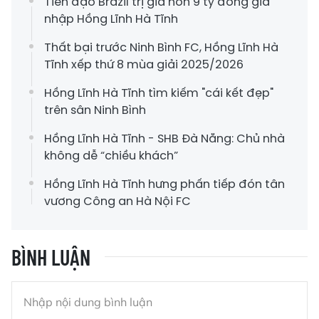
Tiền đạo Brazil trị giá hơn 9 tỷ đồng gia
nhập Hồng Lĩnh Hà Tĩnh
Thất bại trước Ninh Bình FC, Hồng Lĩnh Hà
Tĩnh xếp thứ 8 mùa giải 2025/2026
Hồng Lĩnh Hà Tĩnh tìm kiếm "cái kết đẹp"
trên sân Ninh Bình
Hồng Lĩnh Hà Tĩnh - SHB Đà Nẵng: Chủ nhà
không dễ “chiều khách”
Hồng Lĩnh Hà Tĩnh hưng phấn tiếp đón tân
vương Công an Hà Nội FC
BÌNH LUẬN