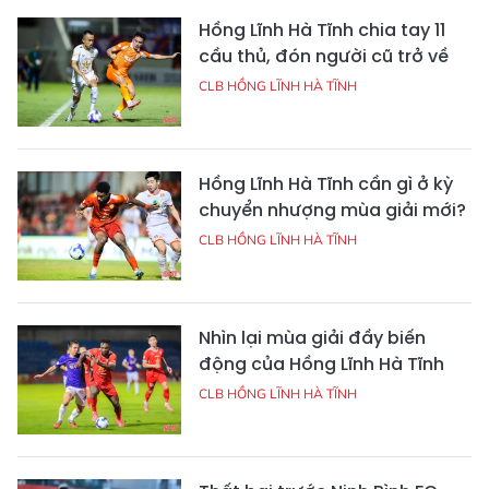
Hồng Lĩnh Hà Tĩnh chia tay 11
cầu thủ, đón người cũ trở về
CLB HỒNG LĨNH HÀ TĨNH
Hồng Lĩnh Hà Tĩnh cần gì ở kỳ
chuyển nhượng mùa giải mới?
CLB HỒNG LĨNH HÀ TĨNH
Nhìn lại mùa giải đầy biến
động của Hồng Lĩnh Hà Tĩnh
CLB HỒNG LĨNH HÀ TĨNH