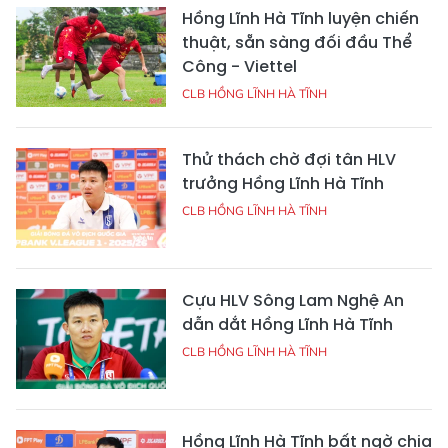
Hồng Lĩnh Hà Tĩnh luyện chiến
thuật, sẵn sàng đối đầu Thể
Công - Viettel
CLB HỒNG LĨNH HÀ TĨNH
Thử thách chờ đợi tân HLV
trưởng Hồng Lĩnh Hà Tĩnh
CLB HỒNG LĨNH HÀ TĨNH
Cựu HLV Sông Lam Nghệ An
dẫn dắt Hồng Lĩnh Hà Tĩnh
CLB HỒNG LĨNH HÀ TĨNH
Hồng Lĩnh Hà Tĩnh bất ngờ chia