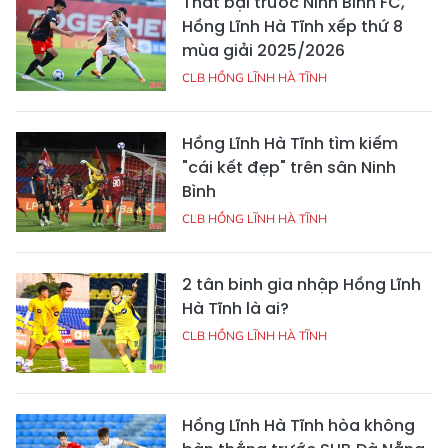
Thất bại trước Ninh Bình FC,
Hồng Lĩnh Hà Tĩnh xếp thứ 8
mùa giải 2025/2026
CLB HỒNG LĨNH HÀ TĨNH
Hồng Lĩnh Hà Tĩnh tìm kiếm
"cái kết đẹp" trên sân Ninh
Bình
CLB HỒNG LĨNH HÀ TĨNH
2 tân binh gia nhập Hồng Lĩnh
Hà Tĩnh là ai?
CLB HỒNG LĨNH HÀ TĨNH
Hồng Lĩnh Hà Tĩnh hòa không