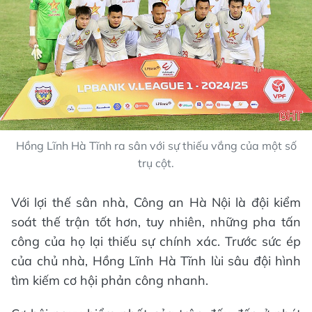
Hồng Lĩnh Hà Tĩnh ra sân với sự thiếu vắng của một số
trụ cột.
Với lợi thế sân nhà, Công an Hà Nội là đội kiểm
soát thế trận tốt hơn, tuy nhiên, những pha tấn
công của họ lại thiếu sự chính xác. Trước sức ép
của chủ nhà, Hồng Lĩnh Hà Tĩnh lùi sâu đội hình
tìm kiếm cơ hội phản công nhanh.