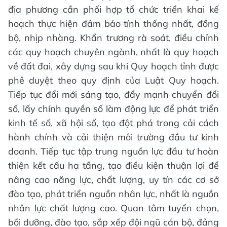
địa phương cần phối hợp tổ chức triển khai kế
hoạch thực hiện đảm bảo tính thống nhất, đồng
bộ, nhịp nhàng. Khẩn trương rà soát, điều chỉnh
các quy hoạch chuyên ngành, nhất là quy hoạch
về đất đai, xây dựng sau khi Quy hoạch tỉnh được
phê duyệt theo quy định của Luật Quy hoạch.
Tiếp tục đổi mới sáng tạo, đẩy mạnh chuyển đổi
số, lấy chính quyền số làm động lực để phát triển
kinh tế số, xã hội số, tạo đột phá trong cải cách
hành chính và cải thiện môi trường đầu tư kinh
doanh. Tiếp tục tập trung nguồn lực đầu tư hoàn
thiện kết cấu hạ tầng, tạo điều kiện thuận lợi để
nâng cao năng lực, chất lượng, uy tín các cơ sở
đào tạo, phát triển nguồn nhân lực, nhất là nguồn
nhân lực chất lượng cao. Quan tâm tuyển chọn,
bồi dưỡng, đào tạo, sắp xếp đội ngũ cán bộ, đảng