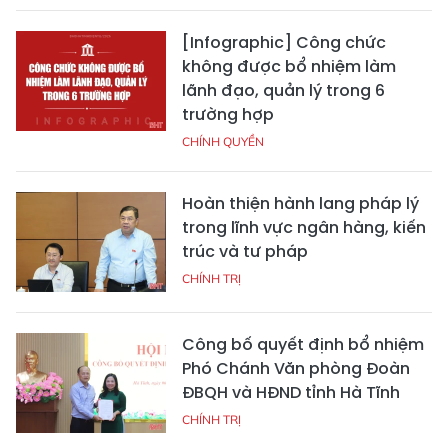
[Infographic] Công chức
không được bổ nhiệm làm
lãnh đạo, quản lý trong 6
trường hợp
CHÍNH QUYỀN
Hoàn thiện hành lang pháp lý
trong lĩnh vực ngân hàng, kiến
trúc và tư pháp
CHÍNH TRỊ
Công bố quyết định bổ nhiệm
Phó Chánh Văn phòng Đoàn
ĐBQH và HĐND tỉnh Hà Tĩnh
CHÍNH TRỊ