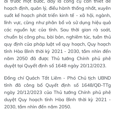
đi trước một bước, đây là công cụ cần thiết để
hoạch định, quản lý, điều hành thống nhất, xuyên
suốt kế hoạch phát triển kinh tế - xã hội, ngành,
lĩnh vực, cũng như phân bổ và sử dụng hiệu quả
các nguồn lực của tỉnh. Sau thời gian rà soát,
chuẩn bị công phu, bài bản, nghiêm túc, tuân thủ
quy định của pháp luật về quy hoạch, Quy hoạch
tỉnh Hòa Bình thời kỳ 2021 - 2030, tầm nhìn đến
năm 2050 đã được Thủ tướng Chính phủ phê
duyệt tại Quyết định số 1648 ngày 20/12/2023.
Đồng chí Quách Tất Liêm - Phó Chủ tịch UBND
tỉnh đã công bố Quyết định số 1648/QĐ-TTg
ngày 20/12/2023 của Thủ tướng Chính phủ phê
duyệt Quy hoạch tỉnh Hòa Bình thời kỳ 2021 -
2030, tầm nhìn đến năm 2050.