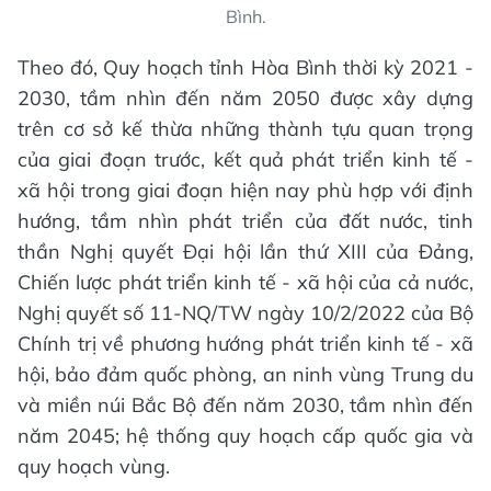
Bình.
Theo đó, Quy hoạch tỉnh Hòa Bình thời kỳ 2021 -
2030, tầm nhìn đến năm 2050 được xây dựng
trên cơ sở kế thừa những thành tựu quan trọng
của giai đoạn trước, kết quả phát triển kinh tế -
xã hội trong giai đoạn hiện nay phù hợp với định
hướng, tầm nhìn phát triển của đất nước, tinh
thần Nghị quyết Đại hội lần thứ XIII của Đảng,
Chiến lược phát triển kinh tế - xã hội của cả nước,
Nghị quyết số 11-NQ/TW ngày 10/2/2022 của Bộ
Chính trị về phương hướng phát triển kinh tế - xã
hội, bảo đảm quốc phòng, an ninh vùng Trung du
và miền núi Bắc Bộ đến năm 2030, tầm nhìn đến
năm 2045; hệ thống quy hoạch cấp quốc gia và
quy hoạch vùng.