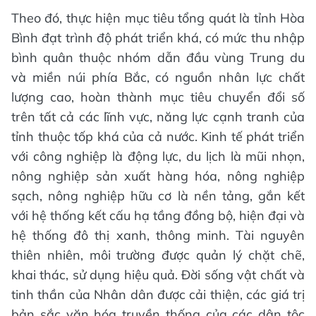
Theo đó, thực hiện mục tiêu tổng quát là tỉnh Hòa
Bình đạt trình độ phát triển khá, có mức thu nhập
bình quân thuộc nhóm dẫn đầu vùng Trung du
và miền núi phía Bắc, có nguồn nhân lực chất
lượng cao, hoàn thành mục tiêu chuyển đổi số
trên tất cả các lĩnh vực, năng lực cạnh tranh của
tỉnh thuộc tốp khá của cả nước. Kinh tế phát triển
với công nghiệp là động lực, du lịch là mũi nhọn,
nông nghiệp sản xuất hàng hóa, nông nghiệp
sạch, nông nghiệp hữu cơ là nền tảng, gắn kết
với hệ thống kết cấu hạ tầng đồng bộ, hiện đại và
hệ thống đô thị xanh, thông minh. Tài nguyên
thiên nhiên, môi trường được quản lý chặt chẽ,
khai thác, sử dụng hiệu quả. Đời sống vật chất và
tinh thần của Nhân dân được cải thiện, các giá trị
bản sắc văn hóa truyền thống của các dân tộc