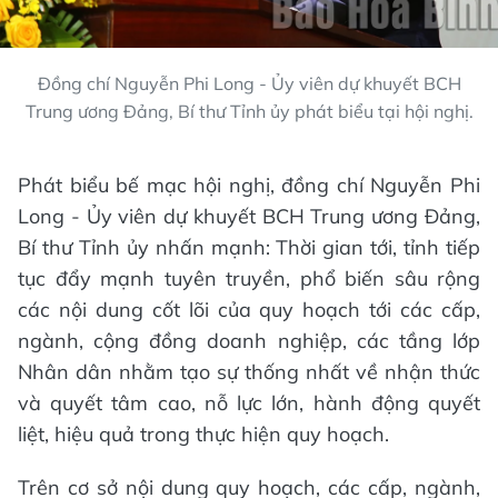
Đồng chí Nguyễn Phi Long - Ủy viên dự khuyết BCH
Trung ương Đảng, Bí thư Tỉnh ủy phát biểu tại hội nghị.
Phát biểu bế mạc hội nghị, đồng chí Nguyễn Phi
Long - Ủy viên dự khuyết BCH Trung ương Đảng,
Bí thư Tỉnh ủy nhấn mạnh: Thời gian tới, tỉnh tiếp
tục đẩy mạnh tuyên truyền, phổ biến sâu rộng
các nội dung cốt lõi của quy hoạch tới các cấp,
ngành, cộng đồng doanh nghiệp, các tầng lớp
Nhân dân nhằm tạo sự thống nhất về nhận thức
và quyết tâm cao, nỗ lực lớn, hành động quyết
liệt, hiệu quả trong thực hiện quy hoạch.
Trên cơ sở nội dung quy hoạch, các cấp, ngành,