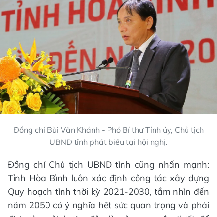
Đồng chí Bùi Văn Khánh - Phó Bí thư Tỉnh ủy, Chủ tịch
UBND tỉnh phát biểu tại hội nghị.
Đồng chí Chủ tịch UBND tỉnh cũng nhấn mạnh:
Tỉnh Hòa Bình luôn xác định công tác xây dựng
Quy hoạch tỉnh thời kỳ 2021-2030, tầm nhìn đến
năm 2050 có ý nghĩa hết sức quan trọng và phải