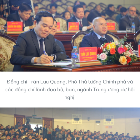
Đồng chí Trần Lưu Quang, Phó Thủ tướng Chính phủ và
các đồng chí lãnh đạo bộ, ban, ngành Trung ương dự hội
nghị.