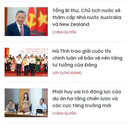
Tổng Bí thư, Chủ tịch nước sẽ
thăm cấp Nhà nước Australia
và New Zealand
CHÍNH QUYỀN
Hà Tĩnh trao giải cuộc thi
chính luận về bảo vệ nền tảng
tư tưởng của Đảng
XÂY DỰNG ĐẢNG
Phát huy vai trò động lực của
dự án hạ tầng chiến lược và
các cực tăng trưởng mới
CHÍNH QUYỀN