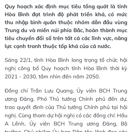
Quy hoạch xác định mục tiêu tổng quát là tỉnh
Hòa Bình đạt trình độ phát triển khá, có mức
thu nhập bình quân thuộc nhóm dẫn đầu vùng
Trung du và miền núi phía Bắc, hoàn thành mục
tiêu chuyển đổi số trên tất cả các lĩnh vực, năng
lực cạnh tranh thuộc tốp khá của cả nước.
Sáng 22/1, tỉnh Hòa Bình long trọng tổ chức hội
nghị công bố Quy hoạch tỉnh Hòa Bình thời kỳ
2021 - 2030, tầm nhìn đến năm 2050.
Đồng chí Trần Lưu Quang, Ủy viên BCH Trung
ương Đảng, Phó Thủ tướng Chính phủ đến dự,
trao quyết định của Thủ tướng Chính phủ tại hội
nghị. Cùng tham dự hội nghị có các đồng chí: Hầu
A Lềnh, Ủy viên BCH Trung ương Đảng, Bộ
trưởng, Chủ nhiệm Ủy ban Dân tộc; lãnh đạo các