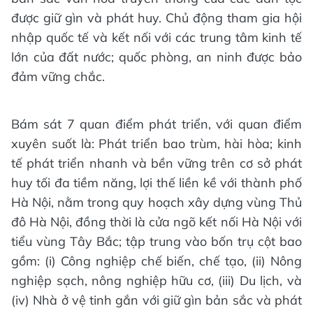
được giữ gìn và phát huy. Chủ động tham gia hội
nhập quốc tế và kết nối với các trung tâm kinh tế
lớn của đất nước; quốc phòng, an ninh được bảo
đảm vững chắc.
Bám sát 7 quan điểm phát triển, với quan điểm
xuyên suốt là: Phát triển bao trùm, hài hòa; kinh
tế phát triển nhanh và bền vững trên cơ sở phát
huy tối đa tiềm năng, lợi thế liền kề với thành phố
Hà Nội, nằm trong quy hoạch xây dựng vùng Thủ
đô Hà Nội, đồng thời là cửa ngõ kết nối Hà Nội với
tiểu vùng Tây Bắc; tập trung vào bốn trụ cột bao
gồm: (i) Công nghiệp chế biến, chế tạo, (ii) Nông
nghiệp sạch, nông nghiệp hữu cơ, (iii) Du lịch, và
(iv) Nhà ở vệ tinh gắn với giữ gìn bản sắc và phát