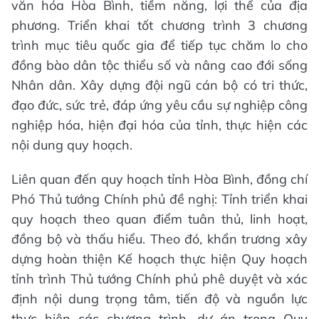
văn hóa Hòa Bình, tiềm năng, lợi thế của địa
phương. Triển khai tốt chương trình 3 chương
trình mục tiêu quốc gia để tiếp tục chăm lo cho
đồng bào dân tộc thiểu số và nâng cao đới sống
Nhân dân. Xây dựng đội ngũ cán bộ có tri thức,
đạo đức, sức trẻ, đáp ứng yêu cầu sự nghiệp công
nghiệp hóa, hiện đại hóa của tỉnh, thực hiện các
nội dung quy hoạch.
Liên quan đến quy hoạch tỉnh Hòa Bình, đồng chí
Phó Thủ tướng Chính phủ đề nghị: Tỉnh triển khai
quy hoạch theo quan điểm tuân thủ, linh hoạt,
đồng bộ và thấu hiểu. Theo đó, khẩn trương xây
dựng hoàn thiện Kế hoạch thực hiện Quy hoạch
tỉnh trình Thủ tướng Chính phủ phê duyệt và xác
định nội dung trọng tâm, tiến độ và nguồn lực
thực hiện các chương trình, dự án trong Quy