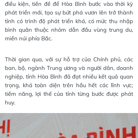
điều kiện, tiền đề để Hòa Bình bước vào thời kỳ
phát triển mới, tạo sự bứt phá vươn lên trở thành
tỉnh có trình độ phát triển khá, có mức thu nhập
bình quân thuộc nhóm dẫn đầu vùng trung du,
miền núi phía Bắc.
Thời gian qua, với sự hỗ trợ của Chính phủ, các
ban, bộ, ngành Trung ương và người dân, doanh
nghiệp, tỉnh Hòa Bình đã đạt nhiều kết quả quan
trọng, khá toàn diện trên hầu hết các lĩnh vực;
tiềm năng, lợi thế của tỉnh từng bước được phát
huy.