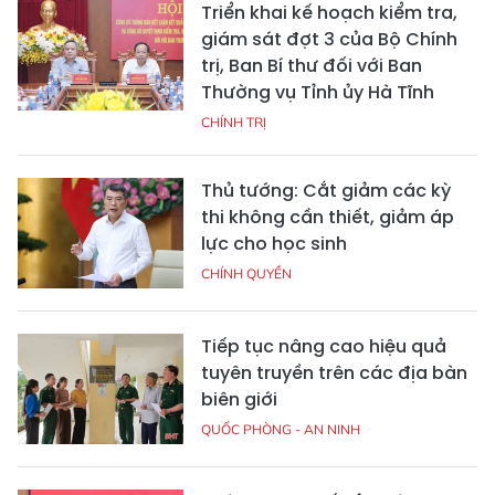
Triển khai kế hoạch kiểm tra,
giám sát đợt 3 của Bộ Chính
trị, Ban Bí thư đối với Ban
Thường vụ Tỉnh ủy Hà Tĩnh
CHÍNH TRỊ
Thủ tướng: Cắt giảm các kỳ
thi không cần thiết, giảm áp
lực cho học sinh
CHÍNH QUYỀN
Tiếp tục nâng cao hiệu quả
tuyên truyền trên các địa bàn
biên giới
QUỐC PHÒNG - AN NINH