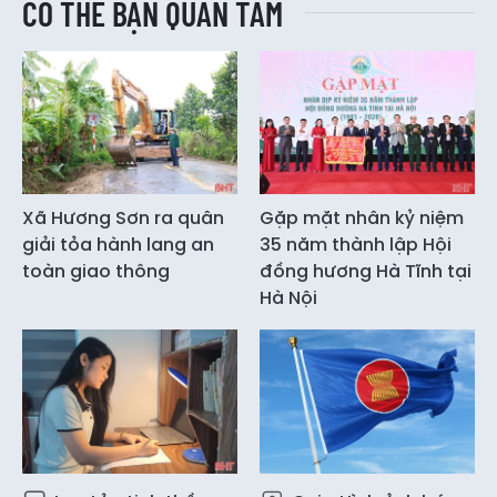
CÓ THỂ BẠN QUAN TÂM
Xã Hương Sơn ra quân
Gặp mặt nhân kỷ niệm
giải tỏa hành lang an
35 năm thành lập Hội
toàn giao thông
đồng hương Hà Tĩnh tại
Hà Nội