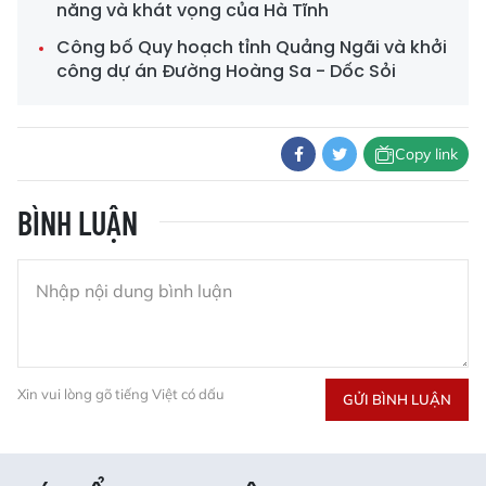
năng và khát vọng của Hà Tĩnh
Công bố Quy hoạch tỉnh Quảng Ngãi và khởi
công dự án Đường Hoàng Sa - Dốc Sỏi
Copy link
BÌNH LUẬN
Xin vui lòng gõ tiếng Việt có dấu
GỬI BÌNH LUẬN