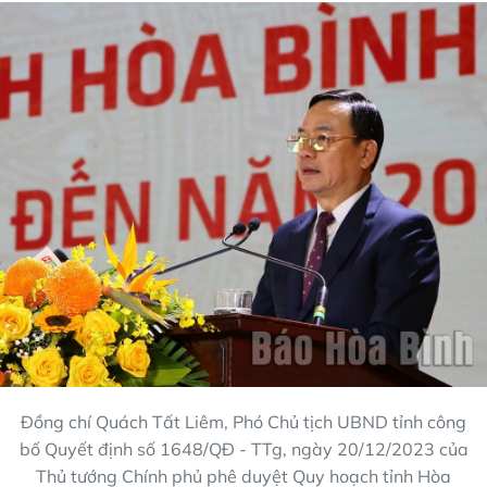
Đồng chí Quách Tất Liêm, Phó Chủ tịch UBND tỉnh công
bố Quyết định số 1648/QĐ - TTg, ngày 20/12/2023 của
Thủ tướng Chính phủ phê duyệt Quy hoạch tỉnh Hòa