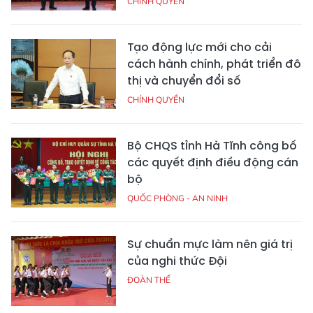
CHÍNH QUYỀN
Tạo động lực mới cho cải
cách hành chính, phát triển đô
thị và chuyển đổi số
CHÍNH QUYỀN
Bộ CHQS tỉnh Hà Tĩnh công bố
các quyết định điều động cán
bộ
QUỐC PHÒNG - AN NINH
Sự chuẩn mực làm nên giá trị
của nghi thức Đội
ĐOÀN THỂ