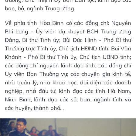
ban, bộ, ngành Trung ương.
Về phía tỉnh Hòa Bình có các đồng chí: Nguyễn
Phi Long - Ủy viên dự khuyết BCH Trung ương
Đảng, Bí thư Tỉnh ủy; Bùi Đức Hinh - Phó Bí thư
Thường trực Tỉnh ủy, Chủ tịch HĐND tỉnh; Bùi Văn
Khánh - Phó Bí thư Tỉnh ủy, Chủ tịch UBND tỉnh;
các đồng chí nguyên lãnh đạo tỉnh; các đồng chí
Ủy viên Ban Thường vụ; các chuyên gia kinh tế,
nhà quản lý, nhà khoa học, đại diện các doanh
nghiệp, nhà đầu tư; lãnh đạo các tỉnh Hà Nam,
Ninh Bình; lãnh đạo các sở, ban, ngành tỉnh và
các huyện, thành phố...