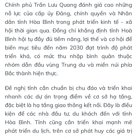
Chính phủ Trần Lưu Quang đánh giá cao những
nỗ lực của cấp ủy Đảng, chính quyền và Nhân
dân tỉnh Hòa Bình trong phát triển kinh tế - xã
hội thời gian qua. Đồng chí khẳng định tỉnh Hoà
Bình hội tụ đầy đủ tiềm năng, lợi thế và cơ hội để
biến mục tiêu đến năm 2030 đạt trình độ phát
triển khá, có mức thu nhập bình quân thuộc
nhóm dẫn đầu vùng Trung du và miền núi phía
Bắc thành hiện thực.
Đề nghị tỉnh cần chuẩn bị chu đáo và triển khai
nhanh các dự án trọng điểm về cơ sở hạ tầng,
đặc biệt là hạ tầng giao thông kết nối. Đây là điều
kiện để các nhà đầu tư, du khách đến với tỉnh
Hòa Bình. Tỉnh cũng cần triển khai mạnh mẽ
phát triển du lịch, trên cơ sở phát huy các giá trị