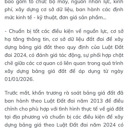
bao gồm tổ chức bộ máy, nguồn nhân lực, kinh
phí, xây dựng cơ sở dữ liệu, ban hành các định
mức kinh tế - kỹ thuật, đơn giá sản phẩm...
- Chuẩn bị tốt các điều kiện về nguồn lực, cơ sở
hạ tầng thông tin, cơ sở dữ liệu đất đai để xây
dựng bảng giá đất theo quy định của Luật Đất
đai 2024, có đánh giá tác động, sự phối hợp chặt
chẽ giữa các cơ quan có liên quan trong quá trình
xây dựng bảng giá đất để áp dụng từ ngày
01/01/2026.
Trước mắt, khẩn trương rà soát bảng giá đất đã
ban hành theo Luật Đất đai năm 2013 để điều
chỉnh cho phù hợp với tình hình thực tế về giá đất
tại địa phương và chuẩn bị các điều kiện để xây
dựng bảng giá theo Luật Đất đai năm 2024 có