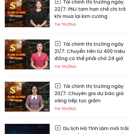
Tài chính thị trường ngày
22/7: PNJ tạm hạn chế chi trả
khi mua lại kim cương
THỊ TRƯỜNG
Tài chính thị trường ngày
21/7: Chuyển tiền từ 400 triệu
đồng có thể phải chờ 24 giờ
THỊ TRƯỜNG
Tài chính thị trường ngày
20/7: Chuyên gia dự báo giá
vàng tiếp tục giảm
THỊ TRƯỜNG
Du lịch Hà Tĩnh làm mới trải