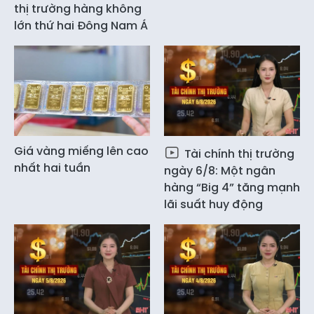
thị trường hàng không
lớn thứ hai Đông Nam Á
Giá vàng miếng lên cao
Tài chính thị trường
nhất hai tuần
ngày 6/8: Một ngân
hàng “Big 4” tăng mạnh
lãi suất huy động