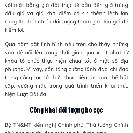
với mặt bằng giá đất thực tế dẫn đến giá trúng
đấu giá và giá khởi điểm có sự chênh lệch lớn
cũng thu hút nhiều đối tượng tham gia đấu giá để
kiếm lời.
Qua nắm bắt tình hình nêu trên cho thấy những
vấn đề nổi lên trong thời gian qua xuất phát từ
khâu tổ chức thực hiện chưa tốt ở một số địa
phương. Vì vậy, cần tăng cường lãnh đạo, chỉ đạo
trong công tác tổ chức thực hiện để hạn chế bất
cập, vướng mắc trong quá trình triển khai thực
hiện Luật Đất đai.
Công khai đối tượng bỏ cọc
Bộ TN&MT kiến nghị Chính phủ, Thủ tướng Chính