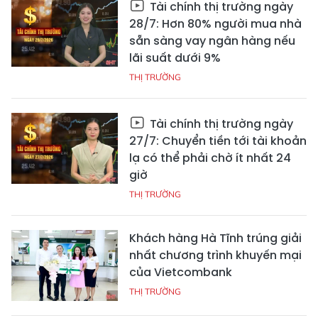
Tài chính thị trường ngày
28/7: Hơn 80% người mua nhà
sẵn sàng vay ngân hàng nếu
lãi suất dưới 9%
THỊ TRƯỜNG
Tài chính thị trường ngày
27/7: Chuyển tiền tới tài khoản
lạ có thể phải chờ ít nhất 24
giờ
THỊ TRƯỜNG
Khách hàng Hà Tĩnh trúng giải
nhất chương trình khuyến mại
của Vietcombank
THỊ TRƯỜNG