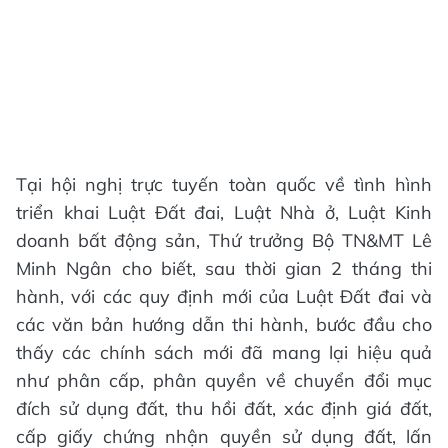
Tại hội nghị trực tuyến toàn quốc về tình hình
triển khai Luật Đất đai, Luật Nhà ở, Luật Kinh
doanh bất động sản, Thứ trưởng Bộ TN&MT Lê
Minh Ngân cho biết, sau thời gian 2 tháng thi
hành, với các quy định mới của Luật Đất đai và
các văn bản hướng dẫn thi hành, bước đầu cho
thấy các chính sách mới đã mang lại hiệu quả
như phân cấp, phân quyền về chuyển đổi mục
đích sử dụng đất, thu hồi đất, xác định giá đất,
cấp giấy chứng nhận quyền sử dụng đất, lấn