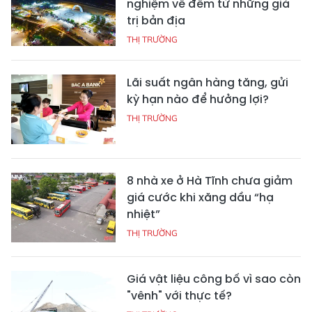
nghiệm về đêm từ những giá
trị bản địa
THỊ TRƯỜNG
Lãi suất ngân hàng tăng, gửi
kỳ hạn nào để hưởng lợi?
THỊ TRƯỜNG
8 nhà xe ở Hà Tĩnh chưa giảm
giá cước khi xăng dầu “hạ
nhiệt”
THỊ TRƯỜNG
Giá vật liệu công bố vì sao còn
"vênh" với thực tế?