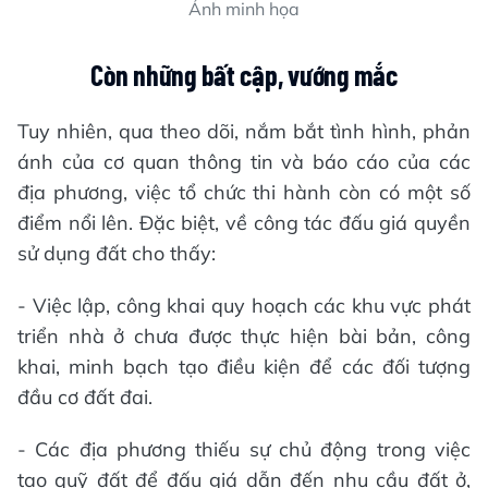
Ảnh minh họa
Còn những bất cập, vướng mắc
Tuy nhiên, qua theo dõi, nắm bắt tình hình, phản
ánh của cơ quan thông tin và báo cáo của các
địa phương, việc tổ chức thi hành còn có một số
điểm nổi lên. Đặc biệt, về công tác đấu giá quyền
sử dụng đất cho thấy:
- Việc lập, công khai quy hoạch các khu vực phát
triển nhà ở chưa được thực hiện bài bản, công
khai, minh bạch tạo điều kiện để các đối tượng
đầu cơ đất đai.
- Các địa phương thiếu sự chủ động trong việc
tạo quỹ đất để đấu giá dẫn đến nhu cầu đất ở,