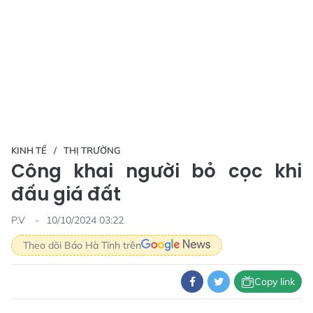
KINH TẾ
THỊ TRƯỜNG
Công khai người bỏ cọc khi
đấu giá đất
P.V
10/10/2024 03:22
Theo dõi Báo Hà Tĩnh trên
Copy link