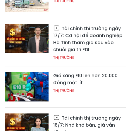
THỊ TRƯỜNG
Tài chính thị trường ngày
17/7: Cơ hội để doanh nghiệp
Hà Tĩnh tham gia sâu vào
chuỗi giá trị FDI
THỊ TRƯỜNG
Giá xăng E10 lên hơn 20.000
đồng một lít
THỊ TRƯỜNG
Tài chính thị trường ngày
16/7: Nhà khó bán, giá vẫn