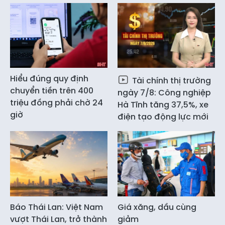
Hiểu đúng quy định
Tài chính thị trường
chuyển tiền trên 400
ngày 7/8: Công nghiệp
triệu đồng phải chờ 24
Hà Tĩnh tăng 37,5%, xe
giờ
điện tạo động lực mới
Báo Thái Lan: Việt Nam
Giá xăng, dầu cùng
vượt Thái Lan, trở thành
giảm