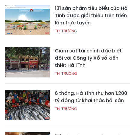
131 sản phẩm tiêu biểu của Hà
Tĩnh được giới thiệu trên triển
lãm trực tuyến
THỊ TRƯỜNG
Giám sát tài chính đặc biệt
đối với Công ty Xổ số kiến
thiết Hà Tĩnh
THỊ TRƯỜNG
6 tháng, Hà Tĩnh thu hơn 1.200
tỷ đồng từ khai thác hải sản
THỊ TRƯỜNG