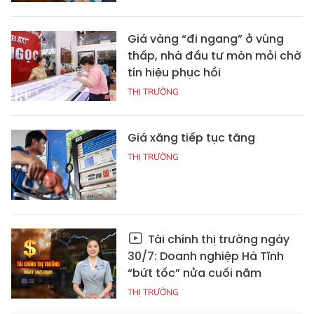
Giá vàng “đi ngang” ở vùng
thấp, nhà đầu tư mòn mỏi chờ
tín hiệu phục hồi
THỊ TRƯỜNG
Giá xăng tiếp tục tăng
THỊ TRƯỜNG
Tài chính thị trường ngày
30/7: Doanh nghiệp Hà Tĩnh
“bứt tốc” nửa cuối năm
THỊ TRƯỜNG