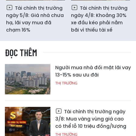
Tài chính thị trường
Tài chính thị trường
ngày 5/8: Giá nhà chưa
ngày 4/8: Khoảng 30%
hạ, lãi vay mua đã
xe đầu kéo phải nằm
chạm 16%
bãi vì thiếu tài xế
ĐỌC THÊM
Người mua nhà đối mặt lãi vay
13-15% sau ưu đãi
THỊ TRƯỜNG
Tài chính thị trường ngày
3/8: Mua vàng vùng giá cao
có thể lỗ 10 triệu đồng/lượng
THỊ TRƯỜNG