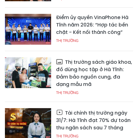
Điểm ủy quyền VinaPhone Hà
Tĩnh năm 2026: “Hợp tác bền
chặt - Kết nối thành công”
THỊ TRƯỜNG
Thị trường sách giáo khoa,
đồ dùng học tập ở Hà Tĩnh:
Đảm bảo nguồn cung, đa
dạng mẫu mã
THỊ TRƯỜNG
Tài chính thị trường ngày
31/7: Hà Tĩnh đạt 70% dự toán
thu ngân sách sau 7 tháng
THỊ TRƯỜNG