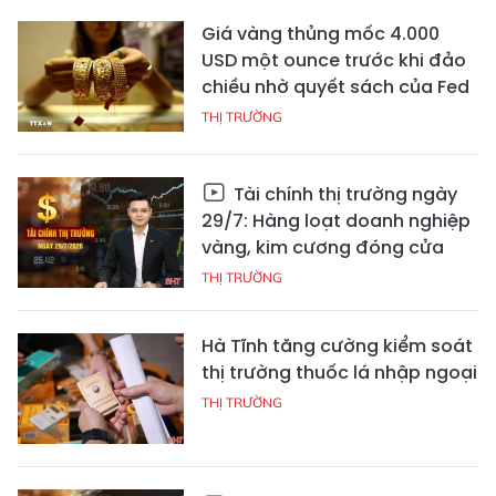
Giá vàng thủng mốc 4.000
USD một ounce trước khi đảo
chiều nhờ quyết sách của Fed
THỊ TRƯỜNG
Tài chính thị trường ngày
29/7: Hàng loạt doanh nghiệp
vàng, kim cương đóng cửa
THỊ TRƯỜNG
Hà Tĩnh tăng cường kiểm soát
thị trường thuốc lá nhập ngoại
THỊ TRƯỜNG