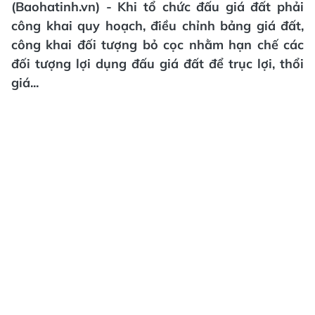
(Baohatinh.vn) - Khi tổ chức đấu giá đất phải
công khai quy hoạch, điều chỉnh bảng giá đất,
công khai đối tượng bỏ cọc nhằm hạn chế các
đối tượng lợi dụng đấu giá đất để trục lợi, thổi
giá...