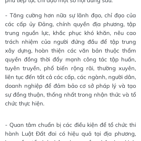
phủ tiếp tục chỉ đạo một số nội dung sau:
- Tăng cường hơn nữa sự lãnh đạo, chỉ đạo của
các cấp ủy Đảng, chính quyền địa phương, tập
trung nguồn lực, khắc phục khó khăn, nêu cao
trách nhiệm của người đứng đầu để tập trung
xây dựng, hoàn thiện các văn bản thuộc thẩm
quyền đồng thời đẩy mạnh công tác tập huấn,
tuyên truyền, phổ biến rộng rãi, thường xuyên,
liên tục đến tất cả các cấp, các ngành, người dân,
doanh nghiệp để đảm bảo cơ sở pháp lý và tạo
sự đồng thuận, thống nhất trong nhận thức và tổ
chức thực hiện.
- Quan tâm chuẩn bị các điều kiện để tổ chức thi
hành Luật Đất đai có hiệu quả tại địa phương,