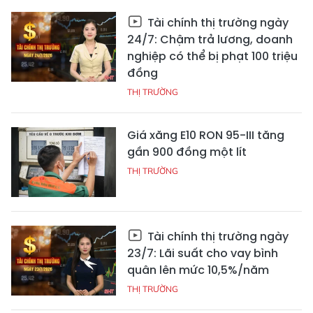
Tài chính thị trường ngày
24/7: Chậm trả lương, doanh
nghiệp có thể bị phạt 100 triệu
đồng
THỊ TRƯỜNG
Giá xăng E10 RON 95-III tăng
gần 900 đồng một lít
THỊ TRƯỜNG
Tài chính thị trường ngày
23/7: Lãi suất cho vay bình
quân lên mức 10,5%/năm
THỊ TRƯỜNG