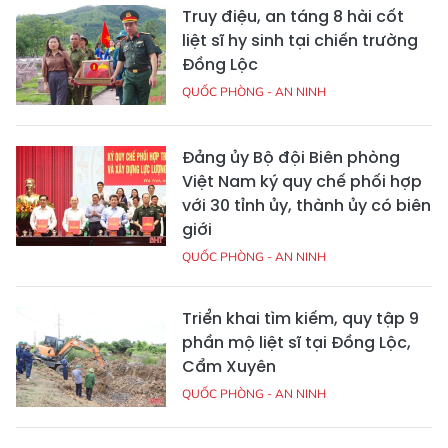
Truy điệu, an táng 8 hài cốt
liệt sĩ hy sinh tại chiến trường
Đồng Lộc
QUỐC PHÒNG - AN NINH
Đảng ủy Bộ đội Biên phòng
Việt Nam ký quy chế phối hợp
với 30 tỉnh ủy, thành ủy có biên
giới
QUỐC PHÒNG - AN NINH
Triển khai tìm kiếm, quy tập 9
phần mộ liệt sĩ tại Đồng Lộc,
Cẩm Xuyên
QUỐC PHÒNG - AN NINH