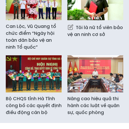
Can Lộc, Vũ Quang tổ
Tôi là nữ tổ viên bảo
chức điểm “Ngày hội
vệ an ninh cơ sở
toàn dân bảo vệ an
ninh Tổ quốc”
Bộ CHQS tỉnh Hà Tĩnh
Nâng cao hiệu quả thi
công bố các quyết định
hành các luật về quân
điều động cán bộ
sự, quốc phòng