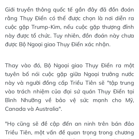
Giới truyền thông quốc tế gần đây đã đồn đoán
rằng Thụy Điển có thể được chọn là nơi diễn ra
cuộc gặp Trump-Kim, nếu cuộc gặp thượng đỉnh
này được tổ chức. Tuy nhiên, đồn đoán này chưa
được Bộ Ngoại giao Thụy Điển xác nhận.
Thay vào đó, Bộ Ngoại giao Thụy Điển ra một
tuyên bố nói cuộc gặp giữa Ngoại trưởng nước
này và người đồng cấp Triều Tiên sẽ "tập trung
vào trách nhiệm của đại sứ quán Thụy Điển tại
Bình Nhưỡng về bảo vệ sức mạnh cho Mỹ,
Canada và Australia".
"Họ cũng sẽ đề cập đến an ninh trên bán đảo
Triều Tiên, một vấn đề quan trọng trong chương