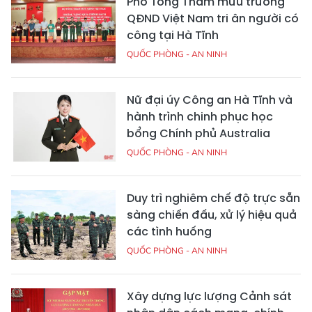
Phó Tổng Tham mưu trưởng
QĐND Việt Nam tri ân người có
công tại Hà Tĩnh
QUỐC PHÒNG - AN NINH
Nữ đại úy Công an Hà Tĩnh và
hành trình chinh phục học
bổng Chính phủ Australia
QUỐC PHÒNG - AN NINH
Duy trì nghiêm chế độ trực sẵn
sàng chiến đấu, xử lý hiệu quả
các tình huống
QUỐC PHÒNG - AN NINH
Xây dựng lực lượng Cảnh sát