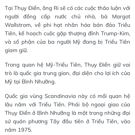
Tại Thụy Điển, ông Ri sẽ có các cuộc thảo luận với
người đồng cấp nước chủ nhà, bà Margot
Wallstrom, về phi hạt nhân hóa bán đảo Triều
Tiên, kế hoạch cuộc gặp thượng đỉnh Trump-Kim,
và số phận của ba người Mỹ đang bị Triều Tiên
giam giữ.
Trong quan hệ Mỹ-Triều Tiên, Thụy Điển giữ vai
trò là quốc gia trung gian, đại diện cho lợi ích của
Mỹ tại Bình Nhưỡng.
Quốc gia vùng Scandinavia này có mối quan hệ
lâu năm với Triều Tiên. Phái bộ ngoại giao của
Thụy Điển ở Bình Nhưỡng là một trong những đại
sứ quán phương Tây đầu tiên ở Triều Tiên, vào
năm 1975.