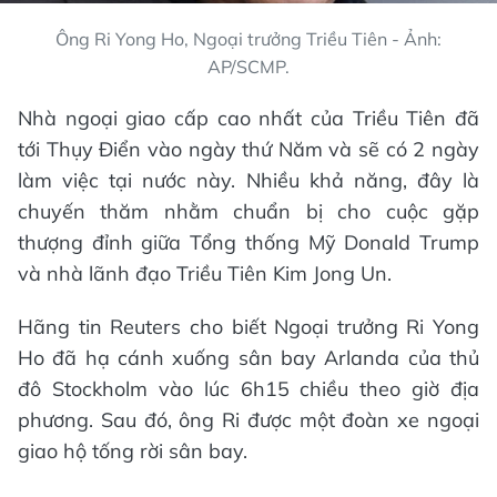
Ông Ri Yong Ho, Ngoại trưởng Triều Tiên - Ảnh:
AP/SCMP.
Nhà ngoại giao cấp cao nhất của Triều Tiên đã
tới Thụy Điển vào ngày thứ Năm và sẽ có 2 ngày
làm việc tại nước này. Nhiều khả năng, đây là
chuyến thăm nhằm chuẩn bị cho cuộc gặp
thượng đỉnh giữa Tổng thống Mỹ Donald Trump
và nhà lãnh đạo Triều Tiên Kim Jong Un.
Hãng tin Reuters cho biết Ngoại trưởng Ri Yong
Ho đã hạ cánh xuống sân bay Arlanda của thủ
đô Stockholm vào lúc 6h15 chiều theo giờ địa
phương. Sau đó, ông Ri được một đoàn xe ngoại
giao hộ tống rời sân bay.