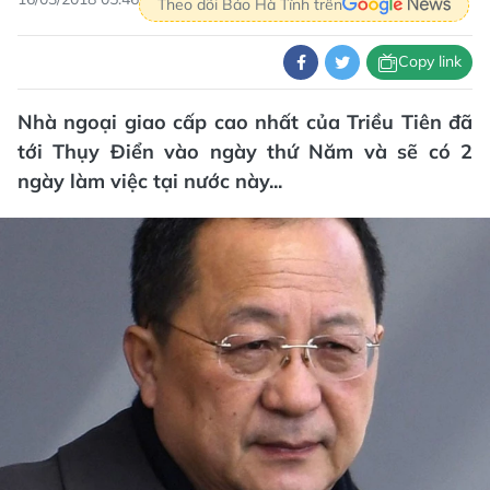
Theo dõi Báo Hà Tĩnh trên
Copy link
Nhà ngoại giao cấp cao nhất của Triều Tiên đã
tới Thụy Điển vào ngày thứ Năm và sẽ có 2
ngày làm việc tại nước này...