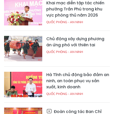
Khai mạc diễn tập tác chiến
phường Trần Phú trong khu
vực phòng thủ năm 2026
QUỐC PHÒNG - AN NINH
Chủ động xây dựng phương
án ứng phó với thiên tai
QUỐC PHÒNG - AN NINH
Hà Tĩnh chủ động bảo đảm an
ninh, an toàn phục vụ sản
xuất, kinh doanh
QUỐC PHÒNG - AN NINH
Đoàn công tác Ban Chỉ