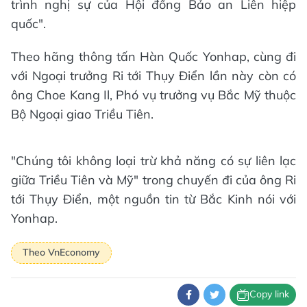
trình nghị sự của Hội đồng Bảo an Liên hiệp
quốc".
Theo hãng thông tấn Hàn Quốc Yonhap, cùng đi
với Ngoại trưởng Ri tới Thụy Điển lần này còn có
ông Choe Kang Il, Phó vụ trưởng vụ Bắc Mỹ thuộc
Bộ Ngoại giao Triều Tiên.
"Chúng tôi không loại trừ khả năng có sự liên lạc
giữa Triều Tiên và Mỹ" trong chuyến đi của ông Ri
tới Thụy Điển, một nguồn tin từ Bắc Kinh nói với
Yonhap.
Theo VnEconomy
Copy link