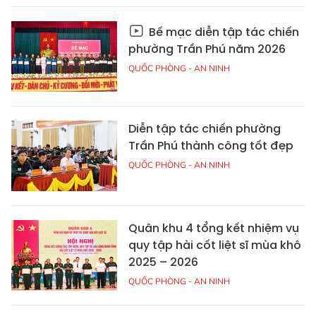
Bế mạc diễn tập tác chiến
phường Trần Phú năm 2026
QUỐC PHÒNG - AN NINH
Diễn tập tác chiến phường
Trần Phú thành công tốt đẹp
QUỐC PHÒNG - AN NINH
Quân khu 4 tổng kết nhiệm vụ
quy tập hài cốt liệt sĩ mùa khô
2025 – 2026
QUỐC PHÒNG - AN NINH