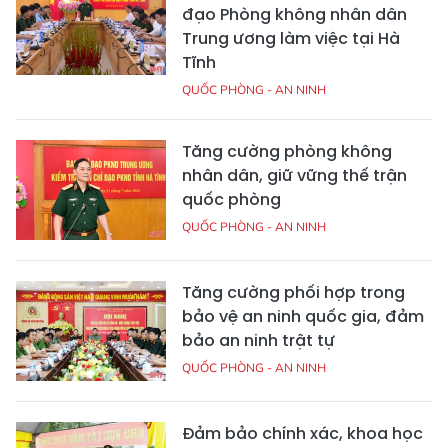
đạo Phòng không nhân dân
Trung ương làm việc tại Hà
Tĩnh
QUỐC PHÒNG - AN NINH
Tăng cường phòng không
nhân dân, giữ vững thế trận
quốc phòng
QUỐC PHÒNG - AN NINH
Tăng cường phối hợp trong
bảo vệ an ninh quốc gia, đảm
bảo an ninh trật tự
QUỐC PHÒNG - AN NINH
Đảm bảo chính xác, khoa học