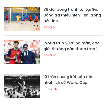
39 đội bóng tranh tài tại Giải
Bóng đá thiếu niên - nhi đồng
Hà Tĩnh
BÓNG ĐÁ
World Cup 2026 hạ màn, các
giải thưởng nào được trao?
BÓNG ĐÁ
10 trận chung kết hấp dẫn
nhất lịch sử World Cup
BÓNG ĐÁ