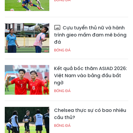
Cựu tuyển thủ nữ và hành
trình gieo mầm đam mê bóng
đá
BÓNG ĐÁ
Kết quả bốc thăm ASIAD 2026:
Việt Nam vào bảng đấu bất
ngờ
BÓNG ĐÁ
Chelsea thực sự có bao nhiêu
cầu thủ?
BÓNG ĐÁ