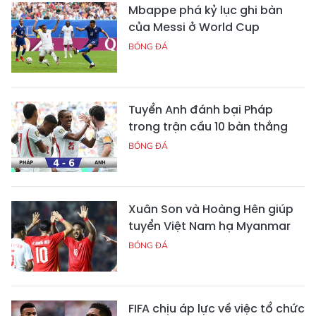
Mbappe phá kỷ lục ghi bàn
của Messi ở World Cup
BÓNG ĐÁ
Tuyển Anh đánh bại Pháp
trong trận cầu 10 bàn thắng
BÓNG ĐÁ
Xuân Son và Hoàng Hên giúp
tuyển Việt Nam hạ Myanmar
BÓNG ĐÁ
FIFA chịu áp lực về việc tổ chức