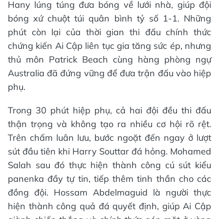
Hany lúng túng đưa bóng về lưới nhà, giúp đội
bóng xứ chuột túi quân bình tỷ số 1-1. Những
phút còn lại của thời gian thi đấu chính thức
chứng kiến Ai Cập liên tục gia tăng sức ép, nhưng
thủ môn Patrick Beach cùng hàng phòng ngự
Australia đã đứng vững để đưa trận đấu vào hiệp
phụ.
Trong 30 phút hiệp phụ, cả hai đội đều thi đấu
thận trọng và không tạo ra nhiều cơ hội rõ rệt.
Trên chấm luân lưu, bước ngoặt đến ngay ở lượt
sút đầu tiên khi Harry Souttar đá hỏng. Mohamed
Salah sau đó thực hiện thành công cú sút kiểu
panenka đầy tự tin, tiếp thêm tinh thần cho các
đồng đội. Hossam Abdelmaguid là người thực
hiện thành công quả đá quyết định, giúp Ai Cập