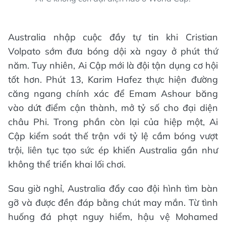
Australia nhập cuộc đầy tự tin khi Cristian
Volpato sớm đưa bóng dội xà ngay ở phút thứ
năm. Tuy nhiên, Ai Cập mới là đội tận dụng cơ hội
tốt hơn. Phút 13, Karim Hafez thực hiện đường
căng ngang chính xác để Emam Ashour băng
vào dứt điểm cận thành, mở tỷ số cho đại diện
châu Phi. Trong phần còn lại của hiệp một, Ai
Cập kiểm soát thế trận với tỷ lệ cầm bóng vượt
trội, liên tục tạo sức ép khiến Australia gần như
không thể triển khai lối chơi.
Sau giờ nghỉ, Australia đẩy cao đội hình tìm bàn
gỡ và được đền đáp bằng chút may mắn. Từ tình
huống đá phạt nguy hiểm, hậu vệ Mohamed