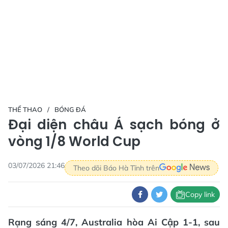
THỂ THAO
BÓNG ĐÁ
Đại diện châu Á sạch bóng ở
vòng 1/8 World Cup
03/07/2026 21:46
Theo dõi Báo Hà Tĩnh trên
Copy link
Rạng sáng 4/7, Australia hòa Ai Cập 1-1, sau