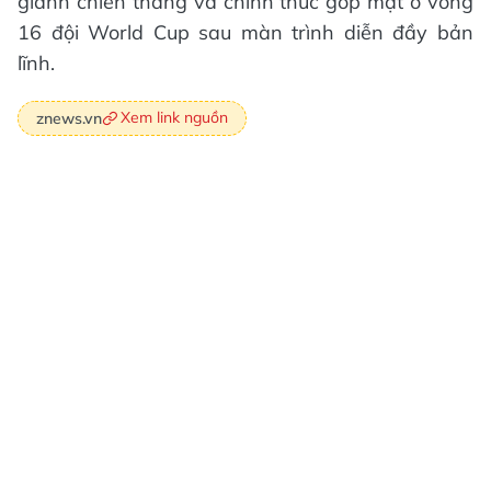
giành chiến thắng và chính thức góp mặt ở vòng
16 đội World Cup sau màn trình diễn đầy bản
lĩnh.
Xem link nguồn
znews.vn