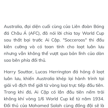
Australia, đại diện cuối cùng của Liên đoàn Bóng
đá Châu Á (AFC), đã nói lời chia tay World Cup
sau thất bại trước Ai Cập. "Socceroos" thi đấu
kiên cường và có toan tính cho loạt luân lưu
nhưng vẫn không thể vượt qua bản lĩnh của dàn
sao bên phía đối thủ.
Harry Souttar, Lucas Herrington đá hỏng ở loạt
luân lưu, khiến Australia khép lại hành trình tại
giải vô địch thế giới từ vòng loại trực tiếp đầu tiên.
Trong khi đó, Ai Cập có lần đầu tiên nếm trải
không khí vòng 1/6 World Cup kể từ năm 1934.
Đối thủ của Mohamed Salah cùng đồng đội sẽ là