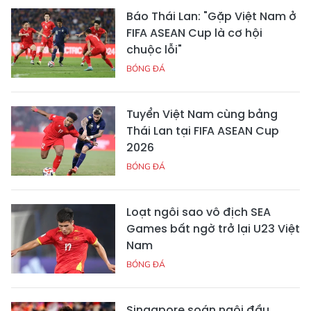
Báo Thái Lan: "Gặp Việt Nam ở
FIFA ASEAN Cup là cơ hội
chuộc lỗi"
BÓNG ĐÁ
Tuyển Việt Nam cùng bảng
Thái Lan tại FIFA ASEAN Cup
2026
BÓNG ĐÁ
Loạt ngôi sao vô địch SEA
Games bất ngờ trở lại U23 Việt
Nam
BÓNG ĐÁ
Singapore soán ngôi đầu