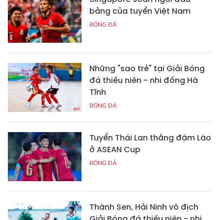
bảng của tuyển Việt Nam
BÓNG ĐÁ
Những "sao trẻ" tại Giải Bóng
đá thiếu niên - nhi đồng Hà
Tĩnh
BÓNG ĐÁ
Tuyển Thái Lan thắng đậm Lào
ở ASEAN Cup
BÓNG ĐÁ
Thành Sen, Hải Ninh vô địch
Giải Bóng đá thiếu niên - nhi