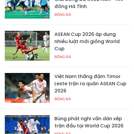
đồng Hà Tĩnh
BÓNG ĐÁ
ASEAN Cup 2026 áp dụng
nhiều luật mới giống World
Cup
BÓNG ĐÁ
Việt Nam thắng đậm Timor
Leste trận ra quân ASEAN Cup
2026
BÓNG ĐÁ
Bùng phát nghi vấn dàn xếp
trận đấu tại World Cup 2026
BÓNG ĐÁ