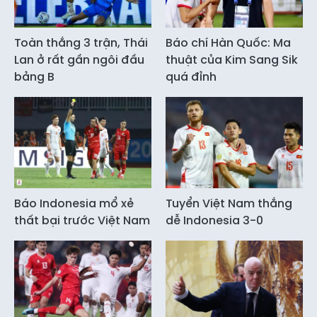
Toàn thắng 3 trận, Thái
Báo chí Hàn Quốc: Ma
Lan ở rất gần ngôi đầu
thuật của Kim Sang Sik
bảng B
quá đỉnh
Báo Indonesia mổ xẻ
Tuyển Việt Nam thắng
thất bại trước Việt Nam
dễ Indonesia 3-0