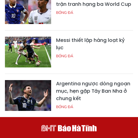
trận tranh hạng ba World Cup
BÓNG ĐÁ
Messi thiết lập hàng loạt kỷ
lục
BÓNG ĐÁ
Argentina ngược dòng ngoạn
mục, hẹn gặp Tây Ban Nha ở
chung kết
BÓNG ĐÁ