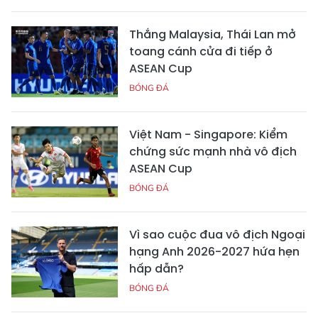
Thắng Malaysia, Thái Lan mở
toang cánh cửa đi tiếp ở
ASEAN Cup
BÓNG ĐÁ
Việt Nam - Singapore: Kiểm
chứng sức mạnh nhà vô địch
ASEAN Cup
BÓNG ĐÁ
Vì sao cuộc đua vô địch Ngoại
hạng Anh 2026-2027 hứa hẹn
hấp dẫn?
BÓNG ĐÁ