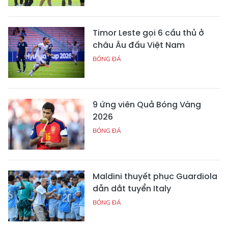
Timor Leste gọi 6 cầu thủ ở
châu Âu đấu Việt Nam
BÓNG ĐÁ
9 ứng viên Quả Bóng Vàng
2026
BÓNG ĐÁ
Maldini thuyết phục Guardiola
dẫn dắt tuyển Italy
BÓNG ĐÁ