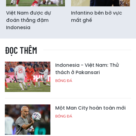
Việt Nam được dự
Infantino bên bờ vực
đoán thắng đậm
mất ghế
Indonesia
ĐỌC THÊM
Indonesia - Việt Nam: Thử
thách ở Pakansari
BÓNG ĐÁ
Một Man City hoàn toàn mới
BÓNG ĐÁ