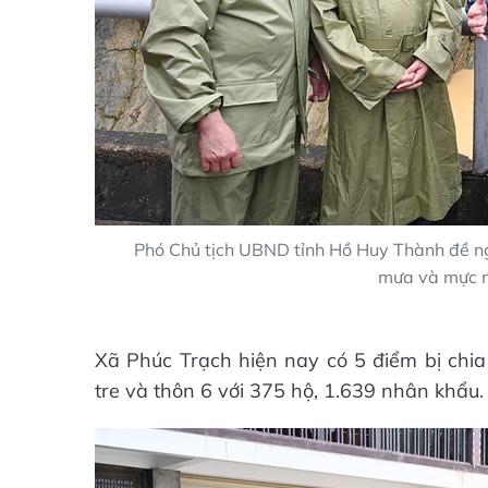
Phó Chủ tịch UBND tỉnh Hồ Huy Thành đề ng
mưa và mực nư
Xã Phúc Trạch hiện nay có 5 điểm bị chia
tre và thôn 6 với 375 hộ, 1.639 nhân khẩu.