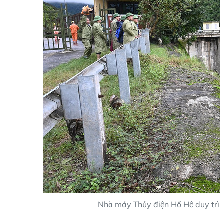
Nhà máy Thủy điện Hố Hô duy trì m