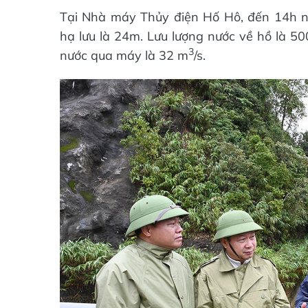
Tại Nhà máy Thủy điện Hố Hô, đến 14h n
hạ lưu là 24m. Lưu lượng nước về hồ là 5
3
nước qua máy là 32 m
/s.