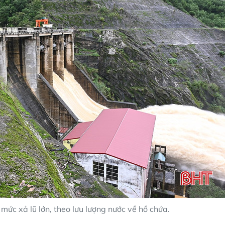
ức xả lũ lớn, theo lưu lượng nước về hồ chứa.