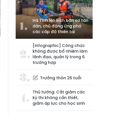
Hà Tĩnh lên kịch bản sơ tán
dân, chủ động ứng phó
các cấp độ thiên tai
[Infographic] Công chức
không được bổ nhiệm làm
lãnh đạo, quản lý trong 6
trường hợp
Trưởng thôn 26 tuổi
Thủ tướng: Cắt giảm các
kỳ thi không cần thiết,
giảm áp lực cho học sinh