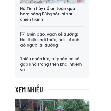
Hà Tĩnh hủy nổ an toàn quả
bom nặng 113kg sót lại sau
chiến tranh
Biển báo, vạch kẻ đường:
Nơi thiếu, nơi thừa, nơi... đánh
đố người đi đường
Thiếu nhân lực, tư pháp cơ sở
gặp khó trong triển khai nhiệm
vụ
XEM NHIỀU