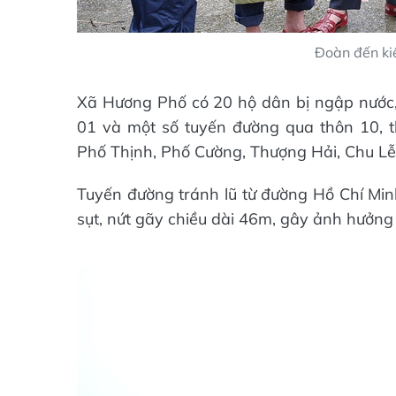
Đoàn đến ki
Xã Hương Phố có 20 hộ dân bị ngập nước,
01 và một số tuyến đường qua thôn 10, 
Phố Thịnh, Phố Cường, Thượng Hải, Chu Lễ..
Tuyến đường tránh lũ từ đường Hồ Chí Min
sụt, nứt gãy chiều dài 46m, gây ảnh hưởng 