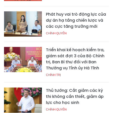
Phát huy vai trò động lực của
dự án hạ tầng chiến lược và
các cực tăng trưởng mới
CHÍNH QUYỀN
Triển khai kế hoạch kiểm tra,
giám sát đợt 3 của Bộ Chính
trị, Ban Bí thư đối với Ban
Thường vụ Tỉnh ủy Hà Tĩnh
CHÍNH TRỊ
Thủ tướng: Cắt giảm các kỳ
thi không cần thiết, giảm áp
lực cho học sinh
CHÍNH QUYỀN