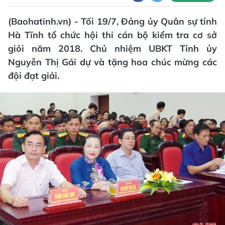
(Baohatinh.vn) - Tối 19/7, Đảng ủy Quân sự tỉnh
Hà Tĩnh tổ chức hội thi cán bộ kiểm tra cơ sở
giỏi năm 2018. Chủ nhiệm UBKT Tỉnh ủy
Nguyễn Thị Gái dự và tặng hoa chúc mừng các
đội đạt giải.