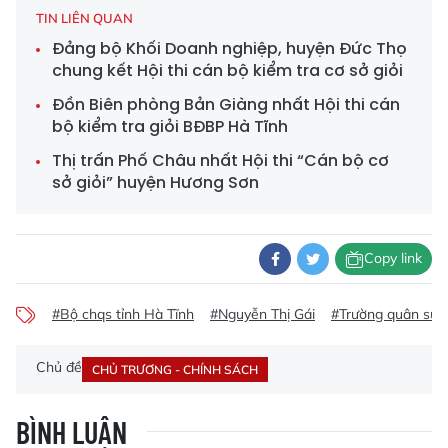
TIN LIÊN QUAN
Đảng bộ Khối Doanh nghiệp, huyện Đức Thọ
chung kết Hội thi cán bộ kiểm tra cơ sở giỏi
Đồn Biên phòng Bản Giàng nhất Hội thi cán
bộ kiểm tra giỏi BĐBP Hà Tĩnh
Thị trấn Phố Châu nhất Hội thi “Cán bộ cơ
sở giỏi” huyện Hương Sơn
Copy link
#Bộ chqs tỉnh Hà Tĩnh
#Nguyễn Thị Gái
#Trường quân sự 
Chủ đề
CHỦ TRƯƠNG - CHÍNH SÁCH
BÌNH LUẬN