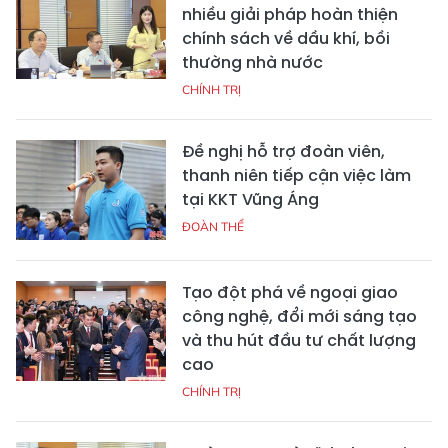
nhiều giải pháp hoàn thiện
chính sách về dầu khí, bồi
thường nhà nước
CHÍNH TRỊ
Đề nghị hỗ trợ đoàn viên,
thanh niên tiếp cận việc làm
tại KKT Vũng Áng
ĐOÀN THỂ
Tạo đột phá về ngoại giao
công nghệ, đổi mới sáng tạo
và thu hút đầu tư chất lượng
cao
CHÍNH TRỊ