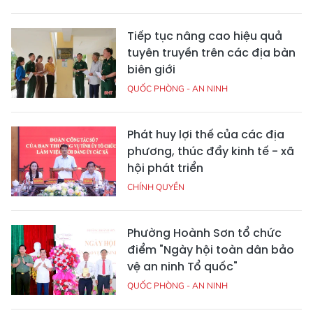
Tiếp tục nâng cao hiệu quả
tuyên truyền trên các địa bàn
biên giới
QUỐC PHÒNG - AN NINH
Phát huy lợi thế của các địa
phương, thúc đẩy kinh tế - xã
hội phát triển
CHÍNH QUYỀN
Phường Hoành Sơn tổ chức
điểm "Ngày hội toàn dân bảo
vệ an ninh Tổ quốc"
QUỐC PHÒNG - AN NINH