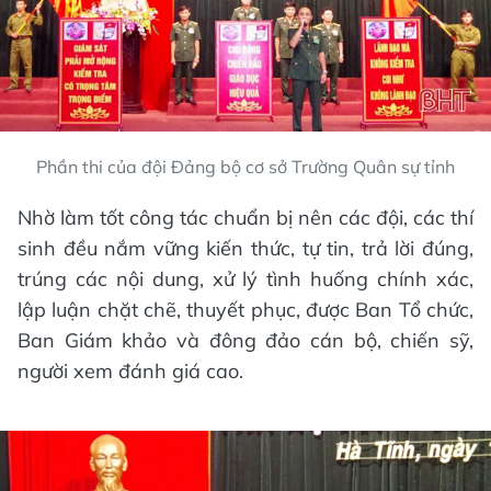
Phần thi của đội Đảng bộ cơ sở Trường Quân sự tỉnh
Nhờ làm tốt công tác chuẩn bị nên các đội, các thí
sinh đều nắm vững kiến thức, tự tin, trả lời đúng,
trúng các nội dung, xử lý tình huống chính xác,
lập luận chặt chẽ, thuyết phục, được Ban Tổ chức,
Ban Giám khảo và đông đảo cán bộ, chiến sỹ,
người xem đánh giá cao.