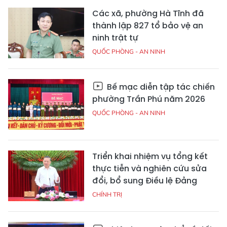
Các xã, phường Hà Tĩnh đã
thành lập 827 tổ bảo vệ an
ninh trật tự
QUỐC PHÒNG - AN NINH
Bế mạc diễn tập tác chiến
phường Trần Phú năm 2026
QUỐC PHÒNG - AN NINH
Triển khai nhiệm vụ tổng kết
thực tiễn và nghiên cứu sửa
đổi, bổ sung Điều lệ Đảng
CHÍNH TRỊ