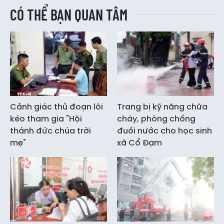
CÓ THỂ BẠN QUAN TÂM
Cảnh giác thủ đoạn lôi
Trang bị kỹ năng chữa
kéo tham gia "Hội
cháy, phòng chống
thánh đức chúa trời
đuối nước cho học sinh
mẹ"
xã Cổ Đạm