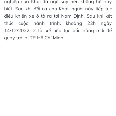
nghiệp của Khải đã ngủ say nên không hề hay
biết. Sau khi đổi ca cho Khải, người này tiếp tục
điều khiển xe ô tô ra tới Nam Định. Sau khi kết
thúc cuộc hành trình, khoảng 22h ngày
14/12/2022, 2 tài xế tiếp tục bốc hàng mới để
quay trở lại TP Hồ Chí Minh.