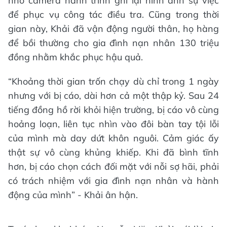
nhớ camera hành trình ghi lại hình ảnh sự việc
để phục vụ công tác điều tra. Cũng trong thời
gian này, Khải đã vận động người thân, họ hàng
để bồi thường cho gia đình nạn nhân 130 triệu
đồng nhằm khắc phục hậu quả.
“Khoảng thời gian trốn chạy dù chỉ trong 1 ngày
nhưng với bị cáo, dài hơn cả một thập kỷ. Sau 24
tiếng đồng hồ rời khỏi hiện trường, bị cáo vô cùng
hoảng loạn, liên tục nhìn vào đôi bàn tay tội lỗi
của mình mà day dứt khôn nguôi. Cảm giác ấy
thật sự vô cùng khủng khiếp. Khi đã bình tĩnh
hơn, bị cáo chọn cách đối mặt với nỗi sợ hãi, phải
có trách nhiệm với gia đình nạn nhân và hành
động của mình” - Khải ân hận.