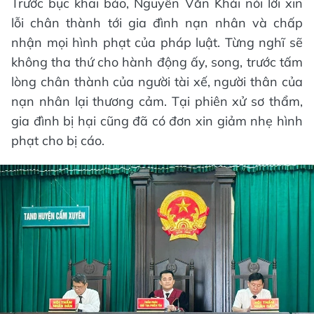
Trước bục khai báo, Nguyễn Văn Khải nói lời xin
lỗi chân thành tới gia đình nạn nhân và chấp
nhận mọi hình phạt của pháp luật. Từng nghĩ sẽ
không tha thứ cho hành động ấy, song, trước tấm
lòng chân thành của người tài xế, người thân của
nạn nhân lại thương cảm. Tại phiên xử sơ thẩm,
gia đình bị hại cũng đã có đơn xin giảm nhẹ hình
phạt cho bị cáo.