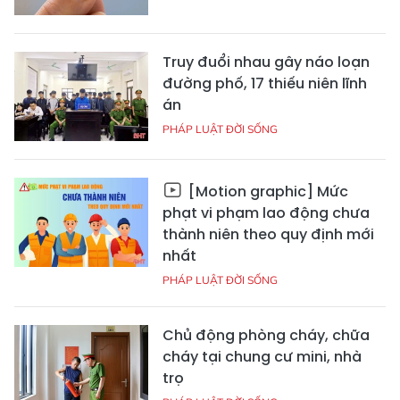
Truy đuổi nhau gây náo loạn
đường phố, 17 thiếu niên lĩnh
án
PHÁP LUẬT ĐỜI SỐNG
[Motion graphic] Mức
phạt vi phạm lao động chưa
thành niên theo quy định mới
nhất
PHÁP LUẬT ĐỜI SỐNG
Chủ động phòng cháy, chữa
cháy tại chung cư mini, nhà
trọ