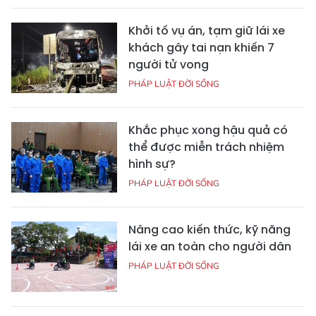
Khởi tố vụ án, tạm giữ lái xe
khách gây tai nạn khiến 7
người tử vong
PHÁP LUẬT ĐỜI SỐNG
Khắc phục xong hậu quả có
thể được miễn trách nhiệm
hình sự?
PHÁP LUẬT ĐỜI SỐNG
Nâng cao kiến thức, kỹ năng
lái xe an toàn cho người dân
PHÁP LUẬT ĐỜI SỐNG