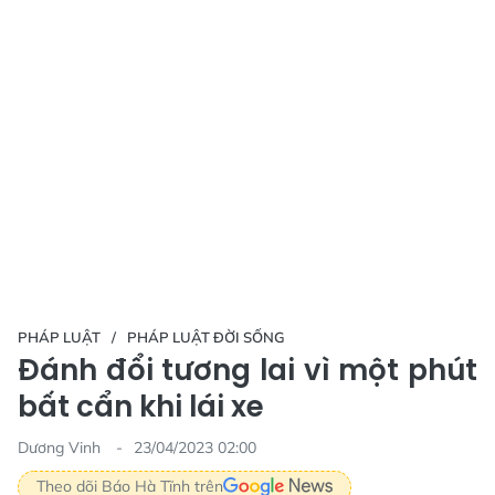
PHÁP LUẬT
PHÁP LUẬT ĐỜI SỐNG
Đánh đổi tương lai vì một phút
bất cẩn khi lái xe
Dương Vinh
23/04/2023 02:00
Theo dõi Báo Hà Tĩnh trên