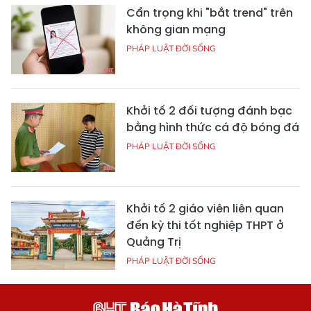
Cẩn trọng khi "bắt trend" trên
không gian mạng
PHÁP LUẬT ĐỜI SỐNG
Khởi tố 2 đối tượng đánh bạc
bằng hình thức cá độ bóng đá
PHÁP LUẬT ĐỜI SỐNG
Khởi tố 2 giáo viên liên quan
đến kỳ thi tốt nghiệp THPT ở
Quảng Trị
PHÁP LUẬT ĐỜI SỐNG