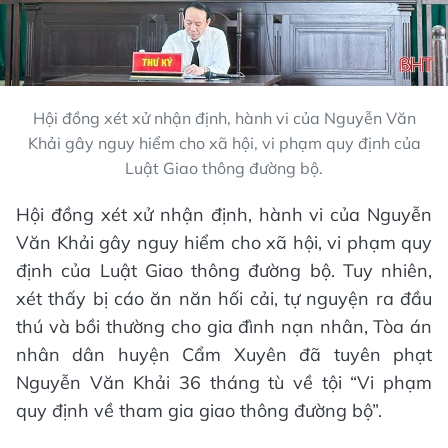
Hội đồng xét xử nhận định, hành vi của Nguyễn Văn
Khải gây nguy hiểm cho xã hội, vi phạm quy định của
Luật Giao thông đường bộ.
Hội đồng xét xử nhận định, hành vi của Nguyễn
Văn Khải gây nguy hiểm cho xã hội, vi phạm quy
định của Luật Giao thông đường bộ. Tuy nhiên,
xét thấy bị cáo ăn năn hối cải, tự nguyện ra đầu
thú và bồi thường cho gia đình nạn nhân, Tòa án
nhân dân huyện Cẩm Xuyên đã tuyên phạt
Nguyễn Văn Khải 36 tháng tù về tội “Vi phạm
quy định về tham gia giao thông đường bộ”.