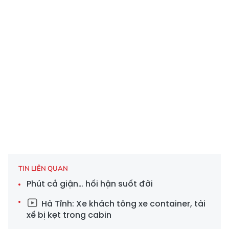
TIN LIÊN QUAN
Phút cả giận… hối hận suốt đời
Hà Tĩnh: Xe khách tông xe container, tài
xế bị kẹt trong cabin