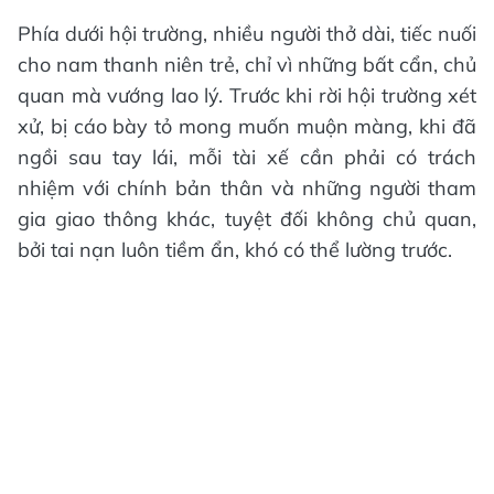
Phía dưới hội trường, nhiều người thở dài, tiếc nuối
cho nam thanh niên trẻ, chỉ vì những bất cẩn, chủ
quan mà vướng lao lý. Trước khi rời hội trường xét
xử, bị cáo bày tỏ mong muốn muộn màng, khi đã
ngồi sau tay lái, mỗi tài xế cần phải có trách
nhiệm với chính bản thân và những người tham
gia giao thông khác, tuyệt đối không chủ quan,
bởi tai nạn luôn tiềm ẩn, khó có thể lường trước.