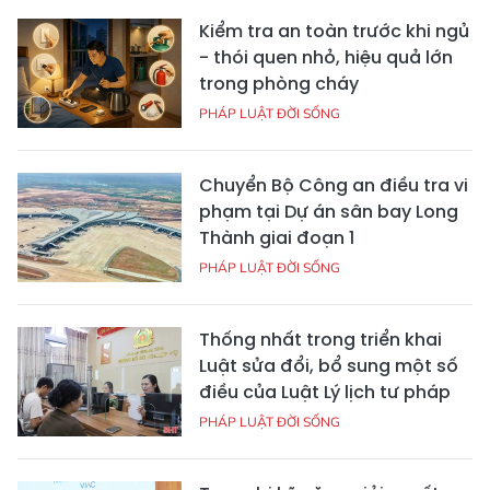
Kiểm tra an toàn trước khi ngủ
- thói quen nhỏ, hiệu quả lớn
trong phòng cháy
PHÁP LUẬT ĐỜI SỐNG
Chuyển Bộ Công an điều tra vi
phạm tại Dự án sân bay Long
Thành giai đoạn 1
PHÁP LUẬT ĐỜI SỐNG
Thống nhất trong triển khai
Luật sửa đổi, bổ sung một số
điều của Luật Lý lịch tư pháp
PHÁP LUẬT ĐỜI SỐNG