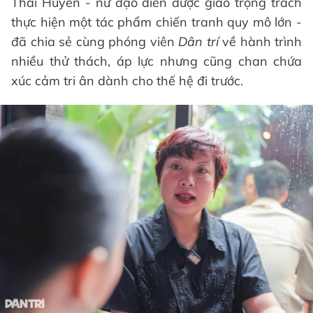
Thái Huyền - nữ đạo diễn được giao trọng trách
thực hiện một tác phẩm chiến tranh quy mô lớn -
đã chia sẻ cùng phóng viên
Dân trí
về hành trình
nhiều thử thách, áp lực nhưng cũng chan chứa
xúc cảm tri ân dành cho thế hệ đi trước.