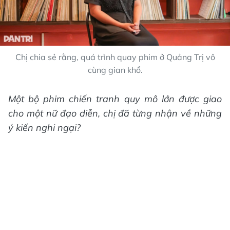
Chị chia sẻ rằng, quá trình quay phim ở Quảng Trị vô
cùng gian khổ.
Một bộ phim chiến tranh quy mô lớn được giao
cho một nữ đạo diễn, chị đã từng nhận về những
ý kiến nghi ngại?