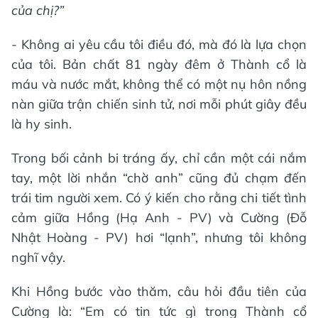
của chị?”
- Không ai yêu cầu tôi điều đó, mà đó là lựa chọn
của tôi. Bản chất 81 ngày đêm ở Thành cổ là
máu và nước mắt, không thể có một nụ hôn nồng
nàn giữa trận chiến sinh tử, nơi mỗi phút giây đều
là hy sinh.
Trong bối cảnh bi tráng ấy, chỉ cần một cái nắm
tay, một lời nhắn “chờ anh” cũng đủ chạm đến
trái tim người xem. Có ý kiến cho rằng chi tiết tình
cảm giữa Hồng (Hạ Anh - PV) và Cường (Đỗ
Nhật Hoàng - PV) hơi “lạnh”, nhưng tôi không
nghĩ vậy.
Khi Hồng bước vào thăm, câu hỏi đầu tiên của
Cường là: “Em có tin tức gì trong Thành cổ