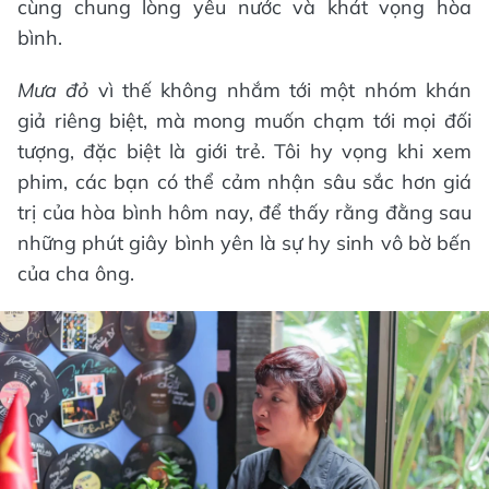
cùng chung lòng yêu nước và khát vọng hòa
bình.
Mưa đỏ
vì thế không nhắm tới một nhóm khán
giả riêng biệt, mà mong muốn chạm tới mọi đối
tượng, đặc biệt là giới trẻ. Tôi hy vọng khi xem
phim, các bạn có thể cảm nhận sâu sắc hơn giá
trị của hòa bình hôm nay, để thấy rằng đằng sau
những phút giây bình yên là sự hy sinh vô bờ bến
của cha ông.