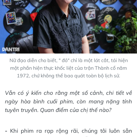
Nữ đạo diễn cho biết, " đỏ" chỉ là một lát cắt, tái hiện
một phần hiện thực khốc liệt của trận Thành cổ năm
1972, chứ không thể bao quát toàn bộ lịch sử.
Vẫn có ý kiến cho rằng một số cảnh, chi tiết về
ngày hòa bình cuối phim, còn mang nặng tính
tuyên truyền. Quan điểm của chị thế nào?
-
Khi phim ra rạp rộng rãi, chúng tôi luôn sẵn