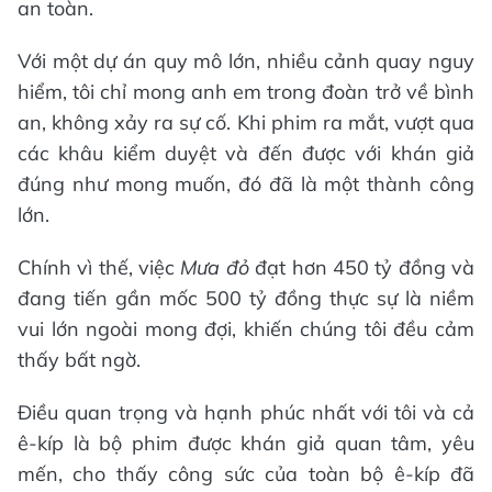
an toàn.
Với một dự án quy mô lớn, nhiều cảnh quay nguy
hiểm, tôi chỉ mong anh em trong đoàn trở về bình
an, không xảy ra sự cố. Khi phim ra mắt, vượt qua
các khâu kiểm duyệt và đến được với khán giả
đúng như mong muốn, đó đã là một thành công
lớn.
Chính vì thế, việc
Mưa đỏ
đạt hơn 450 tỷ đồng và
đang tiến gần mốc 500 tỷ đồng thực sự là niềm
vui lớn ngoài mong đợi, khiến chúng tôi đều cảm
thấy bất ngờ.
Điều quan trọng và hạnh phúc nhất với tôi và cả
ê-kíp là bộ phim được khán giả quan tâm, yêu
mến, cho thấy công sức của toàn bộ ê-kíp đã