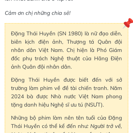
Cảm ơn chị những chia sẻ!
Đặng Thái Huyền (SN 1980) là nữ đạo diễn,
biên kịch điện ảnh, Thượng tá Quân đội
nhân dân Việt Nam. Chị hiện là Phó Giám
đốc phụ trách Nghệ thuật của Hãng Điện
ảnh Quân đội nhân dân.
Đặng Thái Huyền được biết đến với sở
trường làm phim về đề tài chiến tranh. Năm
2024 bà được Nhà nước Việt Nam phong
tặng danh hiệu Nghệ sĩ ưu tú (NSƯT).
Những bộ phim làm nên tên tuổi của Đặng
Thái Huyền có thể kể đến như
: Người trở về,