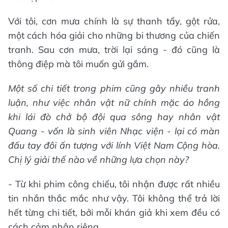
Với tôi, cơn mưa chính là sự thanh tẩy, gột rửa,
một cách hóa giải cho những bi thương của chiến
tranh. Sau cơn mưa, trời lại sáng - đó cũng là
thông điệp mà tôi muốn gửi gắm.
Một số chi tiết trong phim cũng gây nhiều tranh
luận, như việc nhân vật nữ chính mặc áo hồng
khi lái đò chở bộ đội qua sông hay nhân vật
Quang - vốn là sinh viên Nhạc viện - lại có màn
đấu tay đôi ấn tượng với lính Việt Nam Cộng hòa.
Chị lý giải thế nào về những lựa chọn này?
- Từ khi phim công chiếu, tôi nhận được rất nhiều
tin nhắn thắc mắc như vậy. Tôi không thể trả lời
hết từng chi tiết, bởi mỗi khán giả khi xem đều có
cách cảm nhận riêng.