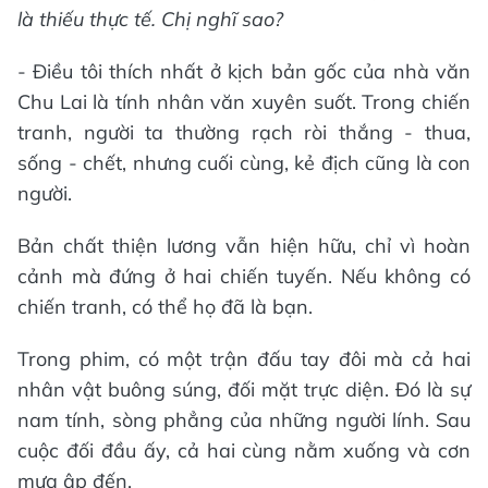
là thiếu thực tế. Chị nghĩ sao?
- Điều tôi thích nhất ở kịch bản gốc của nhà văn
Chu Lai là tính nhân văn xuyên suốt. Trong chiến
tranh, người ta thường rạch ròi thắng - thua,
sống - chết, nhưng cuối cùng, kẻ địch cũng là con
người.
Bản chất thiện lương vẫn hiện hữu, chỉ vì hoàn
cảnh mà đứng ở hai chiến tuyến. Nếu không có
chiến tranh, có thể họ đã là bạn.
Trong phim, có một trận đấu tay đôi mà cả hai
nhân vật buông súng, đối mặt trực diện. Đó là sự
nam tính, sòng phẳng của những người lính. Sau
cuộc đối đầu ấy, cả hai cùng nằm xuống và cơn
mưa ập đến.