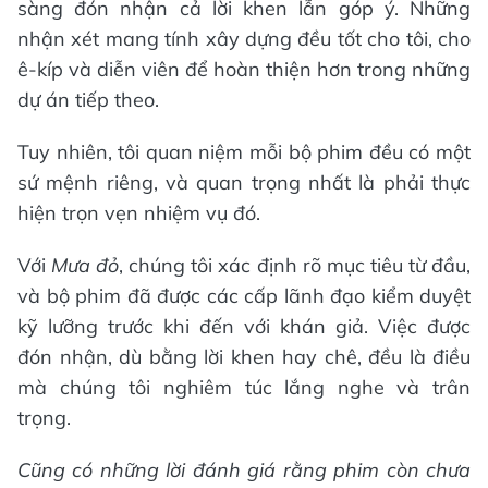
sàng đón nhận cả lời khen lẫn góp ý. Những
nhận xét mang tính xây dựng đều tốt cho tôi, cho
ê-kíp và diễn viên để hoàn thiện hơn trong những
dự án tiếp theo.
Tuy nhiên, tôi quan niệm mỗi bộ phim đều có một
sứ mệnh riêng, và quan trọng nhất là phải thực
hiện trọn vẹn nhiệm vụ đó.
Với
Mưa đỏ
, chúng tôi xác định rõ mục tiêu từ đầu,
và bộ phim đã được các cấp lãnh đạo kiểm duyệt
kỹ lưỡng trước khi đến với khán giả. Việc được
đón nhận, dù bằng lời khen hay chê, đều là điều
mà chúng tôi nghiêm túc lắng nghe và trân
trọng.
Cũng có những lời đánh giá rằng phim còn chưa