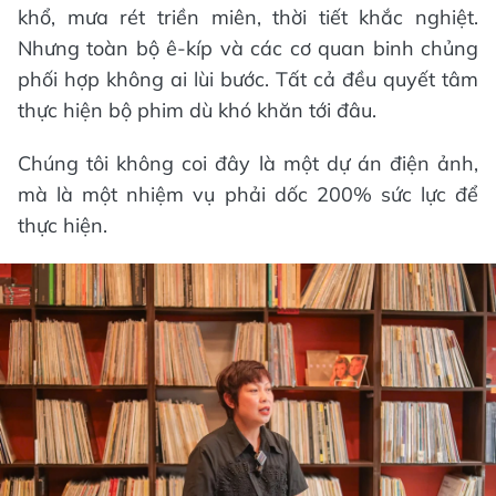
khổ, mưa rét triền miên, thời tiết khắc nghiệt.
Nhưng toàn bộ ê-kíp và các cơ quan binh chủng
phối hợp không ai lùi bước. Tất cả đều quyết tâm
thực hiện bộ phim dù khó khăn tới đâu.
Chúng tôi không coi đây là một dự án điện ảnh,
mà là một nhiệm vụ phải dốc 200% sức lực để
thực hiện.