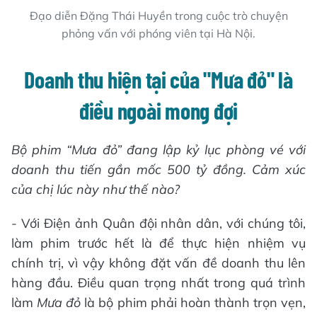
Đạo diễn Đặng Thái Huyền trong cuộc trò chuyện
phỏng vấn với phóng viên tại Hà Nội.
Doanh thu hiện tại của "Mưa đỏ" là
điều ngoài mong đợi
Bộ phim “Mưa đỏ” đang lập kỷ lục phòng vé với
doanh thu tiến gần mốc 500 tỷ đồng. Cảm xúc
của chị lúc này như thế nào?
- Với Điện ảnh Quân đội nhân dân, với chúng tôi,
làm phim trước hết là để thực hiện nhiệm vụ
chính trị, vì vậy không đặt vấn đề doanh thu lên
hàng đầu. Điều quan trọng nhất trong quá trình
làm
Mưa đỏ
là bộ phim phải hoàn thành trọn vẹn,