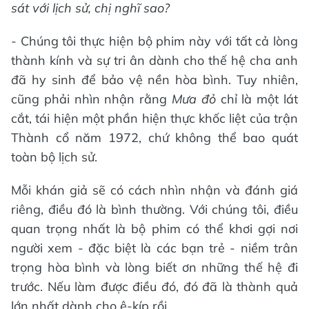
sát với lịch sử, chị nghĩ sao?
- Chúng tôi thực hiện bộ phim này với tất cả lòng
thành kính và sự tri ân dành cho thế hệ cha anh
đã hy sinh để bảo vệ nền hòa bình. Tuy nhiên,
cũng phải nhìn nhận rằng
Mưa đỏ
chỉ là một lát
cắt, tái hiện một phần hiện thực khốc liệt của trận
Thành cổ năm 1972, chứ không thể bao quát
toàn bộ lịch sử.
Mỗi khán giả sẽ có cách nhìn nhận và đánh giá
riêng, điều đó là bình thường. Với chúng tôi, điều
quan trọng nhất là bộ phim có thể khơi gợi nơi
người xem - đặc biệt là các bạn trẻ - niềm trân
trọng hòa bình và lòng biết ơn những thế hệ đi
trước. Nếu làm được điều đó, đó đã là thành quả
lớn nhất dành cho ê-kíp rồi.