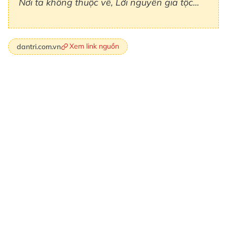
Nơi ta không thuộc về, Lời nguyền gia tộc...
Xem link nguồn
dantri.com.vn