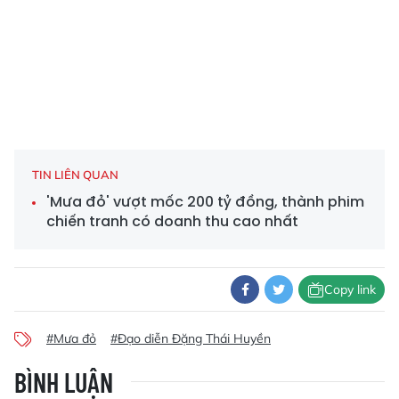
TIN LIÊN QUAN
'Mưa đỏ' vượt mốc 200 tỷ đồng, thành phim
chiến tranh có doanh thu cao nhất
Copy link
#Mưa đỏ
#Đạo diễn Đặng Thái Huyền
BÌNH LUẬN