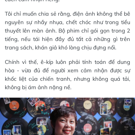
Tôi chỉ muốn chia sẻ rằng, điện ảnh không thể bê
nguyên sự nhầy nhụa, chết chóc như trong tiểu
thuyết lên màn ảnh. Bộ phim chỉ gói gọn trong 2
tiếng, nếu tái hiện đầy đủ tất cả những gì trên
trang sách, khán giả khó lòng chịu đựng nổi.
Chính vì thế, ê-kíp luôn phải tính toán để dung
hòa - vừa đủ để người xem cảm nhận được sự
khốc liệt của chiến tranh, nhưng không quá tải,
không bị ám ảnh nặng nề.