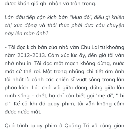
được khán giả ghi nhận và trân trọng.
Lần đầu tiếp cận kịch bản “Mưa đỏ”, điều gì khiến
chị xúc động và thôi thúc phải đưa câu chuyện
này lên màn ảnh?
- Tôi đọc kịch bản của nhà văn Chu Lai từ khoảng
năm 2012-2013. Cảm xúc lúc ấy, đến giờ tôi vẫn
nhớ như in. Tôi đọc một mạch không dừng, nước
mắt cứ thế rơi. Một trong những chi tiết ám ảnh
tôi nhất là cảnh các chiến sĩ vượt sông trong làn
pháo kích. Lúc chới với giữa dòng, đứng giữa lằn
ranh sống - chết, họ chỉ còn biết gọi “mẹ ơi”, “chị
ơi”. Kể cả khi đã quay phim, tôi vẫn không cầm
được nước mắt.
Quá trình quay phim ở Quảng Trị vô cùng gian