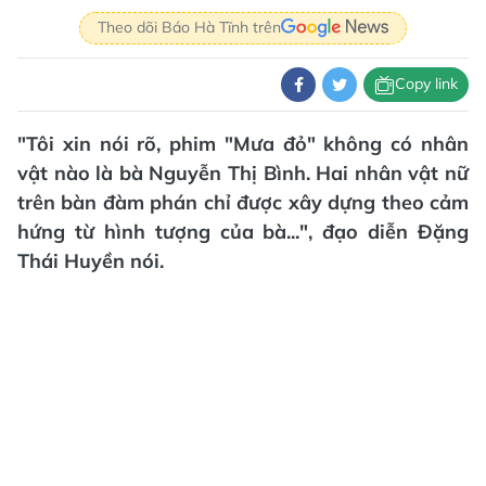
Theo dõi Báo Hà Tĩnh trên
Copy link
"Tôi xin nói rõ, phim "Mưa đỏ" không có nhân
vật nào là bà Nguyễn Thị Bình. Hai nhân vật nữ
trên bàn đàm phán chỉ được xây dựng theo cảm
hứng từ hình tượng của bà...", đạo diễn Đặng
Thái Huyền nói.