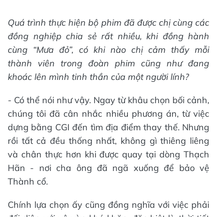
Quá trình thực hiện bộ phim đã được chị cùng các
đồng nghiệp chia sẻ rất nhiều, khi đồng hành
cùng “Mưa đỏ”, có khi nào chị cảm thấy mỗi
thành viên trong đoàn phim cũng như đang
khoác lên mình tinh thần của một người lính?
-
Có thể nói như vậy. Ngay từ khâu chọn bối cảnh,
chúng tôi đã cân nhắc nhiều phương án, từ việc
dựng bằng CGI đến tìm địa điểm thay thế. Nhưng
rồi tất cả đều thống nhất, không gì thiêng liêng
và chân thực hơn khi được quay tại dòng Thạch
Hãn - nơi cha ông đã ngã xuống để bảo vệ
Thành cổ.
Chính lựa chọn ấy cũng đồng nghĩa với việc phải