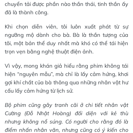
chuyển tải được phần nào thần thái, tinh thần ấy
đã là thành công.
Khi chọn diễn viên, tôi luôn xuất phát từ sự
ngưỡng mộ dành cho bà. Bà là thần tượng của
tôi, một bản thể duy nhất mà khó có thể tái hiện
trọn vẹn bằng nghệ thuật điện ảnh.
Vì vậy, mong khán giả hiểu rằng phim không tái
hiện “nguyên mẫu”, mà chỉ là lấy cảm hứng, khơi
gợi khí chất của bà thông qua những nhân vật hư
cấu lấy cảm hứng từ lịch sử.
Bộ phim cũng gây tranh cãi ở chi tiết nhân vật
Cường (Đỗ Nhật Hoàng) đối diện với kẻ thù
nhưng không nổ súng. Có người cho rằng đó là
điểm nhấn nhân văn, nhưng cũng có ý kiến cho