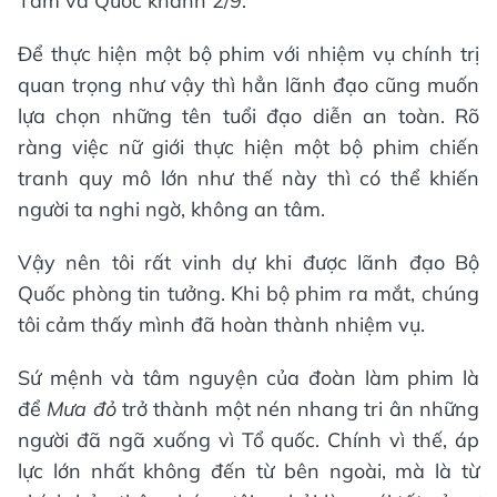
Tám và Quốc khánh 2/9.
Để thực hiện một bộ phim với nhiệm vụ chính trị
quan trọng như vậy thì hẳn lãnh đạo cũng muốn
lựa chọn những tên tuổi đạo diễn an toàn. Rõ
ràng việc nữ giới thực hiện một bộ phim chiến
tranh quy mô lớn như thế này thì có thể khiến
người ta nghi ngờ, không an tâm.
Vậy nên tôi rất vinh dự khi được lãnh đạo Bộ
Quốc phòng tin tưởng. Khi bộ phim ra mắt, chúng
tôi cảm thấy mình đã hoàn thành nhiệm vụ.
Sứ mệnh và tâm nguyện của đoàn làm phim là
để
Mưa đỏ
trở thành một nén nhang tri ân những
người đã ngã xuống vì Tổ quốc. Chính vì thế, áp
lực lớn nhất không đến từ bên ngoài, mà là từ