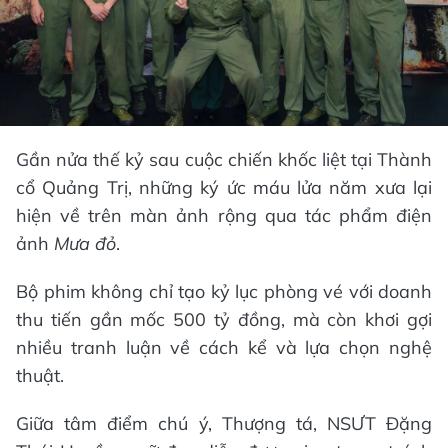
Gần nửa thế kỷ sau cuộc chiến khốc liệt tại Thành
cổ Quảng Trị, những ký ức máu lửa năm xưa lại
hiện về trên màn ảnh rộng qua tác phẩm điện
ảnh
Mưa đỏ
.
Bộ phim không chỉ tạo kỷ lục phòng vé với doanh
thu tiến gần mốc 500 tỷ đồng, mà còn khơi gợi
nhiều tranh luận về cách kể và lựa chọn nghệ
thuật.
Giữa tâm điểm chú ý, Thượng tá, NSƯT Đặng