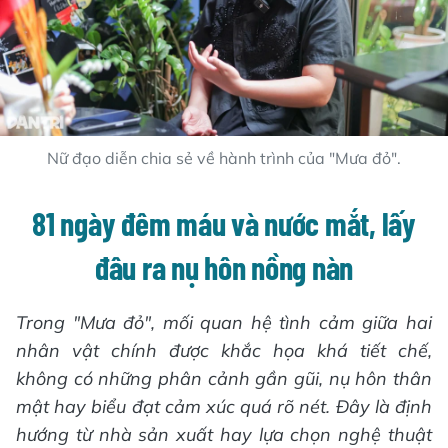
Nữ đạo diễn chia sẻ về hành trình của "Mưa đỏ".
81 ngày đêm máu và nước mắt, lấy
đâu ra nụ hôn nồng nàn
Trong "Mưa đỏ", mối quan hệ tình cảm giữa hai
nhân vật chính được khắc họa khá tiết chế,
không có những phân cảnh gần gũi, nụ hôn thân
mật hay biểu đạt cảm xúc quá rõ nét. Đây là định
hướng từ nhà sản xuất hay lựa chọn nghệ thuật