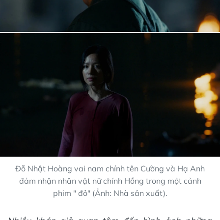
Đỗ Nhật Hoàng vai nam chính tên Cường và Hạ Anh
đảm nhận nhân vật nữ chính Hồng trong một cảnh
phim " đỏ" (Ảnh: Nhà sản xuất).