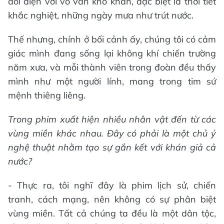
đối diện với vô vàn khó khăn, đặc biệt là thời tiết
khắc nghiệt, những ngày mưa như trút nước.
Thế nhưng, chính ở bối cảnh ấy, chúng tôi có cảm
giác mình đang sống lại không khí chiến trường
năm xưa, và mỗi thành viên trong đoàn đều thấy
mình như một người lính, mang trong tim sứ
mệnh thiêng liêng.
Trong phim xuất hiện nhiều nhân vật đến từ các
vùng miền khác nhau. Đây có phải là một chủ ý
nghệ thuật nhằm tạo sự gắn kết với khán giả cả
nước?
- Thực ra, tôi nghĩ đây là phim lịch sử, chiến
tranh, cách mạng, nên không có sự phân biệt
vùng miền. Tất cả chúng ta đều là một dân tộc,