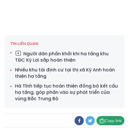
TIN LIÊN QUAN
Người dân phấn khởi khi hạ tầng khu
TĐC Kỳ Lợi sắp hoàn thiện
Nhiều khu tái định cư tại thị xã Kỳ Anh hoàn
thiện hạ tầng
Hà Tĩnh tiếp tục hoàn thiện đồng bộ kết cấu
hạ tầng, góp phần vào sự phát triển của
vùng Bắc Trung Bộ
Copy link