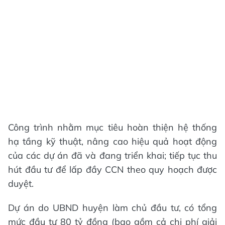
Công trình nhằm mục tiêu hoàn thiện hệ thống
hạ tầng kỹ thuật, nâng cao hiệu quả hoạt động
của các dự án đã và đang triển khai; tiếp tục thu
hút đầu tư để lấp đầy CCN theo quy hoạch được
duyệt.
Dự án do UBND huyện làm chủ đầu tư, có tổng
mức đầu tư 80 tỷ đồng (bao gồm cả chi phí giải