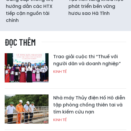
hướng dẫn các HTX
phát triển bền vững
tiếp cận nguồn tài
hươu sao Hà Tĩnh
chính
ĐỌC THÊM
Trao giải cuộc thi “Thuế với
người dân và doanh nghiệp”
KINH TẾ
Nhà máy Thủy điện Hố Hô diễn
tập phòng chống thiên tai và
tìm kiếm cứu nạn
KINH TẾ