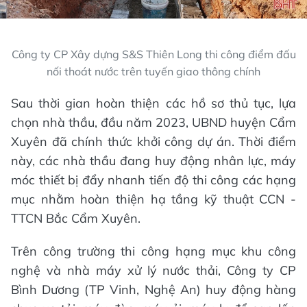
Công ty CP Xây dựng S&S Thiên Long thi công điểm đấu
nối thoát nước trên tuyến giao thông chính
Sau thời gian hoàn thiện các hồ sơ thủ tục, lựa
chọn nhà thầu, đầu năm 2023, UBND huyện Cẩm
Xuyên đã chính thức khởi công dự án. Thời điểm
này, các nhà thầu đang huy động nhân lực, máy
móc thiết bị đẩy nhanh tiến độ thi công các hạng
mục nhằm hoàn thiện hạ tầng kỹ thuật CCN -
TTCN Bắc Cẩm Xuyên.
Trên công trường thi công hạng mục khu công
nghệ và nhà máy xử lý nước thải, Công ty CP
Bình Dương (TP Vinh, Nghệ An) huy động hàng