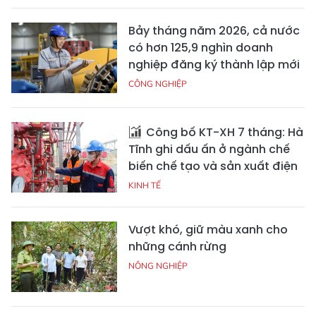
Bảy tháng năm 2026, cả nước
có hơn 125,9 nghìn doanh
nghiệp đăng ký thành lập mới
CÔNG NGHIỆP
Công bố KT-XH 7 tháng: Hà
Tĩnh ghi dấu ấn ở ngành chế
biến chế tạo và sản xuất điện
KINH TẾ
Vượt khó, giữ màu xanh cho
những cánh rừng
NÔNG NGHIỆP