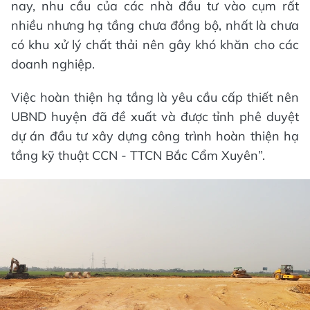
nay, nhu cầu của các nhà đầu tư vào cụm rất
nhiều nhưng hạ tầng chưa đồng bộ, nhất là chưa
có khu xử lý chất thải nên gây khó khăn cho các
doanh nghiệp.
Việc hoàn thiện hạ tầng là yêu cầu cấp thiết nên
UBND huyện đã đề xuất và được tỉnh phê duyệt
dự án đầu tư xây dựng công trình hoàn thiện hạ
tầng kỹ thuật CCN - TTCN Bắc Cẩm Xuyên”.