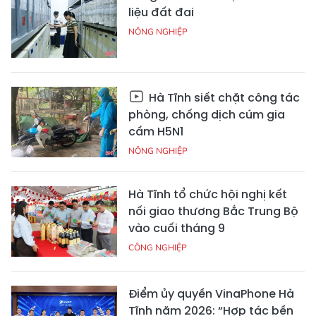
liệu đất đai
NÔNG NGHIỆP
Hà Tĩnh siết chặt công tác
phòng, chống dịch cúm gia
cầm H5N1
NÔNG NGHIỆP
Hà Tĩnh tổ chức hội nghị kết
nối giao thương Bắc Trung Bộ
vào cuối tháng 9
CÔNG NGHIỆP
Điểm ủy quyền VinaPhone Hà
Tĩnh năm 2026: “Hợp tác bền