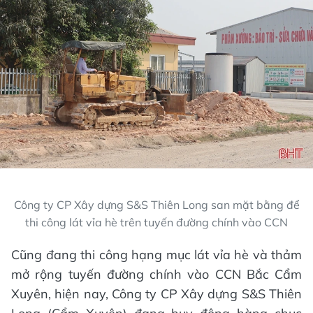
Công ty CP Xây dựng S&S Thiên Long san mặt bằng để
thi công lát vỉa hè trên tuyến đường chính vào CCN
Cũng đang thi công hạng mục lát vỉa hè và thảm
mở rộng tuyến đường chính vào CCN Bắc Cẩm
Xuyên, hiện nay, Công ty CP Xây dựng S&S Thiên