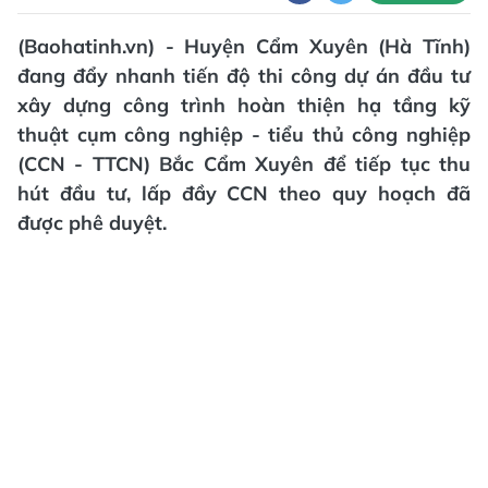
(Baohatinh.vn) - Huyện Cẩm Xuyên (Hà Tĩnh)
đang đẩy nhanh tiến độ thi công dự án đầu tư
xây dựng công trình hoàn thiện hạ tầng kỹ
thuật cụm công nghiệp - tiểu thủ công nghiệp
(CCN - TTCN) Bắc Cẩm Xuyên để tiếp tục thu
hút đầu tư, lấp đầy CCN theo quy hoạch đã
được phê duyệt.