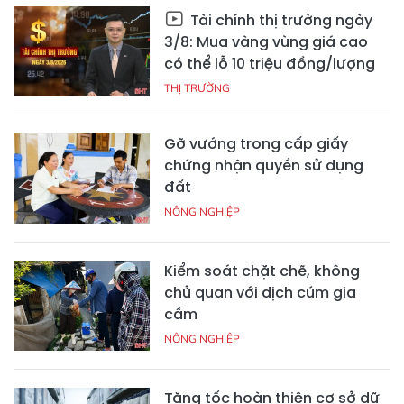
Tài chính thị trường ngày
3/8: Mua vàng vùng giá cao
có thể lỗ 10 triệu đồng/lượng
THỊ TRƯỜNG
Gỡ vướng trong cấp giấy
chứng nhận quyền sử dụng
đất
NÔNG NGHIỆP
Kiểm soát chặt chẽ, không
chủ quan với dịch cúm gia
cầm
NÔNG NGHIỆP
Tăng tốc hoàn thiện cơ sở dữ