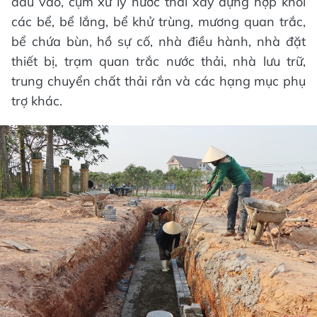
đầu vào, cụm xử lý nước thải xây dựng hợp khối
các bể, bể lắng, bể khử trùng, mương quan trắc,
bể chứa bùn, hồ sự cố, nhà điều hành, nhà đặt
thiết bị, trạm quan trắc nước thải, nhà lưu trữ,
trung chuyển chất thải rắn và các hạng mục phụ
trợ khác.