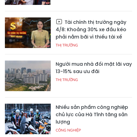
Tài chính thị trường ngày
4/8: Khoảng 30% xe đầu kéo
phải nằm bãi vì thiếu tài xế
THỊ TRƯỜNG
Người mua nhà đối mặt lãi vay
13-15% sau ưu đãi
THỊ TRƯỜNG
Nhiều sản phẩm công nghiệp
chủ lực của Hà Tĩnh tăng sản
lượng
CÔNG NGHIỆP