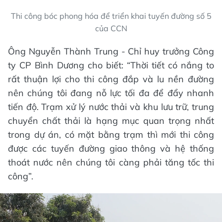
Thi công bóc phong hóa để triển khai tuyến đường số 5
của CCN
Ông Nguyễn Thành Trung - Chỉ huy trưởng Công
ty CP Bình Dương cho biết: “Thời tiết có nắng to
rất thuận lợi cho thi công đắp và lu nền đường
nên chúng tôi đang nỗ lực tối đa để đẩy nhanh
tiến độ. Trạm xử lý nước thải và khu lưu trữ, trung
chuyển chất thải là hạng mục quan trọng nhất
trong dự án, có mặt bằng trạm thì mới thi công
được các tuyến đường giao thông và hệ thống
thoát nước nên chúng tôi càng phải tăng tốc thi
công”.