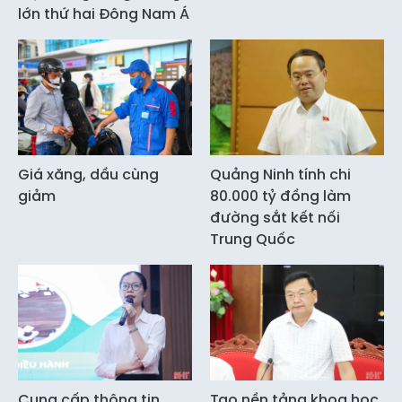
lớn thứ hai Đông Nam Á
Giá xăng, dầu cùng
Quảng Ninh tính chi
giảm
80.000 tỷ đồng làm
đường sắt kết nối
Trung Quốc
Cung cấp thông tin,
Tạo nền tảng khoa học