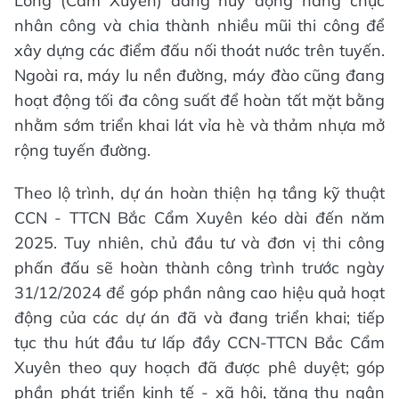
Long (Cẩm Xuyên) đang huy động hàng chục
nhân công và chia thành nhiều mũi thi công để
xây dựng các điểm đấu nối thoát nước trên tuyến.
Ngoài ra, máy lu nền đường, máy đào cũng đang
hoạt động tối đa công suất để hoàn tất mặt bằng
nhằm sớm triển khai lát vỉa hè và thảm nhựa mở
rộng tuyến đường.
Theo lộ trình, dự án hoàn thiện hạ tầng kỹ thuật
CCN - TTCN Bắc Cẩm Xuyên kéo dài đến năm
2025. Tuy nhiên, chủ đầu tư và đơn vị thi công
phấn đấu sẽ hoàn thành công trình trước ngày
31/12/2024 để góp phần nâng cao hiệu quả hoạt
động của các dự án đã và đang triển khai; tiếp
tục thu hút đầu tư lấp đầy CCN-TTCN Bắc Cẩm
Xuyên theo quy hoạch đã được phê duyệt; góp
phần phát triển kinh tế - xã hội, tăng thu ngân