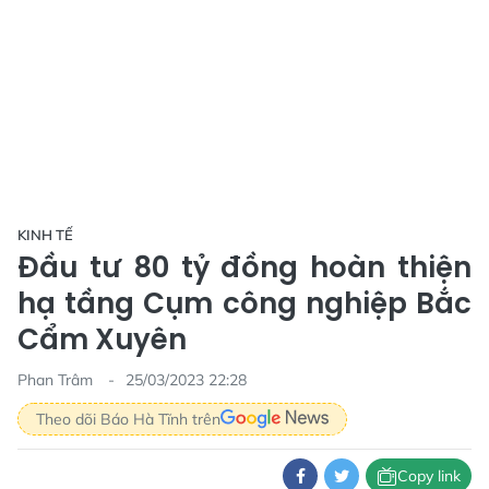
KINH TẾ
Đầu tư 80 tỷ đồng hoàn thiện
hạ tầng Cụm công nghiệp Bắc
Cẩm Xuyên
Phan Trâm
25/03/2023 22:28
Theo dõi Báo Hà Tĩnh trên
Copy link