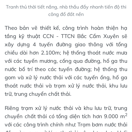
Tranh thủ thời tiết nắng, nhà thầu đẩy nhanh tiến độ thi
công đổ đất nền
Theo bản vẽ thiết kế, công trình hoàn thiện hạ
tầng kỹ thuật CCN - TTCN Bắc Cẩm Xuyên sẽ
xây dựng 4 tuyến đường giao thông với tổng
chiều dài hơn 2.100m; hệ thống thoát nước mưa
với các tuyến mương, cống qua đường, hố ga thu
nước bố trí theo các tuyến đường; hệ thống thu
gom và xử lý nước thải với các tuyến ống, hố ga
thoát nước thải và trạm xử lý nước thải, khu lưu
trữ, trung chuyển chất thải.
Riêng trạm xử lý nước thải và khu lưu trữ, trung
2
chuyển chất thải có tổng diện tích hơn 9.000 m
với các công trình chính như: Trạm bơm nước thải