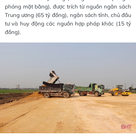
phóng mặt bằng), được trích từ nguồn ngân sách
Trung ương (65 tỷ đồng), ngân sách tỉnh, chủ đầu
tư và huy động các nguồn hợp pháp khác (15 tỷ
đồng).