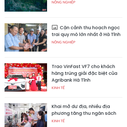
NÔNG NGHIỆP
Cận cảnh thu hoạch ngọc
trai quy mô lớn nhất ở Hà Tĩnh
NÔNG NGHIỆP
Trao VinFast VF7 cho khách
hàng trúng giải đặc biệt của
Agribank Hà Tĩnh
KINH TẾ
Khai mở dư địa, nhiều địa
phương tăng thu ngân sách
KINH TẾ