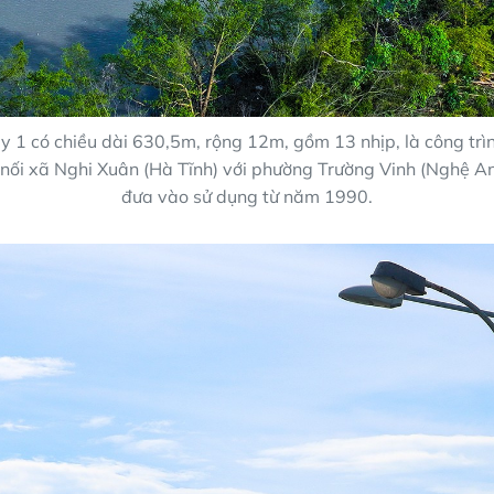
 1 có chiều dài 630,5m, rộng 12m, gồm 13 nhịp, là công trì
nối xã Nghi Xuân (Hà Tĩnh) với phường Trường Vinh (Nghệ A
đưa vào sử dụng từ năm 1990.