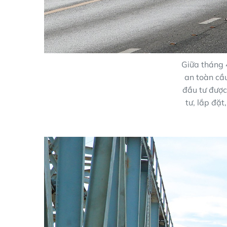
Giữa tháng 4
an toàn cầ
đầu tư được 
tư, lắp đặt