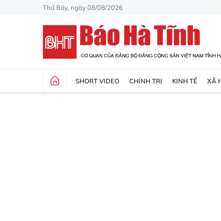
Thứ Bảy, ngày 08/08/2026
SHORT VIDEO
CHÍNH TRỊ
KINH TẾ
XÃ 