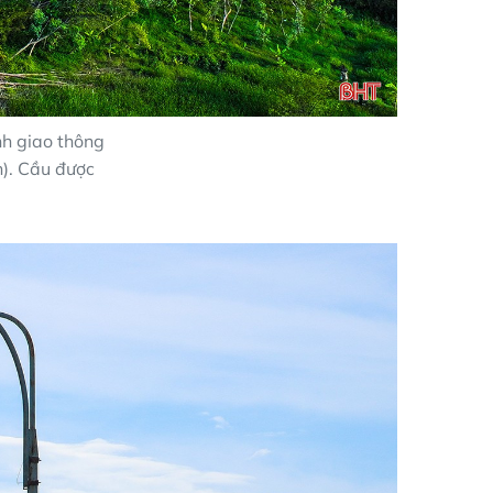
nh giao thông
n). Cầu được