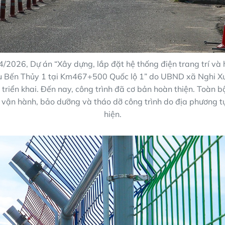
/2026, Dự án “Xây dựng, lắp đặt hệ thống điện trang trí và 
u Bến Thủy 1 tại Km467+500 Quốc lộ 1” do UBND xã Nghi X
triển khai. Đến nay, công trình đã cơ bản hoàn thiện. Toàn b
, vận hành, bảo dưỡng và tháo dỡ công trình do địa phương tự
hiện.