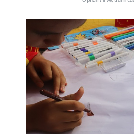
Ở phần thi vẽ, tranh cá