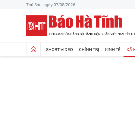
Thứ Sáu, ngày 07/08/2026
SHORT VIDEO
CHÍNH TRỊ
KINH TẾ
XÃ 