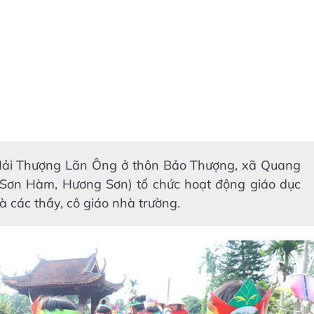
 Hải Thượng Lãn Ông ở thôn Bảo Thượng, xã Quang
Sơn Hàm, Hương Sơn) tổ chức hoạt động giáo dục
à các thầy, cô giáo nhà trường.