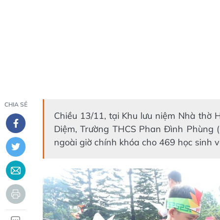
CHIA SẺ
Chiều 13/11, tại Khu lưu niệm Nhà thờ
Diệm, Trường THCS Phan Đình Phùng (
ngoài giờ chính khóa cho 469 học sinh v