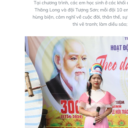
Tại chương trình, các em học sinh ở các khối 
Thăng Long và đội Tượng Sơn; mỗi đội 10 em h
hùng biện, cảm nghĩ về cuộc đời, thân thế, 
thi vẽ tranh; làm diều sáo