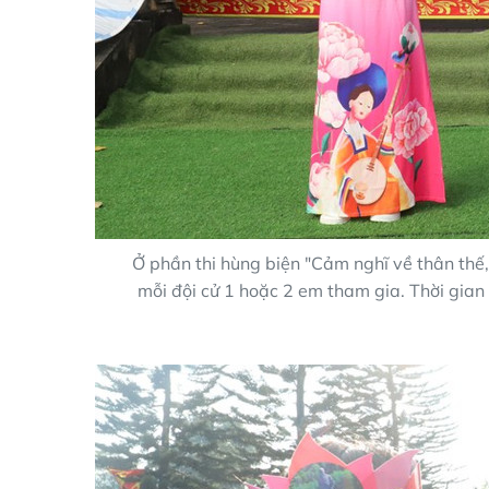
Ở phần thi hùng biện "Cảm nghĩ về thân thế
mỗi đội cử 1 hoặc 2 em tham gia. Thời gian 