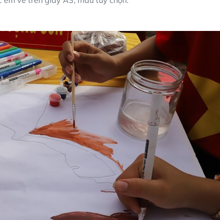
c em vẽ trên giấy A3, màu tùy chọn.