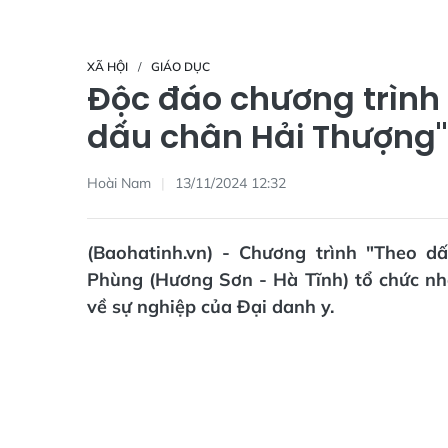
XÃ HỘI
GIÁO DỤC
Độc đáo chương trình 
dấu chân Hải Thượng"
Hoài Nam
13/11/2024 12:32
(Baohatinh.vn) - Chương trình "Theo 
Phùng (Hương Sơn - Hà Tĩnh) tổ chức nh
về sự nghiệp của Đại danh y.