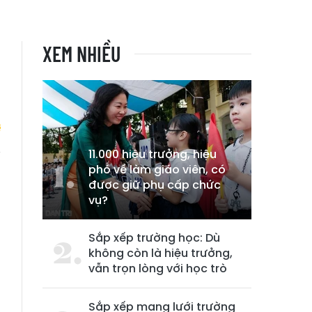
XEM NHIỀU
11.000 hiệu trưởng, hiệu
phó về làm giáo viên, có
h
được giữ phụ cấp chức
h
vụ?
Sắp xếp trường học: Dù
không còn là hiệu trưởng,
vẫn trọn lòng với học trò
Sắp xếp mạng lưới trường