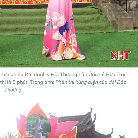
, sự nghiệp Đại danh y Hải Thượng Lãn Ông Lê Hữu Trác,
thi là 8 phút. Trong ảnh:
Phần thi hùng biện của đội Bảo
Thượng.