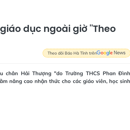
giáo dục ngoài giờ "Theo
Theo dõi Báo Hà Tĩnh trên
dấu chân Hải Thượng "do Trường THCS Phan Đìn
ằm nâng cao nhận thức cho các giáo viên, học sin