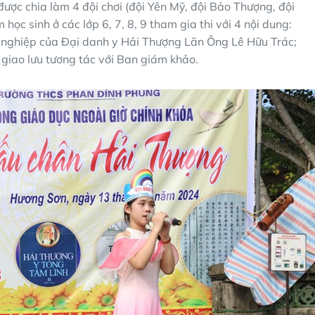
được chia làm 4 đội chơi (đội Yên Mỹ, đội Bảo Thượng, đội
ọc sinh ở các lớp 6, 7, 8, 9 tham gia thi với 4 nội dung:
sự nghiệp của Đại danh y Hải Thượng Lãn Ông Lê Hữu Trác;
; giao lưu tương tác với Ban giám khảo.