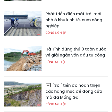
Phát triển điện mặt trời mái
nhà ở khu kinh tế, cụm công
nghiệp
CÔNG NGHIỆP
Hà Tĩnh đứng thứ 3 toàn quốc
về giải ngân vốn đầu tư công
CÔNG NGHIỆP
"Soi" tiến độ hoàn thiện
các hạng mục để đóng cửa
mỏ đá Mồng Gà
CÔNG NGHIỆP