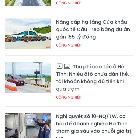
CÔNG NGHIỆP
Nâng cấp hạ tầng Cửa khẩu
quốc tế Cầu Treo bằng dự án
gần 155 tỷ đồng
CÔNG NGHIỆP
Thu phí cao tốc ở Hà
Tĩnh: Nhiều ôtô chưa dán thẻ,
tài khoản không đủ tiền khi
qua trạm
CÔNG NGHIỆP
Nghị quyết số 10-NQ/TW, cơ
hội để doanh nghiệp Hà Tĩnh
tham gia sâu vào chuỗi giá trị