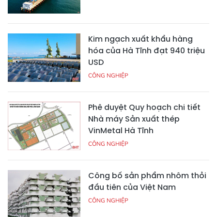
Kim ngạch xuất khẩu hàng
hóa của Hà Tĩnh đạt 940 triệu
USD
CÔNG NGHIỆP
Phê duyệt Quy hoạch chi tiết
Nhà máy Sản xuất thép
VinMetal Hà Tĩnh
CÔNG NGHIỆP
Công bố sản phẩm nhôm thỏi
đầu tiên của Việt Nam
CÔNG NGHIỆP