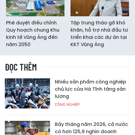
Phê duyệt điều chỉnh
Tập trung tháo gỡ khó
Quy hoạch chung Khu
khăn, hỗ trợ nhà đầu tư
kinh tế Vũng Áng đến
triển khai các dự án tại
năm 2050
KKT Vũng Áng
ĐỌC THÊM
Nhiều sản phẩm công nghiệp
chủ lực của Hà Tĩnh tăng sản
lượng
CÔNG NGHIỆP
Bảy tháng năm 2026, cả nước
có hơn 125,9 nghìn doanh