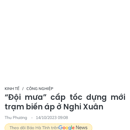
KINH TẾ
CÔNG NGHIỆP
“Đội mưa” cấp tốc dựng mới
trạm biến áp ở Nghi Xuân
Thu Phương
14/10/2023 09:08
Theo dõi Báo Hà Tĩnh trên