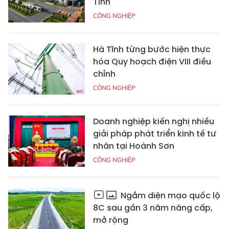
Tĩnh
CÔNG NGHIỆP
Hà Tĩnh từng bước hiện thực
hóa Quy hoạch điện VIII điều
chỉnh
CÔNG NGHIỆP
Doanh nghiệp kiến nghị nhiều
giải pháp phát triển kinh tế tư
nhân tại Hoành Sơn
CÔNG NGHIỆP
Ngắm diện mạo quốc lộ
8C sau gần 3 năm nâng cấp,
mở rộng