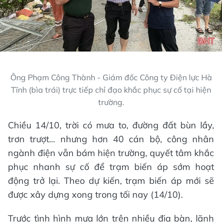
Ông Phạm Công Thành - Giám đốc Công ty Điện lực Hà
Tĩnh (bìa trái) trực tiếp chỉ đạo khắc phục sự cố tại hiện
trường.
Chiều 14/10, trời có mưa to, đường đất bùn lầy,
trơn trượt... nhưng hơn 40 cán bộ, công nhân
ngành điện vẫn bám hiện trường, quyết tâm khắc
phục nhanh sự cố để trạm biến áp sớm hoạt
động trở lại. Theo dự kiến, trạm biến áp mới sẽ
được xây dựng xong trong tối nay (14/10).
Trước tình hình mưa lớn trên nhiều địa bàn, lãnh