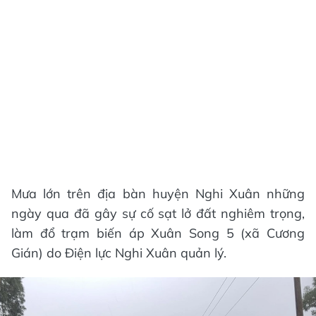
Mưa lớn trên địa bàn huyện Nghi Xuân những
ngày qua đã gây sự cố sạt lở đất nghiêm trọng,
làm đổ trạm biến áp Xuân Song 5 (xã Cương
Gián) do Điện lực Nghi Xuân quản lý.