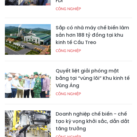
FDI
CÔNG NGHIỆP
Sắp có nhà máy chế biến lâm
sản hơn 188 tỷ đồng tại khu
kinh tế Cầu Treo
CÔNG NGHIỆP
Quyết liệt giải phóng mặt
bằng tại “vùng lõi” Khu kinh tế
Vũng Áng
CÔNG NGHIỆP
Doanh nghiệp chế biến - chế
tạo kỳ vọng khởi sắc, dẫn dắt
tăng trưởng
CÔNG NGHIỆP