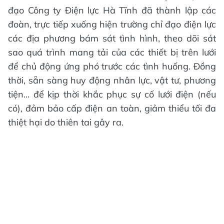
đạo Công ty Điện lực Hà Tĩnh đã thành lập các
đoàn, trực tiếp xuống hiện trường chỉ đạo điện lực
các địa phương bám sát tình hình, theo dõi sát
sao quá trình mang tải của các thiết bị trên lưới
để chủ động ứng phó trước các tình huống. Đồng
thời, sẵn sàng huy động nhân lực, vật tư, phương
tiện... để kịp thời khắc phục sự cố lưới điện (nếu
có), đảm bảo cấp điện an toàn, giảm thiểu tối đa
thiệt hại do thiên tai gây ra.