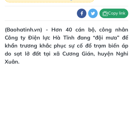
Copy link
(Baohatinh.vn) - Hơn 40 cán bộ, công nhân
Công ty Điện lực Hà Tĩnh đang “đội mưa” để
khẩn trương khắc phục sự cố đổ trạm biến áp
do sạt lở đất tại xã Cương Gián, huyện Nghi
Xuân.