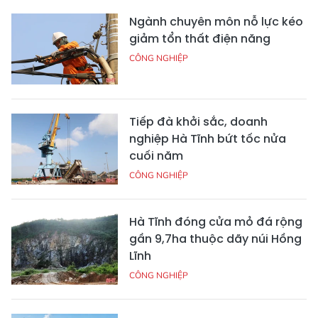
Ngành chuyên môn nỗ lực kéo
giảm tổn thất điện năng
CÔNG NGHIỆP
Tiếp đà khởi sắc, doanh
nghiệp Hà Tĩnh bứt tốc nửa
cuối năm
CÔNG NGHIỆP
Hà Tĩnh đóng cửa mỏ đá rộng
gần 9,7ha thuộc dãy núi Hồng
Lĩnh
CÔNG NGHIỆP