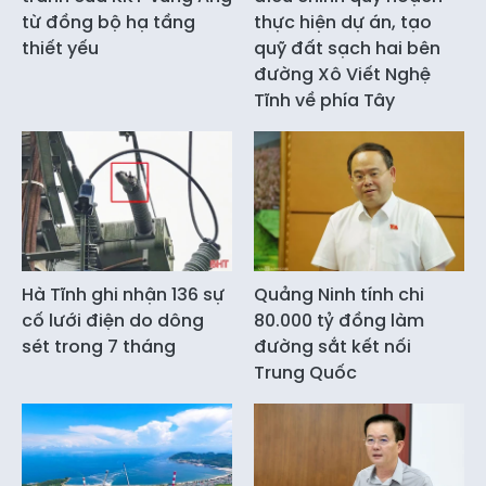
từ đồng bộ hạ tầng
thực hiện dự án, tạo
thiết yếu
quỹ đất sạch hai bên
đường Xô Viết Nghệ
Tĩnh về phía Tây
Hà Tĩnh ghi nhận 136 sự
Quảng Ninh tính chi
cố lưới điện do dông
80.000 tỷ đồng làm
sét trong 7 tháng
đường sắt kết nối
Trung Quốc