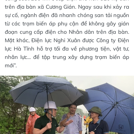
trên địa bàn xã Cương Gián. Ngay sau khi xảy ra
sự cố, ngành điện đã nhanh chóng san tải nguồn
từ các trạm biến áp phụ cận để không gây gián
đoạn cung cấp điện cho Nhân dân trên địa bàn.
Mặt khác, Điện lực Nghi Xuân được Công ty Điện
lực Hà Tĩnh hỗ trợ tối đa về phương tiện, vật tư,
nhân lực... để tập trung xây dựng trạm biến áp
mới”.