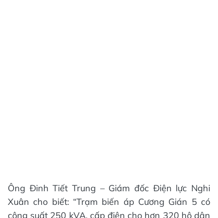
Ông Đinh Tiết Trung – Giám đốc Điện lực Nghi
Xuân cho biết: “Trạm biến áp Cương Gián 5 có
công suất 250 kVA, cấp điện cho hơn 320 hộ dân