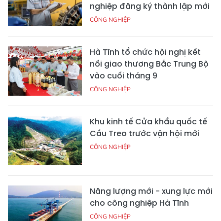
nghiệp đăng ký thành lập mới
CÔNG NGHIỆP
Hà Tĩnh tổ chức hội nghị kết
nối giao thương Bắc Trung Bộ
vào cuối tháng 9
CÔNG NGHIỆP
Khu kinh tế Cửa khẩu quốc tế
Cầu Treo trước vận hội mới
CÔNG NGHIỆP
Năng lượng mới - xung lực mới
cho công nghiệp Hà Tĩnh
CÔNG NGHIỆP