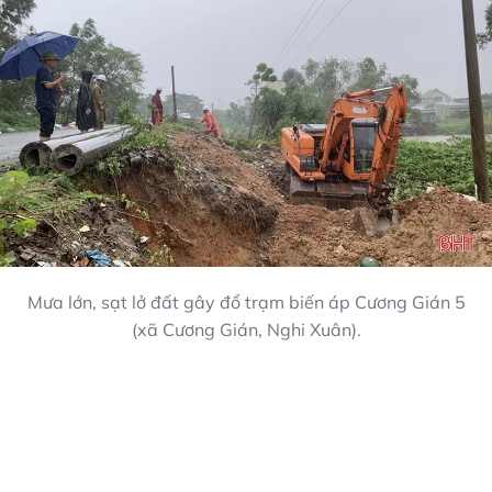
Mưa lớn, sạt lở đất gây đổ trạm biến áp Cương Gián 5
(xã Cương Gián, Nghi Xuân).