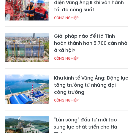
điện Vũng Áng II khi vận hành
tối đa công suất
CÔNG NGHIỆP
Giải pháp nào để Hà Tĩnh
hoàn thành hơn 5.700 căn nhà
ở xã hội?
CÔNG NGHIỆP
Khu kinh tế Vũng Áng: Động lực
tăng trưởng từ những đại
công trường
CÔNG NGHIỆP
"Làn sóng" đầu tư mới tạo
xung lực phát triển cho Hà