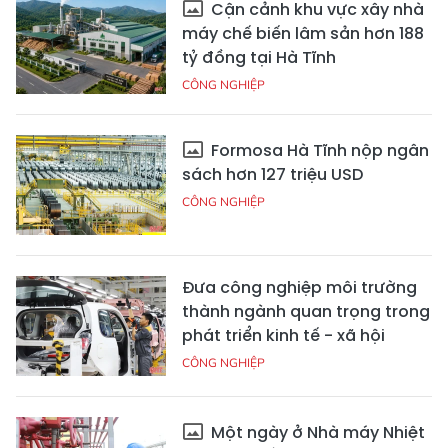
Cận cảnh khu vực xây nhà
máy chế biến lâm sản hơn 188
tỷ đồng tại Hà Tĩnh
CÔNG NGHIỆP
Formosa Hà Tĩnh nộp ngân
sách hơn 127 triệu USD
CÔNG NGHIỆP
Đưa công nghiệp môi trường
thành ngành quan trọng trong
phát triển kinh tế - xã hội
CÔNG NGHIỆP
Một ngày ở Nhà máy Nhiệt