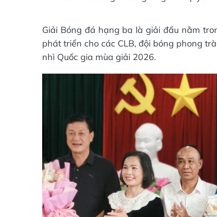
Giải Bóng đá hạng ba là giải đấu nằm tron
phát triển cho các CLB, đội bóng phong tr
nhì Quốc gia mùa giải 2026.