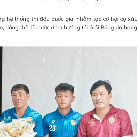
g hệ thống thi đấu quốc gia, nhằm tạo cơ hội cọ xát
ào, đồng thời là bước đệm hướng tới Giải Bóng đá hạn