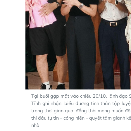
Tại buổi gặp mặt vào chiều 20/10, lãnh đạo
Tĩnh ghi nhận, biểu dương tinh thần tập luyệ
trong thời gian qua; đồng thời mong muốn đội 
thi đấu tự tin – cống hiến – quyết tâm giành k
nhà.