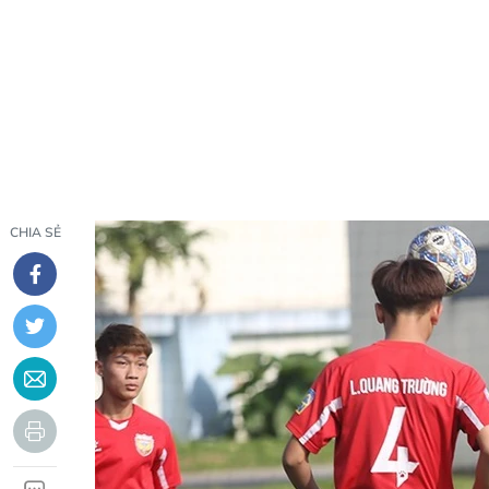
CHIA SẺ