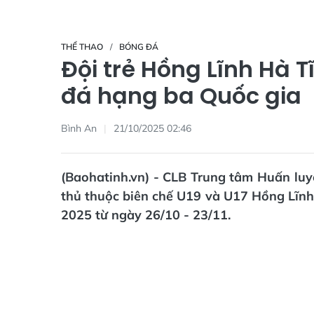
THỂ THAO
BÓNG ĐÁ
Đội trẻ Hồng Lĩnh Hà 
đá hạng ba Quốc gia
Bình An
21/10/2025 02:46
(Baohatinh.vn) - CLB Trung tâm Huấn luy
thủ thuộc biên chế U19 và U17 Hồng Lĩnh
2025 từ ngày 26/10 - 23/11.