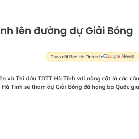
Tĩnh lên đường dự Giải Bóng
Theo dõi Báo Hà Tĩnh trên
ện và Thi đấu TDTT Hà Tĩnh với nòng cốt là các cầ
 Hà Tĩnh sẽ tham dự Giải Bóng đá hạng ba Quốc gi