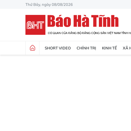
Thứ Bảy, ngày 08/08/2026
SHORT VIDEO
CHÍNH TRỊ
KINH TẾ
XÃ 