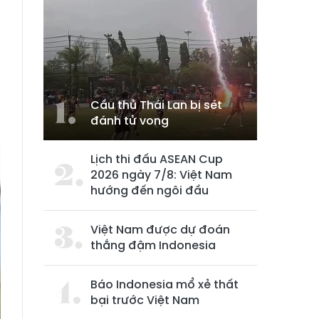
Cầu thủ Thái Lan bị sét
đánh tử vong
Lịch thi đấu ASEAN Cup
2026 ngày 7/8: Việt Nam
hướng đến ngôi đầu
Việt Nam được dự đoán
thắng đậm Indonesia
Báo Indonesia mổ xẻ thất
bại trước Việt Nam