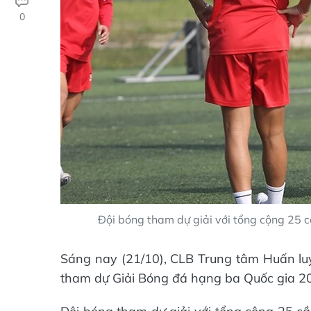
0
Đội bóng tham dự giải với tổng cộng 25 
Sáng nay (21/10), CLB Trung tâm Huấn lu
tham dự Giải Bóng đá hạng ba Quốc gia 2