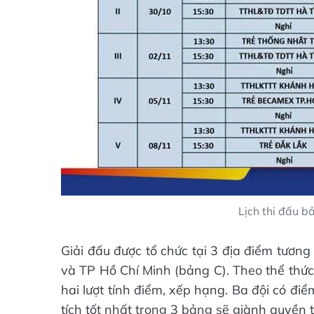
Lịch thi đấu b
Giải đấu được tổ chức tại 3 địa điểm tươn
và TP Hồ Chí Minh (bảng C). Theo thể thức 
hai lượt tính điểm, xếp hạng. Ba đội có đ
tích tốt nhất trong 3 bảng sẽ giành quyền