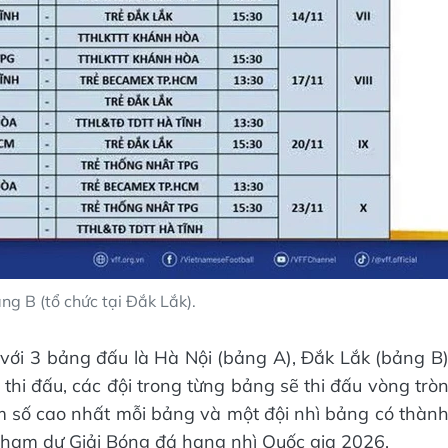
ảng B (tổ chức tại Đắk Lắk).
g với 3 bảng đấu là Hà Nội (bảng A), Đắk Lắk (bảng B
thi đấu, các đội trong từng bảng sẽ thi đấu vòng trò
iểm số cao nhất mỗi bảng và một đội nhì bảng có thàn
 tham dự Giải Bóng đá hạng nhì Quốc gia 2026.