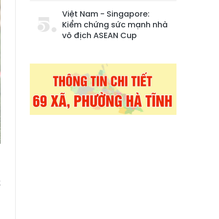
Việt Nam - Singapore:
Kiểm chứng sức mạnh nhà
vô địch ASEAN Cup
k