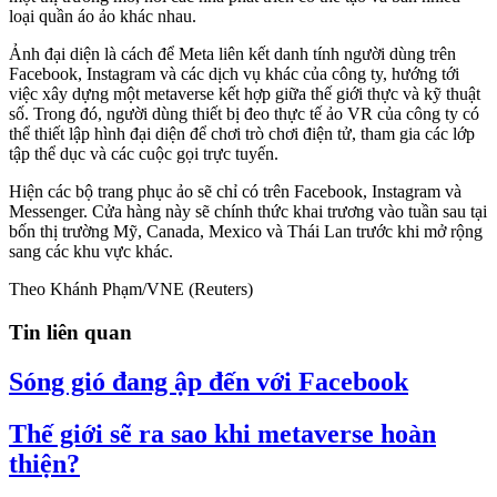
loại quần áo ảo khác nhau.
Ảnh đại diện là cách để Meta liên kết danh tính người dùng trên
Facebook, Instagram và các dịch vụ khác của công ty, hướng tới
việc xây dựng một metaverse kết hợp giữa thế giới thực và kỹ thuật
số. Trong đó, người dùng thiết bị đeo thực tế ảo VR của công ty có
thể thiết lập hình đại diện để chơi trò chơi điện tử, tham gia các lớp
tập thể dục và các cuộc gọi trực tuyến.
Hiện các bộ trang phục ảo sẽ chỉ có trên Facebook, Instagram và
Messenger. Cửa hàng này sẽ chính thức khai trương vào tuần sau tại
bốn thị trường Mỹ, Canada, Mexico và Thái Lan trước khi mở rộng
sang các khu vực khác.
Theo Khánh Phạm/VNE (Reuters)
Tin liên quan
Sóng gió đang ập đến với Facebook
Thế giới sẽ ra sao khi metaverse hoàn
thiện?