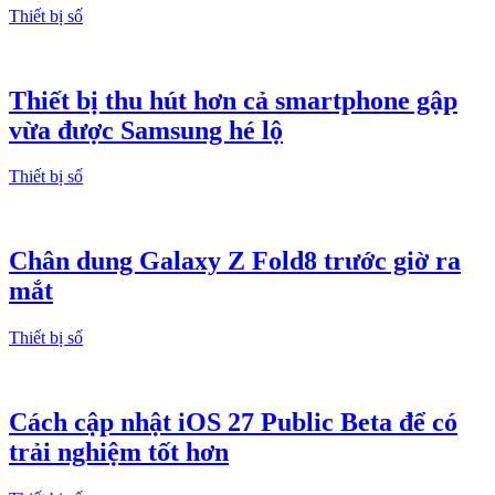
Thiết bị số
Thiết bị thu hút hơn cả smartphone gập
vừa được Samsung hé lộ
Thiết bị số
Chân dung Galaxy Z Fold8 trước giờ ra
mắt
Thiết bị số
Cách cập nhật iOS 27 Public Beta để có
trải nghiệm tốt hơn