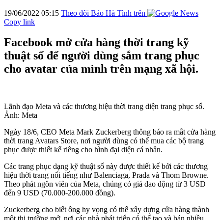
19/06/2022 05:15
Theo dõi Báo Hà Tĩnh trên
Copy link
Facebook mở cửa hàng thời trang kỹ
thuật số để người dùng sắm trang phục
cho avatar của mình trên mạng xã hội.
Lãnh đạo Meta và các thương hiệu thời trang diện trang phục số.
Ảnh: Meta
Ngày 18/6, CEO Meta Mark Zuckerberg thông báo ra mắt cửa hàng
thời trang Avatars Store, nơi người dùng có thể mua các bộ trang
phục được thiết kế riêng cho hình đại diện cá nhân.
Các trang phục dạng kỹ thuật số này được thiết kế bởi các thương
hiệu thời trang nổi tiếng như Balenciaga, Prada và Thom Browne.
Theo phát ngôn viên của Meta, chúng có giá dao động từ 3 USD
đến 9 USD (70.000-200.000 đồng).
Zuckerberg cho biết ông hy vọng có thể xây dựng cửa hàng thành
một thị trường mở, nơi các nhà phát triển có thể tạo và bán nhiều