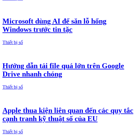
Microsoft dùng AI để săn lỗ hổng
Windows trước tin tặc
Thiết bị số
Hướng dẫn tải file quá lớn trên Google
Drive nhanh chóng
Thiết bị số
Apple thua kiện liên quan đến các quy tắc
cạnh tranh kỹ thuật số của EU
Thiết bị số