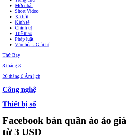
Mới nhất
Short Video
Xã hội
Kinh tế
Chính trị
Thể thao
Pháp luật
Văn hóa - Giải trí
Thứ Bảy
8 tháng 8
26 tháng 6 Âm lịch
Công nghệ
Thiết bị số
Facebook bán quần áo ảo giá
từ 3 USD