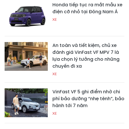
Honda tiếp tục ra mắt mẫu xe
điện cỡ nhỏ tại Đông Nam Á
XE
An toàn và tiết kiệm, chủ xe
đánh giá VinFast VF MPV 7 là
lựa chọn lý tưởng cho những
chuyến đi xa
XE
VinFast VF 5 ghi điểm nhờ chi
phí bảo dưỡng “nhẹ tênh”, bảo
hành tới 7 năm
XE