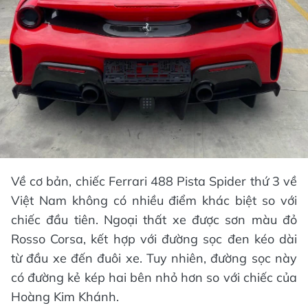
Về cơ bản, chiếc Ferrari 488 Pista Spider thứ 3 về
Việt Nam không có nhiều điểm khác biệt so với
chiếc đầu tiên. Ngoại thất xe được sơn màu đỏ
Rosso Corsa, kết hợp với đường sọc đen kéo dài
từ đầu xe đến đuôi xe. Tuy nhiên, đường sọc này
có đường kẻ kép hai bên nhỏ hơn so với chiếc của
Hoàng Kim Khánh.