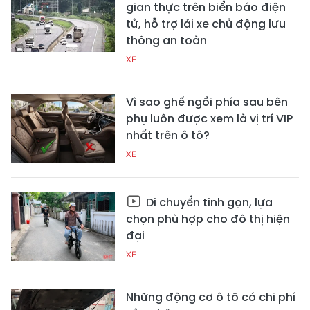
gian thực trên biển báo điện
tử, hỗ trợ lái xe chủ động lưu
thông an toàn
XE
Vì sao ghế ngồi phía sau bên
phụ luôn được xem là vị trí VIP
nhất trên ô tô?
XE
Di chuyển tinh gọn, lựa
chọn phù hợp cho đô thị hiện
đại
XE
Những động cơ ô tô có chi phí