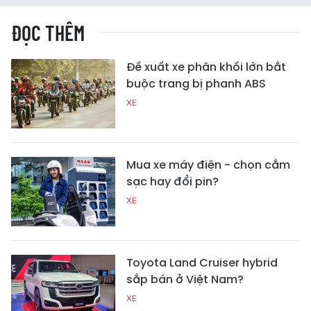
ĐỌC THÊM
Đề xuất xe phân khối lớn bắt
buộc trang bị phanh ABS
XE
Mua xe máy điện - chọn cắm
sạc hay đổi pin?
XE
Toyota Land Cruiser hybrid
sắp bán ở Việt Nam?
XE