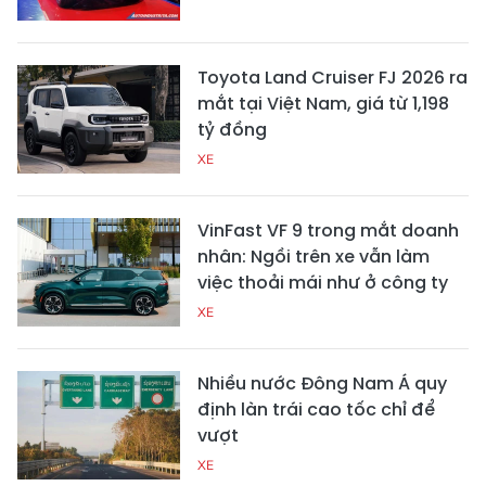
Toyota Land Cruiser FJ 2026 ra
mắt tại Việt Nam, giá từ 1,198
tỷ đồng
XE
VinFast VF 9 trong mắt doanh
nhân: Ngồi trên xe vẫn làm
việc thoải mái như ở công ty
XE
Nhiều nước Đông Nam Á quy
định làn trái cao tốc chỉ để
vượt
XE