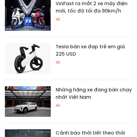
VinFast ra mắt 2 xe máy điện
mới, tốc độ tối đa 90km/h
XE
Tesla bán xe đạp trẻ em giá
225 USD
XE
Những hãng xe đang bán chạy
nhất Việt Nam
XE
Cảnh báo thời tiết theo thời