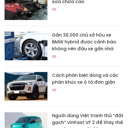
sửa chữa cao
XE
Gần 30.000 chủ sở hữu xe
BMW hybrid được cảnh báo
không nên đậu xe gần nhà
XE
Cách phân biệt dòng và các
phân khúc xe ô tô đơn giản
XE
Người dùng Việt tranh thủ “đặt
gạch” VinFast VF 2 để thay thế