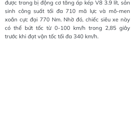
được trang bị động cơ tăng áp kép V8 3.9 lít, sản
sinh công suất tối đa 710 mã lực và mô-men
xoắn cực đại 770 Nm. Nhờ đó, chiếc siêu xe này
có thể bứt tốc từ 0-100 km/h trong 2,85 giây
trước khi đạt vận tốc tối đa 340 km/h.