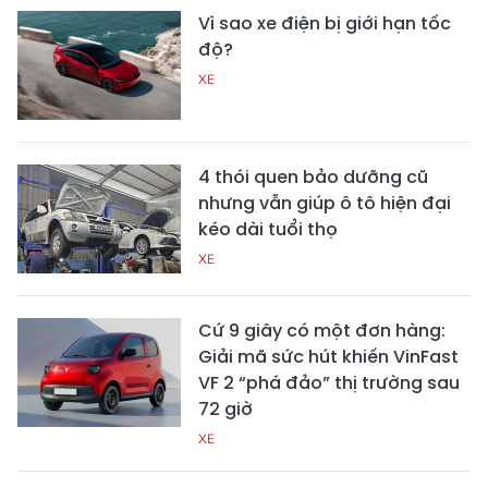
Vì sao xe điện bị giới hạn tốc
độ?
XE
4 thói quen bảo dưỡng cũ
nhưng vẫn giúp ô tô hiện đại
kéo dài tuổi thọ
XE
Cứ 9 giây có một đơn hàng:
Giải mã sức hút khiến VinFast
VF 2 “phá đảo” thị trường sau
72 giờ
XE