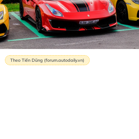
Theo Tiến Dũng (forum.autodaily.vn)