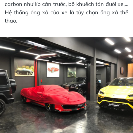
carbon như líp cản trước, bộ khuếch tán đuôi xe,…
Hệ thống ống xả của xe là tùy chọn ống xả thể
thao.