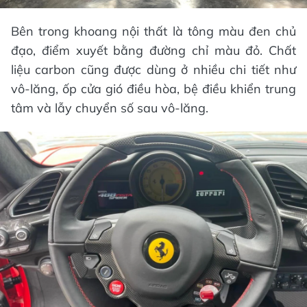
Bên trong khoang nội thất là tông màu đen chủ
đạo, điểm xuyết bằng đường chỉ màu đỏ. Chất
liệu carbon cũng được dùng ở nhiều chi tiết như
vô-lăng, ốp cửa gió điều hòa, bệ điều khiển trung
tâm và lẫy chuyển số sau vô-lăng.