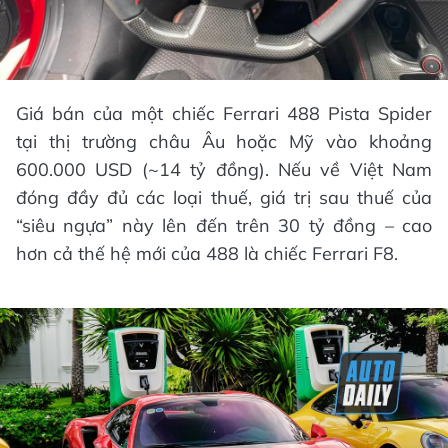
Giá bán của một chiếc Ferrari 488 Pista Spider
tại thị trường châu Âu hoặc Mỹ vào khoảng
600.000 USD (~14 tỷ đồng). Nếu về Việt Nam
đóng đầy đủ các loại thuế, giá trị sau thuế của
“siêu ngựa” này lên đến trên 30 tỷ đồng – cao
hơn cả thế hệ mới của 488 là chiếc Ferrari F8.