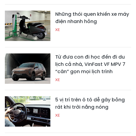
Những thói quen khiến xe máy
điện nhanh hỏng
XE
Từ đưa con đi học đến đi du
lịch cả nhà, VinFast VF MPV 7
“cân” gọn mọi lịch trình
XE
5 vị trí trên ô tô dễ gây bỏng
rát khi trời nắng nóng
XE