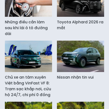
Những điều cần làm
Toyota Alphard 2026 ra
sau khi lái ô tô đường
mắt
dài
Chủ xe an tâm xuyên
Nissan nhận tin vui
Việt bằng VinFast VF 8:
Trạm sạc khắp nơi, cứu
hộ 24/7, chi phí 0 đồng