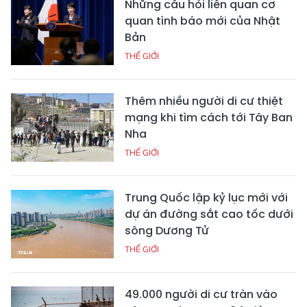
Những câu hỏi liên quan cơ
quan tình báo mới của Nhật
Bản
THẾ GIỚI
Thêm nhiều người di cư thiệt
mạng khi tìm cách tới Tây Ban
Nha
THẾ GIỚI
Trung Quốc lập kỷ lục mới với
dự án đường sắt cao tốc dưới
sông Dương Tử
THẾ GIỚI
49.000 người di cư tràn vào