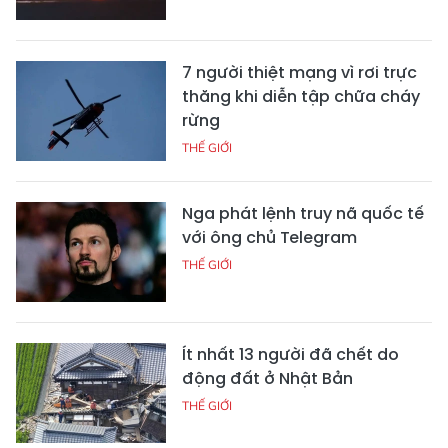
7 người thiệt mạng vì rơi trực
thăng khi diễn tập chữa cháy
rừng
THẾ GIỚI
Nga phát lệnh truy nã quốc tế
với ông chủ Telegram
THẾ GIỚI
Ít nhất 13 người đã chết do
động đất ở Nhật Bản
THẾ GIỚI