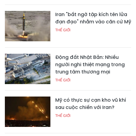
Iran "bất ngờ tập kích tên lửa
đạn đạo" nhằm vào căn cứ Mỹ
THẾ GIỚI
Động đất Nhật Bản: Nhiều
người nghi thiệt mạng trong
trung tâm thương mại
THẾ GIỚI
Mỹ có thực sự cạn kho vũ khí
sau cuộc chiến với Iran?
THẾ GIỚI