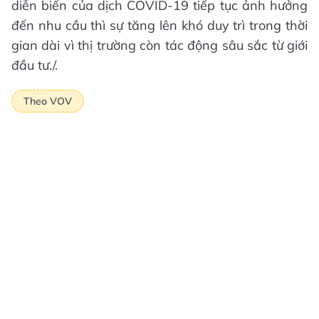
diễn biến của dịch COVID-19 tiếp tục ảnh hưởng
đến nhu cầu thì sự tăng lên khó duy trì trong thời
gian dài vì thị trường còn tác động sâu sắc từ giới
đầu tư./.
Theo VOV