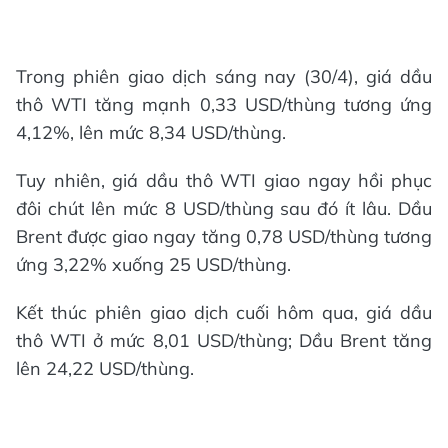
Trong phiên giao dịch sáng nay (30/4), giá dầu
thô WTI tăng mạnh 0,33 USD/thùng tương ứng
4,12%, lên mức 8,34 USD/thùng.
Tuy nhiên, giá dầu thô WTI giao ngay hồi phục
đôi chút lên mức 8 USD/thùng sau đó ít lâu. Dầu
Brent được giao ngay tăng 0,78 USD/thùng tương
ứng 3,22% xuống 25 USD/thùng.
Kết thúc phiên giao dịch cuối hôm qua, giá dầu
thô WTI ở mức 8,01 USD/thùng; Dầu Brent tăng
lên 24,22 USD/thùng.