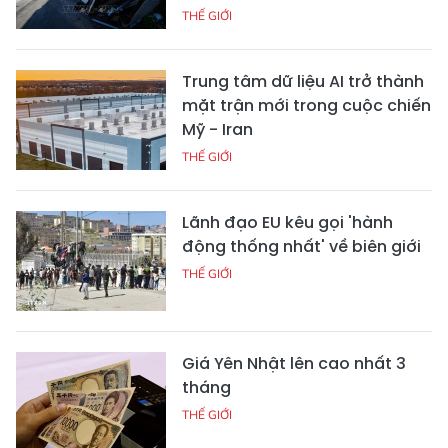
THẾ GIỚI
Trung tâm dữ liệu AI trở thành
mặt trận mới trong cuộc chiến
Mỹ - Iran
THẾ GIỚI
Lãnh đạo EU kêu gọi 'hành
động thống nhất' về biên giới
THẾ GIỚI
Giá Yên Nhật lên cao nhất 3
tháng
THẾ GIỚI