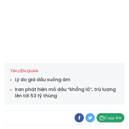
TIN LIÊN QUAN
Lý do giá dầu xuống âm
Iran phát hiện mỏ dầu “khổng lồ”, trữ lượng
lên tới 53 tỷ thùng
Copy link