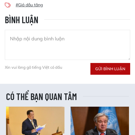
#Giá dầu tăng
BÌNH LUẬN
Xin vui lòng gõ tiếng Việt có dấu
GỬI BÌNH LUẬN
CÓ THỂ BẠN QUAN TÂM