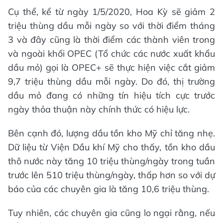
Cụ thể, kể từ ngày 1/5/2020, Hoa Kỳ sẽ giảm 2
triệu thùng dầu mỗi ngày so với thời điểm tháng
3 và đây cũng là thời điểm các thành viên trong
và ngoài khối OPEC (Tổ chức các nước xuất khẩu
dầu mỏ) gọi là OPEC+ sẽ thực hiện việc cắt giảm
9,7 triệu thùng dầu mỗi ngày. Do đó, thị trường
dầu mỏ đang có những tín hiệu tích cực trước
ngày thỏa thuận này chính thức có hiệu lực.
Bên cạnh đó, lượng dầu tồn kho Mỹ chỉ tăng nhẹ.
Dữ liệu từ Viện Dầu khí Mỹ cho thấy, tồn kho dầu
thô nước này tăng 10 triệu thùng/ngày trong tuần
trước lên 510 triệu thùng/ngày, thấp hơn so với dự
báo của các chuyên gia là tăng 10,6 triệu thùng.
Tuy nhiên, các chuyên gia cũng lo ngại rằng, nếu