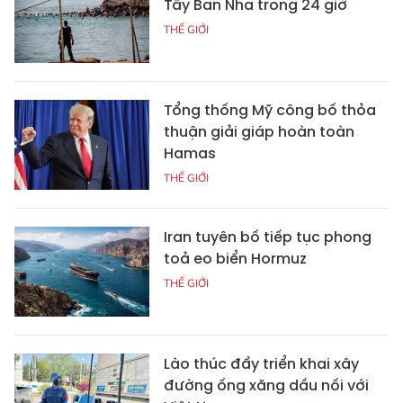
Tây Ban Nha trong 24 giờ
THẾ GIỚI
Tổng thống Mỹ công bố thỏa
thuận giải giáp hoàn toàn
Hamas
THẾ GIỚI
Iran tuyên bố tiếp tục phong
toả eo biển Hormuz
THẾ GIỚI
Lào thúc đẩy triển khai xây
đường ống xăng dầu nối với