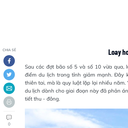
Loay h
CHIA SẺ
Sau các đợt bão số 5 và số 10 vừa qua, 
điểm du lịch trong tỉnh giảm mạnh. Đây 
thiên tai, mà là quy luật lặp lại nhiều nă
du lịch dành cho giai đoạn này đã phản án
tiết thu - đông.
0