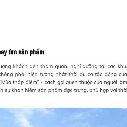
oay tìm sản phẩm
lượng khách đến tham quan, nghỉ dưỡng tại các khu
không phải hiện tượng nhất thời dù có tác động củ
m. “Mùa thấp điểm” - cách gọi quen thuộc của người là
h sự khan hiếm sản phẩm đặc trưng, phù hợp với thờ