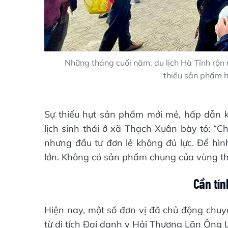
Những tháng cuối năm, du lịch Hà Tĩnh rộn r
thiếu sản phẩm hấ
Sự thiếu hụt sản phẩm mới mẻ, hấp dẫn k
lịch sinh thái ở xã Thạch Xuân bày tỏ: “
nhưng đầu tư đơn lẻ không đủ lực. Để hìn
lớn. Không có sản phẩm chung của vùng thì
Cần tín
Hiện nay, một số đơn vị đã chủ động chuyể
từ di tích Đại danh y Hải Thượng Lãn Ông 