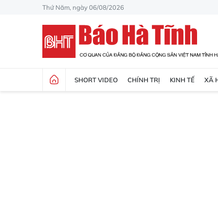
Thứ Năm, ngày 06/08/2026
SHORT VIDEO
CHÍNH TRỊ
KINH TẾ
XÃ 