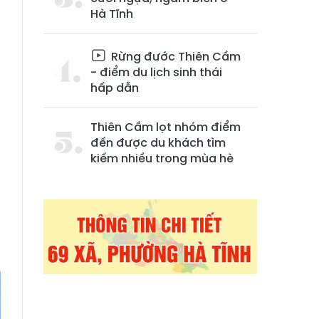
Hà Tĩnh
Rừng đước Thiên Cầm
- điểm du lịch sinh thái
hấp dẫn
Thiên Cầm lọt nhóm điểm
đến được du khách tìm
kiếm nhiều trong mùa hè
,
a
m
i