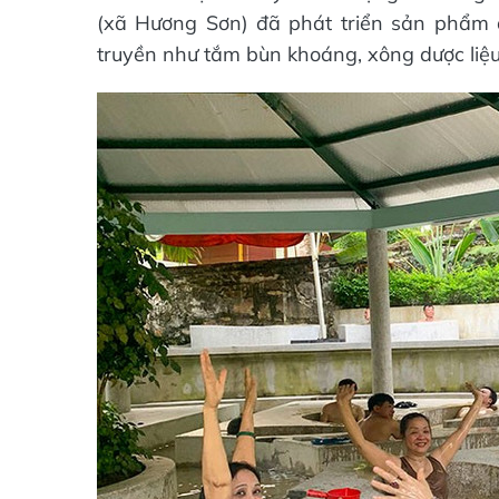
(xã Hương Sơn) đã phát triển sản phẩm d
truyền như tắm bùn khoáng, xông dược liệu