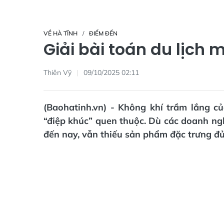
VỀ HÀ TĨNH
ĐIỂM ĐẾN
Giải bài toán du lịch 
Thiên Vỹ
09/10/2025 02:11
(Baohatinh.vn) - Không khí trầm lắng c
“điệp khúc” quen thuộc. Dù các doanh ngh
đến nay, vẫn thiếu sản phẩm đặc trưng đủ