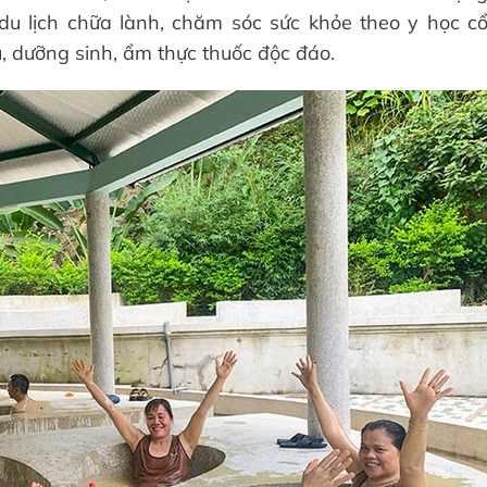
u lịch chữa lành, chăm sóc sức khỏe theo y học c
, dưỡng sinh, ẩm thực thuốc độc đáo.