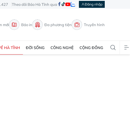
3.427
Theo dõi Báo Hà Tĩnh qua
Đăng nhập
in mới
Báo in
Đa phương tiện
Truyền hình
VỀ HÀ TĨNH
ĐỜI SỐNG
CÔNG NGHỆ
CỘNG ĐỒNG