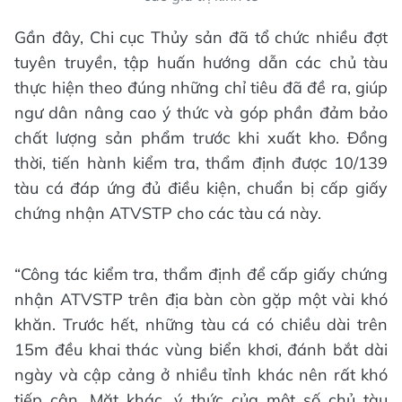
Gần đây, Chi cục Thủy sản đã tổ chức nhiều đợt
tuyên truyền, tập huấn hướng dẫn các chủ tàu
thực hiện theo đúng những chỉ tiêu đã đề ra, giúp
ngư dân nâng cao ý thức và góp phần đảm bảo
chất lượng sản phẩm trước khi xuất kho. Đồng
thời, tiến hành kiểm tra, thẩm định được 10/139
tàu cá đáp ứng đủ điều kiện, chuẩn bị cấp giấy
chứng nhận ATVSTP cho các tàu cá này.
“Công tác kiểm tra, thẩm định để cấp giấy chứng
nhận ATVSTP trên địa bàn còn gặp một vài khó
khăn. Trước hết, những tàu cá có chiều dài trên
15m đều khai thác vùng biển khơi, đánh bắt dài
ngày và cập cảng ở nhiều tỉnh khác nên rất khó
tiếp cận. Mặt khác, ý thức của một số chủ tàu