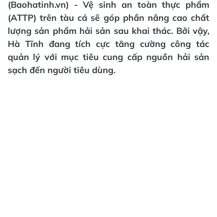
(Baohatinh.vn) - Vệ sinh an toàn thực phẩm
(ATTP) trên tàu cá sẽ góp phần nâng cao chất
lượng sản phẩm hải sản sau khai thác. Bởi vậy,
Hà Tĩnh đang tích cực tăng cường công tác
quản lý với mục tiêu cung cấp nguồn hải sản
sạch đến người tiêu dùng.