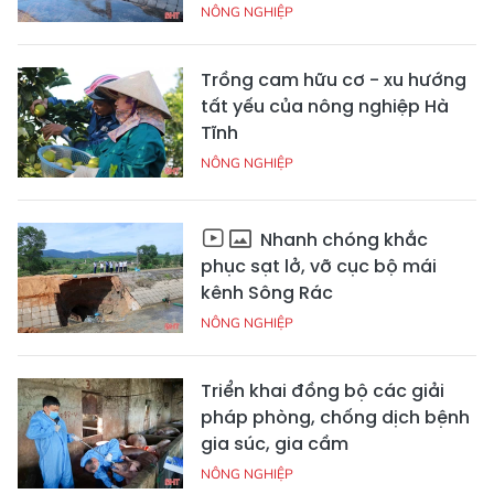
NÔNG NGHIỆP
Trồng cam hữu cơ - xu hướng
tất yếu của nông nghiệp Hà
Tĩnh
NÔNG NGHIỆP
Nhanh chóng khắc
phục sạt lở, vỡ cục bộ mái
kênh Sông Rác
NÔNG NGHIỆP
Triển khai đồng bộ các giải
pháp phòng, chống dịch bệnh
gia súc, gia cầm
NÔNG NGHIỆP