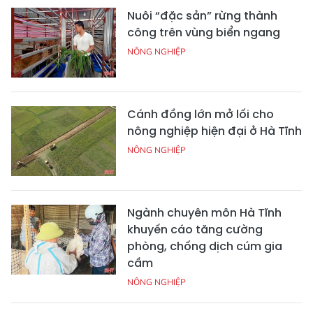
Nuôi “đặc sản” rừng thành
công trên vùng biển ngang
NÔNG NGHIỆP
Cánh đồng lớn mở lối cho
nông nghiệp hiện đại ở Hà Tĩnh
NÔNG NGHIỆP
Ngành chuyên môn Hà Tĩnh
khuyến cáo tăng cường
phòng, chống dịch cúm gia
cầm
NÔNG NGHIỆP