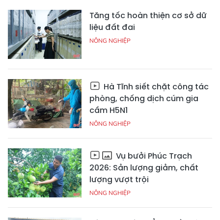
Tăng tốc hoàn thiện cơ sở dữ
liệu đất đai
NÔNG NGHIỆP
Hà Tĩnh siết chặt công tác
phòng, chống dịch cúm gia
cầm H5N1
NÔNG NGHIỆP
Vụ bưởi Phúc Trạch
2026: Sản lượng giảm, chất
lượng vượt trội
NÔNG NGHIỆP