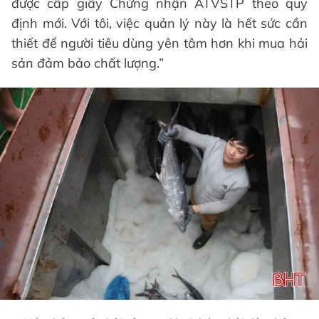
được cấp giấy Chứng nhận ATVSTP theo quy
định mới. Với tôi, việc quản lý này là hết sức cần
thiết để người tiêu dùng yên tâm hơn khi mua hải
sản đảm bảo chất lượng.”