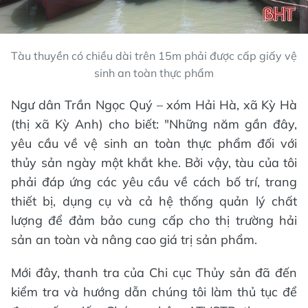
Tàu thuyền có chiều dài trên 15m phải được cấp giấy vệ
sinh an toàn thực phẩm
Ngư dân Trần Ngọc Quý – xóm Hải Hà, xã Kỳ Hà
(thị xã Kỳ Anh) cho biết: "Những năm gần đây,
yêu cầu về vệ sinh an toàn thực phẩm đối với
thủy sản ngày một khắt khe. Bởi vậy, tàu của tôi
phải đáp ứng các yêu cầu về cách bố trí, trang
thiết bị, dụng cụ và cả hệ thống quản lý chất
lượng để đảm bảo cung cấp cho thị trường hải
sản an toàn và nâng cao giá trị sản phẩm.
Mới đây, thanh tra của Chi cục Thủy sản đã đến
kiểm tra và hướng dẫn chúng tôi làm thủ tục để