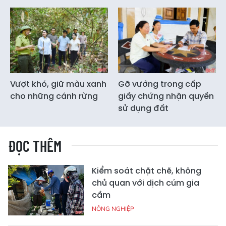
Vượt khó, giữ màu xanh
Gỡ vướng trong cấp
cho những cánh rừng
giấy chứng nhận quyền
sử dụng đất
ĐỌC THÊM
Kiểm soát chặt chẽ, không
chủ quan với dịch cúm gia
cầm
NÔNG NGHIỆP