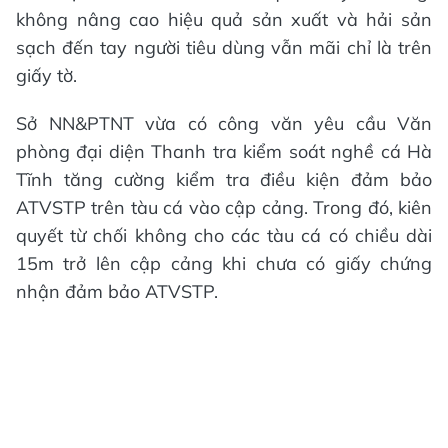
không nâng cao hiệu quả sản xuất và hải sản
sạch đến tay người tiêu dùng vẫn mãi chỉ là trên
giấy tờ.
Sở NN&PTNT vừa có công văn yêu cầu Văn
phòng đại diện Thanh tra kiểm soát nghề cá Hà
Tĩnh tăng cường kiểm tra điều kiện đảm bảo
ATVSTP trên tàu cá vào cập cảng. Trong đó, kiên
quyết từ chối không cho các tàu cá có chiều dài
15m trở lên cập cảng khi chưa có giấy chứng
nhận đảm bảo ATVSTP.