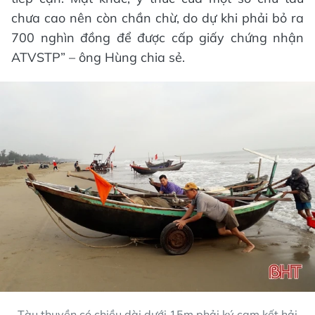
chưa cao nên còn chần chừ, do dự khi phải bỏ ra
700 nghìn đồng để được cấp giấy chứng nhận
ATVSTP” – ông Hùng chia sẻ.
Tàu thuyền có chiều dài dưới 15m phải ký cam kết hải