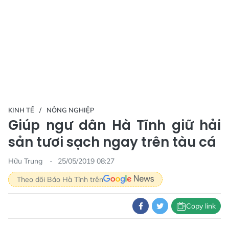
KINH TẾ
NÔNG NGHIỆP
Giúp ngư dân Hà Tĩnh giữ hải
sản tươi sạch ngay trên tàu cá
Hữu Trung
25/05/2019 08:27
Theo dõi Báo Hà Tĩnh trên
Copy link