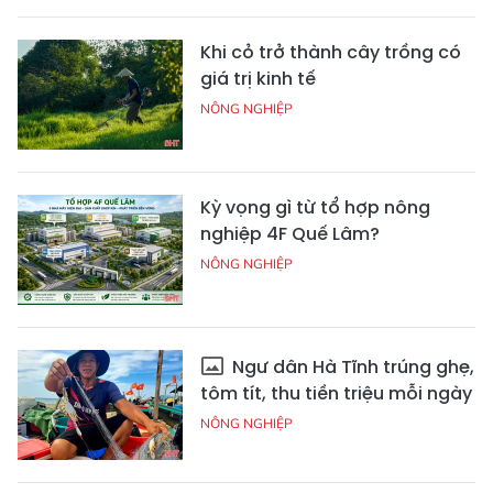
Khi cỏ trở thành cây trồng có
giá trị kinh tế
NÔNG NGHIỆP
Kỳ vọng gì từ tổ hợp nông
nghiệp 4F Quế Lâm?
NÔNG NGHIỆP
Ngư dân Hà Tĩnh trúng ghẹ,
tôm tít, thu tiền triệu mỗi ngày
NÔNG NGHIỆP