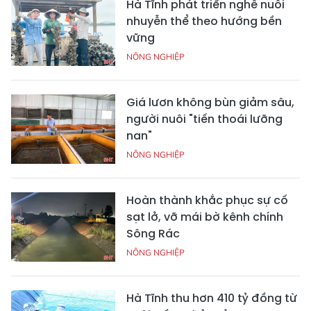
Hà Tĩnh phát triển nghề nuôi
nhuyễn thể theo hướng bền
vững
NÔNG NGHIỆP
Giá lươn không bùn giảm sâu,
người nuôi "tiến thoái lưỡng
nan"
NÔNG NGHIỆP
Hoàn thành khắc phục sự cố
sạt lở, vỡ mái bờ kênh chính
Sông Rác
NÔNG NGHIỆP
Hà Tĩnh thu hơn 410 tỷ đồng từ