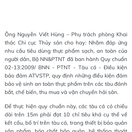
Ông Nguyễn Viết Hùng – Phụ trách phòng Khai
thác Chi cục Thủy sản cho hay: Nhằm đáp ứng
nhu cầu tiêu dùng thực phẩm sạch, an toàn của
người dân, Bộ NN&PTNT đã ban hành Quy chuẩn
02-13:2009/ BNN - PTNT - Tàu cá - Điều kiện
bảo đảm ATVSTP, quy định những điều kiện đảm
bảo vệ sinh an toàn thực phẩm trên các tàu đánh
bắt, chế biến, thu mua và vận chuyển hải sản.
Để thực hiện quy chuẩn này, các tàu cá có chiều
dài trên 15m phải đạt 10 chỉ tiêu khá cụ thể về
kết cấu, bố trí trên tàu cá, trang thiết bị bảo quản
sản phẩm, hóa chất bảo quản, hệ thống thoát