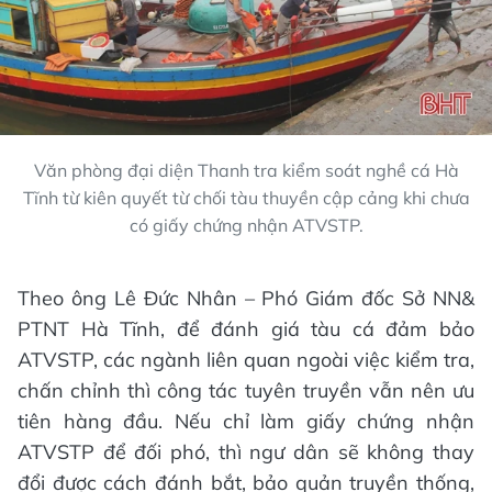
Văn phòng đại diện Thanh tra kiểm soát nghề cá Hà
Tĩnh từ kiên quyết từ chối tàu thuyền cập cảng khi chưa
có giấy chứng nhận ATVSTP.
Theo ông Lê Đức Nhân – Phó Giám đốc Sở NN&
PTNT Hà Tĩnh, để đánh giá tàu cá đảm bảo
ATVSTP, các ngành liên quan ngoài việc kiểm tra,
chấn chỉnh thì công tác tuyên truyền vẫn nên ưu
tiên hàng đầu. Nếu chỉ làm giấy chứng nhận
ATVSTP để đối phó, thì ngư dân sẽ không thay
đổi được cách đánh bắt, bảo quản truyền thống,