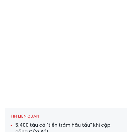
TIN LIÊN QUAN
5.400 tàu cá "tiền trảm hậu tấu" khi cập
cảng Cửa Sót