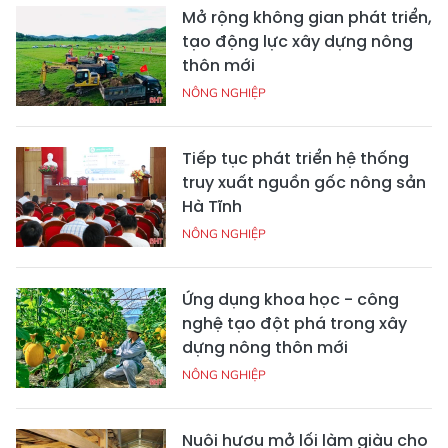
Mở rộng không gian phát triển,
tạo động lực xây dựng nông
thôn mới
NÔNG NGHIỆP
Tiếp tục phát triển hệ thống
truy xuất nguồn gốc nông sản
Hà Tĩnh
NÔNG NGHIỆP
Ứng dụng khoa học - công
nghệ tạo đột phá trong xây
dựng nông thôn mới
NÔNG NGHIỆP
Nuôi hươu mở lối làm giàu cho