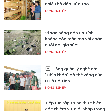
nhiều hộ dân Đức Thọ
NÔNG NGHIỆP
Vì sao nông dân Hà Tĩnh
không còn mặn mà với chăn
nuôi đại gia súc?
NÔNG NGHIỆP
Đồng quản lý nghề cá:
"Chìa khóa" gỡ thẻ vàng của
EC ở Hà Tĩnh
NÔNG NGHIỆP
Tiếp tục tập trung thực hiện
các nhiệm vụ, giải pháp trọng