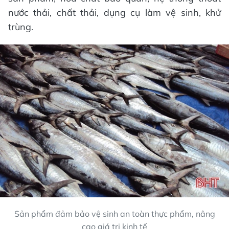
nước thải, chất thải, dụng cụ làm vệ sinh, khử
trùng.
Sản phẩm đảm bảo vệ sinh an toàn thực phẩm, nâng
cao giá trị kinh tế