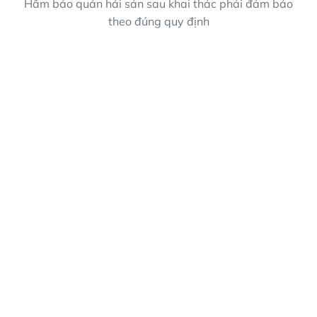
Hầm bảo quản hải sản sau khai thác phải đảm bảo
theo đúng quy định