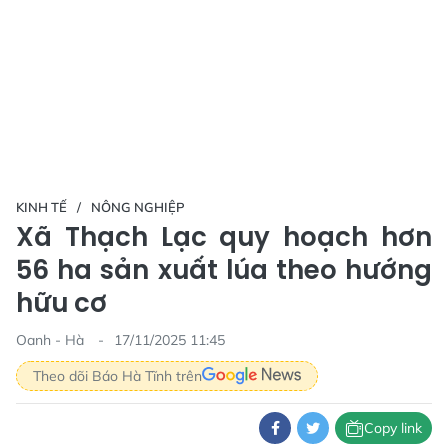
KINH TẾ
NÔNG NGHIỆP
Xã Thạch Lạc quy hoạch hơn
56 ha sản xuất lúa theo hướng
hữu cơ
Oanh - Hà
17/11/2025 11:45
Theo dõi Báo Hà Tĩnh trên
Copy link