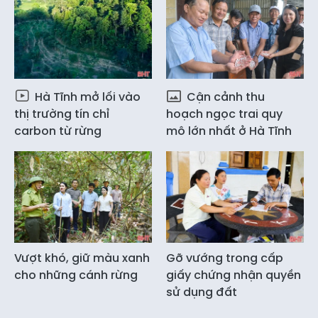
Hà Tĩnh mở lối vào
Cận cảnh thu
thị trường tín chỉ
hoạch ngọc trai quy
carbon từ rừng
mô lớn nhất ở Hà Tĩnh
Vượt khó, giữ màu xanh
Gỡ vướng trong cấp
cho những cánh rừng
giấy chứng nhận quyền
sử dụng đất