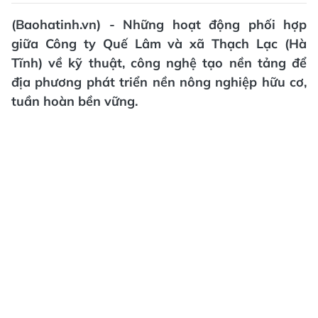
(Baohatinh.vn) - Những hoạt động phối hợp
giữa Công ty Quế Lâm và xã Thạch Lạc (Hà
Tĩnh) về kỹ thuật, công nghệ tạo nền tảng để
địa phương phát triển nền nông nghiệp hữu cơ,
tuần hoàn bền vững.