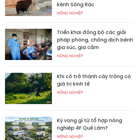
kênh Sông Rác
NÔNG NGHIỆP
Triển khai đồng bộ các giải
pháp phòng, chống dịch bệnh
gia súc, gia cầm
NÔNG NGHIỆP
Khi cỏ trở thành cây trồng có
giá trị kinh tế
NÔNG NGHIỆP
Kỳ vọng gì từ tổ hợp nông
nghiệp 4F Quế Lâm?
NÔNG NGHIỆP