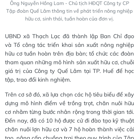
Ông Nguyễn Hồng Lam - Chủ tịch HĐQT Công ty CP
Tập đoàn Quế Lâm thông tin về phát triển nông nghiệp
hữu cơ, sinh thái, tuần hoàn của đơn vị.
UBND xã Thạch Lạc đã thành lập Ban Chỉ đạo
và Tổ công tác triển khai sản xuất nông nghiệp
hữu cơ tuần hoàn trên địa bàn; tổ chức các đoàn
tham quan những mô hình sản xuất hữu cơ, chuỗi
giá trị của Công ty Quế Lâm tại TP. Huế để học
tập, trao đổi kinh nghiệm.
Trên cơ sở đó, xã lựa chọn các hộ tiêu biểu để xây
dựng mô hình điểm về trồng trọt, chăn nuôi hữu
cơ nhằm từng bước nhân rộng trong thời gian tới.
Đến nay, đã có 10 hộ được cử đi đào tạo kỹ thuật
chăn nuôi lợn hữu cơ và 7 hộ hoàn thành việc cải
tạo, nâng cấp chuồng trại theo quy trình của Tập