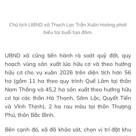
Chủ tịch UBND xã Thạch Lạc Trần Xuân Hoàng phát
biểu tại buổi tọa đàm.
UBND xã cũng tiến hành rà soát quỹ đất, quy
hoạch vùng sản xuất lúa hữu cơ và theo hướng
hữu cơ cho vụ xuân 2026 trên diện tích hơn 56
ha (gồm 11 ha theo quy trình Quế Lâm tại thôn
Nam Thắng và 45,2 ha sản xuất theo hướng hữu
cơ tại các thôn Hà Thanh, Sâm Lộc, Quyết Tiến
và Vĩnh Thịnh), 2 ha rau màu tại thôn Thượng
Phú, thôn Bắc Bình.
Bên cạnh đó, xã đã khảo sát, chọn vị trí đặt khu