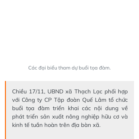
Các đại biểu tham dự buổi tọa đàm.
Chiều 17/11, UBND xã Thạch Lạc phối hợp
với Công ty CP Tập đoàn Quế Lâm tổ chức
buổi tọa đàm triển khai các nội dung về
phát triển sản xuất nông nghiệp hữu cơ và
kinh tế tuần hoàn trên địa bàn xã.