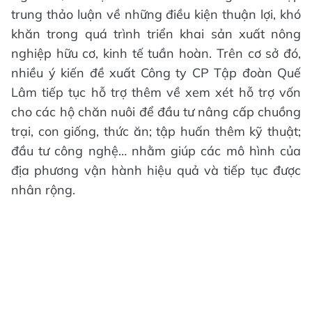
trung thảo luận về những điều kiện thuận lợi, khó
khăn trong quá trình triển khai sản xuất nông
nghiệp hữu cơ, kinh tế tuần hoàn. Trên cơ sở đó,
nhiều ý kiến đề xuất Công ty CP Tập đoàn Quế
Lâm tiếp tục hỗ trợ thêm về xem xét hỗ trợ vốn
cho các hộ chăn nuôi để đầu tư nâng cấp chuồng
trại, con giống, thức ăn; tập huấn thêm kỹ thuật;
đầu tư công nghệ… nhằm giúp các mô hình của
địa phương vận hành hiệu quả và tiếp tục được
nhân rộng.