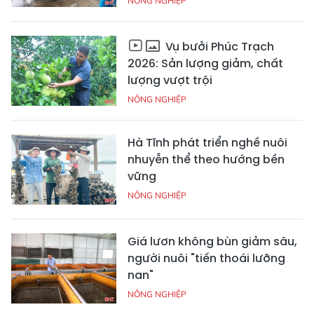
NÔNG NGHIỆP
Vụ bưởi Phúc Trạch
2026: Sản lượng giảm, chất
lượng vượt trội
NÔNG NGHIỆP
Hà Tĩnh phát triển nghề nuôi
nhuyễn thể theo hướng bền
vững
NÔNG NGHIỆP
Giá lươn không bùn giảm sâu,
người nuôi "tiến thoái lưỡng
nan"
NÔNG NGHIỆP