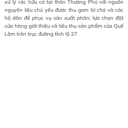
xử lý rác hữu cơ tại thôn Thượng Phú với nguồn
nguyên liệu chủ yếu được thu gom từ chợ và các
hộ dân để phục vụ sản xuất phân; lựa chọn đặt
cửa hàng giới thiệu và tiêu thụ sản phẩm của Quế
Lâm trên trục đường tỉnh lộ 27.