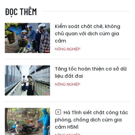
ĐỌC THÊM
Kiểm soát chặt chẽ, không
chủ quan với dịch cúm gia
cầm
NÔNG NGHIỆP
Tăng tốc hoàn thiện cơ sở dữ
liệu đất đai
NÔNG NGHIỆP
Hà Tĩnh siết chặt công tác
phòng, chống dịch cúm gia
cầm H5N1