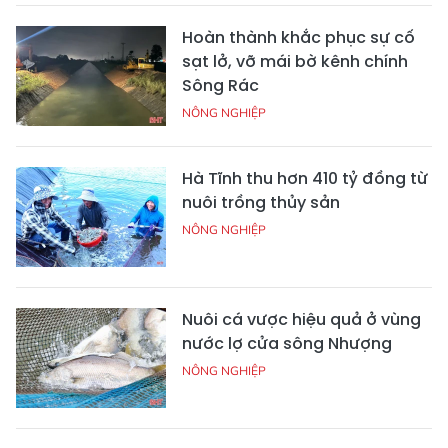
Hoàn thành khắc phục sự cố
sạt lở, vỡ mái bờ kênh chính
Sông Rác
NÔNG NGHIỆP
Hà Tĩnh thu hơn 410 tỷ đồng từ
nuôi trồng thủy sản
NÔNG NGHIỆP
Nuôi cá vược hiệu quả ở vùng
nước lợ cửa sông Nhượng
NÔNG NGHIỆP