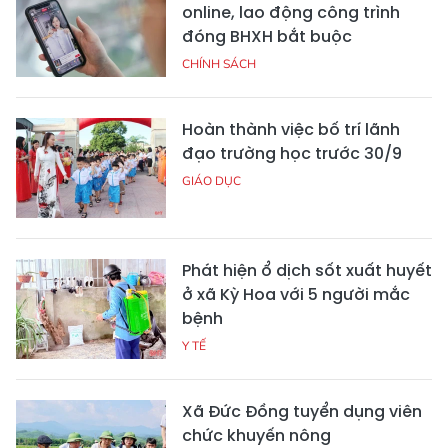
online, lao động công trình
đóng BHXH bắt buộc
CHÍNH SÁCH
Hoàn thành việc bố trí lãnh
đạo trường học trước 30/9
GIÁO DỤC
Phát hiện ổ dịch sốt xuất huyết
ở xã Kỳ Hoa với 5 người mắc
bệnh
Y TẾ
Xã Đức Đồng tuyển dụng viên
chức khuyến nông