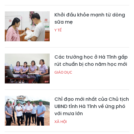
Khởi đầu khỏe mạnh từ dòng
sữa mẹ
Y TẾ
Các trường học ở Hà Tĩnh gấp
rút chuẩn bị cho năm học mới
GIÁO DỤC
Chỉ đạo mới nhất của Chủ tịch
UBND tỉnh Hà Tĩnh về ứng phó
với mưa lớn
XÃ HỘI