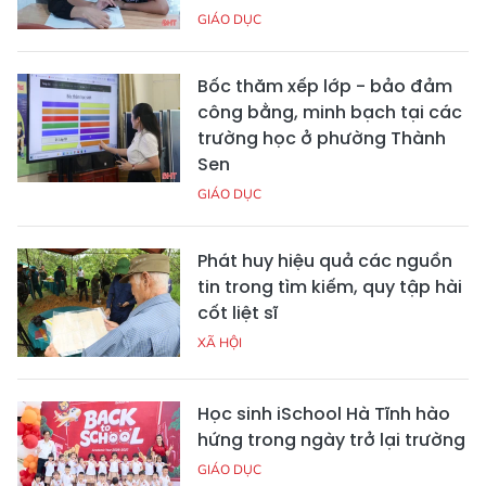
GIÁO DỤC
Bốc thăm xếp lớp - bảo đảm
công bằng, minh bạch tại các
trường học ở phường Thành
Sen
GIÁO DỤC
Phát huy hiệu quả các nguồn
tin trong tìm kiếm, quy tập hài
cốt liệt sĩ
XÃ HỘI
Học sinh iSchool Hà Tĩnh hào
hứng trong ngày trở lại trường
GIÁO DỤC