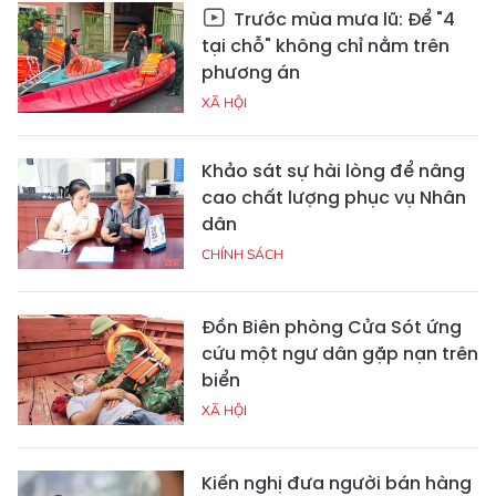
Trước mùa mưa lũ: Để "4
tại chỗ" không chỉ nằm trên
phương án
XÃ HỘI
Khảo sát sự hài lòng để nâng
cao chất lượng phục vụ Nhân
dân
CHÍNH SÁCH
Đồn Biên phòng Cửa Sót ứng
cứu một ngư dân gặp nạn trên
biển
XÃ HỘI
Kiến nghị đưa người bán hàng