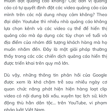
muốn đặt quảng cáo không? Các đơn vị quảng
cáo có tự quyết định đặt các video quảng cáo của
mình trên các nội dung nhạy cảm không? Theo
đại diện Youtube thì nhiều nhà quảng cáo không
lựa chọn kênh và các video cụ thể để hiển thị
quảng cáo mà áp dụng các tùy chọn về tuổi và
địa điểm của nhóm đối tượng khách hàng mà họ
muốn nhắm đến. Đây là một giải pháp thường
thấy trong các các chiến dịch quảng cáo hiển thị
được triển khai trên quy mô lớn.
Dù vậy, những thông tin phản hồi của Google
được xem là khá chậm trễ sau nhiều ngày cơ
quan chức năng phát hiện hiện hàng loạt clip
video có nội dung bôi xấu, xuyên tạc lịch sử, kích
động thù hằn dân tộc... trên YouTube, vi phạm
pháp luật Việt Nam.