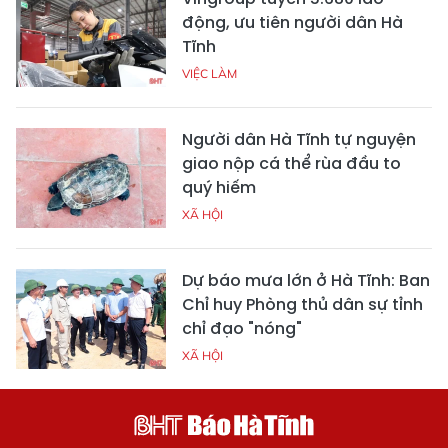
động, ưu tiên người dân Hà
Tĩnh
VIỆC LÀM
Người dân Hà Tĩnh tự nguyện
giao nộp cá thể rùa đầu to
quý hiếm
XÃ HỘI
Dự báo mưa lớn ở Hà Tĩnh: Ban
Chỉ huy Phòng thủ dân sự tỉnh
chỉ đạo "nóng"
XÃ HỘI