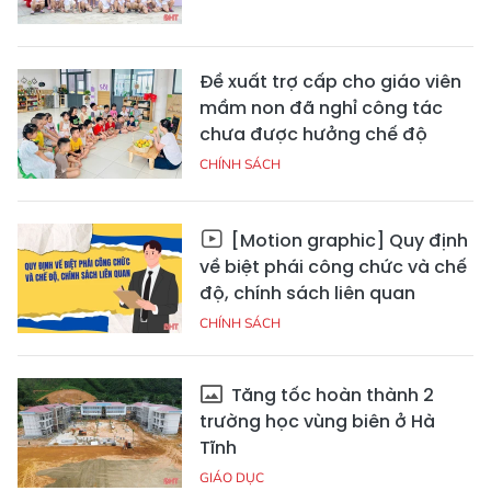
Đề xuất trợ cấp cho giáo viên
mầm non đã nghỉ công tác
chưa được hưởng chế độ
CHÍNH SÁCH
[Motion graphic] Quy định
về biệt phái công chức và chế
độ, chính sách liên quan
CHÍNH SÁCH
Tăng tốc hoàn thành 2
trường học vùng biên ở Hà
Tĩnh
GIÁO DỤC