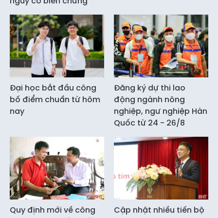
nguy cơ biến chứng
Đại học bắt đầu công
Đăng ký dự thi lao
bố điểm chuẩn từ hôm
động ngành nông
nay
nghiệp, ngư nghiệp Hàn
Quốc từ 24 - 26/8
Quy định mới về công
Cập nhật nhiều tiến bộ