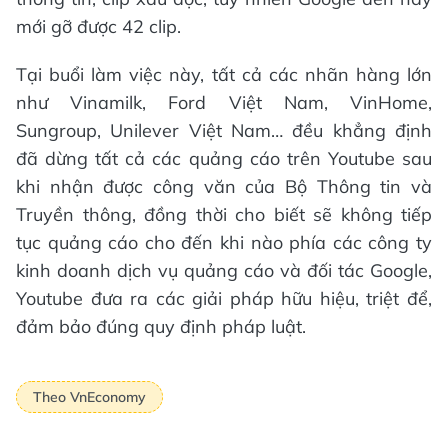
mới gỡ được 42 clip.
Tại buổi làm việc này, tất cả các nhãn hàng lớn
như Vinamilk, Ford Việt Nam, VinHome,
Sungroup, Unilever Việt Nam… đều khẳng định
đã dừng tất cả các quảng cáo trên Youtube sau
khi nhận được công văn của Bộ Thông tin và
Truyền thông, đồng thời cho biết sẽ không tiếp
tục quảng cáo cho đến khi nào phía các công ty
kinh doanh dịch vụ quảng cáo và đối tác Google,
Youtube đưa ra các giải pháp hữu hiệu, triệt để,
đảm bảo đúng quy định pháp luật.
Theo VnEconomy