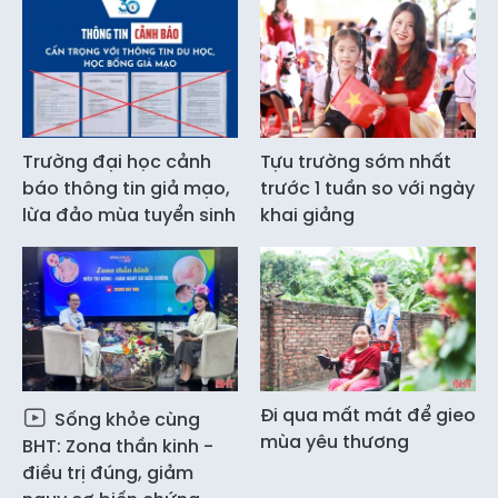
Trường đại học cảnh
Tựu trường sớm nhất
báo thông tin giả mạo,
trước 1 tuần so với ngày
lừa đảo mùa tuyển sinh
khai giảng
Đi qua mất mát để gieo
Sống khỏe cùng
mùa yêu thương
BHT: Zona thần kinh -
điều trị đúng, giảm