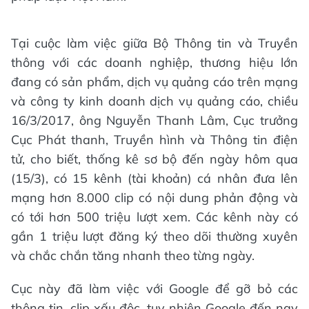
Tại cuộc làm việc giữa Bộ Thông tin và Truyền
thông với các doanh nghiệp, thương hiệu lớn
đang có sản phẩm, dịch vụ quảng cáo trên mạng
và công ty kinh doanh dịch vụ quảng cáo, chiều
16/3/2017, ông Nguyễn Thanh Lâm, Cục trưởng
Cục Phát thanh, Truyền hình và Thông tin điện
tử, cho biết, thống kê sơ bộ đến ngày hôm qua
(15/3), có 15 kênh (tài khoản) cá nhân đưa lên
mạng hơn 8.000 clip có nội dung phản động và
có tới hơn 500 triệu lượt xem. Các kênh này có
gần 1 triệu lượt đăng ký theo dõi thường xuyên
và chắc chắn tăng nhanh theo từng ngày.
Cục này đã làm việc với Google để gỡ bỏ các
thông tin, clip xấu độc, tuy nhiên Google đến nay