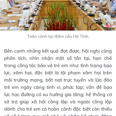
Toàn cảnh tại điểm cầu Hà Tĩnh.
Bên cạnh những kết quả đạt được, hội nghị cũng
phân tích, nhìn nhận một số tồn tại, hạn chế
trong công tác bảo vệ trẻ em như: tình trạng bạo
lực, xâm hại, đặc biệt là tội phạm xâm hại trên
môi trường mạng, bắt nạt trực tuyến và lừa đảo
trẻ em ngày càng tinh vi, phức tạp; vấn đề bạo
lực học đường có xu hướng gia tăng; hệ thống cơ
sở trợ giúp xã hội công lập và ngoài công lập
dành cho trẻ em có hoàn cảnh đặc biệt còn thiếu