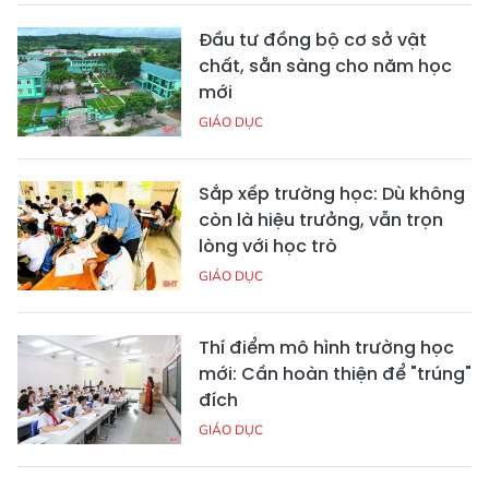
Đầu tư đồng bộ cơ sở vật
chất, sẵn sàng cho năm học
mới
GIÁO DỤC
Sắp xếp trường học: Dù không
còn là hiệu trưởng, vẫn trọn
lòng với học trò
GIÁO DỤC
Thí điểm mô hình trường học
mới: Cần hoàn thiện để "trúng"
đích
GIÁO DỤC