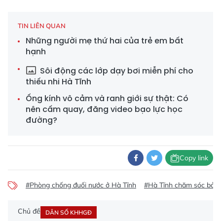
TIN LIÊN QUAN
Những người mẹ thứ hai của trẻ em bất
hạnh
Sôi động các lớp dạy bơi miễn phí cho
thiếu nhi Hà Tĩnh
Ống kính vô cảm và ranh giới sự thật: Có
nên cấm quay, đăng video bạo lực học
đường?
Copy link
#Phòng chống đuối nước ở Hà Tĩnh
#Hà Tĩnh chăm sóc bảo 
Chủ đề
DÂN SỐ KHHGĐ