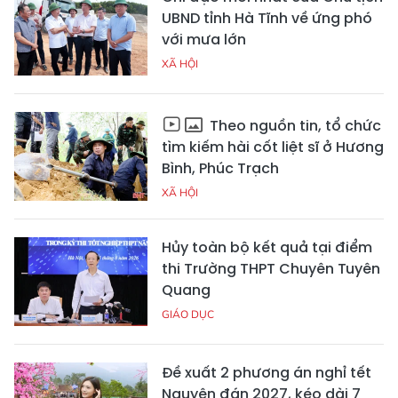
UBND tỉnh Hà Tĩnh về ứng phó
với mưa lớn
XÃ HỘI
Theo nguồn tin, tổ chức
tìm kiếm hài cốt liệt sĩ ở Hương
Bình, Phúc Trạch
XÃ HỘI
Hủy toàn bộ kết quả tại điểm
thi Trường THPT Chuyên Tuyên
Quang
GIÁO DỤC
Đề xuất 2 phương án nghỉ tết
Nguyên đán 2027, kéo dài 7