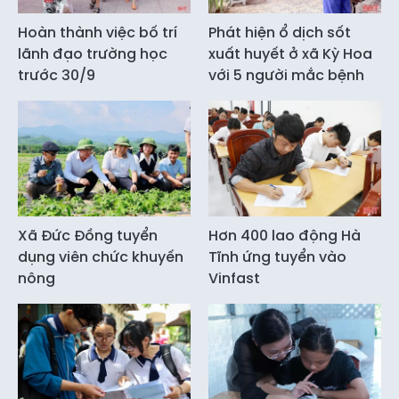
Hoàn thành việc bố trí
Phát hiện ổ dịch sốt
lãnh đạo trường học
xuất huyết ở xã Kỳ Hoa
trước 30/9
với 5 người mắc bệnh
Xã Đức Đồng tuyển
Hơn 400 lao động Hà
dụng viên chức khuyến
Tĩnh ứng tuyển vào
nông
Vinfast