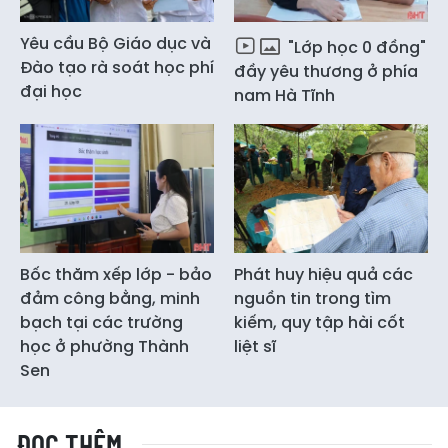
Yêu cầu Bộ Giáo dục và
"Lớp học 0 đồng"
Đào tạo rà soát học phí
đầy yêu thương ở phía
đại học
nam Hà Tĩnh
Bốc thăm xếp lớp - bảo
Phát huy hiệu quả các
đảm công bằng, minh
nguồn tin trong tìm
bạch tại các trường
kiếm, quy tập hài cốt
học ở phường Thành
liệt sĩ
Sen
ĐỌC THÊM