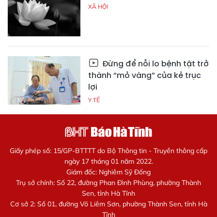
XÃ HỘI
Đừng để nỗi lo bệnh tật trở
thành “mỏ vàng” của kẻ trục
lợi
Y TẾ
Giấy phép số: 15/GP-BTTTT do Bộ Thông tin - Truyền thông cấp
ngày 17 tháng 01 năm 2022.
Giám đốc: Nghiêm Sỹ Đống
Trụ sở chính: Số 22, đường Phan Đình Phùng, phường Thành
Sen, tỉnh Hà Tĩnh
Cơ sở 2: Số 01, đường Võ Liêm Sơn, phường Thành Sen, tỉnh Hà
Tĩnh