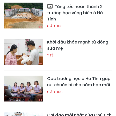
Tăng tốc hoàn thành 2
trường học vùng biên ở Hà
Tĩnh
GIÁO DỤC
Khởi đầu khỏe mạnh từ dòng
sữa mẹ
Y TẾ
Các trường học ở Hà Tĩnh gấp
rút chuẩn bị cho năm học mới
GIÁO DỤC
Chỉ đạo mới nhất của Chủ tịch