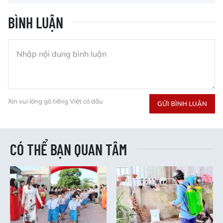
BÌNH LUẬN
Xin vui lòng gõ tiếng Việt có dấu
GỬI BÌNH LUẬN
CÓ THỂ BẠN QUAN TÂM