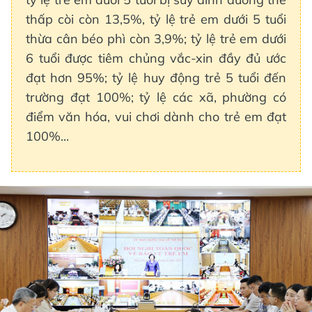
thấp còi còn 13,5%, tỷ lệ trẻ em dưới 5 tuổi
thừa cân béo phì còn 3,9%; tỷ lệ trẻ em dưới
6 tuổi được tiêm chủng vắc-xin đầy đủ ước
đạt hơn 95%; tỷ lệ huy động trẻ 5 tuổi đến
trường đạt 100%; tỷ lệ các xã, phường có
điểm văn hóa, vui chơi dành cho trẻ em đạt
100%...