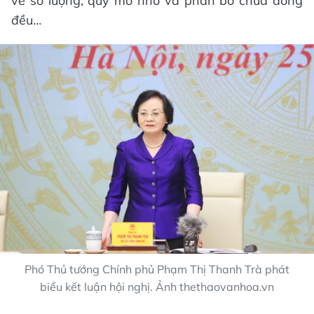
về số lượng, quy mô nhỏ và phân bổ chưa đồng
đều…
Phó Thủ tướng Chính phủ Phạm Thị Thanh Trà phát
biểu kết luận hội nghị. Ảnh thethaovanhoa.vn