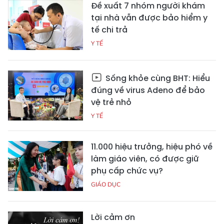
Đề xuất 7 nhóm người khám
tại nhà vẫn được bảo hiểm y
tế chi trả
Y TẾ
Sống khỏe cùng BHT: Hiểu
đúng về virus Adeno để bảo
vệ trẻ nhỏ
Y TẾ
11.000 hiệu trưởng, hiệu phó về
làm giáo viên, có được giữ
phụ cấp chức vụ?
GIÁO DỤC
Lời cảm ơn