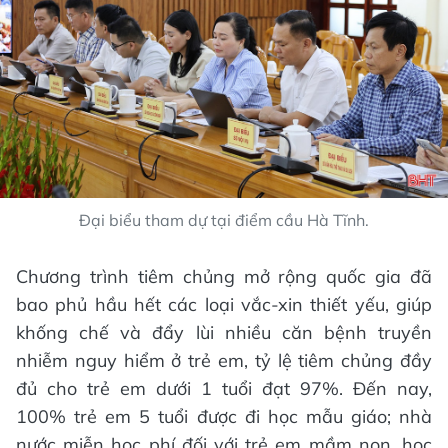
Đại biểu tham dự tại điểm cầu Hà Tĩnh.
Chương trình tiêm chủng mở rộng quốc gia đã
bao phủ hầu hết các loại vắc-xin thiết yếu, giúp
khống chế và đẩy lùi nhiều căn bệnh truyền
nhiễm nguy hiểm ở trẻ em, tỷ lệ tiêm chủng đầy
đủ cho trẻ em dưới 1 tuổi đạt 97%. Đến nay,
100% trẻ em 5 tuổi được đi học mẫu giáo; nhà
nước miễn học phí đối với trẻ em mầm non, học