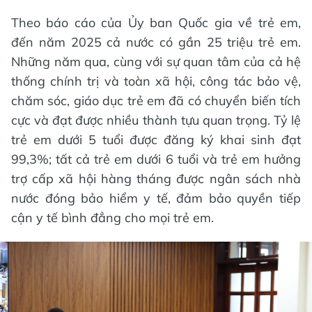
Theo báo cáo của Ủy ban Quốc gia về trẻ em,
đến năm 2025 cả nước có gần 25 triệu trẻ em.
Những năm qua, cùng với sự quan tâm của cả hệ
thống chính trị và toàn xã hội, công tác bảo vệ,
chăm sóc, giáo dục trẻ em đã có chuyển biến tích
cực và đạt được nhiều thành tựu quan trọng. Tỷ lệ
trẻ em dưới 5 tuổi được đăng ký khai sinh đạt
99,3%; tất cả trẻ em dưới 6 tuổi và trẻ em hưởng
trợ cấp xã hội hàng tháng được ngân sách nhà
nước đóng bảo hiểm y tế, đảm bảo quyền tiếp
cận y tế bình đẳng cho mọi trẻ em.