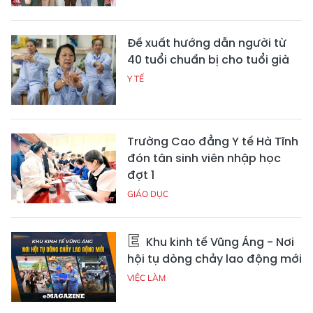
Đề xuất hướng dẫn người từ
40 tuổi chuẩn bị cho tuổi già
Y TẾ
Trường Cao đẳng Y tế Hà Tĩnh
đón tân sinh viên nhập học
đợt 1
GIÁO DỤC
Khu kinh tế Vũng Áng - Nơi
hội tụ dòng chảy lao động mới
VIỆC LÀM