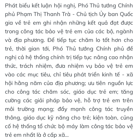
Phát biểu kết luận hội nghị, Phó Thủ tướng Chính
phủ Phạm Thị Thanh Trà - Chủ tịch Ủy ban Quốc
gia về trẻ em ghi nhận những kết quả đạt được
trong công tác bảo vệ trẻ em của các bộ, ngành
và địa phương. Để tiếp tục chăm lo tốt hơn cho
trẻ, thời gian tới, Phó Thủ tướng Chính phủ đề
nghị cả hệ thống chính trị tiếp tục nâng cao nhận
thức, trách nhiệm, đưa nhiệm vụ bảo vệ trẻ em
vào các mục tiêu, chỉ tiêu phát triển kinh tế - xã
hội hằng năm của địa phương; ưu tiên nguồn lực
cho công tác chăm sóc, giáo dục trẻ em; tăng
cường các giải pháp bảo vệ, hỗ trợ trẻ em trên
môi trường mạng; đẩy mạnh công tác truyền
thông, giáo dục kỹ năng cho trẻ; kiện toàn, củng
cố hệ thống tổ chức bộ máy làm công tác bảo vệ
trẻ em nhất là ở cấp xã...