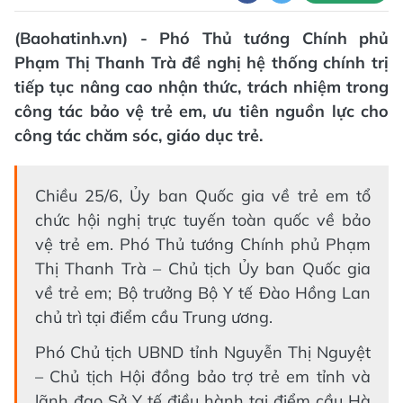
(Baohatinh.vn) - Phó Thủ tướng Chính phủ
Phạm Thị Thanh Trà đề nghị hệ thống chính trị
tiếp tục nâng cao nhận thức, trách nhiệm trong
công tác bảo vệ trẻ em, ưu tiên nguồn lực cho
công tác chăm sóc, giáo dục trẻ.
Chiều 25/6, Ủy ban Quốc gia về trẻ em tổ
chức hội nghị trực tuyến toàn quốc về bảo
vệ trẻ em. Phó Thủ tướng Chính phủ Phạm
Thị Thanh Trà – Chủ tịch Ủy ban Quốc gia
về trẻ em; Bộ trưởng Bộ Y tế Đào Hồng Lan
chủ trì tại điểm cầu Trung ương.
Phó Chủ tịch UBND tỉnh Nguyễn Thị Nguyệt
– Chủ tịch Hội đồng bảo trợ trẻ em tỉnh và
lãnh đạo Sở Y tế điều hành tại điểm cầu Hà