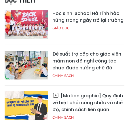
Học sinh iSchool Hà Tĩnh hào
hứng trong ngày trở lại trường
GIÁO DỤC
Đề xuất trợ cấp cho giáo viên
mầm non đã nghỉ công tác
chưa được hưởng chế độ
CHÍNH SÁCH
[Motion graphic] Quy định
về biệt phái công chức và chế
độ, chính sách liên quan
CHÍNH SÁCH