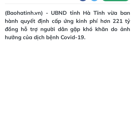
(Baohatinh.vn) - UBND tỉnh Hà Tĩnh vừa ban
hành quyết định cấp ứng kinh phí hơn 221 tỷ
đồng hỗ trợ người dân gặp khó khăn do ảnh
hưởng của dịch bệnh Covid-19.