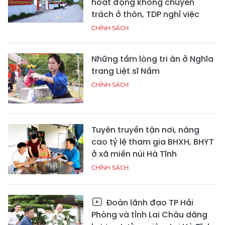
hoạt động không chuyên
trách ở thôn, TDP nghỉ việc
CHÍNH SÁCH
Những tấm lòng tri ân ở Nghĩa
trang Liệt sĩ Nầm
CHÍNH SÁCH
Tuyên truyền tận nơi, nâng
cao tỷ lệ tham gia BHXH, BHYT
ở xã miền núi Hà Tĩnh
CHÍNH SÁCH
Đoàn lãnh đạo TP Hải
Phòng và tỉnh Lai Châu dâng