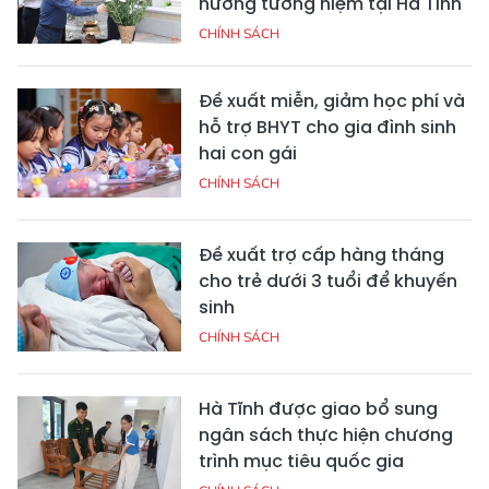
hương tưởng niệm tại Hà Tĩnh
CHÍNH SÁCH
Đề xuất miễn, giảm học phí và
hỗ trợ BHYT cho gia đình sinh
hai con gái
CHÍNH SÁCH
Đề xuất trợ cấp hàng tháng
cho trẻ dưới 3 tuổi để khuyến
sinh
CHÍNH SÁCH
Hà Tĩnh được giao bổ sung
ngân sách thực hiện chương
trình mục tiêu quốc gia