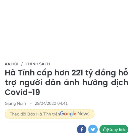
XÃ HỘI
CHÍNH SÁCH
Hà Tĩnh cấp hơn 221 tỷ đồng hỗ
trợ người dân ảnh hưởng dịch
Covid-19
Giang Nam
29/04/2020 04:41
Theo dõi Báo Hà Tĩnh trên
Copy link