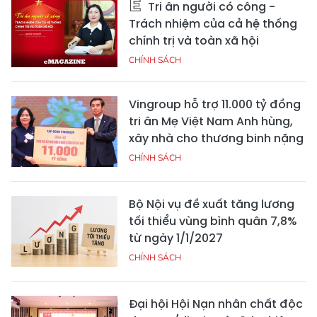
Tri ân người có công -
Trách nhiệm của cả hệ thống
chính trị và toàn xã hội
CHÍNH SÁCH
Vingroup hỗ trợ 11.000 tỷ đồng
tri ân Mẹ Việt Nam Anh hùng,
xây nhà cho thương binh nặng
CHÍNH SÁCH
Bộ Nội vụ đề xuất tăng lương
tối thiểu vùng bình quân 7,8%
từ ngày 1/1/2027
CHÍNH SÁCH
Đại hội Hội Nạn nhân chất độc