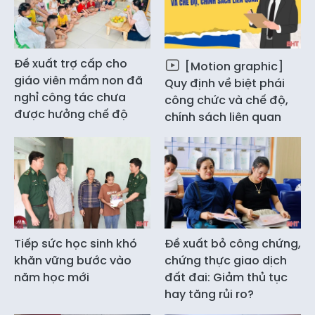
Đề xuất trợ cấp cho
[Motion graphic]
giáo viên mầm non đã
Quy định về biệt phái
nghỉ công tác chưa
công chức và chế độ,
được hưởng chế độ
chính sách liên quan
Tiếp sức học sinh khó
Đề xuất bỏ công chứng,
khăn vững bước vào
chứng thực giao dịch
năm học mới
đất đai: Giảm thủ tục
hay tăng rủi ro?