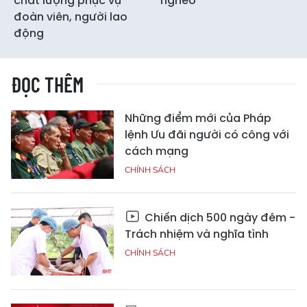
chất lượng phục vụ
nghèo
đoàn viên, người lao
động
ĐỌC THÊM
Những điểm mới của Pháp
lệnh Ưu đãi người có công với
cách mạng
CHÍNH SÁCH
Chiến dịch 500 ngày đêm -
Trách nhiệm và nghĩa tình
CHÍNH SÁCH