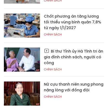
CHÍNH SÁCH
Chốt phương án tăng lương
tối thiểu vùng bình quân 7,8%
từ ngày 1/1/2027
CHÍNH SÁCH
Bí thư Tỉnh ủy Hà Tĩnh tri ân
gia đình chính sách, người có
công
CHÍNH SÁCH
Nữ cựu thanh niên xung phong
nặng lòng với đồng đội
CHÍNH SÁCH