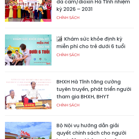
da cam/dioxin Hà Tĩnh nhiệm
kỳ 2026 – 2031
CHÍNH SÁCH
Khám sức khỏe định kỳ
miễn phí cho trẻ dưới 6 tuổi
CHÍNH SÁCH
BHXH Hà Tĩnh tăng cường
tuyên truyền, phát triển người
tham gia BHXH, BHYT
CHÍNH SÁCH
Bộ Nội vụ hướng dẫn giải
quyết chính sách cho người