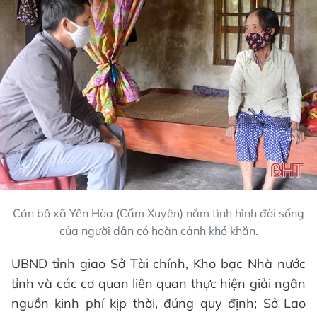
Cán bộ xã Yên Hòa (Cẩm Xuyên) nắm tình hình đời sống
của người dân có hoàn cảnh khó khăn.
UBND tỉnh giao Sở Tài chính, Kho bạc Nhà nước
tỉnh và các cơ quan liên quan thực hiện giải ngân
nguồn kinh phí kịp thời, đúng quy định; Sở Lao