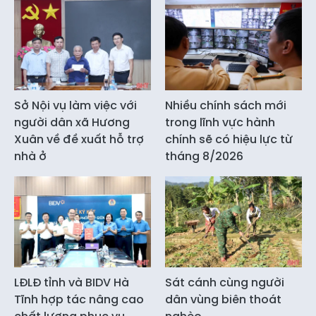
Sở Nội vụ làm việc với
Nhiều chính sách mới
người dân xã Hương
trong lĩnh vực hành
Xuân về đề xuất hỗ trợ
chính sẽ có hiệu lực từ
nhà ở
tháng 8/2026
LĐLĐ tỉnh và BIDV Hà
Sát cánh cùng người
Tĩnh hợp tác nâng cao
dân vùng biên thoát