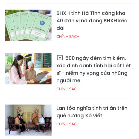
BHXH tỉnh Hà Tĩnh công khai
40 đơn vị nợ đọng BHXH kéo
dài
CHÍNH SÁCH
500 ngày đêm tìm kiếm,
xác định danh tính hài cốt liệt
sĩ - niềm hy vọng của những
người mẹ
CHÍNH SÁCH
Lan tỏa nghĩa tình tri ân trên
quê hương Xô viết
CHÍNH SÁCH