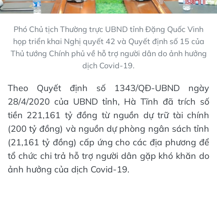
Phó Chủ tịch Thường trực UBND tỉnh Đặng Quốc Vinh
họp triển khai Nghị quyết 42 và Quyết định số 15 của
Thủ tướng Chính phủ về hỗ trợ người dân do ảnh hưởng
dịch Covid-19.
Theo Quyết định số 1343/QĐ-UBND ngày
28/4/2020 của UBND tỉnh, Hà Tĩnh đã trích số
tiền 221,161 tỷ đồng từ nguồn dự trữ tài chính
(200 tỷ đồng) và nguồn dự phòng ngân sách tỉnh
(21,161 tỷ đồng) cấp ứng cho các địa phương để
tổ chức chi trả hỗ trợ người dân gặp khó khăn do
ảnh hưởng của dịch Covid-19.