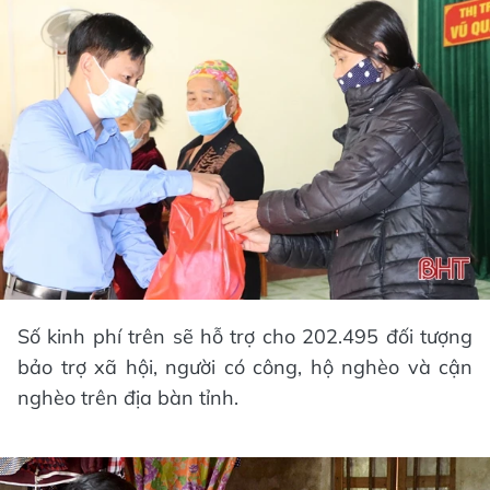
Số kinh phí trên sẽ hỗ trợ cho 202.495 đối tượng
bảo trợ xã hội, người có công, hộ nghèo và cận
nghèo trên địa bàn tỉnh.