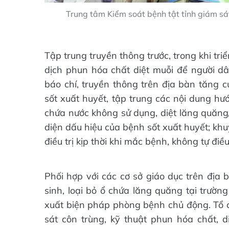
Trung tâm Kiểm soát bệnh tật tỉnh giám sá
Tập trung truyền thông trước, trong khi tri
dịch phun hóa chất diệt muỗi để người dân
báo chí, truyền thông trên địa bàn tăng 
sốt xuất huyết, tập trung các nội dung h
chứa nước không sử dụng, diệt lăng quăng
diện dấu hiệu của bệnh sốt xuất huyết; kh
điều trị kịp thời khi mắc bệnh, không tự điều
Phối hợp với các cơ sở giáo dục trên địa
sinh, loại bỏ ổ chứa lăng quăng tại trườn
xuất biện pháp phòng bệnh chủ động. Tổ 
sát côn trùng, kỹ thuật phun hóa chất, d