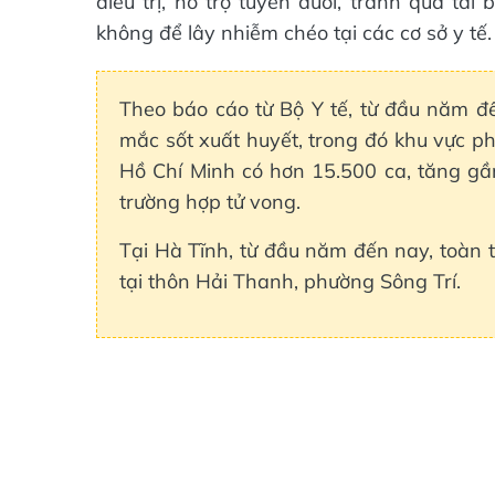
điều trị, hỗ trợ tuyến dưới, tránh quá tải
không để lây nhiễm chéo tại các cơ sở y tế.
Theo báo cáo từ Bộ Y tế, từ đầu năm đ
mắc sốt xuất huyết, trong đó khu vực 
Hồ Chí Minh có hơn 15.500 ca, tăng g
trường hợp tử vong.
Tại Hà Tĩnh, từ đầu năm đến nay, toàn t
tại thôn Hải Thanh, phường Sông Trí.