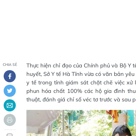
Thực hiện chỉ đạo của Chính phủ và Bộ Y t
CHIA SẺ
huyết, Sở Y tế Hà Tĩnh vừa có văn bản yêu
y tế trong tỉnh giám sát chặt chẽ việc xử l
phun hóa chất 100% các hộ gia đình thu
thuật, đánh giá chỉ số véc tơ trước và sau 