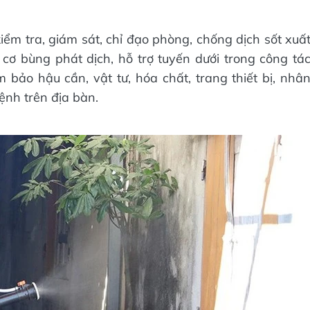
ểm tra, giám sát, chỉ đạo phòng, chống dịch sốt xuấ
cơ bùng phát dịch, hỗ trợ tuyến dưới trong công tá
 bảo hậu cần, vật tư, hóa chất, trang thiết bị, nhâ
ệnh trên địa bàn.