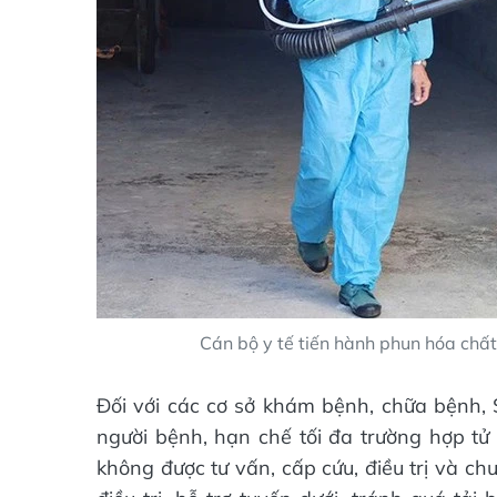
Cán bộ y tế tiến hành phun hóa chất 
Đối với các cơ sở khám bệnh, chữa bệnh, S
người bệnh, hạn chế tối đa trường hợp tử 
không được tư vấn, cấp cứu, điều trị và ch