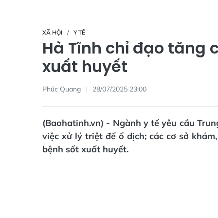
XÃ HỘI
Y TẾ
Hà Tĩnh chỉ đạo tăng
xuất huyết
Phúc Quang
28/07/2025 23:00
(Baohatinh.vn) - Ngành y tế yêu cầu Trun
việc xử lý triệt để ổ dịch; các cơ sở khám
bệnh sốt xuất huyết.