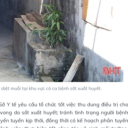
diệt muỗi tại khu vực có ca bệnh sốt xuất huyết.
ở Y tế yêu cầu tổ chức tốt việc thu dung điều trị ch
vong do sốt xuất huyết; tránh tình trạng người bện
uyển tuyến kịp thời, đồng thời có kế hoạch phân tuyế