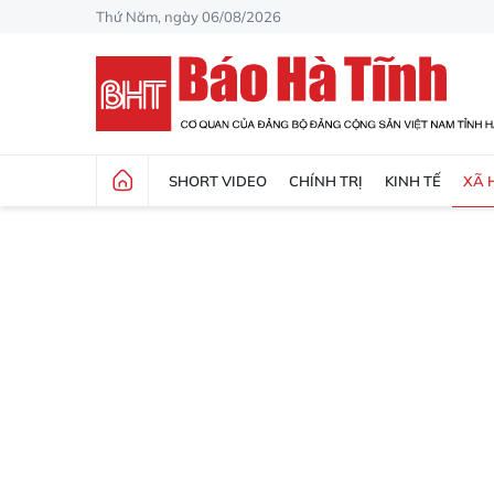
Thứ Năm, ngày 06/08/2026
SHORT VIDEO
CHÍNH TRỊ
KINH TẾ
XÃ 