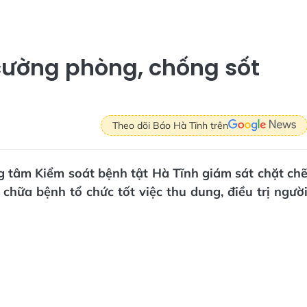
 cường phòng, chống sốt
Theo dõi Báo Hà Tĩnh trên
g tâm Kiểm soát bệnh tật Hà Tĩnh giám sát chặt ch
, chữa bệnh tổ chức tốt việc thu dung, điều trị ngườ