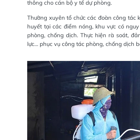
thông cho cán bộ y tế dự phòng.
Thường xuyên tổ chức các đoàn công tác ki
huyết tại các điểm nóng, khu vực có nguy 
phòng, chống dịch. Thực hiện rà soát, đảm
lực… phục vụ công tác phòng, chống dịch b