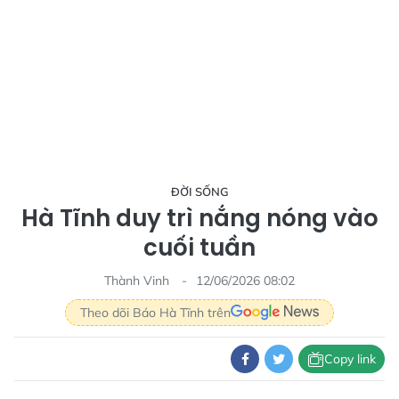
ĐỜI SỐNG
Hà Tĩnh duy trì nắng nóng vào
cuối tuần
Thành Vinh
12/06/2026 08:02
Theo dõi Báo Hà Tĩnh trên
Copy link