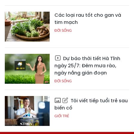
Các loại rau tốt cho gan và
tim mạch
ĐỜI SỐNG
Dự báo thời tiết Hà Tĩnh
ngày 25/7: Đêm mưa rào,
ngày nắng gián đoạn
ĐỜI SỐNG
Tôi viết tiếp tuổi trẻ sau
biến cố
GIỚI TRẺ