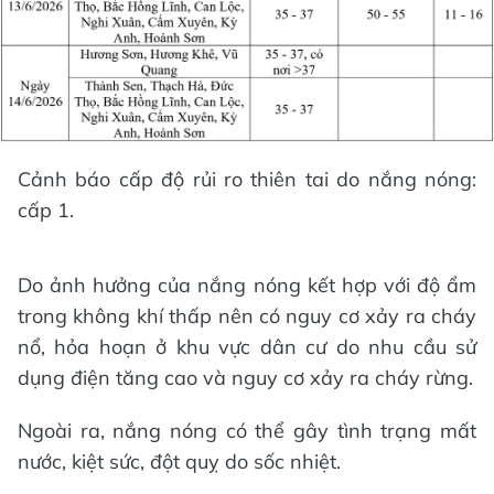
Cảnh báo cấp độ rủi ro thiên tai do nắng nóng:
cấp 1.
Do ảnh hưởng của nắng nóng kết hợp với độ ẩm
trong không khí thấp nên có nguy cơ xảy ra cháy
nổ, hỏa hoạn ở khu vực dân cư do nhu cầu sử
dụng điện tăng cao và nguy cơ xảy ra cháy rừng.
Ngoài ra, nắng nóng có thể gây tình trạng mất
nước, kiệt sức, đột quỵ do sốc nhiệt.