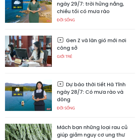
ngày 29/7: trời hửng nắng,
chiều tối có mưa rào
ĐỜI SỐNG
Gen Z và làn gió mới nơi
công sở
GIỚI TRẺ
Dự báo thời tiết Hà Tĩnh
ngày 28/7: Có mưa rào và
dông
ĐỜI SỐNG
Mách bạn những loại rau củ
giúp giảm nguy cơ ung thư