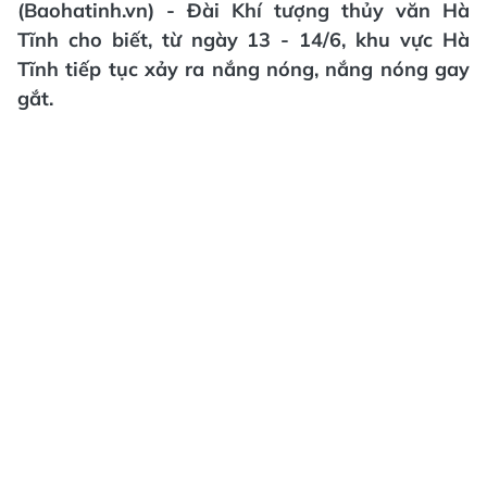
(Baohatinh.vn) - Đài Khí tượng thủy văn Hà
Tĩnh cho biết, từ ngày 13 - 14/6, khu vực Hà
Tĩnh tiếp tục xảy ra nắng nóng, nắng nóng gay
gắt.