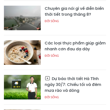
Chuyên gia nói gì về diễn biến
thời tiết trong tháng 8?
ĐỜI SỐNG
Các loại thực phẩm giúp giảm
nhanh cơn đau dạ dày
ĐỜI SỐNG
Dự báo thời tiết Hà Tĩnh
ngày 30/7: Chiều tối và đêm
mưa rào và dông
ĐỜI SỐNG