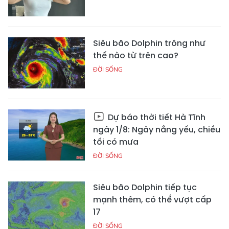
Siêu bão Dolphin trông như
thế nào từ trên cao?
ĐỜI SỐNG
Dự báo thời tiết Hà Tĩnh
ngày 1/8: Ngày nắng yếu, chiều
tối có mưa
ĐỜI SỐNG
Siêu bão Dolphin tiếp tục
mạnh thêm, có thể vượt cấp
17
ĐỜI SỐNG