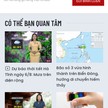
GỬI BÌNH LUẬN
CÓ THỂ BẠN QUAN TÂM
Bão số 3 vừa hình
Dự báo thời tiết Hà
thành trên Biển Đông,
Tĩnh ngày 6/8: Mưa trên
hướng di chuyển hiếm
diện rộng
thấy