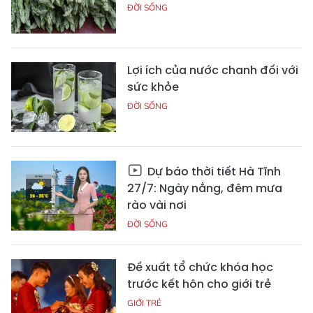
ĐỜI SỐNG
Lợi ích của nước chanh đối với
sức khỏe
ĐỜI SỐNG
Dự báo thời tiết Hà Tĩnh
27/7: Ngày nắng, đêm mưa
rào vài nơi
ĐỜI SỐNG
Đề xuất tổ chức khóa học
trước kết hôn cho giới trẻ
GIỚI TRẺ