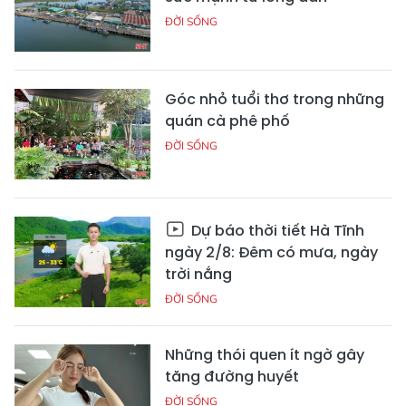
ĐỜI SỐNG
Góc nhỏ tuổi thơ trong những
quán cà phê phố
ĐỜI SỐNG
Dự báo thời tiết Hà Tĩnh
ngày 2/8: Đêm có mưa, ngày
trời nắng
ĐỜI SỐNG
Những thói quen ít ngờ gây
tăng đường huyết
ĐỜI SỐNG