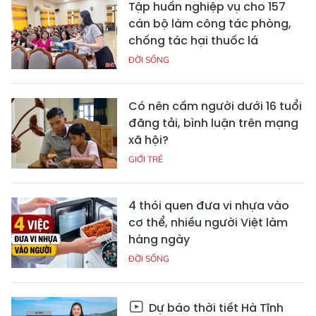
Tập huấn nghiệp vụ cho 157
cán bộ làm công tác phòng,
chống tác hại thuốc lá
ĐỜI SỐNG
Có nên cấm người dưới 16 tuổi
đăng tải, bình luận trên mạng
xã hội?
GIỚI TRẺ
4 thói quen đưa vi nhựa vào
cơ thể, nhiều người Việt làm
hàng ngày
ĐỜI SỐNG
Dự báo thời tiết Hà Tĩnh