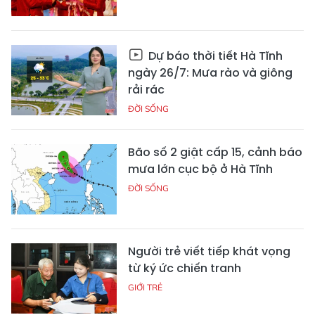
Dự báo thời tiết Hà Tĩnh
ngày 26/7: Mưa rào và giông
rải rác
ĐỜI SỐNG
Bão số 2 giật cấp 15, cảnh báo
mưa lớn cục bộ ở Hà Tĩnh
ĐỜI SỐNG
Người trẻ viết tiếp khát vọng
từ ký ức chiến tranh
GIỚI TRẺ