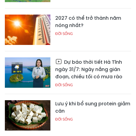
2027 có thể trở thành năm
nóng nhất?
ĐỜI SỐNG
Dự báo thời tiết Hà Tĩnh
ngày 31/7: Ngày nắng gián
đoạn, chiều tối có mưa rào
ĐỜI SỐNG
Lưu ý khi bổ sung protein giảm
cân
ĐỜI SỐNG