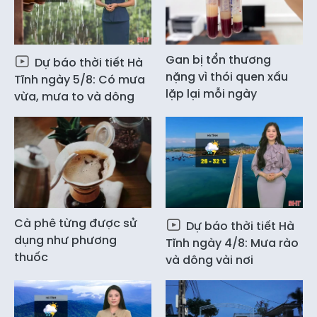
Gan bị tổn thương
Dự báo thời tiết Hà
nặng vì thói quen xấu
Tĩnh ngày 5/8: Có mưa
lặp lại mỗi ngày
vừa, mưa to và dông
Cà phê từng được sử
Dự báo thời tiết Hà
dụng như phương
Tĩnh ngày 4/8: Mưa rào
thuốc
và dông vài nơi