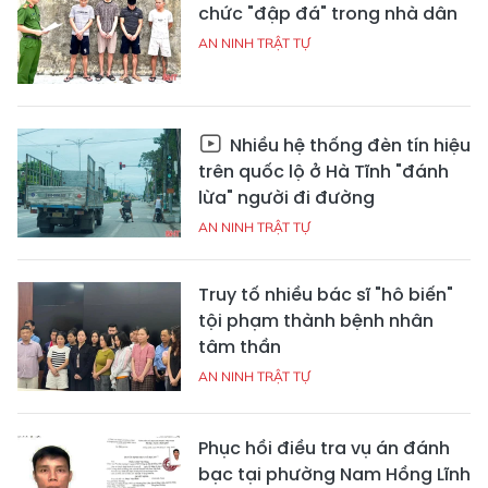
chức "đập đá" trong nhà dân
AN NINH TRẬT TỰ
Nhiều hệ thống đèn tín hiệu
trên quốc lộ ở Hà Tĩnh "đánh
lừa" người đi đường
AN NINH TRẬT TỰ
Truy tố nhiều bác sĩ "hô biến"
tội phạm thành bệnh nhân
tâm thần
AN NINH TRẬT TỰ
Phục hồi điều tra vụ án đánh
bạc tại phường Nam Hồng Lĩnh