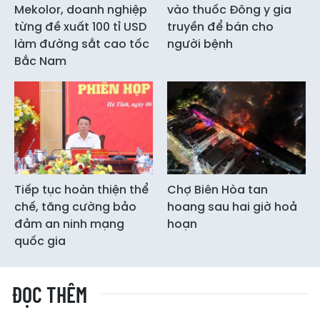
Mekolor, doanh nghiệp
vào thuốc Đông y gia
từng đề xuất 100 tỉ USD
truyền để bán cho
làm đường sắt cao tốc
người bệnh
Bắc Nam
Tiếp tục hoàn thiện thể
Chợ Biên Hòa tan
chế, tăng cường bảo
hoang sau hai giờ hoả
đảm an ninh mạng
hoạn
quốc gia
ĐỌC THÊM