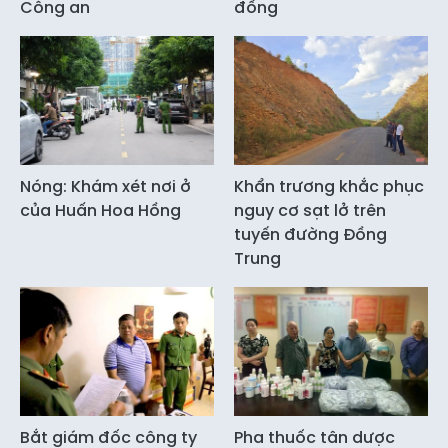
Công an
đồng
Nóng: Khám xét nơi ở
Khẩn trương khắc phục
của Huấn Hoa Hồng
nguy cơ sạt lở trên
tuyến đường Đồng
Trung
Bắt giám đốc công ty
Pha thuốc tân dược