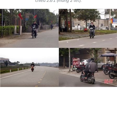
chiều 23/1 (mùng 2 tết).