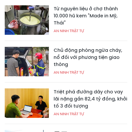
Từ nguyên liệu ở chợ thành
10.000 hũ kem "Made in Mỹ,
Thái"
AN NINH TRẬT TỰ
Chủ động phòng ngừa cháy,
nổ đối với phương tiện giao
thông
AN NINH TRẬT TỰ
Triệt phá đường dây cho vay
lãi nặng gần 82,4 tỷ đồng, khởi
tố 3 đối tượng
AN NINH TRẬT TỰ