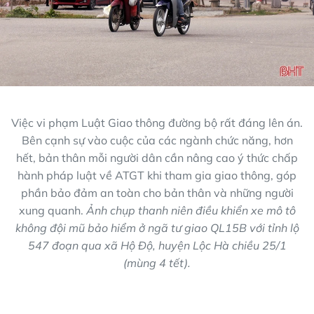
Việc vi phạm Luật Giao thông đường bộ rất đáng lên án.
Bên cạnh sự vào cuộc của các ngành chức năng, hơn
hết, bản thân mỗi người dân cần nâng cao ý thức chấp
hành pháp luật về ATGT khi tham gia giao thông, góp
phần bảo đảm an toàn cho bản thân và những người
xung quanh.
Ảnh chụp thanh niên điều khiển xe mô tô
không đội mũ bảo hiểm ở ngã tư giao QL15B với tỉnh lộ
547 đoạn qua xã Hộ Độ, huyện Lộc Hà chiều 25/1
(mùng 4 tết).