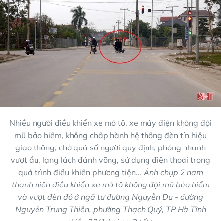
Nhiều người điều khiển xe mô tô, xe máy điện không đội
mũ bảo hiểm, không chấp hành hệ thống đèn tín hiệu
giao thông, chở quá số người quy định, phóng nhanh
vượt ẩu, lạng lách đánh võng, sử dụng điện thoại trong
quá trình điều khiển phương tiện...
Ảnh chụp 2 nam
thanh niên điều khiển xe mô tô không đội mũ bảo hiểm
và vượt đèn đỏ ở ngã tư đường Nguyễn Du - đường
Nguyễn Trung Thiên, phường Thạch Quý, TP Hà Tĩnh