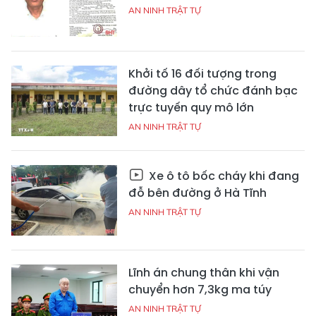
AN NINH TRẬT TỰ
Khởi tố 16 đối tượng trong
đường dây tổ chức đánh bạc
trực tuyến quy mô lớn
AN NINH TRẬT TỰ
Xe ô tô bốc cháy khi đang
đỗ bên đường ở Hà Tĩnh
AN NINH TRẬT TỰ
Lĩnh án chung thân khi vận
chuyển hơn 7,3kg ma túy
AN NINH TRẬT TỰ