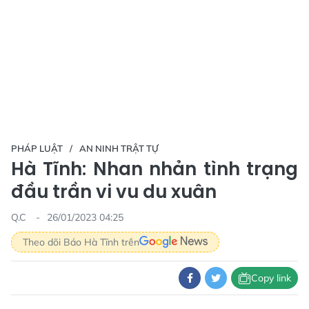
PHÁP LUẬT
AN NINH TRẬT TỰ
Hà Tĩnh: Nhan nhản tình trạng
đầu trần vi vu du xuân
Q.C
26/01/2023 04:25
Theo dõi Báo Hà Tĩnh trên
Copy link