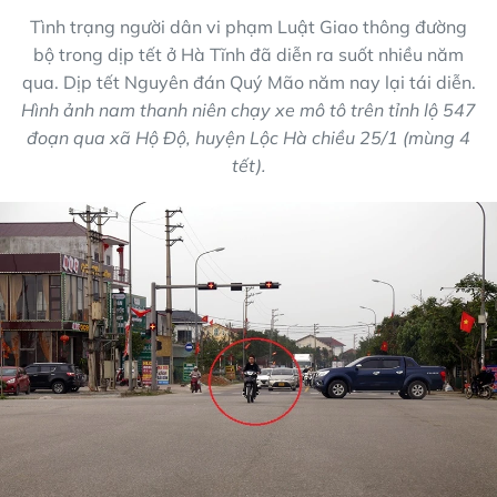
Tình trạng người dân vi phạm Luật Giao thông đường
bộ trong dịp tết ở Hà Tĩnh đã diễn ra suốt nhiều năm
qua. Dịp tết Nguyên đán Quý Mão năm nay lại tái diễn.
Hình ảnh nam thanh niên chạy xe mô tô trên tỉnh lộ 547
đoạn qua xã Hộ Độ, huyện Lộc Hà chiều 25/1 (mùng 4
tết).