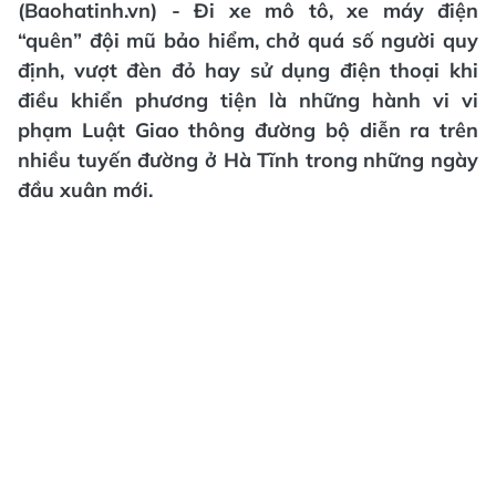
(Baohatinh.vn) - Đi xe mô tô, xe máy điện
“quên” đội mũ bảo hiểm, chở quá số người quy
định, vượt đèn đỏ hay sử dụng điện thoại khi
điều khiển phương tiện là những hành vi vi
phạm Luật Giao thông đường bộ diễn ra trên
nhiều tuyến đường ở Hà Tĩnh trong những ngày
đầu xuân mới.