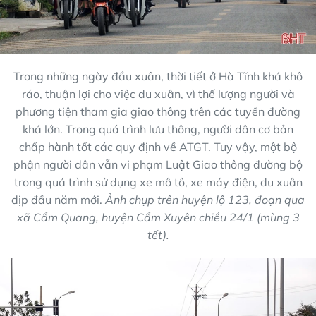
Trong những ngày đầu xuân, thời tiết ở Hà Tĩnh khá khô
ráo, thuận lợi cho việc du xuân, vì thế lượng người và
phương tiện tham gia giao thông trên các tuyến đường
khá lớn. Trong quá trình lưu thông, người dân cơ bản
chấp hành tốt các quy định về ATGT. Tuy vậy, một bộ
phận người dân vẫn vi phạm Luật Giao thông đường bộ
trong quá trình sử dụng xe mô tô, xe máy điện, du xuân
dịp đầu năm mới.
Ảnh chụp trên huyện lộ 123, đoạn qua
xã Cẩm Quang, huyện Cẩm Xuyên chiều 24/1 (mùng 3
tết).