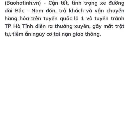
(Baohatinh.vn) - Cận tết, tình trạng xe đường
dài Bắc - Nam đón, trả khách và vận chuyển
hàng hóa trên tuyến quốc lộ 1 và tuyến tránh
TP Hà Tĩnh diễn ra thường xuyên, gây mất trật
tự, tiềm ẩn nguy cơ tai nạn giao thông.