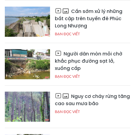
Cần sớm xử lý những
bất cập trên tuyến đê Phúc
Long Nhượng
BẠN ĐỌC VIẾT
Người dân mòn mỏi chờ
khắc phục đường sạt lở,
xuống cấp
BẠN ĐỌC VIẾT
Nguy cơ cháy rừng tăng
cao sau mưa bão
BẠN ĐỌC VIẾT