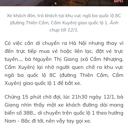
Xe khách đón, trả khách tại khu vực ngã ba quốc lộ 8C
(đường Thiên Cầm, Cẩm Xuyên) giao quốc lộ 1.
Ảnh
chụp tối 12/1.
Có việc cần di chuyển ra Hà Nội nhưng thay vì
đến trực tiếp mua vé hoặc liên lạc, đặt vé trực
tuyến..., bà Nguyễn Thị Giang (xã Cẩm Nhượng,
Cẩm Xuyên) lại nhờ người quen chở ra khu vực
ngã ba quốc lộ 8C (đường Thiên Cầm, Cẩm
Xuyên) giao quốc lộ 1 để bắt xe.
Chừng 15 phút chờ đợi, lúc 21h30 ngày 12/1, bà
Giang nhìn thấy một xe khách đường dài mang
biển số 38B... di chuyển trên quốc lộ 1 theo hướng
Nam - Bắc đi tới, nên vẫy tay gọi xe.