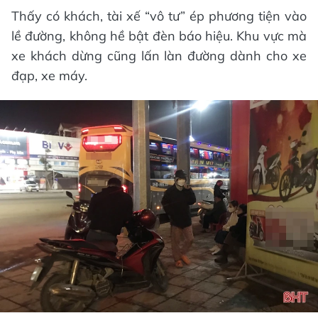
Thấy có khách, tài xế “vô tư” ép phương tiện vào
lề đường, không hề bật đèn báo hiệu. Khu vực mà
xe khách dừng cũng lấn làn đường dành cho xe
đạp, xe máy.