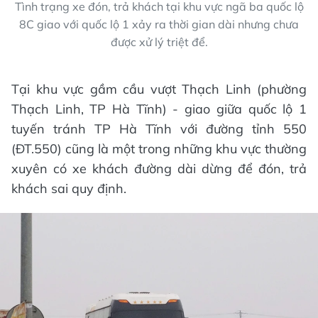
Tình trạng xe đón, trả khách tại khu vực ngã ba quốc lộ
8C giao với quốc lộ 1 xảy ra thời gian dài nhưng chưa
được xử lý triệt để.
Tại khu vực gầm cầu vượt Thạch Linh (phường
Thạch Linh, TP Hà Tĩnh) - giao giữa quốc lộ 1
tuyến tránh TP Hà Tĩnh với đường tỉnh 550
(ĐT.550) cũng là một trong những khu vực thường
xuyên có xe khách đường dài dừng để đón, trả
khách sai quy định.