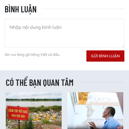
BÌNH LUẬN
Xin vui lòng gõ tiếng Việt có dấu
GỬI BÌNH LUẬN
CÓ THỂ BẠN QUAN TÂM