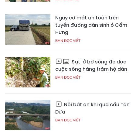
Nguy cơ mất an toàn trên
tuyến đường dân sinh ở Cẩm
Hưng
BẠN ĐỌC VIẾT
Sạt lở bờ sông đe dọa
cuộc sống hàng trăm hộ dân
BẠN ĐỌC VIẾT
Nỗi bất an khi qua cầu Tân
Dừa
BẠN ĐỌC VIẾT