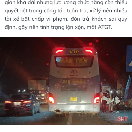
gian khá dài nhưng lực lượng chức năng còn thiếu
quyết liệt trong công tác tuần tra, xử lý nên nhiều
tài xế bất chấp vi phạm, đón trả khách sai quy
định, gây nên tình trạng lộn xộn, mất ATGT.