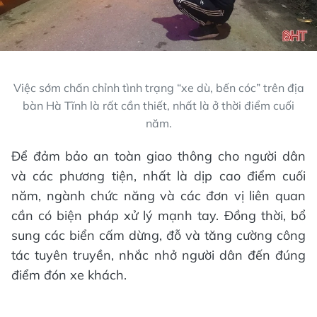
Việc sớm chấn chỉnh tình trạng “xe dù, bến cóc” trên địa
bàn Hà Tĩnh là rất cần thiết, nhất là ở thời điểm cuối
năm.
Để đảm bảo an toàn giao thông cho người dân
và các phương tiện, nhất là dịp cao điểm cuối
năm, ngành chức năng và các đơn vị liên quan
cần có biện pháp xử lý mạnh tay. Đồng thời, bổ
sung các biển cấm dừng, đỗ và tăng cường công
tác tuyên truyền, nhắc nhở người dân đến đúng
điểm đón xe khách.