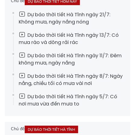
Chủ đề
DỰ BÁO THỜI TIẾT HÔM NAY
Dự báo thời tiết Hà Tĩnh ngày 21/7:
Không mưa, ngày nắng nóng
Dự báo thời tiết Hà Tĩnh ngày 13/7: Có
mưa rào và dông rải rác
Dự báo thời tiết Hà Tĩnh ngày 11/7: Đêm
không mưa, ngày nắng
Dự báo thời tiết Hà Tĩnh ngày 8/7: Ngày
nắng, chiều tối có mưa vài nơi
Dự báo thời tiết Hà Tĩnh ngày 5/7: Có
nơi mưa vừa đến mưa to
Chủ đề
DỰ BÁO THỜI TIẾT HÀ TĨNH