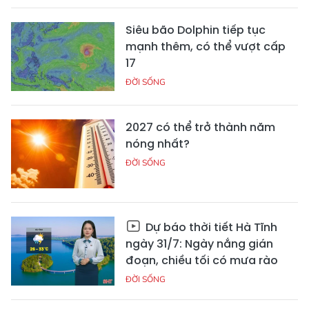
Siêu bão Dolphin tiếp tục
mạnh thêm, có thể vượt cấp
17
ĐỜI SỐNG
2027 có thể trở thành năm
nóng nhất?
ĐỜI SỐNG
Dự báo thời tiết Hà Tĩnh
ngày 31/7: Ngày nắng gián
đoạn, chiều tối có mưa rào
ĐỜI SỐNG