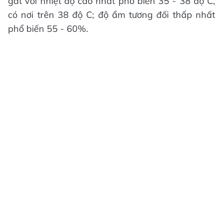
gắt với nhiệt độ cao nhất phổ biến 35 - 38 độ C,
có nơi trên 38 độ C; độ ẩm tương đối thấp nhất
phổ biến 55 - 60%.