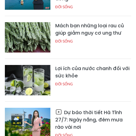
ĐỜI SỐNG
Mách bạn những loại rau củ
giúp giảm nguy cơ ung thư
ĐỜI SỐNG
Lợi ích của nước chanh đối với
sức khỏe
ĐỜI SỐNG
Dự báo thời tiết Hà Tĩnh
27/7: Ngày nắng, đêm mưa
rào vài nơi
ĐỜI SỐNG