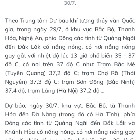
30/7.
Theo Trung tâm Dự báo khí tượng thủy văn Quốc
gia, trong ngày 29/7, ở khu vực Bắc Bộ, Thanh
Hóa, Nghệ An, phía Đông các tỉnh từ Quảng Ngãi
đến Đắk Lắk có nắng nóng, có nơi nắng nóng
gay gắt với nhiệt độ lúc 13 giờ phổ biến 35 - 37
độ C, có nơi trên 37 độ C như: Trạm Bắc Mê
(Tuyên Quang) 37,2 độ C; trạm Chợ Rã (Thái
Nguyên) 37,3 độ C; trạm Sơn Động (Bắc Ninh)
37,4 độ; trạm Láng (Hà Nội) 37,2 độ;...
Dự báo, ngày 30/7, khu vực Bắc Bộ, từ Thanh
Hóa đến Đà Nẵng (trong đó có Hà Tĩnh), phía
Đông các tỉnh từ Quảng Ngãi đến Đắk Lắk và
Khánh Hòa có nắng nóng, có nơi nắng nóng gay