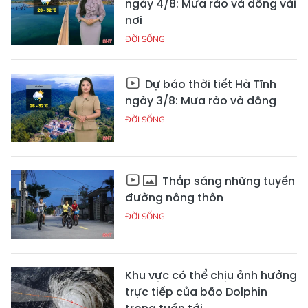
ngày 4/8: Mưa rào và dông vài
nơi
ĐỜI SỐNG
Dự báo thời tiết Hà Tĩnh
ngày 3/8: Mưa rào và dông
ĐỜI SỐNG
Thắp sáng những tuyến
đường nông thôn
ĐỜI SỐNG
Khu vực có thể chịu ảnh hưởng
trực tiếp của bão Dolphin