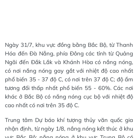
Ngày 31/7, khu vực đồng bằng Bắc Bộ, từ Thanh
Hóa đến Đà Nẵng, phía Đông các tỉnh từ Quảng
Ngãi đến Đắk Lắk và Khánh Hòa có nắng nóng,
có nơi nắng nóng gay gắt với nhiệt độ cao nhất
phổ biến 35 - 37 độ C, có nơi trên 37 độ C; độ ẩm
tương đối thấp nhất phổ biến 55 - 60%. Các nơi
khác ở Bắc Bộ có nắng nóng cục bộ với nhiệt độ
cao nhất có nơi trên 35 độ C.
Trung tâm Dự báo khí tượng thủy văn quốc gia
nhận định, từ ngày 1/8, nắng nóng kết thúc ở khu
vực Bắc Bộ; nắng nóng ở khu vực Trung Bộ có