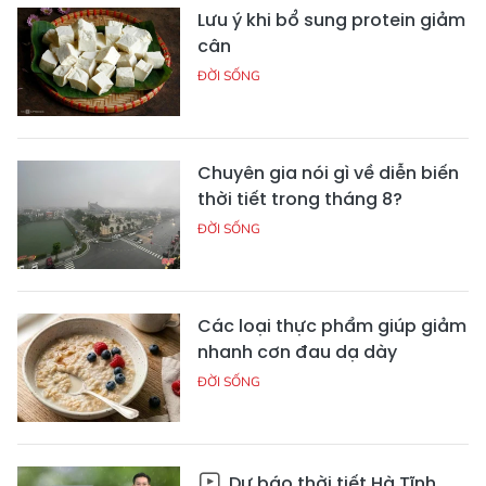
Lưu ý khi bổ sung protein giảm
cân
ĐỜI SỐNG
Chuyên gia nói gì về diễn biến
thời tiết trong tháng 8?
ĐỜI SỐNG
Các loại thực phẩm giúp giảm
nhanh cơn đau dạ dày
ĐỜI SỐNG
Dự báo thời tiết Hà Tĩnh