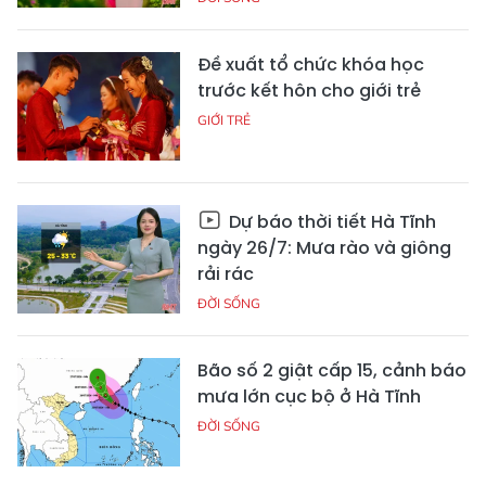
Đề xuất tổ chức khóa học
trước kết hôn cho giới trẻ
GIỚI TRẺ
Dự báo thời tiết Hà Tĩnh
ngày 26/7: Mưa rào và giông
rải rác
ĐỜI SỐNG
Bão số 2 giật cấp 15, cảnh báo
mưa lớn cục bộ ở Hà Tĩnh
ĐỜI SỐNG