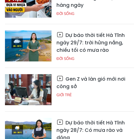
hàng ngày
ĐỜI SỐNG
Dự báo thời tiết Hà Tĩnh
ngày 29/7: trời hửng nắng,
chiều tối có mưa rào
ĐỜI SỐNG
Gen Z và làn gió mới nơi
công sở
GIỚI TRẺ
Dự báo thời tiết Hà Tĩnh
ngày 28/7: Có mưa rào và
dông