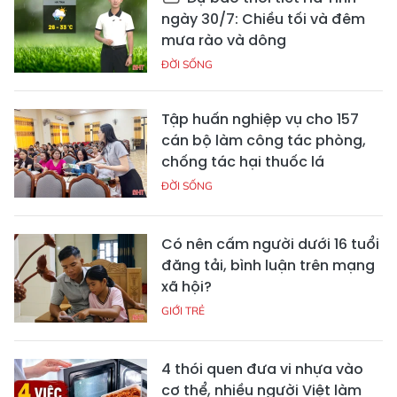
ngày 30/7: Chiều tối và đêm
mưa rào và dông
ĐỜI SỐNG
Tập huấn nghiệp vụ cho 157
cán bộ làm công tác phòng,
chống tác hại thuốc lá
ĐỜI SỐNG
Có nên cấm người dưới 16 tuổi
đăng tải, bình luận trên mạng
xã hội?
GIỚI TRẺ
4 thói quen đưa vi nhựa vào
cơ thể, nhiều người Việt làm