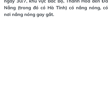
ngày 30/7, khu vực Bắc Bộ, Thanh Hóa đến Đà
Nẵng (trong đó có Hà Tĩnh) có nắng nóng, có
nơi nắng nóng gay gắt.