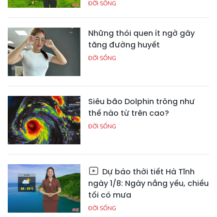
ĐỜI SỐNG
Những thói quen ít ngờ gây
tăng đường huyết
ĐỜI SỐNG
Siêu bão Dolphin trông như
thế nào từ trên cao?
ĐỜI SỐNG
Dự báo thời tiết Hà Tĩnh
ngày 1/8: Ngày nắng yếu, chiều
tối có mưa
ĐỜI SỐNG