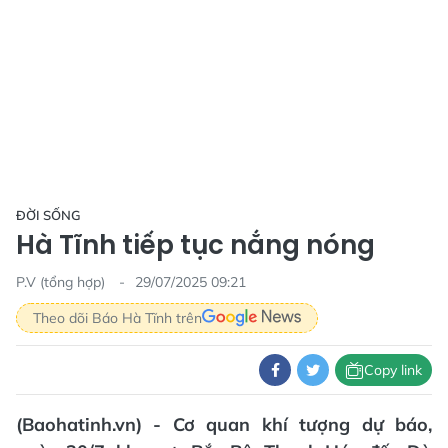
ĐỜI SỐNG
Hà Tĩnh tiếp tục nắng nóng
P.V (tổng hợp)
29/07/2025 09:21
Theo dõi Báo Hà Tĩnh trên
Copy link
(Baohatinh.vn) - Cơ quan khí tượng dự báo,