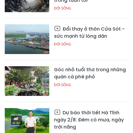
trong tuần tới
ĐỜI SỐNG
Đổi thay ở thôn Cửa Sót -
sức mạnh từ lòng dân
ĐỜI SỐNG
Góc nhỏ tuổi thơ trong những
quán cà phê phố
ĐỜI SỐNG
Dự báo thời tiết Hà Tĩnh
ngày 2/8: Đêm có mưa, ngày
trời nắng