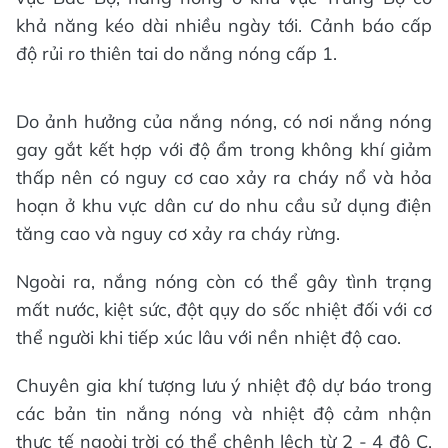
khả năng kéo dài nhiều ngày tới. Cảnh báo cấp
độ rủi ro thiên tai do nắng nóng cấp 1.
Do ảnh hưởng của nắng nóng, có nơi nắng nóng
gay gắt kết hợp với độ ẩm trong không khí giảm
thấp nên có nguy cơ cao xảy ra cháy nổ và hỏa
hoạn ở khu vực dân cư do nhu cầu sử dụng điện
tăng cao và nguy cơ xảy ra cháy rừng.
Ngoài ra, nắng nóng còn có thể gây tình trạng
mất nước, kiệt sức, đột qụy do sốc nhiệt đối với cơ
thể người khi tiếp xúc lâu với nền nhiệt độ cao.
Chuyên gia khí tượng lưu ý nhiệt độ dự báo trong
các bản tin nắng nóng và nhiệt độ cảm nhận
thực tế ngoài trời có thể chênh lệch từ 2 - 4 độ C,