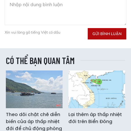
Xin vui lòng gõ tiếng Việt có dấu
GỬI BÌNH LUẬN
CÓ THỂ BẠN QUAN TÂM
Theo dõi chặt chẽ diễn
Lại thêm áp thấp nhiệt
biến của áp thấp nhiệt
đới trên Biển Đông
đới để chủ động phòng