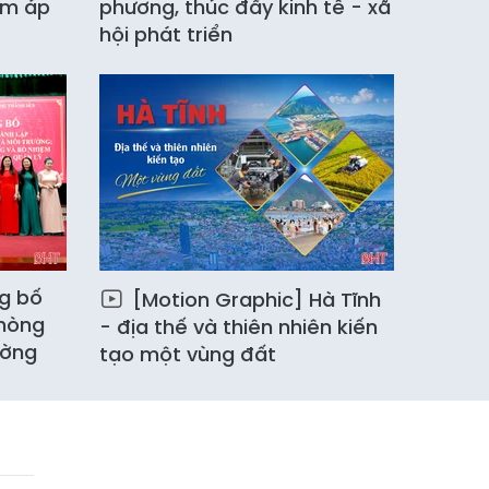
iảm áp
phương, thúc đẩy kinh tế - xã
hội phát triển
g bố
[Motion Graphic] Hà Tĩnh
Phòng
- địa thế và thiên nhiên kiến
ường
tạo một vùng đất