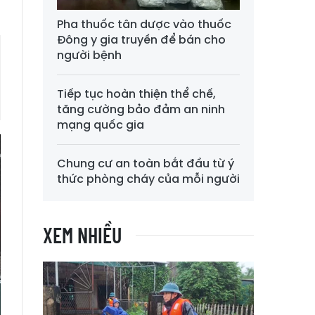
Pha thuốc tân dược vào thuốc
Đông y gia truyền để bán cho
người bệnh
Tiếp tục hoàn thiện thể chế,
tăng cường bảo đảm an ninh
mạng quốc gia
Chung cư an toàn bắt đầu từ ý
thức phòng cháy của mỗi người
XEM NHIỀU