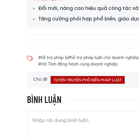
Đổi mới, nâng cao hiệu quả công tác xâ
Tăng cường phối hợp phổ biến, giáo dụ
#hỗ trợ pháp lý
#hỗ trợ pháp luật cho doanh nghiệp
#Hà Tĩnh đồng hành cùng doanh nghiệp
Chủ đề
TUYỀN TRUYỀN PHỔ BIẾN PHÁP LUẬT
BÌNH LUẬN