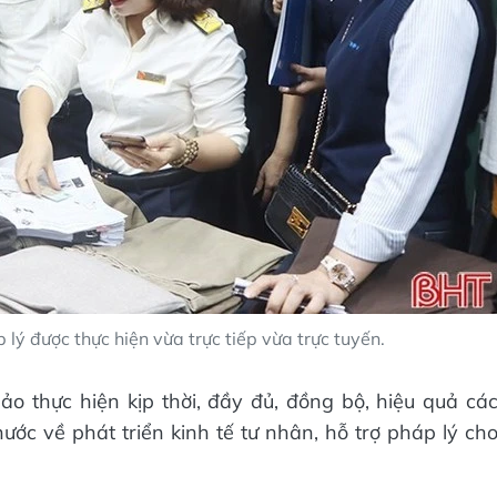
lý được thực hiện vừa trực tiếp vừa trực tuyến.
o thực hiện kịp thời, đầy đủ, đồng bộ, hiệu quả cá
ớc về phát triển kinh tế tư nhân, hỗ trợ pháp lý ch