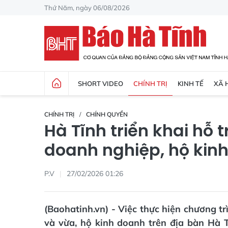
Thứ Năm, ngày 06/08/2026
SHORT VIDEO
CHÍNH TRỊ
KINH TẾ
XÃ 
CHÍNH TRỊ
CHÍNH QUYỀN
Hà Tĩnh triển khai hỗ 
doanh nghiệp, hộ kin
P.V
27/02/2026 01:26
(Baohatinh.vn) - Việc thực hiện chương t
và vừa, hộ kinh doanh trên địa bàn Hà Tĩ