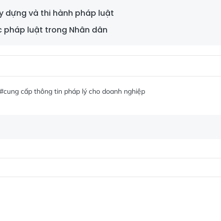
y dựng và thi hành pháp luật
c pháp luật trong Nhân dân
#cung cấp thông tin pháp lý cho doanh nghiệp