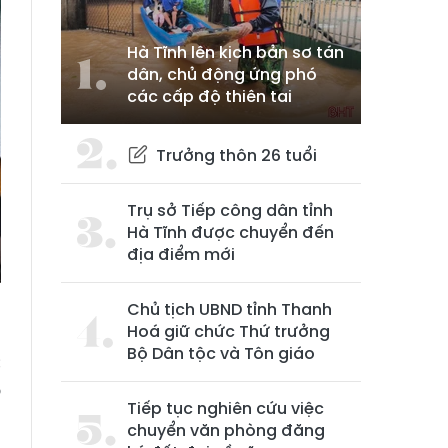
Hà Tĩnh lên kịch bản sơ tán
dân, chủ động ứng phó
các cấp độ thiên tai
Trưởng thôn 26 tuổi
Trụ sở Tiếp công dân tỉnh
Hà Tĩnh được chuyển đến
địa điểm mới
Chủ tịch UBND tỉnh Thanh
Hoá giữ chức Thứ trưởng
Bộ Dân tộc và Tôn giáo
c
o
Tiếp tục nghiên cứu việc
chuyển văn phòng đăng