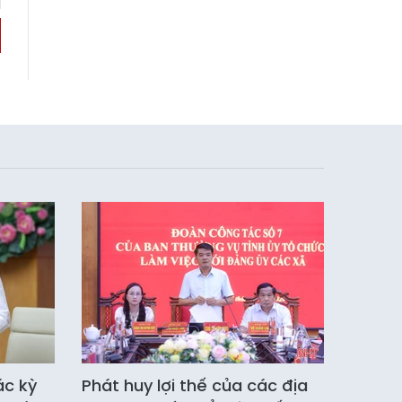
ác kỳ
Phát huy lợi thế của các địa