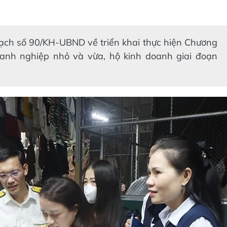
ch số 90/KH-UBND về triển khai thực hiện Chương
oanh nghiệp nhỏ và vừa, hộ kinh doanh giai đoạn