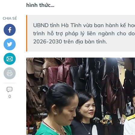
hình thức...
CHIA SẺ
UBND tỉnh Hà Tĩnh vừa ban hành kế hoạ
trình hỗ trợ pháp lý liên ngành cho d
2026-2030 trên địa bàn tỉnh.
0