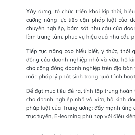
Xây dựng, tổ chức triển khai kịp thời, hi
cường năng lực tiếp cận pháp luật của 
chuyên nghiệp, bám sát nhu cầu của doan
làm trung tâm, phục vụ hiệu quả nhu cầu p
Tiếp tục nâng cao hiểu biết, ý thức, thói
động của doanh nghiệp nhỏ và vừa, hộ kinh
cho cộng đồng doanh nghiệp trên địa bàn t
mắc pháp lý phát sinh trong quá trình hoạt
Để đạt mục tiêu đề ra, tỉnh tập trung hoàn 
cho doanh nghiệp nhỏ và vừa, hộ kinh d
pháp luật của Trung ương; đẩy mạnh ứng dụ
trực tuyến, E-learning phù hợp với điều ki